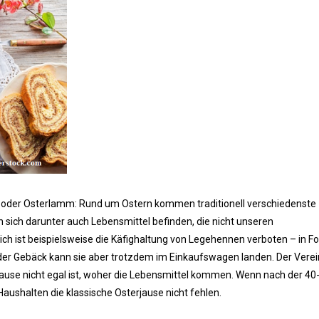
ze oder Osterlamm: Rund um Ostern kommen traditionell verschiedenste
n sich darunter auch Lebensmittel befinden, die nicht unseren
ich ist beispielsweise die Käfighaltung von Legehennen verboten – in F
der Gebäck kann sie aber trotzdem im Einkaufswagen landen. Der Vere
jause nicht egal ist, woher die Lebensmittel kommen. Wenn nach der 40
 Haushalten die klassische Osterjause nicht fehlen.