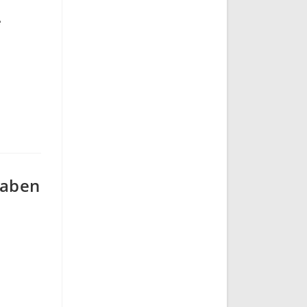
e
gaben