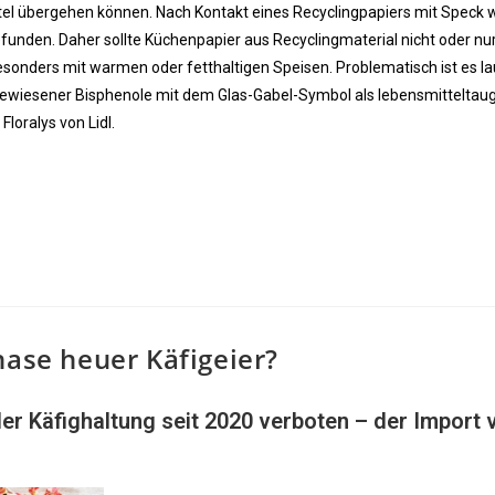
ttel übergehen können. Nach Kontakt eines Recyclingpapiers mit Speck
unden. Daher sollte Küchenpapier aus Recyclingmaterial nicht oder nu
sonders mit warmen oder fetthaltigen Speisen. Problematisch ist es l
ewiesener Bisphenole mit dem Glas-Gabel-Symbol als lebensmitteltaug
loralys von Lidl.
hase heuer Käfigeier?
 der Käfighaltung seit 2020 verboten – der Import 