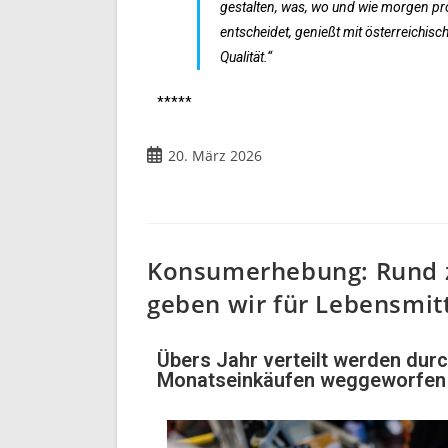
gestalten, was, wo und wie morgen pr
entscheidet, genießt mit österreichisc
Qualität.“
*****
20. März 2026
Konsumerhebung: Rund z
geben wir für Lebensmit
Übers Jahr verteilt werden durc
Monatseinkäufen weggeworfen