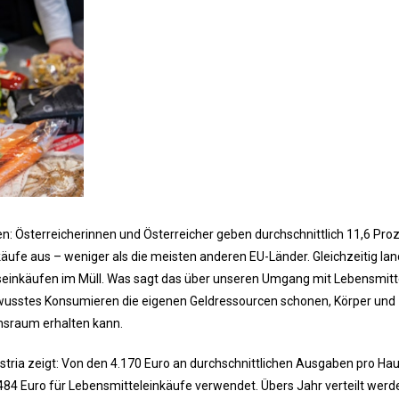
gen: Österreicherinnen und Österreicher geben durchschnittlich 11,6 Pro
äufe aus – weniger als die meisten anderen EU-Länder. Gleichzeitig la
tseinkäufen im Müll. Was sagt das über unseren Umgang mit Lebensmitt
ewusstes Konsumieren die eigenen Geldressourcen schonen, Körper und
nsraum erhalten kann.
tria zeigt: Von den 4.170 Euro an durchschnittlichen Ausgaben pro Hau
484 Euro für Lebensmitteleinkäufe verwendet. Übers Jahr verteilt werd