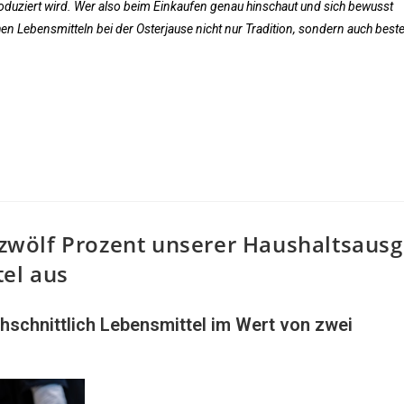
oduziert wird. Wer also beim Einkaufen genau hinschaut und sich bewusst
hen Lebensmitteln bei der Osterjause nicht nur Tradition, sondern auch best
wölf Prozent unserer Haushaltsaus
tel aus
hschnittlich Lebensmittel im Wert von zwei