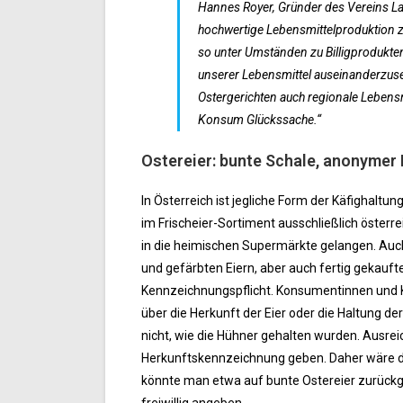
Hannes Royer, Gründer des Vereins Lan
hochwertige Lebensmittelproduktion zu
so unter Umständen zu Billigprodukten 
unserer Lebensmittel auseinanderzuset
Ostergerichten auch regionale Lebensm
Konsum Glückssache.“
Ostereier: bunte Schale, anonymer
In Österreich ist jegliche Form der Käfighaltun
im Frischeier-Sortiment ausschließlich österr
in die heimischen Supermärkte gelangen. Auch
und gefärbten Eiern, aber auch fertig gekauft
Kennzeichnungspflicht. Konsumentinnen und Ko
über die Herkunft der Eier oder die Haltung de
nicht, wie die Hühner gehalten wurden. Ausrei
Herkunftskennzeichnung geben. Daher wäre di
könnte man etwa auf bunte Ostereier zurückgr