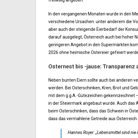
freiwillig angeben.
In den vergangenen Monaten wurde in den Medi
verschiedene Ursachen: unter anderem die Vo
aber auch der steigende Eierbedarf der Kons
darauf ausgelegt, Österreich auch bei hoher N
geringeren Angebot in den Supermärkten komme
2026 ohne heimische Ostereier gefeiert werd
Osternest bis -jause: Transparenz a
Neben bunten Eiern sollte auch bei anderen v
werden. Bei Osterschinken, Kren, Brot und Geb
mit dem g.g.A.-Gütezeichen gekennzeichnet – 
in der Steiermark angebaut wurde. Auch das A
beim Osterschinken, dass das Schwein in Öste
dass das vermahlene Getreide aus Österreich
Hannes Royer: „Lebensmittel sind nie 