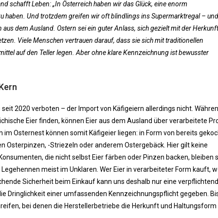
d schafft Leben: „In Österreich haben wir das Glück, eine enorm
 haben. Und trotzdem greifen wir oft blindlings ins Supermarktregal – un
aus dem Ausland. Ostern sei ein guter Anlass, sich gezielt mit der Herkunf
zen. Viele Menschen vertrauen darauf, dass sie sich mit traditionellen
ittel auf den Teller legen. Aber ohne klare Kennzeichnung ist bewusster
 Kern
g seit 2020 verboten – der Import von Käfigeiern allerdings nicht. Währe
eichische Eier finden, können Eier aus dem Ausland über verarbeitete P
 im Osternest können somit Käfigeier liegen: in Form von bereits geko
en Osterpinzen, -Striezeln oder anderem Ostergebäck. Hier gilt keine
nsumenten, die nicht selbst Eier färben oder Pinzen backen, bleiben 
r Legehennen meist im Unklaren. Wer Eier in verarbeiteter Form kauft, w
chende Sicherheit beim Einkauf kann uns deshalb nur eine verpflichten
e Dringlichkeit einer umfassenden Kennzeichnungspflicht gegeben. Bi
eifen, bei denen die Herstellerbetriebe die Herkunft und Haltungsform