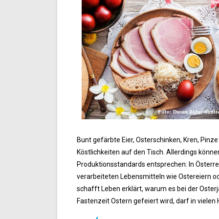
Bunt gefärbte Eier, Osterschinken, Kren, Pin
Köstlichkeiten auf den Tisch. Allerdings könne
Produktionsstandards entsprechen: In Österre
verarbeiteten Lebensmitteln wie Ostereiern o
schafft Leben erklärt, warum es bei der Oster
Fastenzeit Ostern gefeiert wird, darf in vielen