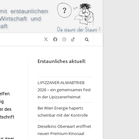
Erstaunliches aktuell:
LIPIZZANER-ALMABTRIEB
2026 – ein gemeinsames Fest
elfen.
in der Lipizzanerheimat
ig
Bei Wien Energie haperts
er des
scheinbar mit der Kontrolle
tschrift
Dieselkino Oberwart eröffnet
neuen Premium-Kinosaal
aus zwei