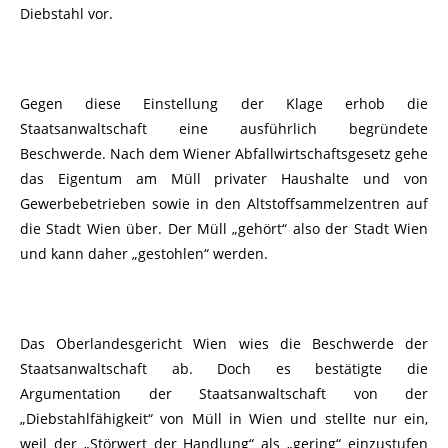
Diebstahl vor.
Gegen diese Einstellung der Klage erhob die
Staatsanwaltschaft eine ausführlich begründete
Beschwerde. Nach dem Wiener Abfallwirtschaftsgesetz gehe
das Eigentum am Müll privater Haushalte und von
Gewerbebetrieben sowie in den Altstoffsammelzentren auf
die Stadt Wien über. Der Müll „gehört“ also der Stadt Wien
und kann daher „gestohlen“ werden.
Das Oberlandesgericht Wien wies die Beschwerde der
Staatsanwaltschaft ab. Doch es bestätigte die
Argumentation der Staatsanwaltschaft von der
„Diebstahlfähigkeit“ von Müll in Wien und stellte nur ein,
weil der „Störwert der Handlung“ als „gering“ einzustufen