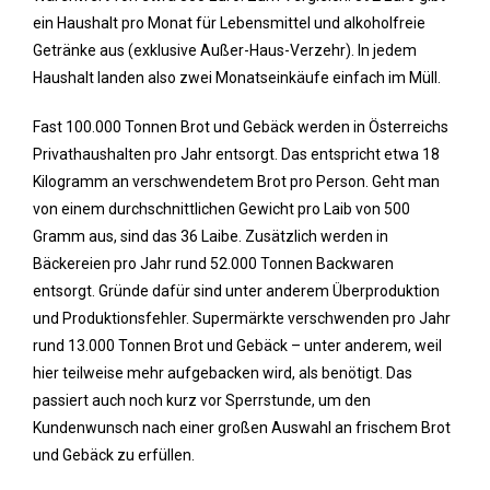
ein Haushalt pro Monat für Lebensmittel und alkoholfreie
Getränke aus (exklusive Außer-Haus-Verzehr). In jedem
Haushalt landen also zwei Monatseinkäufe einfach im Müll.
Fast 100.000 Tonnen Brot und Gebäck werden in Österreichs
Privathaushalten pro Jahr entsorgt. Das entspricht etwa 18
Kilogramm an verschwendetem Brot pro Person. Geht man
von einem durchschnittlichen Gewicht pro Laib von 500
Gramm aus, sind das 36 Laibe. Zusätzlich werden in
Bäckereien pro Jahr rund 52.000 Tonnen Backwaren
entsorgt. Gründe dafür sind unter anderem Überproduktion
und Produktionsfehler. Supermärkte verschwenden pro Jahr
rund 13.000 Tonnen Brot und Gebäck – unter anderem, weil
hier teilweise mehr aufgebacken wird, als benötigt. Das
passiert auch noch kurz vor Sperrstunde, um den
Kundenwunsch nach einer großen Auswahl an frischem Brot
und Gebäck zu erfüllen.