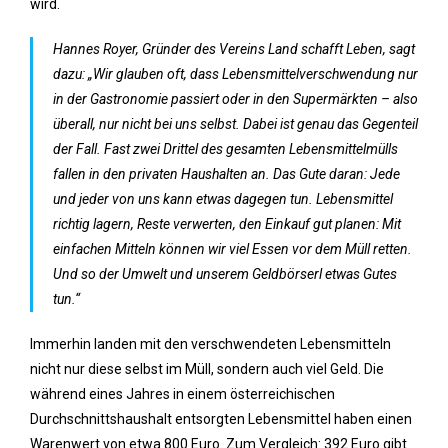
wird.
Hannes Royer, Gründer des Vereins Land schafft Leben, sagt
dazu: „Wir glauben oft, dass Lebensmittelverschwendung nur
in der Gastronomie passiert oder in den Supermärkten – also
überall, nur nicht bei uns selbst. Dabei ist genau das Gegenteil
der Fall. Fast zwei Drittel des gesamten Lebensmittelmülls
fallen in den privaten Haushalten an. Das Gute daran: Jede
und jeder von uns kann etwas dagegen tun. Lebensmittel
richtig lagern, Reste verwerten, den Einkauf gut planen: Mit
einfachen Mitteln können wir viel Essen vor dem Müll retten.
Und so der Umwelt und unserem Geldbörserl etwas Gutes
tun.“
Immerhin landen mit den verschwendeten Lebensmitteln
nicht nur diese selbst im Müll, sondern auch viel Geld. Die
während eines Jahres in einem österreichischen
Durchschnittshaushalt entsorgten Lebensmittel haben einen
Warenwert von etwa 800 Euro. Zum Vergleich: 392 Euro gibt