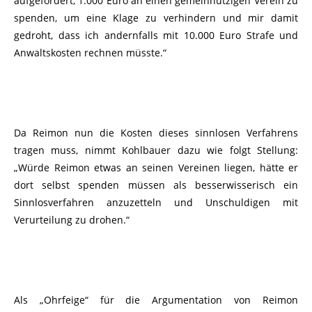
aufgefordert, 1.000 Euro an einen gemeinnützigen Verein zu
spenden, um eine Klage zu verhindern und mir damit
gedroht, dass ich andernfalls mit 10.000 Euro Strafe und
Anwaltskosten rechnen müsste.“
Da Reimon nun die Kosten dieses sinnlosen Verfahrens
tragen muss, nimmt Kohlbauer dazu wie folgt Stellung:
„Würde Reimon etwas an seinen Vereinen liegen, hätte er
dort selbst spenden müssen als besserwisserisch ein
Sinnlosverfahren anzuzetteln und Unschuldigen mit
Verurteilung zu drohen.“
Als „Ohrfeige“ für die Argumentation von Reimon