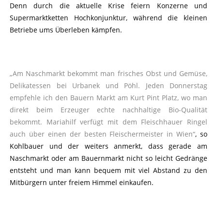
Denn durch die aktuelle Krise feiern Konzerne und
Supermarktketten Hochkonjunktur, während die kleinen
Betriebe ums Überleben kämpfen.
„Am Naschmarkt bekommt man frisches Obst und Gemüse,
Delikatessen bei Urbanek und Pöhl. Jeden Donnerstag
empfehle ich den Bauern Markt am Kurt Pint Platz, wo man
direkt beim Erzeuger echte nachhaltige Bio-Qualität
bekommt. Mariahilf verfügt mit dem Fleischhauer Ringel
auch über einen der besten Fleischermeister in Wien“
, so
Kohlbauer und der weiters anmerkt, dass gerade am
Naschmarkt oder am Bauernmarkt nicht so leicht Gedränge
entsteht und man kann bequem mit viel Abstand zu den
Mitbürgern unter freiem Himmel einkaufen.