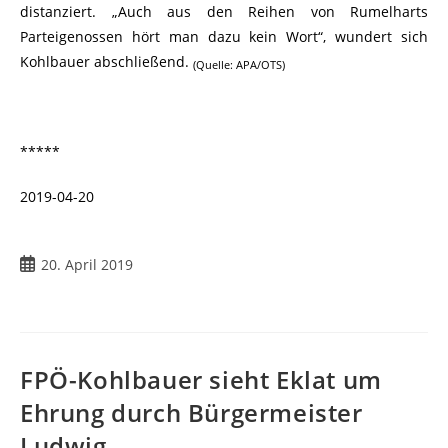
distanziert. „Auch aus den Reihen von Rumelharts
Parteigenossen hört man dazu kein Wort“, wundert sich
Kohlbauer abschließend.
(Quelle: APA/OTS)
*****
2019-04-20
20. April 2019
FPÖ-Kohlbauer sieht Eklat um
Ehrung durch Bürgermeister
Ludwig