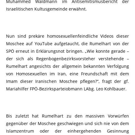
Muhammed Waldmann im Antisemitismusbericht der
Israelitischen Kultusgemeinde erwähnt.
Nun sind prekäre homosexuellenfeindliche Videos dieser
Moschee auf YouTube aufgetaucht, die Rumelhart von der
SPÖ erneut in Erklärungsnot bringen. „Wie konnte gerade –
der sich als Regenbogenbezirksvorsteher verstehende –
Rumelhart angesichts der allgemein bekannten Verfolgung
von Homosexuellen im Iran, eine Freundschaft mit dem
Imam dieser Iranischen Moschee pflegen?“, fragt der gf.
Mariahilfer FPÖ-Bezirksparteiobmann LAbg. Leo Kohlbauer.
Bis zuletzt hat Rumelhart zu den massiven Vorwürfen
gegenüber der Moschee geschwiegen und sich nie von dem
Islamzentrum oder der einhergehenden Gesinnung