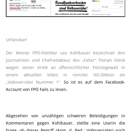
Unfassbar!
Der Wiener FPÖ-Politiker Leo Kohlbauer bezeichnet den
Journalisten und Chefredakteur des „Falter“ Florian Klenk
wegen seiner Kritik an offensichtlicher Polizeigewalt in
einem aktuellen Video in reinster NS-Diktion als
„Volksverräter Nummer 1“.
So ist es auf dem Facebook-
Account von FPÖ Fails zu lesen.
Abgesehen von unzähligen schweren Beleidigungen in
Kommentaren gegen Kohlbauer, stellte eine Userin die
Frage, ob dieser Begriff (Anm. d. Red.: Volksverräter) noch