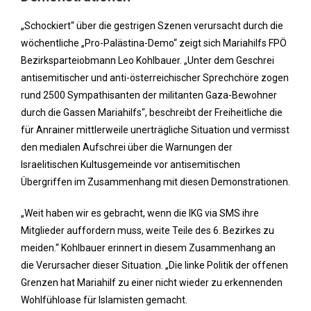
„Schockiert“ über die gestrigen Szenen verursacht durch die
wöchentliche „Pro-Palästina-Demo“ zeigt sich Mariahilfs FPÖ
Bezirksparteiobmann Leo Kohlbauer. „Unter dem Geschrei
antisemitischer und anti-österreichischer Sprechchöre zogen
rund 2500 Sympathisanten der militanten Gaza-Bewohner
durch die Gassen Mariahilfs“, beschreibt der Freiheitliche die
für Anrainer mittlerweile unerträgliche Situation und vermisst
den medialen Aufschrei über die Warnungen der
Israelitischen Kultusgemeinde vor antisemitischen
Übergriffen im Zusammenhang mit diesen Demonstrationen.
„Weit haben wir es gebracht, wenn die IKG via SMS ihre
Mitglieder auffordern muss, weite Teile des 6. Bezirkes zu
meiden.“ Kohlbauer erinnert in diesem Zusammenhang an
die Verursacher dieser Situation. „Die linke Politik der offenen
Grenzen hat Mariahilf zu einer nicht wieder zu erkennenden
Wohlfühloase für Islamisten gemacht.