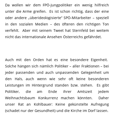
Da wollen wir dem FPÖ-Jungpolitiker ein wenig hilfreich
unter die Arme greifen. Es ist schon richtig, dass der eine
oder andere „überideologisierte“ SPÖ-Mitarbeiter – speziell
in den sozialen Medien – des öfteren den richtigen Ton
verfehlt. Aber mit seinem Tweet hat Sternfeld bei weitem
nicht das internationale Ansehen Österreichs gefährdet.
Auch mit den Orden hat es eine besondere Eigenheit.
Solche hängen sich nämlich Politiker – aller Fraktionen – bei
jeder passenden und auch unpassenden Gelegenheit um
den Hals, auch wenn wie sehr oft keine besonderen
Leistungen im Hintergrund standen bzw. stehen. Es gibt
Politiker, die am Ende ihrer Amtszeit jedem
Weihnachtsbaum Konkurrenz machen könnten. Daher
unser Rat an Kohlbauer: Keine gekünstelte Aufregung
(schadet nur der Gesundheit) und die Kirche im Dorf lassen.