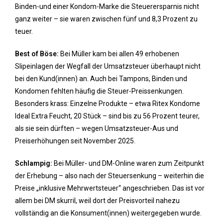
Binden-und einer Kondom-Marke die Steuerersparnis nicht
ganz weiter – sie waren zwischen fünf und 8,3 Prozent zu
teuer.
Best of Böse:
Bei Müller kam bei allen 49 erhobenen
Slipeinlagen der Wegfall der Umsatzsteuer überhaupt nicht
bei den Kund(innen) an. Auch bei Tampons, Binden und
Kondomen fehlten häufig die Steuer-Preissenkungen.
Besonders krass: Einzelne Produkte – etwa Ritex Kondome
Ideal Extra Feucht, 20 Stück – sind bis zu 56 Prozent teurer,
als sie sein dürften – wegen Umsatzsteuer-Aus und
Preiserhöhungen seit November 2025.
Schlampig:
Bei Müller- und DM-Online waren zum Zeitpunkt
der Erhebung – also nach der Steuersenkung – weiterhin die
Preise „inklusive Mehrwertsteuer“ angeschrieben. Das ist vor
allem bei DM skurril, weil dort der Preisvorteil nahezu
vollständig an die Konsument(innen) weitergegeben wurde.