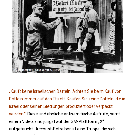
„Kauft keine israelischen Datteln. Achten Sie beim Kauf von
Datteln immer auf das Etikett. Kaufen Sie keine Datteln, die in
Israel oder seinen Siedlungen produziert oder verpackt
wurden.“
Diese und ähnliche antisemitische Aufrufe, samt
einem Video, sind jüngst auf der SM-Plattform „X“
aufgetaucht. Account-Betreiber ist eine Truppe, die sich