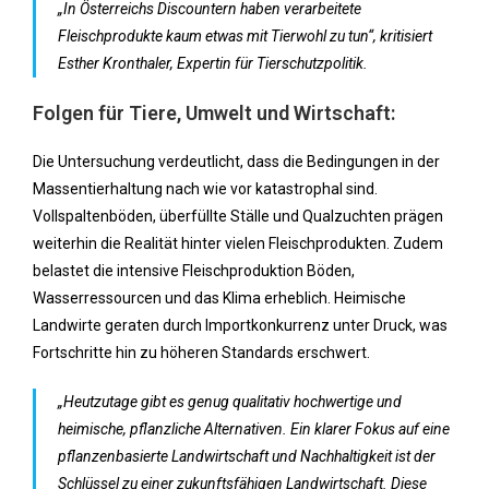
„In Österreichs Discountern haben verarbeitete
Fleischprodukte kaum etwas mit Tierwohl zu tun“, kritisiert
Esther Kronthaler, Expertin für Tierschutzpolitik.
Folgen für Tiere, Umwelt und Wirtschaft:
Die Untersuchung verdeutlicht, dass die Bedingungen in der
Massentierhaltung nach wie vor katastrophal sind.
Vollspaltenböden, überfüllte Ställe und Qualzuchten prägen
weiterhin die Realität hinter vielen Fleischprodukten. Zudem
belastet die intensive Fleischproduktion Böden,
Wasserressourcen und das Klima erheblich. Heimische
Landwirte geraten durch Importkonkurrenz unter Druck, was
Fortschritte hin zu höheren Standards erschwert.
„Heutzutage gibt es genug qualitativ hochwertige und
heimische, pflanzliche Alternativen. Ein klarer Fokus auf eine
pflanzenbasierte Landwirtschaft und Nachhaltigkeit ist der
Schlüssel zu einer zukunftsfähigen Landwirtschaft. Diese