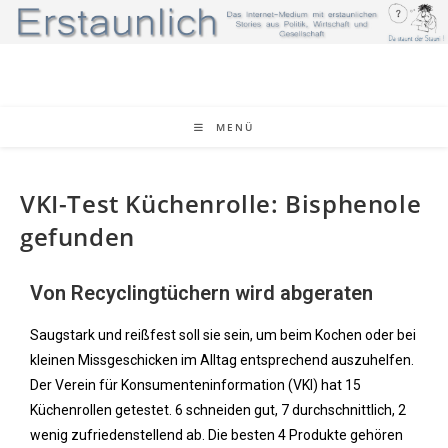
MENÜ
VKI-Test Küchenrolle: Bisphenole
gefunden
Von Recyclingtüchern wird abgeraten
Saugstark und reißfest soll sie sein, um beim Kochen oder bei
kleinen Missgeschicken im Alltag entsprechend auszuhelfen.
Der Verein für Konsumenteninformation (VKI) hat 15
Küchenrollen getestet. 6 schneiden gut, 7 durchschnittlich, 2
wenig zufriedenstellend ab. Die besten 4 Produkte gehören