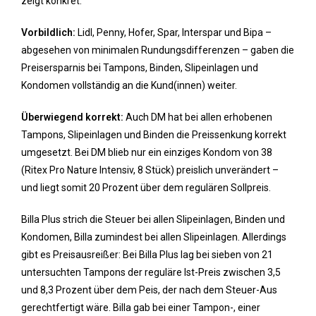
zeigt konkret:
Vorbildlich:
Lidl, Penny, Hofer, Spar, Interspar und Bipa –
abgesehen von minimalen Rundungsdifferenzen – gaben die
Preisersparnis bei Tampons, Binden, Slipeinlagen und
Kondomen vollständig an die Kund(innen) weiter.
Überwiegend korrekt:
Auch DM hat bei allen erhobenen
Tampons, Slipeinlagen und Binden die Preissenkung korrekt
umgesetzt. Bei DM blieb nur ein einziges Kondom von 38
(Ritex Pro Nature Intensiv, 8 Stück) preislich unverändert –
und liegt somit 20 Prozent über dem regulären Sollpreis.
Billa Plus strich die Steuer bei allen Slipeinlagen, Binden und
Kondomen, Billa zumindest bei allen Slipeinlagen. Allerdings
gibt es Preisausreißer: Bei Billa Plus lag bei sieben von 21
untersuchten Tampons der reguläre Ist-Preis zwischen 3,5
und 8,3 Prozent über dem Peis, der nach dem Steuer-Aus
gerechtfertigt wäre. Billa gab bei einer Tampon-, einer