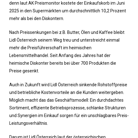
denn laut AK Preismonitor kostete der Einkaufskorb im Juni
2025 in den Supermärkten um durchschnittlich 10,2 Prozent
mehr als bei den Diskontern.
Nach Preissenkungen bei z.B. Butter, Ölen und Kaffee bleibt
Lidl Österreich seinem Weg treu und unterstreicht einmal
mehr die Preisführerschaft im heimischen
Lebensmittelhandel. Seit Anfang des Jahres hat der
heimische Diskonter bereits bei über 700 Produkten die
Preise gesenkt.
Auch in Zukunft wird Lidl Österreich sinkende Rohstoffpreise
und betriebliche Kostenvorteile an die Kunden weitergeben.
Möglich macht das das Geschäftsmodell: Ein durchdachtes
Sortiment, effiziente Betriebsprozesse, schlanke Strukturen
und Synergien im Einkauf sorgen für ein unschlagbares Preis-
Leistungsverhältnis.
Darum ist Lidl Österreich laut der österreichischen