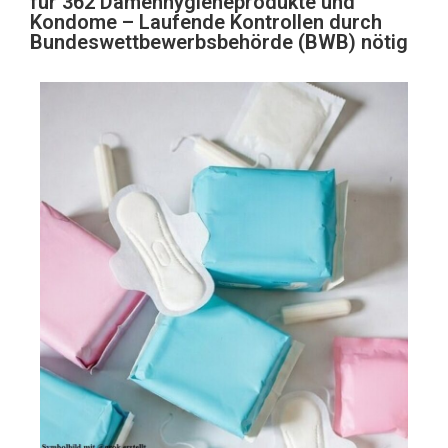
für 362 Damenhygieneprodukte und
Kondome – Laufende Kontrollen durch
Bundeswettbewerbsbehörde (BWB) nötig