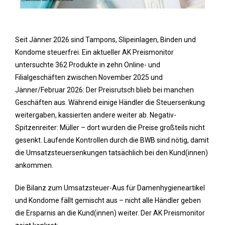
Seit Jänner 2026 sind Tampons, Slipeinlagen, Binden und
Kondome steuerfrei. Ein aktueller AK Preismonitor
untersuchte 362 Produkte in zehn Online- und
Filialgeschäften zwischen November 2025 und
Jänner/Februar 2026: Der Preisrutsch blieb bei manchen
Geschäften aus. Während einige Händler die Steuersenkung
weitergaben, kassierten andere weiter ab. Negativ-
Spitzenreiter: Müller – dort wurden die Preise großteils nicht
gesenkt. Laufende Kontrollen durch die BWB sind nötig, damit
die Umsatzsteuersenkungen tatsächlich bei den Kund(innen)
ankommen.
Die Bilanz zum Umsatzsteuer-Aus für Damenhygieneartikel
und Kondome fällt gemischt aus – nicht alle Händler geben
die Ersparnis an die Kund(innen) weiter. Der AK Preismonitor