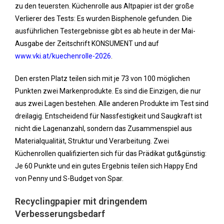
zu den teuersten. Küchenrolle aus Altpapier ist der große
Verlierer des Tests: Es wurden Bisphenole gefunden. Die
ausführlichen Testergebnisse gibt es ab heute in der Mai-
Ausgabe der Zeitschrift KONSUMENT und auf
www.vki.at/kuechenrolle-2026
.
Den ersten Platz teilen sich mit je 73 von 100 möglichen
Punkten zwei Markenprodukte. Es sind die Einzigen, die nur
aus zwei Lagen bestehen. Alle anderen Produkte im Test sind
dreilagig. Entscheidend für Nassfestigkeit und Saugkraft ist
nicht die Lagenanzahl, sondern das Zusammenspiel aus
Materialqualität, Struktur und Verarbeitung. Zwei
Küchenrollen qualifizierten sich für das Prädikat gut&günstig:
Je 60 Punkte und ein gutes Ergebnis teilen sich Happy End
von Penny und S-Budget von Spar.
Recyclingpapier mit dringendem
Verbesserungsbedarf