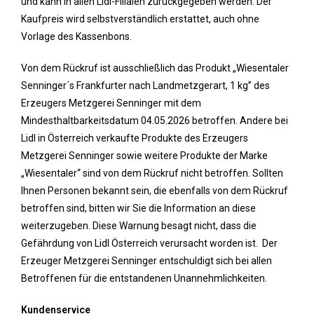
und kann in allen Lidl-Filialen zurückgegeben werden. Der
Kaufpreis wird selbstverständlich erstattet, auch ohne
Vorlage des Kassenbons.
Von dem Rückruf ist ausschließlich das Produkt „Wiesentaler
Senninger´s Frankfurter nach Landmetzgerart, 1 kg” des
Erzeugers Metzgerei Senninger mit dem
Mindesthaltbarkeitsdatum 04.05.2026 betroffen. Andere bei
Lidl in Österreich verkaufte Produkte des Erzeugers
Metzgerei Senninger sowie weitere Produkte der Marke
„Wiesentaler“ sind von dem Rückruf nicht betroffen. Sollten
Ihnen Personen bekannt sein, die ebenfalls von dem Rückruf
betroffen sind, bitten wir Sie die Information an diese
weiterzugeben. Diese Warnung besagt nicht, dass die
Gefährdung von Lidl Österreich verursacht worden ist. Der
Erzeuger Metzgerei Senninger entschuldigt sich bei allen
Betroffenen für die entstandenen Unannehmlichkeiten.
Kundenservice