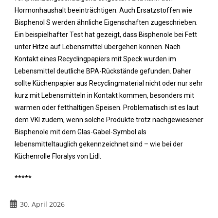
Hormonhaushalt beeinträchtigen. Auch Ersatzstoffen wie
Bisphenol S werden ähnliche Eigenschaften zugeschrieben.
Ein beispielhafter Test hat gezeigt, dass Bisphenole bei Fett
unter Hitze auf Lebensmittel übergehen können. Nach
Kontakt eines Recyclingpapiers mit Speck wurden im
Lebensmittel deutliche BPA-Rückstände gefunden. Daher
sollte Küchenpapier aus Recyclingmaterial nicht oder nur sehr
kurz mit Lebensmitteln in Kontakt kommen, besonders mit
warmen oder fetthaltigen Speisen. Problematisch ist es laut
dem VKI zudem, wenn solche Produkte trotz nachgewiesener
Bisphenole mit dem Glas-Gabel-Symbol als
lebensmitteltauglich gekennzeichnet sind – wie bei der
Küchenrolle Floralys von Lidl.
*****
30. April 2026