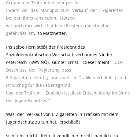
Gruppe der Trafikanten sehr positiv.
Indem wir das Monopol zum Verkauf der E-Zigaretten
bei den ihnen ansiedeln, stützen
wir auch ihre wirtschaftliche Existenz, die ohnehin
gefährdet ist“
, so Matznetter.
Ins selbe Horn stößt der Präsident des
Sozialdemokratischen Wirtschaftsverbandes Nieder-
österreich (SWV NÖ), Günter Ernst. Dieser meint:
..
„Der
Beschluss der Regierung, dass
E-Zigaretten künftig nur mehr in Trafiken erhältlich sind,
ist wichtig für die Lebensgrund-
lage der Trafiken. Zugleich ist diese Entscheidung im Sinne
des Jugendschutzes.“
Was der Verkauf von E-Zigaretten in Trafiken mit dem
Jugendschutz zu tun hat, erschließt
sich uns nicht. Kein Jugendlicher greift nämlich zu