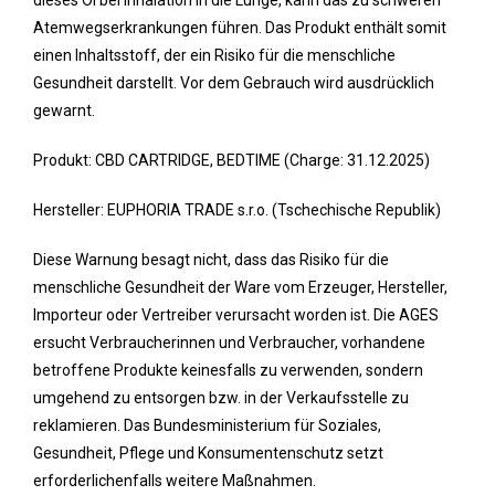
dieses Öl bei Inhalation in die Lunge, kann das zu schweren
Atemwegserkrankungen führen. Das Produkt enthält somit
einen Inhaltsstoff, der ein Risiko für die menschliche
Gesundheit darstellt. Vor dem Gebrauch wird ausdrücklich
gewarnt.
Produkt: CBD CARTRIDGE, BEDTIME (Charge: 31.12.2025)
Hersteller: EUPHORIA TRADE s.r.o. (Tschechische Republik)
Diese Warnung besagt nicht, dass das Risiko für die
menschliche Gesundheit der Ware vom Erzeuger, Hersteller,
Importeur oder Vertreiber verursacht worden ist. Die AGES
ersucht Verbraucherinnen und Verbraucher, vorhandene
betroffene Produkte keinesfalls zu verwenden, sondern
umgehend zu entsorgen bzw. in der Verkaufsstelle zu
reklamieren. Das Bundesministerium für Soziales,
Gesundheit, Pflege und Konsumentenschutz setzt
erforderlichenfalls weitere Maßnahmen.