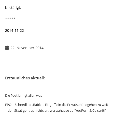
bestätigt.
*****
2014-11-22
22. November 2014
Erstaunliches aktuell:
Die Post bringt allen was
FPÖ – Schnedlitz: „Bablers Eingriffe in die Privatsphäre gehen zu weit
– den Staat geht es nichts an, wer zuhause auf YouPorn & Co surft!“