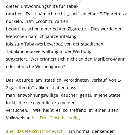
dieser Entwöhnungshilfe für
Tabak-
raucher
. Es ist nämlich nicht „cool“ an einer E-Zigarette zu
nuckeln. Um „cool“ zu wirken
bedarf es schon einer echten Zigarette. Dies wurde den
Menschen nämlich jahrzehntelang
(bis zum Tabakwerbeverbot) von der staatlichen
Tabakmonopolverwaltung in der Werbung
suggeriert. Wer erinnert sich nicht an den Marlboro-Mann
oder ähnliche Werbefiguren?
Das Absurde am staatlich verordneten Verkauf von E-
Zigaretten inTrafiken ist aber, dass
man entwöhnungswillige Raucher genau in jene Stätte
lockt, die sie eigentlich zu meiden
versuchen. Wie heißt es so treffend in einer alten
Volksweisheit:
..
„Der Geist ist willig,
aber das Fleisch ist schwach.“
.
Ein normal denkender