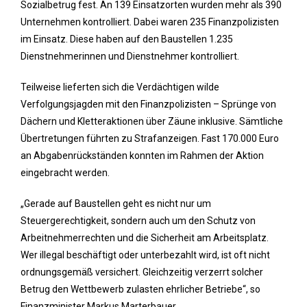
Sozialbetrug fest. An 139 Einsatzorten wurden mehr als 390
Unternehmen kontrolliert. Dabei waren 235 Finanzpolizisten
im Einsatz. Diese haben auf den Baustellen 1.235
Dienstnehmerinnen und Dienstnehmer kontrolliert.
Teilweise lieferten sich die Verdächtigen wilde
Verfolgungsjagden mit den Finanzpolizisten – Sprünge von
Dächern und Kletteraktionen über Zäune inklusive. Sämtliche
Übertretungen führten zu Strafanzeigen. Fast 170.000 Euro
an Abgabenrückständen konnten im Rahmen der Aktion
eingebracht werden.
„Gerade auf Baustellen geht es nicht nur um
Steuergerechtigkeit, sondern auch um den Schutz von
Arbeitnehmerrechten und die Sicherheit am Arbeitsplatz.
Wer illegal beschäftigt oder unterbezahlt wird, ist oft nicht
ordnungsgemäß versichert. Gleichzeitig verzerrt solcher
Betrug den Wettbewerb zulasten ehrlicher Betriebe“, so
Finanzminister Markus Marterbauer.