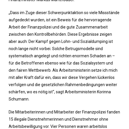
„Dass im Zuge dieser Schwerpunktaktion so viele Missstände
aufgedeckt wurden, ist ein Beweis für die hervorragende
Arbeit der Finanzpolizei und die gute Zusammenarbeit
zwischen den Kontrollbehörden. Diese Ergebnisse zeigen
aber auch: Der Kampf gegen Lohn- und Sozialdumping ist
noch lange nicht vorbei. Solche Betrugsmodelle sind
systematisch angelegt und richten enormen Schaden an –
für die Betroffenen ebenso wie für das Sozialsystem und
den fairen Wettbewerb. Als Arbeitsministerin setze ich mich
mit aller Kraft dafür ein, dass wir diese Vergehen lückenlos
verfolgen und die gesetzlichen Rahmenbedingungen weiter
schärfen, wo es nötig ist“, sagt Arbeitsministerin Korinna
Schumann.
Die Mitarbeiterinnen und Mitarbeiter der Finanzpolizei fanden
15 illegale Dienstnehmerinnen und Dienstnehmer ohne
Arbeitsbewilligung vor. Vier Personen waren arbeitslos