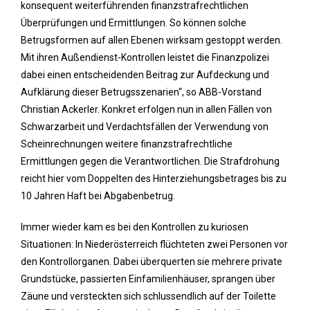
konsequent weiterführenden finanzstrafrechtlichen
Überprüfungen und Ermittlungen. So können solche
Betrugsformen auf allen Ebenen wirksam gestoppt werden.
Mit ihren Außendienst-Kontrollen leistet die Finanzpolizei
dabei einen entscheidenden Beitrag zur Aufdeckung und
Aufklärung dieser Betrugsszenarien“, so ABB-Vorstand
Christian Ackerler. Konkret erfolgen nun in allen Fällen von
Schwarzarbeit und Verdachtsfällen der Verwendung von
Scheinrechnungen weitere finanzstrafrechtliche
Ermittlungen gegen die Verantwortlichen. Die Strafdrohung
reicht hier vom Doppelten des Hinterziehungsbetrages bis zu
10 Jahren Haft bei Abgabenbetrug.
Immer wieder kam es bei den Kontrollen zu kuriosen
Situationen: In Niederösterreich flüchteten zwei Personen vor
den Kontrollorganen. Dabei überquerten sie mehrere private
Grundstücke, passierten Einfamilienhäuser, sprangen über
Zäune und versteckten sich schlussendlich auf der Toilette