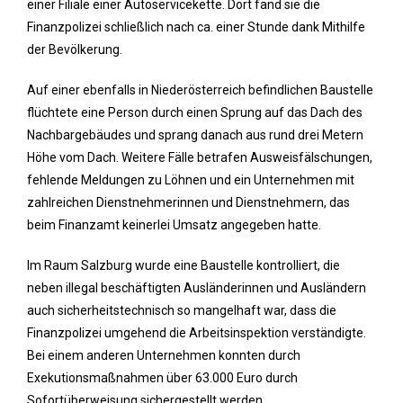
einer Filiale einer Autoservicekette. Dort fand sie die
Finanzpolizei schließlich nach ca. einer Stunde dank Mithilfe
der Bevölkerung.
Auf einer ebenfalls in Niederösterreich befindlichen Baustelle
flüchtete eine Person durch einen Sprung auf das Dach des
Nachbargebäudes und sprang danach aus rund drei Metern
Höhe vom Dach. Weitere Fälle betrafen Ausweisfälschungen,
fehlende Meldungen zu Löhnen und ein Unternehmen mit
zahlreichen Dienstnehmerinnen und Dienstnehmern, das
beim Finanzamt keinerlei Umsatz angegeben hatte.
Im Raum Salzburg wurde eine Baustelle kontrolliert, die
neben illegal beschäftigten Ausländerinnen und Ausländern
auch sicherheitstechnisch so mangelhaft war, dass die
Finanzpolizei umgehend die Arbeitsinspektion verständigte.
Bei einem anderen Unternehmen konnten durch
Exekutionsmaßnahmen über 63.000 Euro durch
Sofortüberweisung sichergestellt werden.