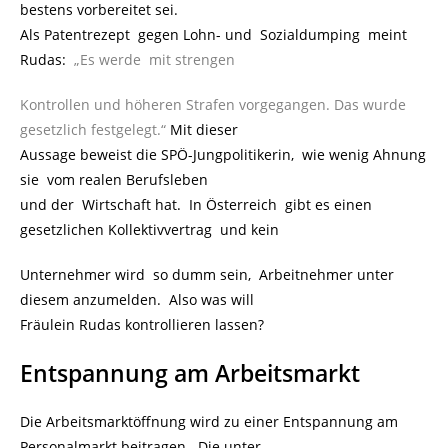
bestens vorbereitet sei.
Als Patentrezept gegen Lohn- und Sozialdumping meint
Rudas:
„Es werde mit strengen
Kontrollen und höheren Strafen vorgegangen. Das wurde
gesetzlich festgelegt.“
Mit dieser
Aussage beweist die SPÖ-Jungpolitikerin, wie wenig Ahnung
sie vom realen Berufsleben
und der Wirtschaft hat. In Österreich gibt es einen
gesetzlichen Kollektivvertrag und kein
Unternehmer wird so dumm sein, Arbeitnehmer unter
diesem anzumelden. Also was will
Fräulein Rudas kontrollieren lassen?
Entspannung am Arbeitsmarkt
Die Arbeitsmarktöffnung wird zu einer Entspannung am
Personalmarkt beitragen. Die unter