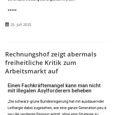
*****
25. Juli 2025
Rechnungshof zeigt abermals
freiheitliche Kritik zum
Arbeitsmarkt auf
Einen Fachkräftemangel kann man nicht
mit illegalen Asylforderern beheben
„Die schwarz-grüne Bundesregierung hat mit ausdauernder
Lethargie dabei zugesehen, wie eine ganze Generation peu á
peu die verdiente Pension antritt, ohne eine Strategie zu