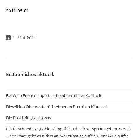
2011-05-01
1. Mai 2011
Erstaunliches aktuell:
Bei Wien Energie haperts scheinbar mit der Kontrolle
Dieselkino Oberwart eröffnet neuen Premium-Kinosaal
Die Post bringt allen was
FPÖ – Schnedlitz: „Bablers Eingriffe in die Privatsphäre gehen zu weit
– den Staat geht es nichts an, wer zuhause auf YouPorn & Co surft!“