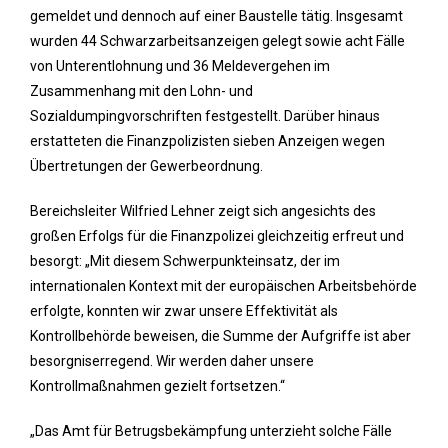
gemeldet und dennoch auf einer Baustelle tätig. Insgesamt
wurden 44 Schwarzarbeitsanzeigen gelegt sowie acht Fälle
von Unterentlohnung und 36 Meldevergehen im
Zusammenhang mit den Lohn- und
Sozialdumpingvorschriften festgestellt. Darüber hinaus
erstatteten die Finanzpolizisten sieben Anzeigen wegen
Übertretungen der Gewerbeordnung.
Bereichsleiter Wilfried Lehner zeigt sich angesichts des
großen Erfolgs für die Finanzpolizei gleichzeitig erfreut und
besorgt: „Mit diesem Schwerpunkteinsatz, der im
internationalen Kontext mit der europäischen Arbeitsbehörde
erfolgte, konnten wir zwar unsere Effektivität als
Kontrollbehörde beweisen, die Summe der Aufgriffe ist aber
besorgniserregend. Wir werden daher unsere
Kontrollmaßnahmen gezielt fortsetzen.“
„Das Amt für Betrugsbekämpfung unterzieht solche Fälle