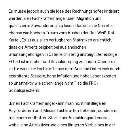
Es müsse jedoch auch die Idee des Rechnungshofes kritisiert
werden, den Fachkräftemangel über ‚Migration und
qualifizierte Zuwanderung‘ zu lösen. Das sei eine Narretei,
ebenso wie Kochers Traum vom Ausbau der Rot-Weiß-Rot-
Karte. „Es ist aus allen verfügbaren Statistiken ersichtlich,
dass die Arbeitslosigkeit bei ausländischen
Staatsangehörigen in Österreich stetig ansteigt. Der einzige
Effekt ist im Lohn- und Sozialdumping zu finden. Obendrein
ist für wirkliche Fachkräfte aus dem Ausland Österreich durch
exorbitante Steuern, hohe Inflation und hohe Lebenskosten
so unattraktiv wie schon lange nicht “, so die FPÖ-
Sozialsprecherin.
„Einen Fachkräftemangel kann man nicht mit illegalen
Asylforderern und ‚Messerfachkräften‘ beheben, sondern nur
mit einem ersthaften Start einer Ausbildungsoffensive,
wobei eine Attraktivierung eines längeren Verbleibes in der