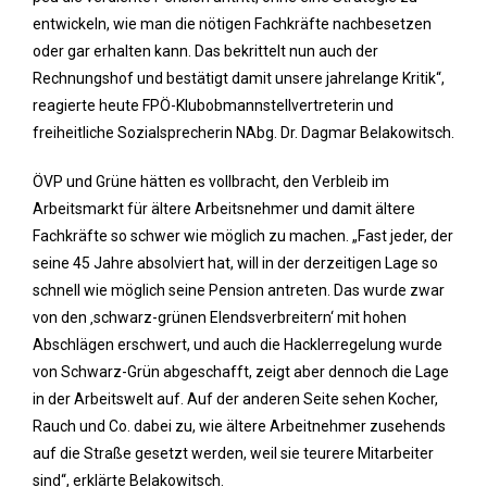
entwickeln, wie man die nötigen Fachkräfte nachbesetzen
oder gar erhalten kann. Das bekrittelt nun auch der
Rechnungshof und bestätigt damit unsere jahrelange Kritik“,
reagierte heute FPÖ-Klubobmannstellvertreterin und
freiheitliche Sozialsprecherin NAbg. Dr. Dagmar Belakowitsch.
ÖVP und Grüne hätten es vollbracht, den Verbleib im
Arbeitsmarkt für ältere Arbeitsnehmer und damit ältere
Fachkräfte so schwer wie möglich zu machen. „Fast jeder, der
seine 45 Jahre absolviert hat, will in der derzeitigen Lage so
schnell wie möglich seine Pension antreten. Das wurde zwar
von den ‚schwarz-grünen Elendsverbreitern‘ mit hohen
Abschlägen erschwert, und auch die Hacklerregelung wurde
von Schwarz-Grün abgeschafft, zeigt aber dennoch die Lage
in der Arbeitswelt auf. Auf der anderen Seite sehen Kocher,
Rauch und Co. dabei zu, wie ältere Arbeitnehmer zusehends
auf die Straße gesetzt werden, weil sie teurere Mitarbeiter
sind“, erklärte Belakowitsch.