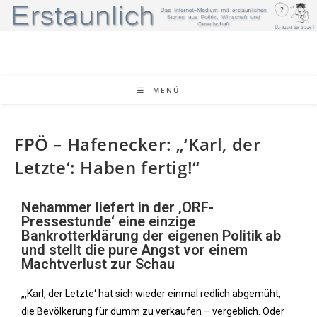
MENÜ
FPÖ – Hafenecker: „‘Karl, der
Letzte‘: Haben fertig!“
Nehammer liefert in der ‚ORF-
Pressestunde‘ eine einzige
Bankrotterklärung der eigenen Politik ab
und stellt die pure Angst vor einem
Machtverlust zur Schau
„‚Karl, der Letzte‘ hat sich wieder einmal redlich abgemüht,
die Bevölkerung für dumm zu verkaufen – vergeblich. Oder