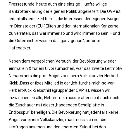
Pressestunde‘ heute auch eine einzige – unfreiwillige –
Bankrotterklärung der eigenen Politik abgeliefert. Die ÖVP ist
jedenfalls jederzeit bereit, die Interessen der eigenen Bürger
im Dienste der (EU-)Eliten und der internationalen Konzerne
zu verraten, das war immer so und wird immer so sein – und
die Österreicher wissen das ganz genau“, betonte
Hafenecker.
Neben dem vergeblichen Versuch, der Bevölkerung wieder
einmal ein X für ein U vorzumachen, war das zweite Leitmotiv
Nehammers die pure Angst vor einem Volkskanzler Herbert
Kickl: „Dass er fixes Mitglied in der ‚Ich-fürcht-mich-so-vor-
Herbert-Kickl-Selbsthilfegruppe‘ der ÖVP ist, wissen wir
inzwischen eh alle, Nehammer müsste aber nicht auch noch
die Zuschauer mit dieser ‚hängenden Schallplatte in
Endlosspur‘ behelligen. Die Bevölkerung hat jedenfalls keine
Angst vor einem Volkskanzler, man muss sich nur die
Umfragen ansehen und den enormen Zulauf bei den