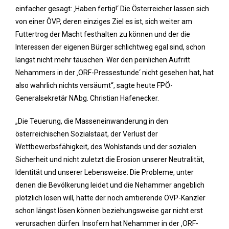
einfacher gesagt: ‚Haben fertig!‘ Die Österreicher lassen sich
von einer ÖVP, deren einziges Ziel es ist, sich weiter am
Futtertrog der Macht festhalten zu können und der die
Interessen der eigenen Bürger schlichtweg egal sind, schon
längst nicht mehr täuschen. Wer den peinlichen Aufritt
Nehammers in der ‚ORF-Pressestunde‘ nicht gesehen hat, hat
also wahrlich nichts versäumt“, sagte heute FPÖ-
Generalsekretär NAbg. Christian Hafenecker.
„Die Teuerung, die Masseneinwanderung in den
österreichischen Sozialstaat, der Verlust der
Wettbewerbsfähigkeit, des Wohlstands und der sozialen
Sicherheit und nicht zuletzt die Erosion unserer Neutralität,
Identität und unserer Lebensweise: Die Probleme, unter
denen die Bevölkerung leidet und die Nehammer angeblich
plötzlich lösen will, hätte der noch amtierende ÖVP-Kanzler
schon längst lösen können beziehungsweise gar nicht erst
verursachen dürfen. Insofern hat Nehammer in der ‚ORF-