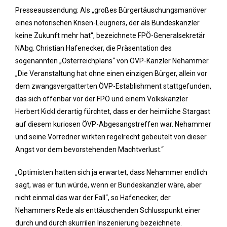
Presseaussendung: Als „großes Bürgertäuschungsmanöver
eines notorischen Krisen-Leugners, der als Bundeskanzler
keine Zukunft mehr hat“, bezeichnete FPÖ-Generalsekretär
NAbg. Christian Hafenecker, die Präsentation des
sogenannten „Österreichplans“ von ÖVP-Kanzler Nehammer.
„Die Veranstaltung hat ohne einen einzigen Bürger, allein vor
dem zwangsvergatterten ÖVP-Establishment stattgefunden,
das sich offenbar vor der FPÖ und einem Volkskanzler
Herbert Kickl derartig fürchtet, dass er der heimliche Stargast
auf diesem kuriosen ÖVP-Abgesangstreffen war. Nehammer
und seine Vorredner wirkten regelrecht gebeutelt von dieser
Angst vor dem bevorstehenden Machtverlust.“
„Optimisten hatten sich ja erwartet, dass Nehammer endlich
sagt, was er tun würde, wenn er Bundeskanzler wäre, aber
nicht einmal das war der Fall“, so Hafenecker, der
Nehammers Rede als enttäuschenden Schlusspunkt einer
durch und durch skurrilen Inszenierung bezeichnete.