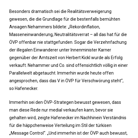
Besonders dramatisch sei die Realitätsverweigerung
gewesen, die die Grundlage für die bestenfalls bemühten
Ansagen Nehammers bildete: „Rekordinflation,
Masseneinwanderung, Neutralitätsverrat – all das hat für die
ÖVP offenbar nie stattgefunden. Sogar die Verzehnfachung
der illegalen Einwanderer unter Innenminister Karner
gegenüber der Amtszeit von Herbert Kickl wurde als Erfolg
verkauft. Nehammer und Co. sind offensichtlich völlig in einer
Parallelwelt abgetaucht. Immerhin wurde heute offen
angesprochen, dass das V in ÖVP für Verschwörung steht“,
so Hafenecker.
Immerhin sei den ÖVP-Strategen bewusst gewesen, dass
man diese Rede nur medial verkaufen kann, bevor sie
gehalten wird, zeigte Hafenecker im Nachhinein Verständnis
für die häppchenweise Verteilung im Stil der türkisen
„Message Control“. „Und immerhin ist der ÖVP auch bewusst,