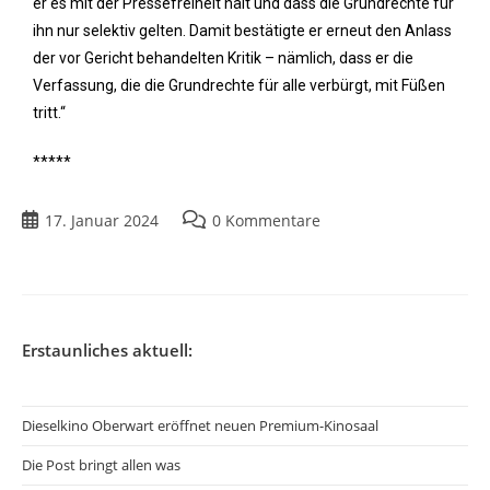
er es mit der Pressefreiheit hält und dass die Grundrechte für
ihn nur selektiv gelten. Damit bestätigte er erneut den Anlass
der vor Gericht behandelten Kritik – nämlich, dass er die
Verfassung, die die Grundrechte für alle verbürgt, mit Füßen
tritt.“
*****
17. Januar 2024
0 Kommentare
Erstaunliches aktuell:
Dieselkino Oberwart eröffnet neuen Premium-Kinosaal
Die Post bringt allen was