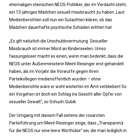
ehemaligen steirischen NEOS-Politiker, der im Verdacht steht,
ein 13-jähriges Mädchen sexuell missbraucht zu haben. Laut
Medienberichten soll nun ein Gutachten klären, ob das
Mädchen dauerhafte psychische Schäden erlitten hat.
„Es gilt natürlich die Unschuldsvermutung. Sexueller
Missbrauch ist immer Mord an Kinderseelen. Umso
fassungsloser macht es einen, wenn man bedenkt, dass die
NEOS unter Außenministerin Meinl-Reisinger erst gehandelt
haben, als im Vorjahr die Vorwürfe gegen ihren
Parteikollegen medienöffentlich wurden – ohne
Medienberichte wäre er wohl weiterhin im Amt verblieben! So
ein Vorgehen ist doch ein Schlag ins Gesicht aller Opfer von
sexueller Gewalt“, so Schuch-Gubik.
Der Umgang mit diesem Fall seitens der rosaroten
Parteiführung um Meinl-Reisinger zeige, dass „Transparenz
für die NEOS nur eine leere Worthülse“ sei, die man lediglich in