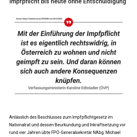
Impfpflicht bis heute ohne Entschuldigung
Anlässlich des Beschlusses zum Impfpflichtgesetz im
Nationalrat und dessen Beurkundung und Inkraftsetzung vor
rund vier Jahren übte FPÖ-Generalsekretär NAbg. Michael