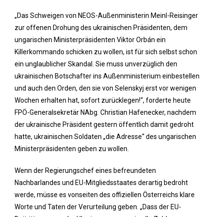
„Das Schweigen von NEOS-Außenministerin Meinl-Reisinger
zur offenen Drohung des ukrainischen Präsidenten, dem
ungarischen Ministerpräsidenten Viktor Orbán ein
Killerkommando schicken zu wollen, ist für sich selbst schon
ein unglaublicher Skandal. Sie muss unverzüglich den
ukrainischen Botschafter ins Außenministerium einbestellen
und auch den Orden, den sie von Selenskyj erst vor wenigen
Wochen erhalten hat, sofort zurücklegen!“, forderte heute
FPÖ-Generalsekretär NAbg. Christian Hafenecker, nachdem
der ukrainische Präsident gestern öffentlich damit gedroht
hatte, ukrainischen Soldaten „die Adresse“ des ungarischen
Ministerpräsidenten geben zu wollen.
Wenn der Regierungschef eines befreundeten
Nachbarlandes und EU-Mitgliedsstaates derartig bedroht
werde, müsse es vonseiten des offiziellen Österreichs klare
Worte und Taten der Verurteilung geben. „Dass der EU-