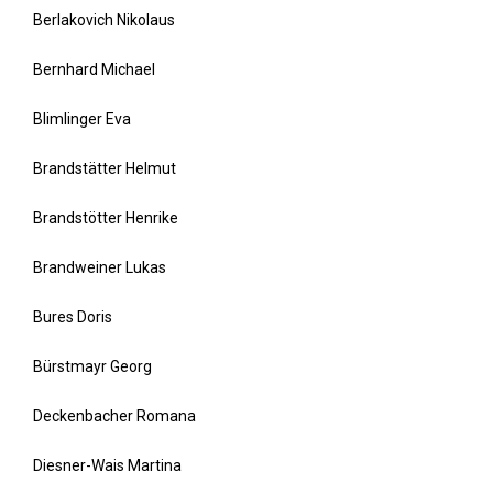
Berlakovich Nikolaus
Bernhard Michael
Blimlinger Eva
Brandstätter Helmut
Brandstötter Henrike
Brandweiner Lukas
Bures Doris
Bürstmayr Georg
Deckenbacher Romana
Diesner-Wais Martina