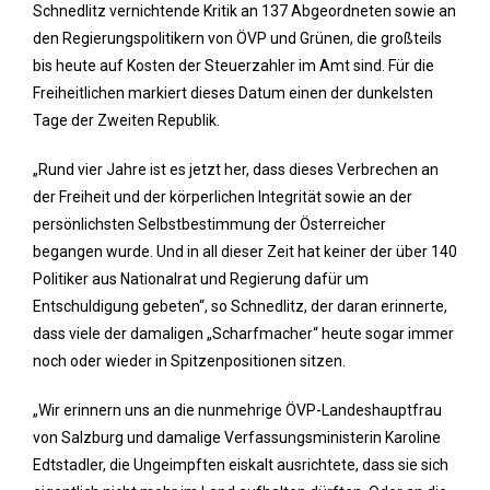
Schnedlitz vernichtende Kritik an 137 Abgeordneten sowie an
den Regierungspolitikern von ÖVP und Grünen, die großteils
bis heute auf Kosten der Steuerzahler im Amt sind. Für die
Freiheitlichen markiert dieses Datum einen der dunkelsten
Tage der Zweiten Republik.
„Rund vier Jahre ist es jetzt her, dass dieses Verbrechen an
der Freiheit und der körperlichen Integrität sowie an der
persönlichsten Selbstbestimmung der Österreicher
begangen wurde. Und in all dieser Zeit hat keiner der über 140
Politiker aus Nationalrat und Regierung dafür um
Entschuldigung gebeten“, so Schnedlitz, der daran erinnerte,
dass viele der damaligen „Scharfmacher“ heute sogar immer
noch oder wieder in Spitzenpositionen sitzen.
„Wir erinnern uns an die nunmehrige ÖVP-Landeshauptfrau
von Salzburg und damalige Verfassungsministerin Karoline
Edtstadler, die Ungeimpften eiskalt ausrichtete, dass sie sich