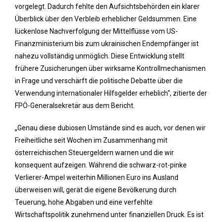
vorgelegt. Dadurch fehlte den Aufsichtsbehörden ein klarer
Überblick über den Verbleib erheblicher Geldsummen. Eine
lückenlose Nachverfolgung der Mittelflüsse vom US-
Finanzministerium bis zum ukrainischen Endempfänger ist
nahezu vollständig unmöglich. Diese Entwicklung stellt
frühere Zusicherungen über wirksame Kontrollmechanismen
in Frage und verschärft die politische Debatte über die
Verwendung internationaler Hilfsgelder erheblich“, zitierte der
FPÖ-Generalsekretär aus dem Bericht.
„Genau diese dubiosen Umstände sind es auch, vor denen wir
Freiheitliche seit Wochen im Zusammenhang mit
österreichischen Steuergeldern warnen und die wir
konsequent aufzeigen. Während die schwarz-rot-pinke
Verlierer-Ampel weiterhin Millionen Euro ins Ausland
überweisen will, gerät die eigene Bevölkerung durch
Teuerung, hohe Abgaben und eine verfehlte
Wirtschaftspolitik zunehmend unter finanziellen Druck. Es ist