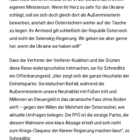
eigenen Ministerium. Wenn ihr Herz so sehr für die Ukraine
schlägt, soll sie sich doch gleich dort als Außenministerin
bewerben, anstatt den Österreichern weiter auf der Tasche
zu liegen. Ihr Amtseid gilt schließlich der Republik Österreich
und nicht der Selenskyj-Regierung. Wir geben sie aber gerne
her, wenn die Ukraine sie haben will!“
Dass die Vertreter der Verlierer-Koalition und der Grünen
diese Reise widerspruchslos mitmachen, sei für Schnedlitz
ein Offenbarungseid. „Hier zeigt sich die ganze Heuchelei der
Einheitspartei. Sie klatschen Beifall, während die
Außenministerin unsere Neutralität mit Füßen tritt und
Millionen an Steuergeld in das ukrainische Fass ohne Boden
wirft – gegen den Willen der Mehrheit der Österreicher, wie
aktuelle Umfragen belegen. Die FPÖ ist die einzige Partei, die
diesem Wahnsinn eine klare Absage erteilt und sich nicht
zum Kriegs-Claqueur der Kiewer Regierung machen lässt“, so
Schnedlitz.