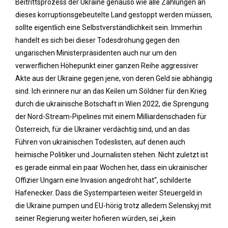
Beitrittsprozess der Ukraine genauso wie alle Zahlungen an
dieses korruptionsgebeutelte Land gestoppt werden müssen,
sollte eigentlich eine Selbstverständlichkeit sein. Immerhin
handelt es sich bei dieser Todesdrohung gegen den
ungarischen Ministerpräsidenten auch nur um den
verwerflichen Höhepunkt einer ganzen Reihe aggressiver
Akte aus der Ukraine gegen jene, von deren Geld sie abhängig
sind. Ich erinnere nur an das Keilen um Söldner für den Krieg
durch die ukrainische Botschaft in Wien 2022, die Sprengung
der Nord-Stream-Pipelines mit einem Milliardenschaden für
Österreich, für die Ukrainer verdächtig sind, und an das
Führen von ukrainischen Todeslisten, auf denen auch
heimische Politiker und Journalisten stehen. Nicht zuletzt ist
es gerade einmal ein paar Wochen her, dass ein ukrainischer
Offizier Ungarn eine Invasion angedroht hat“, schilderte
Hafenecker. Dass die Systemparteien weiter Steuergeld in
die Ukraine pumpen und EU-hörig trotz alledem Selenskyj mit
seiner Regierung weiter hofieren würden, sei „kein