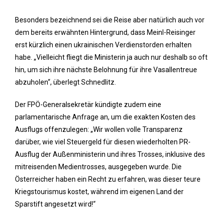
Besonders bezeichnend sei die Reise aber natürlich auch vor
dem bereits erwähnten Hintergrund, dass Meinl-Reisinger
erst kürzlich einen ukrainischen Verdienstorden erhalten
habe. „Vielleicht fliegt die Ministerin ja auch nur deshalb so oft
hin, um sich ihre nächste Belohnung für ihre Vasallentreue
abzuholen“, überlegt Schnedlitz.
Der FPÖ-Generalsekretär kündigte zudem eine
parlamentarische Anfrage an, um die exakten Kosten des
Ausflugs offenzulegen: „Wir wollen volle Transparenz
darüber, wie viel Steuergeld für diesen wiederholten PR-
Ausflug der Außenministerin und ihres Trosses, inklusive des
mitreisenden Medientrosses, ausgegeben wurde. Die
Österreicher haben ein Recht zu erfahren, was dieser teure
Kriegstourismus kostet, während im eigenen Land der
Sparstift angesetzt wird!“