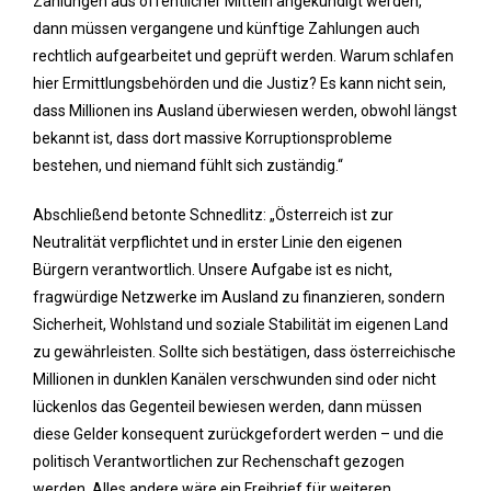
Zahlungen aus öffentlicher Mitteln angekündigt werden,
dann müssen vergangene und künftige Zahlungen auch
rechtlich aufgearbeitet und geprüft werden. Warum schlafen
hier Ermittlungsbehörden und die Justiz? Es kann nicht sein,
dass Millionen ins Ausland überwiesen werden, obwohl längst
bekannt ist, dass dort massive Korruptionsprobleme
bestehen, und niemand fühlt sich zuständig.“
Abschließend betonte Schnedlitz: „Österreich ist zur
Neutralität verpflichtet und in erster Linie den eigenen
Bürgern verantwortlich. Unsere Aufgabe ist es nicht,
fragwürdige Netzwerke im Ausland zu finanzieren, sondern
Sicherheit, Wohlstand und soziale Stabilität im eigenen Land
zu gewährleisten. Sollte sich bestätigen, dass österreichische
Millionen in dunklen Kanälen verschwunden sind oder nicht
lückenlos das Gegenteil bewiesen werden, dann müssen
diese Gelder konsequent zurückgefordert werden – und die
politisch Verantwortlichen zur Rechenschaft gezogen
werden. Alles andere wäre ein Freibrief für weiteren