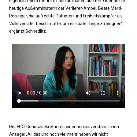
eigentlich nicht mehr im Land aufhalten dürften. Oder an die
heutige Außenministerin der Verlierer-Ampel, Beate Meinl-
Reisinger, die aufrechte Patrioten und Freiheitskämpfer als
Volksverräter beschimpfte, um es später feige zu leugnen“,
ergänzt Schnedlitz.
Der FPÖ-Generalsekretär mit einer unmissverständlichen
Ansage: „All das und noch viel mehr haben wir nicht