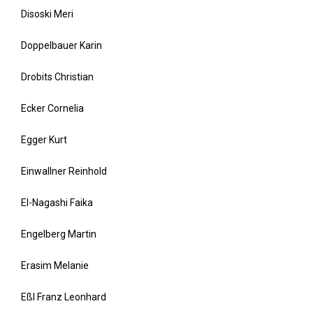
Disoski Meri
Doppelbauer Karin
Drobits Christian
Ecker Cornelia
Egger Kurt
Einwallner Reinhold
El-Nagashi Faika
Engelberg Martin
Erasim Melanie
Eßl Franz Leonhard