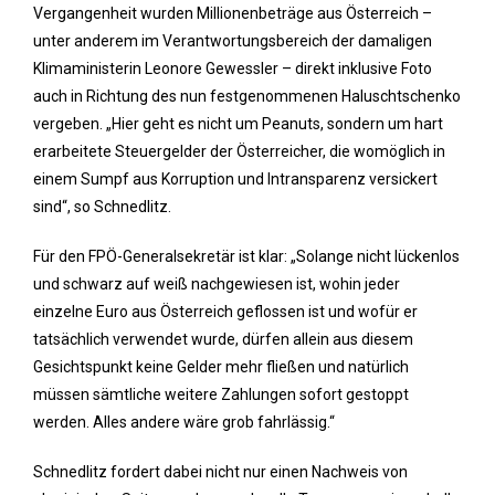
Vergangenheit wurden Millionenbeträge aus Österreich –
unter anderem im Verantwortungsbereich der damaligen
Klimaministerin Leonore Gewessler – direkt inklusive Foto
auch in Richtung des nun festgenommenen Haluschtschenko
vergeben. „Hier geht es nicht um Peanuts, sondern um hart
erarbeitete Steuergelder der Österreicher, die womöglich in
einem Sumpf aus Korruption und Intransparenz versickert
sind“, so Schnedlitz.
Für den FPÖ-Generalsekretär ist klar: „Solange nicht lückenlos
und schwarz auf weiß nachgewiesen ist, wohin jeder
einzelne Euro aus Österreich geflossen ist und wofür er
tatsächlich verwendet wurde, dürfen allein aus diesem
Gesichtspunkt keine Gelder mehr fließen und natürlich
müssen sämtliche weitere Zahlungen sofort gestoppt
werden. Alles andere wäre grob fahrlässig.“
Schnedlitz fordert dabei nicht nur einen Nachweis von