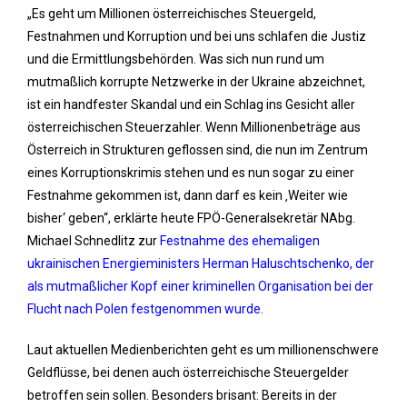
„Es geht um Millionen österreichisches Steuergeld,
Festnahmen und Korruption und bei uns schlafen die Justiz
und die Ermittlungsbehörden. Was sich nun rund um
mutmaßlich korrupte Netzwerke in der Ukraine abzeichnet,
ist ein handfester Skandal und ein Schlag ins Gesicht aller
österreichischen Steuerzahler. Wenn Millionenbeträge aus
Österreich in Strukturen geflossen sind, die nun im Zentrum
eines Korruptionskrimis stehen und es nun sogar zu einer
Festnahme gekommen ist, dann darf es kein ‚Weiter wie
bisher‘ geben“, erklärte heute FPÖ-Generalsekretär NAbg.
Michael Schnedlitz zur
Festnahme des ehemaligen
ukrainischen Energieministers Herman Haluschtschenko, der
als mutmaßlicher Kopf einer kriminellen Organisation bei der
Flucht nach Polen festgenommen wurde.
Laut aktuellen Medienberichten geht es um millionenschwere
Geldflüsse, bei denen auch österreichische Steuergelder
betroffen sein sollen. Besonders brisant: Bereits in der