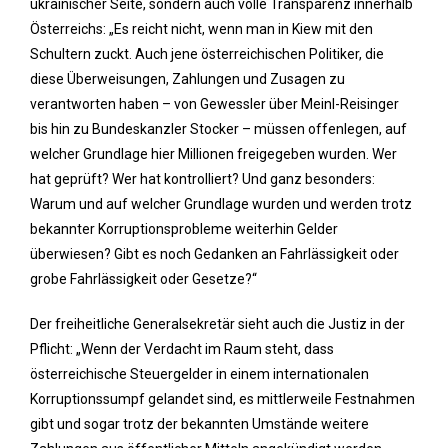
ukrainischer Seite, sondern auch volle Transparenz innerhalb
Österreichs: „Es reicht nicht, wenn man in Kiew mit den
Schultern zuckt. Auch jene österreichischen Politiker, die
diese Überweisungen, Zahlungen und Zusagen zu
verantworten haben – von Gewessler über Meinl-Reisinger
bis hin zu Bundeskanzler Stocker – müssen offenlegen, auf
welcher Grundlage hier Millionen freigegeben wurden. Wer
hat geprüft? Wer hat kontrolliert? Und ganz besonders:
Warum und auf welcher Grundlage wurden und werden trotz
bekannter Korruptionsprobleme weiterhin Gelder
überwiesen? Gibt es noch Gedanken an Fahrlässigkeit oder
grobe Fahrlässigkeit oder Gesetze?“
Der freiheitliche Generalsekretär sieht auch die Justiz in der
Pflicht: „Wenn der Verdacht im Raum steht, dass
österreichische Steuergelder in einem internationalen
Korruptionssumpf gelandet sind, es mittlerweile Festnahmen
gibt und sogar trotz der bekannten Umstände weitere