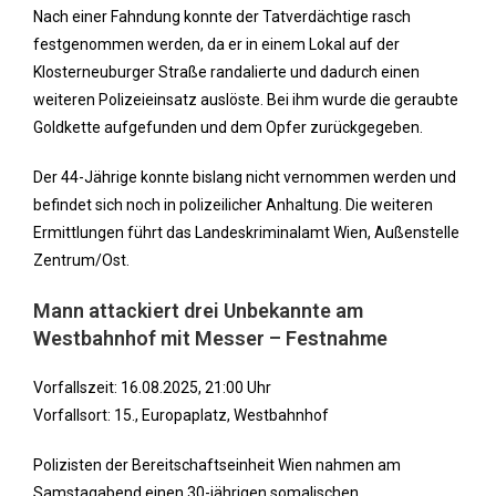
Nach einer Fahndung konnte der Tatverdächtige rasch
festgenommen werden, da er in einem Lokal auf der
Klosterneuburger Straße randalierte und dadurch einen
weiteren Polizeieinsatz auslöste. Bei ihm wurde die geraubte
Goldkette aufgefunden und dem Opfer zurückgegeben.
Der 44-Jährige konnte bislang nicht vernommen werden und
befindet sich noch in polizeilicher Anhaltung. Die weiteren
Ermittlungen führt das Landeskriminalamt Wien, Außenstelle
Zentrum/Ost.
Mann attackiert drei Unbekannte am
Westbahnhof mit Messer – Festnahme
Vorfallszeit: 16.08.2025, 21:00 Uhr
Vorfallsort: 15., Europaplatz, Westbahnhof
Polizisten der Bereitschaftseinheit Wien nahmen am
Samstagabend einen 30-jährigen somalischen