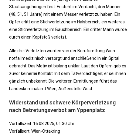
Staatsangehörigen fest. Er steht im Verdacht, drei Männer
(48, 51, 51 Jahre) mit einem Messer verletzt zu haben. Ein
Opfer erlitt eine Stichverletzung im Halsbereich, ein weiteres
eine Stichverletzung im Bauchbereich. Ein dritter Mann wurde
durch einen Kopfstoß verletzt.
Alle drei Verletzten wurden von der Berufsrettung Wien
notfallmedizinisch versorgt und anschließend in ein Spital
gebracht. Das Motiv ist bislang unklar. Laut den Opfern gab es
zuvor keinerlei Kontakt mit dem Tatverdächtigen; er sei ihnen
gänzlich unbekannt. Die weiteren Ermittlungen führt das
Landeskriminalamt Wien, Außenstelle West.
Widerstand und schwere Körperverletzung
nach Betretungsverbot am Yppenplatz
Vorfallszeit: 16.08.2025, 01:30 Uhr
Vorfallsort: Wien-Ottakring