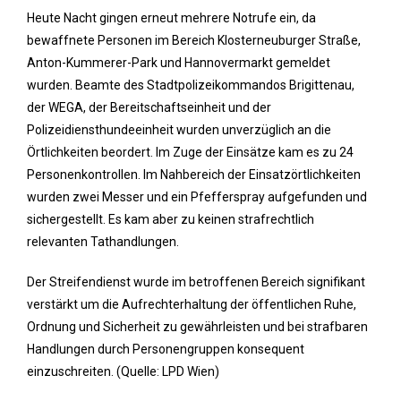
Heute Nacht gingen erneut mehrere Notrufe ein, da
bewaffnete Personen im Bereich Klosterneuburger Straße,
Anton-Kummerer-Park und Hannovermarkt gemeldet
wurden. Beamte des Stadtpolizeikommandos Brigittenau,
der WEGA, der Bereitschaftseinheit und der
Polizeidiensthundeeinheit wurden unverzüglich an die
Örtlichkeiten beordert. Im Zuge der Einsätze kam es zu 24
Personenkontrollen. Im Nahbereich der Einsatzörtlichkeiten
wurden zwei Messer und ein Pfefferspray aufgefunden und
sichergestellt. Es kam aber zu keinen strafrechtlich
relevanten Tathandlungen.
Der Streifendienst wurde im betroffenen Bereich signifikant
verstärkt um die Aufrechterhaltung der öffentlichen Ruhe,
Ordnung und Sicherheit zu gewährleisten und bei strafbaren
Handlungen durch Personengruppen konsequent
einzuschreiten. (Quelle: LPD Wien)