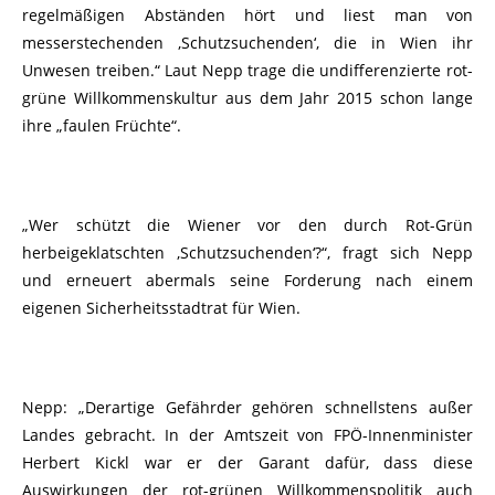
regelmäßigen Abständen hört und liest man von
messerstechenden ‚Schutzsuchenden‘, die in Wien ihr
Unwesen treiben.“ Laut Nepp trage die undifferenzierte rot-
grüne Willkommenskultur aus dem Jahr 2015 schon lange
ihre „faulen Früchte“.
„Wer schützt die Wiener vor den durch Rot-Grün
herbeigeklatschten ‚Schutzsuchenden‘?“, fragt sich Nepp
und erneuert abermals seine Forderung nach einem
eigenen Sicherheitsstadtrat für Wien.
Nepp: „Derartige Gefährder gehören schnellstens außer
Landes gebracht. In der Amtszeit von FPÖ-Innenminister
Herbert Kickl war er der Garant dafür, dass diese
Auswirkungen der rot-grünen Willkommenspolitik auch