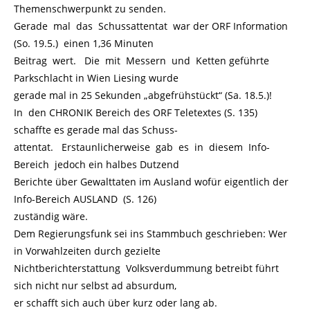
Themenschwerpunkt zu senden.
Gerade mal das Schussattentat war der ORF Information
(So. 19.5.) einen 1,36 Minuten
Beitrag wert. Die mit Messern und Ketten geführte
Parkschlacht in Wien Liesing wurde
gerade mal in 25 Sekunden „abgefrühstückt“ (Sa. 18.5.)!
In den CHRONIK Bereich des ORF Teletextes (S. 135)
schaffte es gerade mal das Schuss-
attentat. Erstaunlicherweise gab es in diesem Info-
Bereich jedoch ein halbes Dutzend
Berichte über Gewalttaten im Ausland wofür eigentlich der
Info-Bereich AUSLAND (S. 126)
zuständig wäre.
Dem Regierungsfunk sei ins Stammbuch geschrieben: Wer
in Vorwahlzeiten durch gezielte
Nichtberichterstattung Volksverdummung betreibt führt
sich nicht nur selbst ad absurdum,
er schafft sich auch über kurz oder lang ab.