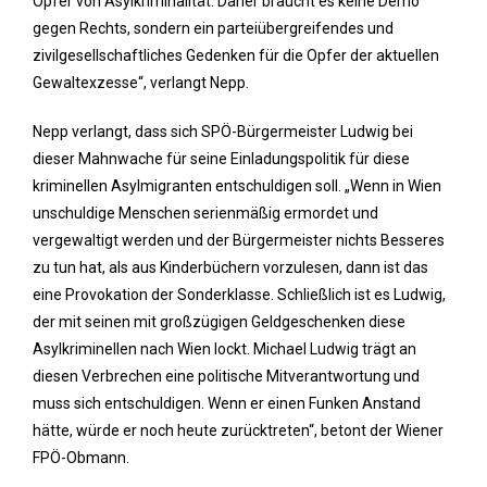
Opfer von Asylkriminalität. Daher braucht es keine Demo
gegen Rechts, sondern ein parteiübergreifendes und
zivilgesellschaftliches Gedenken für die Opfer der aktuellen
Gewaltexzesse“, verlangt Nepp.
Nepp verlangt, dass sich SPÖ-Bürgermeister Ludwig bei
dieser Mahnwache für seine Einladungspolitik für diese
kriminellen Asylmigranten entschuldigen soll. „Wenn in Wien
unschuldige Menschen serienmäßig ermordet und
vergewaltigt werden und der Bürgermeister nichts Besseres
zu tun hat, als aus Kinderbüchern vorzulesen, dann ist das
eine Provokation der Sonderklasse. Schließlich ist es Ludwig,
der mit seinen mit großzügigen Geldgeschenken diese
Asylkriminellen nach Wien lockt. Michael Ludwig trägt an
diesen Verbrechen eine politische Mitverantwortung und
muss sich entschuldigen. Wenn er einen Funken Anstand
hätte, würde er noch heute zurücktreten“, betont der Wiener
FPÖ-Obmann.