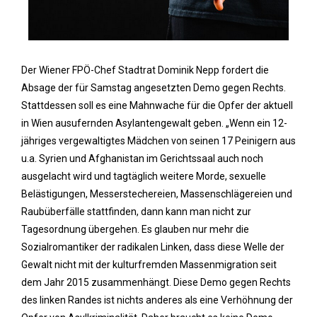
Der Wiener FPÖ-Chef Stadtrat Dominik Nepp fordert die
Absage der für Samstag angesetzten Demo gegen Rechts.
Stattdessen soll es eine Mahnwache für die Opfer der aktuell
in Wien ausufernden Asylantengewalt geben. „Wenn ein 12-
jähriges vergewaltigtes Mädchen von seinen 17 Peinigern aus
u.a. Syrien und Afghanistan im Gerichtssaal auch noch
ausgelacht wird und tagtäglich weitere Morde, sexuelle
Belästigungen, Messerstechereien, Massenschlägereien und
Raubüberfälle stattfinden, dann kann man nicht zur
Tagesordnung übergehen. Es glauben nur mehr die
Sozialromantiker der radikalen Linken, dass diese Welle der
Gewalt nicht mit der kulturfremden Massenmigration seit
dem Jahr 2015 zusammenhängt. Diese Demo gegen Rechts
des linken Randes ist nichts anderes als eine Verhöhnung der