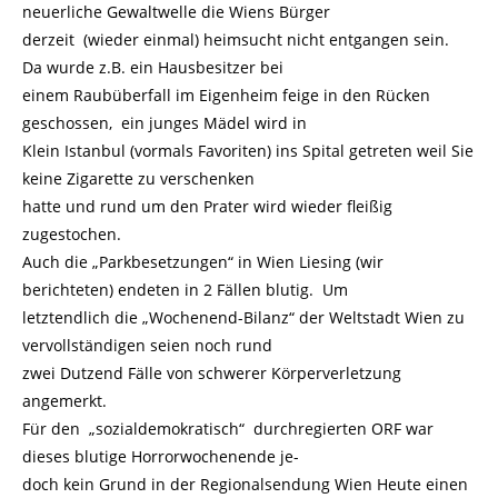
neuerliche Gewaltwelle die Wiens Bürger
derzeit (wieder einmal) heimsucht nicht entgangen sein.
Da wurde z.B. ein Hausbesitzer bei
einem Raubüberfall im Eigenheim feige in den Rücken
geschossen, ein junges Mädel wird in
Klein Istanbul (vormals Favoriten) ins Spital getreten weil Sie
keine Zigarette zu verschenken
hatte und rund um den Prater wird wieder fleißig
zugestochen.
Auch die „Parkbesetzungen“ in Wien Liesing (wir
berichteten) endeten in 2 Fällen blutig. Um
letztendlich die „Wochenend-Bilanz“ der Weltstadt Wien zu
vervollständigen seien noch rund
zwei Dutzend Fälle von schwerer Körperverletzung
angemerkt.
Für den „sozialdemokratisch“ durchregierten ORF war
dieses blutige Horrorwochenende je-
doch kein Grund in der Regionalsendung Wien Heute einen