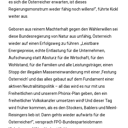
es sich die Österreicher erwarten, ist dieses
Regierungsmonstrum weder fähig noch willens!“, führte Kickl
weiter aus.
Geboren aus reinem Machterhalt gegen den Wählerwillen sei
diese Bundesregierung von Natur aus unfähig, Österreich
wieder auf einen Erfolgsweg zu führen. „Leistbare
Energiepreise, echte Entlastung für die Unternehmen,
Aufschwung statt Absturz für die Wirtschaft, für den
Wohlstand, für die Familien und alle Leistungsträger, einen
Stopp der illegalen Masseneinwanderung mit einer ‚Festung
Österreich‘ und das alles gebaut auf dem Fundament einer
aktiven Neutralitätspolitik – all das wird es nur mit uns
Freiheitlichen und unserem Phönix-Plan geben, den ein
freiheitlicher Volkskanzler umsetzen wird! Und dieser Tag
wird früher kommen, als es den Stockers, Bablers und Meinl-
Reisingers lieb ist. Dann gehts wieder aufwärts für die
Österreicher!“, versprach FPÖ-Bundesparteiobmann