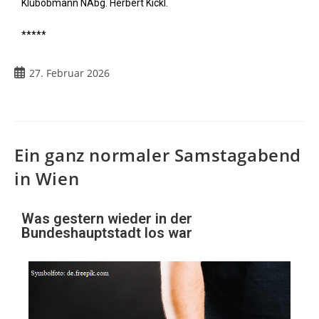
Klubobmann NAbg. Herbert Kickl.
*****
27. Februar 2026
Ein ganz normaler Samstagabend
in Wien
Was gestern wieder in der
Bundeshauptstadt los war