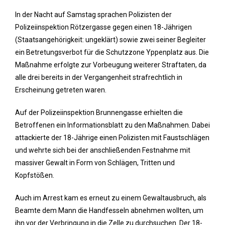
In der Nacht auf Samstag sprachen Polizisten der
Polizeiinspektion Rötzergasse gegen einen 18-Jährigen
(Staatsangehörigkeit: ungeklärt) sowie zwei seiner Begleiter
ein Betretungsverbot für die Schutzzone Yppenplatz aus. Die
Maßnahme erfolgte zur Vorbeugung weiterer Straftaten, da
alle drei bereits in der Vergangenheit strafrechtlich in
Erscheinung getreten waren.
Auf der Polizeiinspektion Brunnengasse erhielten die
Betroffenen ein Informationsblatt zu den Maßnahmen. Dabei
attackierte der 18-Jährige einen Polizisten mit Faustschlägen
und wehrte sich bei der anschließenden Festnahme mit
massiver Gewalt in Form von Schlägen, Tritten und
Kopfstößen.
Auch im Arrest kam es erneut zu einem Gewaltausbruch, als
Beamte dem Mann die Handfesseln abnehmen wollten, um
ihn vor der Verbringung in die Zelle zu durchsuchen. Der 18-