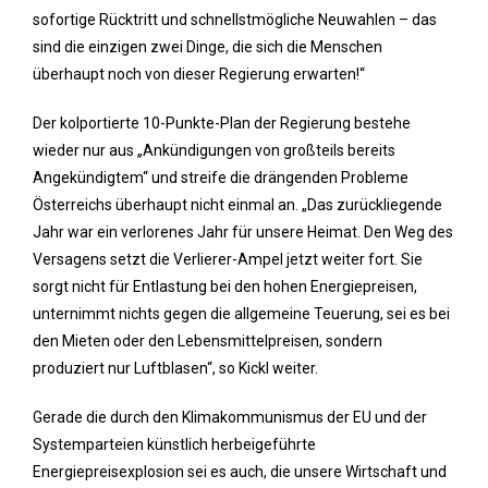
sofortige Rücktritt und schnellstmögliche Neuwahlen – das
sind die einzigen zwei Dinge, die sich die Menschen
überhaupt noch von dieser Regierung erwarten!“
Der kolportierte 10-Punkte-Plan der Regierung bestehe
wieder nur aus „Ankündigungen von großteils bereits
Angekündigtem“ und streife die drängenden Probleme
Österreichs überhaupt nicht einmal an. „Das zurückliegende
Jahr war ein verlorenes Jahr für unsere Heimat. Den Weg des
Versagens setzt die Verlierer-Ampel jetzt weiter fort. Sie
sorgt nicht für Entlastung bei den hohen Energiepreisen,
unternimmt nichts gegen die allgemeine Teuerung, sei es bei
den Mieten oder den Lebensmittelpreisen, sondern
produziert nur Luftblasen“, so Kickl weiter.
Gerade die durch den Klimakommunismus der EU und der
Systemparteien künstlich herbeigeführte
Energiepreisexplosion sei es auch, die unsere Wirtschaft und