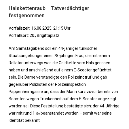
Halskettenraub – Tatverdächtiger
festgenommen
Vorfallszeit: 16.08.2025, 21:15 Uhr
Vorfallsort: 20., Brigittaplatz
Am Samstagabend soll ein 44-jähriger türkischer
Staatsangehöriger einer 78-jährigen Frau, die mit einem
Rollator unterwegs war, die Goldkette vom Hals gerissen
haben und anschließend auf einem E-Scooter geflüchtet
sein. Die Dame verständigte den Polizeinotruf und gab
gegenüber Polizisten der Polizeiinspektion
Pappenheimgasse an, dass der Mann kurz zuvor bereits von
Beamten wegen Trunkenheit auf dem E-Scooter angezeigt
worden sei. Diese Feststellung bestätigte sich: der 44-Jährige
war mit rund 1 ‰ beanstandet worden – somit war seine
Identität bekannt.