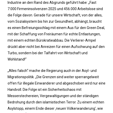
Industrie an den Rand des Abgrunds geführt habe: „Fast
7.000 Firmeninsolvenzen 2025 und 456.000 Arbeitslose sind
die Folge davon. Gerade für unsere Wirtschaft, von der alles,
vom Sozialsystem bis hin zur Gesundheit, abhängt, braucht
es einen Befreiungsschlag mit einem Aus für den Green Deal,
mit der Schaffung von Freiräumen für echte Entlastungen,
mit einem echten Bürokratieabbau. Die Verlierer-Ampel
drückt aber nicht bei Anreizen für einen Aufschwung auf den
Turbo, sondern bei der Talfahrt von Wirtschaft und
Wohlstand!“
„Alles falsch“ mache die Regierung auch in der Asyl- und
Migrationspolitik. „Die Grenzen sind weiter sperrangelweit
offen für illegale Einwanderer und abgeschoben wird nur eine
Handvoll. Die Folge ist ein Sicherheitschaos mit
Messerstechereien, Vergewaltigungen und der ständigen
Bedrohung durch den islamistischen Terror. Zu einem echten
Asylstopp, einem Ende dieser ‚neuen Völkerwanderung‘, wie