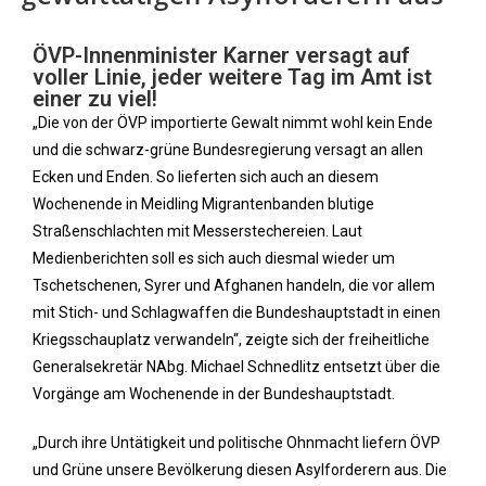
ÖVP-Innenminister Karner versagt auf
voller Linie, jeder weitere Tag im Amt ist
einer zu viel!
„Die von der ÖVP importierte Gewalt nimmt wohl kein Ende
und die schwarz-grüne Bundesregierung versagt an allen
Ecken und Enden. So lieferten sich auch an diesem
Wochenende in Meidling Migrantenbanden blutige
Straßenschlachten mit Messerstechereien. Laut
Medienberichten soll es sich auch diesmal wieder um
Tschetschenen, Syrer und Afghanen handeln, die vor allem
mit Stich- und Schlagwaffen die Bundeshauptstadt in einen
Kriegsschauplatz verwandeln“, zeigte sich der freiheitliche
Generalsekretär NAbg. Michael Schnedlitz entsetzt über die
Vorgänge am Wochenende in der Bundeshauptstadt.
„Durch ihre Untätigkeit und politische Ohnmacht liefern ÖVP
und Grüne unsere Bevölkerung diesen Asylforderern aus. Die