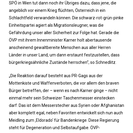
SPÖ in Wien tut dann noch ihr Übriges dazu, dass jene, die
angeblich vor einem Krieg flüchten, Österreich in ein
Schlachtfeld verwandeln können. Die schwarz-rot-grün-pinke
Einheitspartei agiert als Migrationsleugner, was die
Gefährdung unser aller Sicherheit zur Folge hat. Gerade die
ÖVP mit ihrem Innenminister Karner holt abertausende
anscheinend gewaltbereite Menschen aus aller Herren
Länder in unser Land, um dann erstaunt festzustellen, dass
bürgerkriegsähnliche Zustände herrschen“, so Schnedlitz.
„Die Reaktion darauf besteht aus PR-Gags aus der
Mottenkiste und Waffenverboten, die vor allem den braven
Bürger betreffen, der – wenn es nach Karner ginge – nicht
einmal mehr sein Schweizer Taschenmesser einstecken
darf. Das ist dem Messerstecher aus Syrien oder Afghanistan
aber komplett egal, neben Favoriten entwickelt sich nun auch
Meidling zum ‚Eldorado‘ für Bandenkriege. Diese Regierung
steht für Degeneration und Selbstaufgabe. ÖVP-