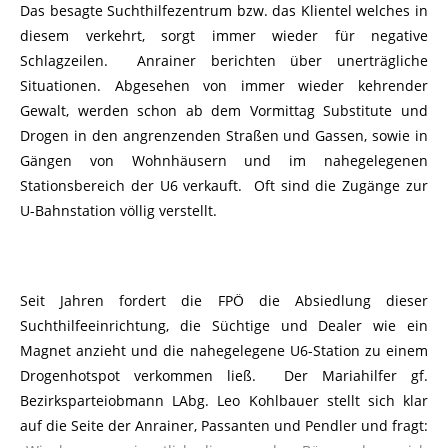
Das besagte Suchthilfezentrum bzw. das Klientel welches in
diesem verkehrt, sorgt immer wieder für negative
Schlagzeilen. Anrainer berichten über unerträgliche
Situationen. Abgesehen von immer wieder kehrender
Gewalt, werden schon ab dem Vormittag Substitute und
Drogen in den angrenzenden Straßen und Gassen, sowie in
Gängen von Wohnhäusern und im nahegelegenen
Stationsbereich der U6 verkauft. Oft sind die Zugänge zur
U-Bahnstation völlig verstellt.
Seit Jahren fordert die FPÖ die Absiedlung dieser
Suchthilfeeinrichtung, die Süchtige und Dealer wie ein
Magnet anzieht und die nahegelegene U6-Station zu einem
Drogenhotspot verkommen ließ. Der Mariahilfer gf.
Bezirksparteiobmann LAbg. Leo Kohlbauer stellt sich klar
auf die Seite der Anrainer, Passanten und Pendler und fragt: