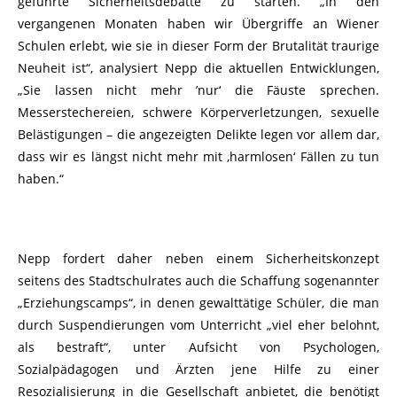
geführte Sicherheitsdebatte zu starten. „In den
vergangenen Monaten haben wir Übergriffe an Wiener
Schulen erlebt, wie sie in dieser Form der Brutalität traurige
Neuheit ist“, analysiert Nepp die aktuellen Entwicklungen,
„Sie lassen nicht mehr ’nur‘ die Fäuste sprechen.
Messerstechereien, schwere Körperverletzungen, sexuelle
Belästigungen – die angezeigten Delikte legen vor allem dar,
dass wir es längst nicht mehr mit ‚harmlosen‘ Fällen zu tun
haben.“
Nepp fordert daher neben einem Sicherheitskonzept
seitens des Stadtschulrates auch die Schaffung sogenannter
„Erziehungscamps“, in denen gewalttätige Schüler, die man
durch Suspendierungen vom Unterricht „viel eher belohnt,
als bestraft“, unter Aufsicht von Psychologen,
Sozialpädagogen und Ärzten jene Hilfe zu einer
Resozialisierung in die Gesellschaft anbietet, die benötigt