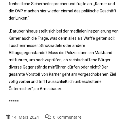
freiheitliche Sicherheitssprecher und fügte an: „Karner und
die ÖVP machen hier wieder einmal das politische Geschäft
der Linken.“
„Darüber hinaus stellt sich bei der medialen Inszenierung von
Karner auch die Frage, was denn alles als Waffe gelten soll:
Taschenmesser, Stricknadeln oder andere
Alltagsgegenstände? Muss die Polizei dann ein Maßband
mitführen, um nachzuprüfen, ob rechtschaffene Bürger
diverse Gegenstände mitführen dürfen oder nicht? Der
gesamte Vorstoß von Karner geht am vorgeschobenen Ziel
völlig vorbei und trifft ausschließlich unbescholtene
Österreicher“, so Amesbauer.
*****
14. März 2024
0 Kommentare