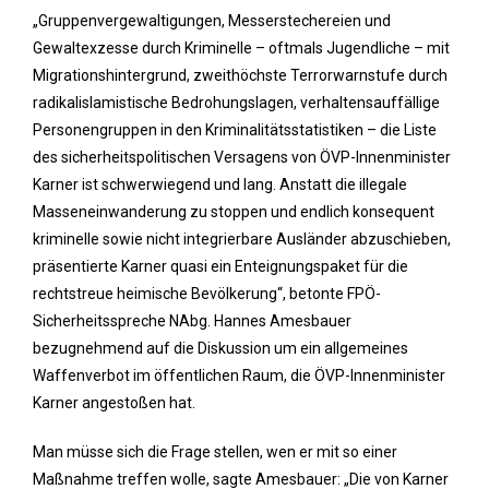
„Gruppenvergewaltigungen, Messerstechereien und
Gewaltexzesse durch Kriminelle – oftmals Jugendliche – mit
Migrationshintergrund, zweithöchste Terrorwarnstufe durch
radikalislamistische Bedrohungslagen, verhaltensauffällige
Personengruppen in den Kriminalitätsstatistiken – die Liste
des sicherheitspolitischen Versagens von ÖVP-Innenminister
Karner ist schwerwiegend und lang. Anstatt die illegale
Masseneinwanderung zu stoppen und endlich konsequent
kriminelle sowie nicht integrierbare Ausländer abzuschieben,
präsentierte Karner quasi ein Enteignungspaket für die
rechtstreue heimische Bevölkerung“, betonte FPÖ-
Sicherheitsspreche NAbg. Hannes Amesbauer
bezugnehmend auf die Diskussion um ein allgemeines
Waffenverbot im öffentlichen Raum, die ÖVP-Innenminister
Karner angestoßen hat.
Man müsse sich die Frage stellen, wen er mit so einer
Maßnahme treffen wolle, sagte Amesbauer: „Die von Karner