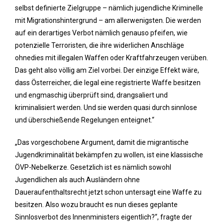
selbst definierte Zielgruppe – nämlich jugendliche Kriminelle
mit Migrationshintergrund – am allerwenigsten. Die werden
auf ein derartiges Verbot nämlich genauso pfeifen, wie
potenzielle Terroristen, die ihre widerlichen Anschläge
ohnedies mit illegalen Waffen oder Kraftfahrzeugen verüben.
Das geht also völlig am Ziel vorbei. Der einzige Effekt wäre,
dass Österreicher, die legal eine registrierte Waffe besitzen
und engmaschig überprüft sind, drangsaliert und
kriminalisiert werden. Und sie werden quasi durch sinnlose
und überschießende Regelungen enteignet.“
„Das vorgeschobene Argument, damit die migrantische
Jugendkriminalität bekämpfen zu wollen, ist eine klassische
ÖVP-Nebelkerze. Gesetzlich ist es nämlich sowohl
Jugendlichen als auch Ausländern ohne
Daueraufenthaltsrecht jetzt schon untersagt eine Waffe zu
besitzen. Also wozu braucht es nun dieses geplante
Sinnlosverbot des Innenministers eigentlich?“, fragte der