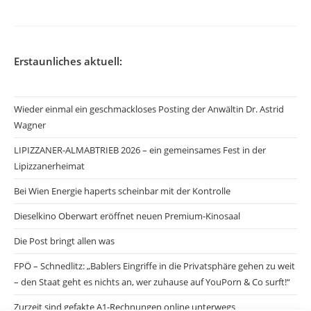
Erstaunliches aktuell:
Wieder einmal ein geschmackloses Posting der Anwältin Dr. Astrid
Wagner
LIPIZZANER-ALMABTRIEB 2026 – ein gemeinsames Fest in der
Lipizzanerheimat
Bei Wien Energie haperts scheinbar mit der Kontrolle
Dieselkino Oberwart eröffnet neuen Premium-Kinosaal
Die Post bringt allen was
FPÖ – Schnedlitz: „Bablers Eingriffe in die Privatsphäre gehen zu weit
– den Staat geht es nichts an, wer zuhause auf YouPorn & Co surft!“
Zurzeit sind gefakte A1-Rechnungen online unterwegs