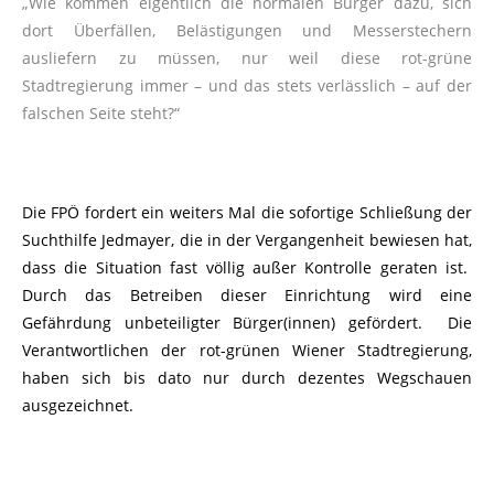
„Wie kommen eigentlich die normalen Bürger dazu, sich
dort Überfällen, Belästigungen und Messerstechern
ausliefern zu müssen, nur weil diese rot-grüne
Stadtregierung immer – und das stets verlässlich – auf der
falschen Seite steht?“
Die FPÖ fordert ein weiters Mal die sofortige Schließung der
Suchthilfe Jedmayer, die in der Vergangenheit bewiesen hat,
dass die Situation fast völlig außer Kontrolle geraten ist.
Durch das Betreiben dieser Einrichtung wird eine
Gefährdung unbeteiligter Bürger(innen) gefördert. Die
Verantwortlichen der rot-grünen Wiener Stadtregierung,
haben sich bis dato nur durch dezentes Wegschauen
ausgezeichnet.