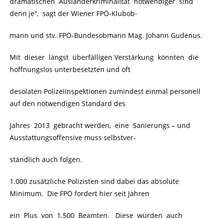
dramatischen Ausländerkriminalität notwendiger sind
denn je“, sagt der Wiener FPÖ-Klubob-
mann und stv. FPÖ-Bundesobmann Mag. Johann Gudenus.
Mit dieser längst überfälligen Verstärkung könnten die
hoffnungslos unterbesetzten und oft
desolaten Polizeiinspektionen zumindest einmal personell
auf den notwendigen Standard des
Jahres 2013 gebracht werden, eine Sanierungs – und
Ausstattungsoffensive muss selbstver-
ständlich auch folgen.
1.000 zusätzliche Polizisten sind dabei das absolute
Minimum. Die FPÖ fordert hier seit Jahren
ein Plus von 1.500 Beamten. Diese würden auch