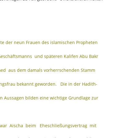
gste der neun Frauen des islamischen Propheten
chäftsmanns und späteren Kalifen Abu Bakr
d aus dem damals vorherrschenden Stamm
ingsfrau bekannt geworden. Die in der Hadith-
en Aussagen bilden eine wichtige Grundlage zur
 war Aischa beim Eheschließungsvertrag mit