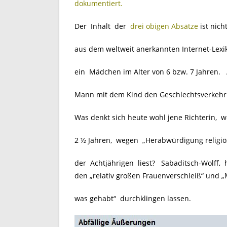
dokumentiert.
Der Inhalt der
drei obigen Absätze
ist nich
aus dem weltweit anerkannten Internet-Lex
ein Mädchen im Alter von 6 bzw. 7 Jahren. A
Mann mit dem Kind den Geschlechtsverkehr
Was denkt sich heute wohl jene Richterin, we
2 ½ Jahren, wegen „Herabwürdigung religiös
der Achtjährigen liest? Sabaditsch-Wolff, 
den „relativ großen Frauenverschleiß“ und
was gehabt“ durchklingen lassen.