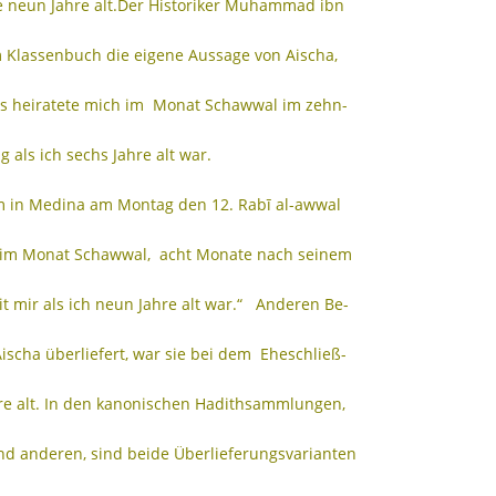
neun Jahre alt.Der Historiker Muhammad ibn
m Klassenbuch die eigene Aussage von Aischa,
es heiratete mich im Monat Schawwal im zehn-
 als ich sechs Jahre alt war.
 in Medina am Montag den 12. Rabī al-awwal
t im Monat Schawwal, acht Monate nach seinem
mir als ich neun Jahre alt war.“ Anderen Be-
Aischa überliefert, war sie bei dem Eheschließ-
hre alt. In den kanonischen Hadithsammlungen,
nd anderen, sind beide Überlieferungsvarianten