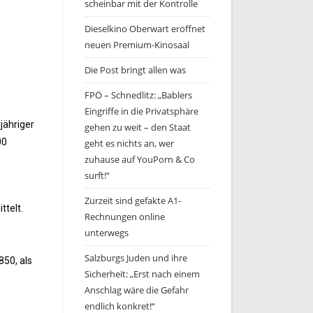
scheinbar mit der Kontrolle
Dieselkino Oberwart eröffnet
neuen Premium-Kinosaal
Die Post bringt allen was
FPÖ – Schnedlitz: „Bablers
Eingriffe in die Privatsphäre
jähriger
gehen zu weit – den Staat
00
geht es nichts an, wer
zuhause auf YouPorn & Co
surft!“
Zurzeit sind gefakte A1-
ttelt.
Rechnungen online
unterwegs
Salzburgs Juden und ihre
850, als
Sicherheit: „Erst nach einem
Anschlag wäre die Gefahr
endlich konkret!“