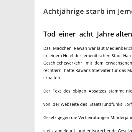
Achtjährige starb im Jem
Tod einer acht Jahre alte
Das Mädchen Rawan war laut Medienberich
in einem Hotel der jemenitischen Stadt Ha
Geschlechtsverkehr mit dem erwachsene
rechtlern hatte Rawans Stiefvater für das M
erhalten.
Der Text des obigen Absatzes stammt nicht
von der Webseite des Staatsrundfunks „orf
Gesetz gegen die Verheiratungen Minderjähri
stets abgelehnt und entsprechende Gesetzes