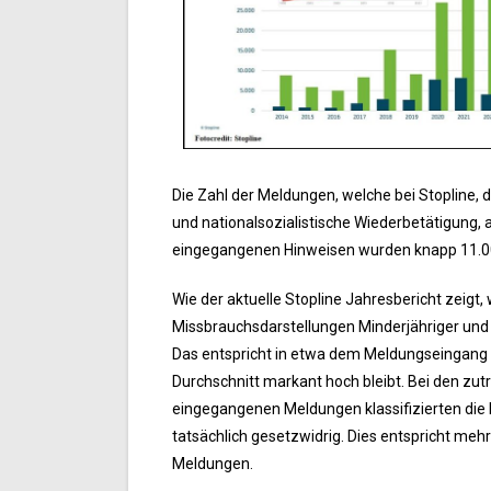
Die Zahl der Meldungen, welche bei Stopline, 
und nationalsozialistische Wiederbetätigung, 
eingegangenen Hinweisen wurden knapp 11.000 I
Wie der aktuelle Stopline Jahresbericht zeig
Missbrauchsdarstellungen Minderjähriger und n
Das entspricht in etwa dem Meldungseingang v
Durchschnitt markant hoch bleibt. Bei den zu
eingegangenen Meldungen klassifizierten die M
tatsächlich gesetzwidrig. Dies entspricht meh
Meldungen.