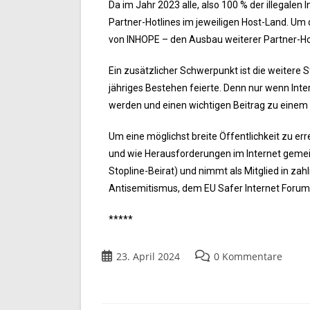
Da im Jahr 2023 alle, also 100 % der illegalen 
Partner-Hotlines im jeweiligen Host-Land. Um 
von INHOPE – den Ausbau weiterer Partner-Hot
Ein zusätzlicher Schwerpunkt ist die weitere S
jähriges Bestehen feierte. Denn nur wenn Inter
werden und einen wichtigen Beitrag zu einem si
Um eine möglichst breite Öffentlichkeit zu err
und wie Herausforderungen im Internet gemeist
Stopline-Beirat) und nimmt als Mitglied in za
Antisemitismus, dem EU Safer Internet Forum i
*****
23. April 2024
0 Kommentare