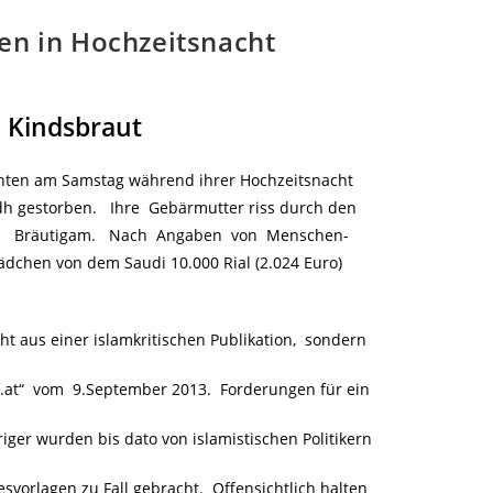
en in Hochzeitsnacht
n Kindsbraut
ten am Samstag während ihrer Hochzeitsnacht
rdh gestorben. Ihre Gebärmutter riss durch den
n Bräutigam. Nach Angaben von Menschen-
ädchen von dem Saudi 10.000 Rial (2.024 Euro)
 aus einer islamkritischen Publikation, sondern
.at“ vom 9.September 2013. Forderungen für ein
ger wurden bis dato von islamistischen Politikern
vorlagen zu Fall gebracht. Offensichtlich halten