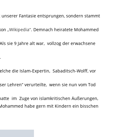
t unserer Fantasie entsprungen, sondern stammt
ikon
„Wikipedia“
. Demnach heiratete Mohammed
ls sie 9 Jahre alt war, vollzog der erwachsene
.
lche die Islam-Expertin, Sabaditsch-Wolff, vor
er Lehren“ verurteilte, wenn sie nun vom Tod
hatte im Zuge von islamkritischen Äußerungen,
 „Mohammed habe gern mit Kindern ein bisschen