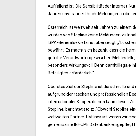
Auffallend ist: Die Sensibilität der Internet-N
Jahren unverändert hoch. Meldungen in dieser 
Österreich ist weltweit seit Jahren zu einem d
wurden von Stopline keine Meldungen zu Inhalt
ISPA-Generalsekretär ist überzeugt: „“Löschen 
bewährt. Es macht sich bezahlt, dass die hei
geteilte Verantwortung zwischen Meldestelle, 
besonders wirkungsvoll. Denn damit illegale Inh
Beteiligten erforderlich.“
Oberstes Ziel der Stopline ist die schnelle und
aufgrund der raschen und professionellen Be
internationaler Kooperationen kann dieses Ziel
Stopline, berichtet stolz: „“Obwohl Stopline e
weltweiten Partner-Hotlines ist, waren wir eine
gemeinsame INHOPE Datenbank eingepflegt h