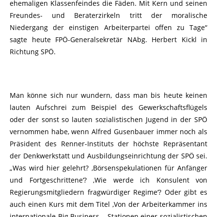
ehemaligen Klassenfeindes die Fäden. Mit Kern und seinen
Freundes- und Beraterzirkeln tritt der moralische
Niedergang der einstigen Arbeiterpartei offen zu Tage“
sagte heute FPÖ-Generalsekretär NAbg. Herbert Kickl in
Richtung SPÖ.
Man könne sich nur wundern, dass man bis heute keinen
lauten Aufschrei zum Beispiel des Gewerkschaftsflügels
oder der sonst so lauten sozialistischen Jugend in der SPÖ
vernommen habe, wenn Alfred Gusenbauer immer noch als
Präsident des Renner-Instituts der höchste Repräsentant
der Denkwerkstatt und Ausbildungseinrichtung der SPÖ sei.
„Was wird hier gelehrt? ‚Börsenspekulationen für Anfänger
und Fortgeschrittene‘? ‚Wie werde ich Konsulent von
Regierungsmitgliedern fragwürdiger Regime‘? Oder gibt es
auch einen Kurs mit dem Titel ‚Von der Arbeiterkammer ins
internationale Big Business – Stationen einer sozialistischen