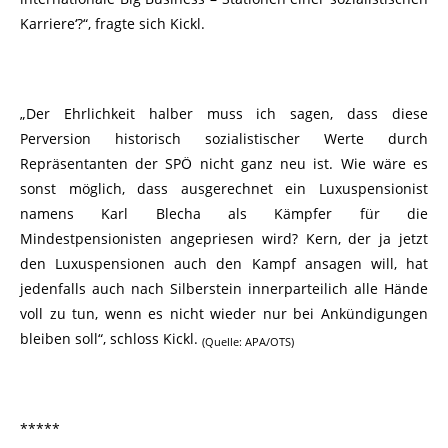
Karriere‘?“, fragte sich Kickl.
„Der Ehrlichkeit halber muss ich sagen, dass diese
Perversion historisch sozialistischer Werte durch
Repräsentanten der SPÖ nicht ganz neu ist. Wie wäre es
sonst möglich, dass ausgerechnet ein Luxuspensionist
namens Karl Blecha als Kämpfer für die
Mindestpensionisten angepriesen wird? Kern, der ja jetzt
den Luxuspensionen auch den Kampf ansagen will, hat
jedenfalls auch nach Silberstein innerparteilich alle Hände
voll zu tun, wenn es nicht wieder nur bei Ankündigungen
bleiben soll“, schloss Kickl.
(Quelle: APA/OTS)
*****