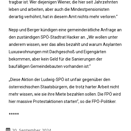
tragbar ist. Wer diejenigen Wiener, die hier seit Jahrzehnten
leben und arbeiten, aber auch die Mindestpensionisten
derartig verhöhnt, hat in diesem Amt nichts mehr verloren.“
Nepp und Berger kündigen eine gemeinderätliche Anfrage an
den zuständigen SPÖ-Stadtrat Hacker an. „Wir wollen unter
anderem wissen, wer das alles bezahlt und warum Asylanten
Luxuswohnungen mit Dachgeschoß und Eigengärten
bekommen, aber kein Geld für die Sanierungen der
baufälligen Gemeindebauten vorhanden ist.“
„Diese Aktion der Ludwig-SPÖ ist unfair gegenüber den
österreichischen Staatsbürgern, die trotz harter Arbeit nicht
mehr wissen, wie sie ihre Miete bezahlen sollen. Die FPÖ wird
hier massive Protestaktionen starten“, so die FPÖ-Politiker.
*****
20. September 2024