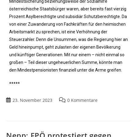
Mindestsicherung beziehungsweise der Sozialhilfe
österreichische Staatsbürger waren, aber bereits fast vierzig
Prozent Asylberechtigte und subsidiär Schutzberechtigte. Da
von einer Zuwanderung von Fachkräften für den heimischen
Arbeitsmarkt zu sprechen, ist eine Verhöhnung der
Steuerzahler. Denn die Unsummen, was die Regierung hier an
Geld hineinpumpt, geht zulasten der eigenen Bevölkerung
und künftiger Generationen. Mit nur einem – nicht einmal so
großen – Teil dieser ungeheuerlichen Summe, könnte man
den Mindestpensionisten finanziell unter die Arme greifen.
*****
23. November 2023
0 Kommentare
Nepp: FPÖ protestiert gegen