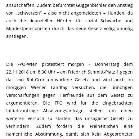
anzuschaffen. Zudem befürchtet Guggenbichler den Anstieg
von „schwarzen“ – also nicht angemeldeten – Hunden, da
auch die finanziellen Hürden für sozial Schwache und
Mindestpensionisten durch das neue Gesetz völlig unnötig
anstiegen.
Die FPÖ-Wien protestiert morgen – Donnerstag dem
22.11.2018 um 8.30 Uhr – am Friedrich Schmitt-Platz 1 gegen
das von Rot-Grün entworfene Gesetz und wird auch im
morgigen Wiener Landtag versuchen, die unnötigen
Verschärfungen gegen Tierfreunde aus dem Gesetz zu
argumentieren. Die FPÖ wird für die eingebrachten
Initiativanträge Absetzungsanträge stellen, um einen
weiteren Versuch zu starten, das unsägliche Gesetz zu
verhindern. Zudem fordern die Freiheitlichen eine
namentliche Abstimmung, damit sich kein Abgeordneter