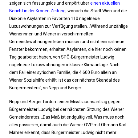
zeigen sich fassungslos und empört über
einen aktuellen
Bericht in der Kronen Zeitung
, wonach die Stadt Wien und die
Diakonie Asylanten in Favoriten 110 nagelneue
Luxuswohnungen zur Verfügung stellen. „Während unzählige
Wienerinnen und Wiener in verschimmelten
Gemeindewohnungen leben müssen und nicht einmal neue
Fenster bekommen, erhalten Asylanten, die hier noch keinen
Tag gearbeitet haben, von SPÖ-Bürgermeister Ludwig
nagelneue Luxuswohnungen inklusive Klimaanlage. Nach
dem Fall einer syrischen Familie, die 4.600 Euro allein an
Wiener Sozialhilfe erhält, ist das der nächste Skandal des
Bürgermeisters“, so Nepp und Berger.
Nepp und Berger fordern einen Misstrauensantrag gegen
Bürgermeister Ludwig bei der nächsten Sitzung des Wiener
Gemeinderates. „Das Maß ist endgültig voll. Was muss noch
alles passieren, damit auch die Wiener ÖVP mit Obmann Karl
Mahrer erkennt, dass Bürgermeister Ludwig nicht mehr