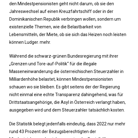
den Mindestpensionisten geht nicht darum, ob sie den
Jahreswechsel auf einen Kreuzfahrtschiff oder in der
Dominikanischen Republik verbringen wollen, sondern um
existenzielle Themen, wie die Belastbarkeit von
Lebensmitteln, der Miete, ob sie sich das Heizen noch leisten
können Ludger. mehr.
Während die schwarz-grünen Bundesregierung mit ihrer
„Grenzen und Tore-auf-Politik“ für die illegale
Masseneinwanderung die österreichischen Steuerzahler in
Milliardenhöhe belastet, können Mindestpensionisten
schauen wo sie bleiben. Es gibt seitens der der Regierung
nicht einmal eine echte Transparenz dahingehend, was für
Drittstaatsangehörige, die Asyl in Österreich verlangt haben,
ausgegeben wird und dem Steuerzahler tatsächlich kosten.
Die Statistik belegt jedenfalls eindeutig, dass 2022 nur mehr
rund 43 Prozent der Bezugsberechtigten der