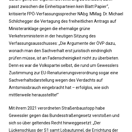
passt zwischen die Einheitsparteien kein Blatt Papier“,
kritisierte FPÖ-Verfassungssprecher NAbg. MMag. Dr. Michael
Schilchegger die Vertagung des freiheitlichen Antrags auf
Ministeranklage gegen die ehemalige grüne
Verkehrsministerin in der heutigen Sitzung des
Verfassungsausschusses: „Die Argumente der ÖVP dazu,
wonach man den Sachverhalt erst juristisch eindringlich
prüfen müsse, ist an Fadenscheinigkeit nicht zu überbieten.
Denn es war die Volkspartei selbst, die rund um Gewesslers
Zustimmung zur EU-Renaturierungsverordnung sogar eine
Sachverhaltsdarstellung wegen des Verdachts auf
Amtsmissbrauch eingebracht hat – erfolglos, wie sich
mittlerweile herausstellte!“
Mit ihrem 2021 verordneten Straßenbaustopp habe
Gewessler gegen das Bundesstraßengesetz verstoßen und
sich so über geltendes Recht hinweggesetzt: „Der
Lückenschluss der S1 samt Lobautunnel, die Errichtung der