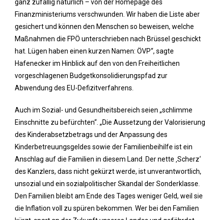
ganz zufällig natürlich – von der Homepage des
Finanzministeriums verschwunden. Wir haben die Liste aber
gesichert und können den Menschen so beweisen, welche
Maßnahmen die FPÖ unterschrieben nach Brüssel geschickt
hat. Lügen haben einen kurzen Namen: ÖVP“, sagte
Hafenecker im Hinblick auf den von den Freiheitlichen
vorgeschlagenen Budgetkonsolidierungspfad zur
Abwendung des EU-Defizitverfahrens.
Auch im Sozial- und Gesundheitsbereich seien „schlimme
Einschnitte zu befürchten“. „Die Aussetzung der Valorisierung
des Kinderabsetzbetrags und der Anpassung des
Kinderbetreuungsgeldes sowie der Familienbeihilfe ist ein
Anschlag auf die Familien in diesem Land. Der nette ‚Scherz‘
des Kanzlers, dass nicht gekürzt werde, ist unverantwortlich,
unsozial und ein sozialpolitischer Skandal der Sonderklasse.
Den Familien bleibt am Ende des Tages weniger Geld, weil sie
die Inflation voll zu spüren bekommen. Wer bei den Familien