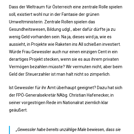
Dass der Weltraum für Österreich eine zentrale Rolle spielen
soll, existiert wohl nur in der Fantasie der grünen
Umweltministerin. Zentrale Rollen spielen das
Gesundheitswesen, Bildung udgl., aber dafür dürfte ja zu
wenig Geld vorhanden sein. Na ja, dieses wird ja, wie es
aussieht, in Projekte wie Raketen ins All schießen investiert.
Würde Frau Gewessler auch nur einen einzigen Cent in ein
derartiges Projekt stecken, wenn sie es aus ihrem privaten
Vermögen bezahlen müsste? Wir vermuten nicht, aber beim
Geld der Steuerzahler ist man halt nicht so zimperlich.
Ist Gewessler für ihr Amt überhaupt geeignet? Dazu hat sich
der FPÖ-Generalsekretär NAbg. Christian Hafenecker, in
seiner vorgestrigen Rede im Nationalrat ziemlich klar
geäußert.
„Gewessler habe bereits unzählige Male bewiesen, dass sie