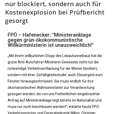
nur blockiert, sondern auch für
Kostenexplosion bei Prüfbericht
gesorgt
FPÖ – Hafenecker: "Ministeranklage
gegen grün-ökokommunistische
Willkürministerin ist unausweichlich!"
„Mit ihrem willkürlichen Stopp des Lobautunnelbaus hat die
grüne Anti-Autofahrer-Ministerin Gewessler nicht nur die
notwendige Verkehrsentlastung für die Wiener blockiert,
sondern mit ihrer ‚Gefälligkeitsstudie‘ auch Steuergeld zum
Fenster hinausgeschmissen. Sie muss endlich für ihre
ökomarxistischen Wahnsinnstaten zur Verantwortung
gezogen werden, ein von uns Freiheitlichen eingebrachter
Antrag auf Ministeranklage liegt bereits im Nationalrat und
muss nur noch beschlossen werden!“, erklärte heute FPÖ-
Verkehrssprecher und Generalsekretär NAbg. Christian