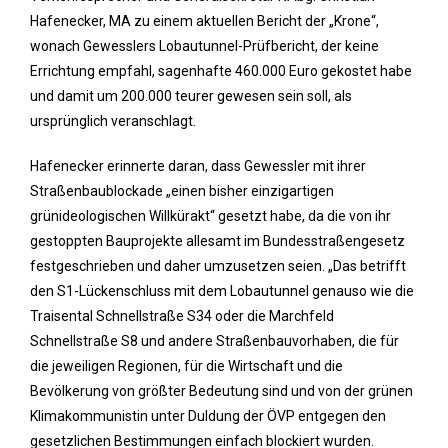
Hafenecker, MA zu einem aktuellen Bericht der „Krone“,
wonach Gewesslers Lobautunnel-Prüfbericht, der keine
Errichtung empfahl, sagenhafte 460.000 Euro gekostet habe
und damit um 200.000 teurer gewesen sein soll, als
ursprünglich veranschlagt.
Hafenecker erinnerte daran, dass Gewessler mit ihrer
Straßenbaublockade „einen bisher einzigartigen
grünideologischen Willkürakt“ gesetzt habe, da die von ihr
gestoppten Bauprojekte allesamt im Bundesstraßengesetz
festgeschrieben und daher umzusetzen seien. „Das betrifft
den S1-Lückenschluss mit dem Lobautunnel genauso wie die
Traisental Schnellstraße S34 oder die Marchfeld
Schnellstraße S8 und andere Straßenbauvorhaben, die für
die jeweiligen Regionen, für die Wirtschaft und die
Bevölkerung von größter Bedeutung sind und von der grünen
Klimakommunistin unter Duldung der ÖVP entgegen den
gesetzlichen Bestimmungen einfach blockiert wurden.