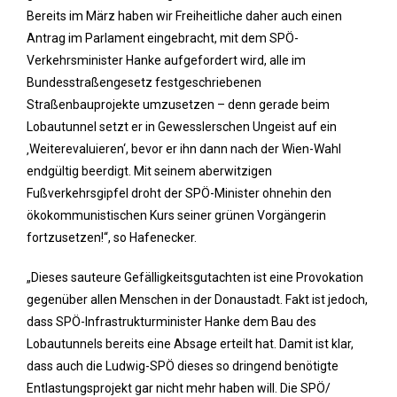
Bereits im März haben wir Freiheitliche daher auch einen
Antrag im Parlament eingebracht, mit dem SPÖ-
Verkehrsminister Hanke aufgefordert wird, alle im
Bundesstraßengesetz festgeschriebenen
Straßenbauprojekte umzusetzen – denn gerade beim
Lobautunnel setzt er in Gewesslerschen Ungeist auf ein
‚Weiterevaluieren‘, bevor er ihn dann nach der Wien-Wahl
endgültig beerdigt. Mit seinem aberwitzigen
Fußverkehrsgipfel droht der SPÖ-Minister ohnehin den
ökokommunistischen Kurs seiner grünen Vorgängerin
fortzusetzen!“, so Hafenecker.
„Dieses sauteure Gefälligkeitsgutachten ist eine Provokation
gegenüber allen Menschen in der Donaustadt. Fakt ist jedoch,
dass SPÖ-Infrastrukturminister Hanke dem Bau des
Lobautunnels bereits eine Absage erteilt hat. Damit ist klar,
dass auch die Ludwig-SPÖ dieses so dringend benötigte
Entlastungsprojekt gar nicht mehr haben will. Die SPÖ/