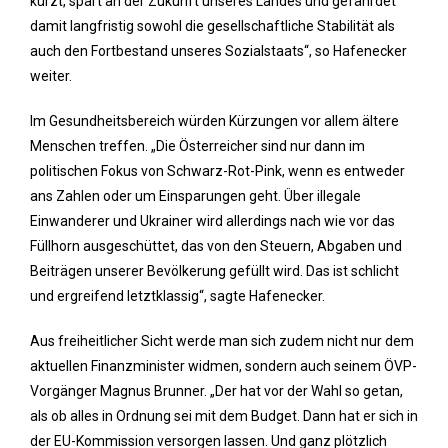
kürzt, spart an der Zukunft unseres Landes und gefährdet
damit langfristig sowohl die gesellschaftliche Stabilität als
auch den Fortbestand unseres Sozialstaats“, so Hafenecker
weiter.
Im Gesundheitsbereich würden Kürzungen vor allem ältere
Menschen treffen. „Die Österreicher sind nur dann im
politischen Fokus von Schwarz-Rot-Pink, wenn es entweder
ans Zahlen oder um Einsparungen geht. Über illegale
Einwanderer und Ukrainer wird allerdings nach wie vor das
Füllhorn ausgeschüttet, das von den Steuern, Abgaben und
Beiträgen unserer Bevölkerung gefüllt wird. Das ist schlicht
und ergreifend letztklassig“, sagte Hafenecker.
Aus freiheitlicher Sicht werde man sich zudem nicht nur dem
aktuellen Finanzminister widmen, sondern auch seinem ÖVP-
Vorgänger Magnus Brunner. „Der hat vor der Wahl so getan,
als ob alles in Ordnung sei mit dem Budget. Dann hat er sich in
der EU-Kommission versorgen lassen. Und ganz plötzlich