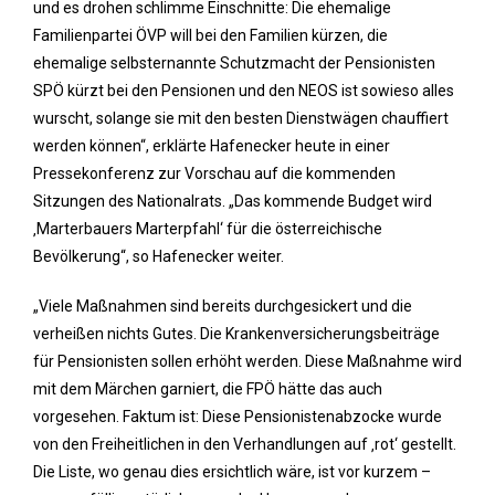
und es drohen schlimme Einschnitte: Die ehemalige
Familienpartei ÖVP will bei den Familien kürzen, die
ehemalige selbsternannte Schutzmacht der Pensionisten
SPÖ kürzt bei den Pensionen und den NEOS ist sowieso alles
wurscht, solange sie mit den besten Dienstwägen chauffiert
werden können“, erklärte Hafenecker heute in einer
Pressekonferenz zur Vorschau auf die kommenden
Sitzungen des Nationalrats. „Das kommende Budget wird
‚Marterbauers Marterpfahl‘ für die österreichische
Bevölkerung“, so Hafenecker weiter.
„Viele Maßnahmen sind bereits durchgesickert und die
verheißen nichts Gutes. Die Krankenversicherungsbeiträge
für Pensionisten sollen erhöht werden. Diese Maßnahme wird
mit dem Märchen garniert, die FPÖ hätte das auch
vorgesehen. Faktum ist: Diese Pensionistenabzocke wurde
von den Freiheitlichen in den Verhandlungen auf ‚rot‘ gestellt.
Die Liste, wo genau dies ersichtlich wäre, ist vor kurzem –