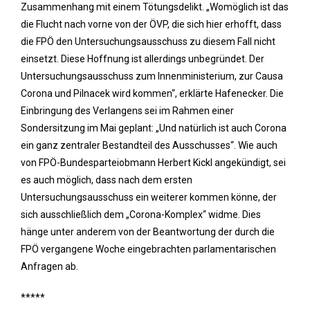
Zusammenhang mit einem Tötungsdelikt. „Womöglich ist das
die Flucht nach vorne von der ÖVP, die sich hier erhofft, dass
die FPÖ den Untersuchungsausschuss zu diesem Fall nicht
einsetzt. Diese Hoffnung ist allerdings unbegründet. Der
Untersuchungsausschuss zum Innenministerium, zur Causa
Corona und Pilnacek wird kommen“, erklärte Hafenecker. Die
Einbringung des Verlangens sei im Rahmen einer
Sondersitzung im Mai geplant: „Und natürlich ist auch Corona
ein ganz zentraler Bestandteil des Ausschusses“. Wie auch
von FPÖ-Bundesparteiobmann Herbert Kickl angekündigt, sei
es auch möglich, dass nach dem ersten
Untersuchungsausschuss ein weiterer kommen könne, der
sich ausschließlich dem „Corona-Komplex“ widme. Dies
hänge unter anderem von der Beantwortung der durch die
FPÖ vergangene Woche eingebrachten parlamentarischen
Anfragen ab.
*****