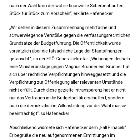
nach der Wahl kam der wahre finanzielle Scherbenhaufen
Stück für Stück zum Vorschein“, erklärte Hafenecker.
„Wir sehen in diesem Zusammenhang mehrfache und
schwerwiegende Verstöße gegen die verfassungsrechtlichen
Grundsätze der Budgetführung. Die Öffentlichkeit wurde
vorsätzlich über die tatsächliche Lage der Staatsfinanzen
getäuscht.“, so der FPÖ-Generalsekretär. „Wir bringen deshalb
eine Ministeranklage gegen Magnus Brunner ein. Brunner hat
sich über rechtliche Verpflichtungen hinweggesetzt und die
Verpflichtung zur Offenlegung aller relevanten Umstände
nicht erfüllt. Durch diese gezielte Intransparenz hat er nicht
nur das Vertrauen in die Budgetpolitik erschüttert, sondern
auch die demokratische Willensbildung vor der Wahl massiv
beeinträchtigt“, so Hafenecker.
Abschließend widmete sich Hafenecker dem „Fall Pilnacek“.
Er begrüße die neu aufgenommenen Ermittlungen im