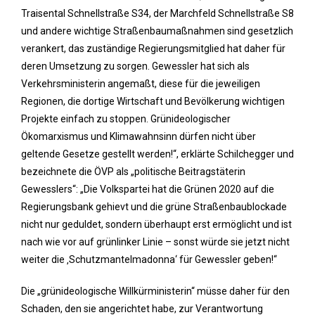
Traisental Schnellstraße S34, der Marchfeld Schnellstraße S8
und andere wichtige Straßenbaumaßnahmen sind gesetzlich
verankert, das zuständige Regierungsmitglied hat daher für
deren Umsetzung zu sorgen. Gewessler hat sich als
Verkehrsministerin angemaßt, diese für die jeweiligen
Regionen, die dortige Wirtschaft und Bevölkerung wichtigen
Projekte einfach zu stoppen. Grünideologischer
Ökomarxismus und Klimawahnsinn dürfen nicht über
geltende Gesetze gestellt werden!“, erklärte Schilchegger und
bezeichnete die ÖVP als „politische Beitragstäterin
Gewesslers“: „Die Volkspartei hat die Grünen 2020 auf die
Regierungsbank gehievt und die grüne Straßenbaublockade
nicht nur geduldet, sondern überhaupt erst ermöglicht und ist
nach wie vor auf grünlinker Linie – sonst würde sie jetzt nicht
weiter die ‚Schutzmantelmadonna‘ für Gewessler geben!“
Die „grünideologische Willkürministerin“ müsse daher für den
Schaden, den sie angerichtet habe, zur Verantwortung