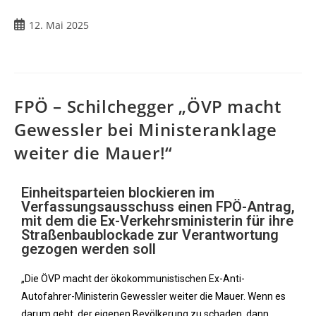
12. Mai 2025
FPÖ – Schilchegger „ÖVP macht
Gewessler bei Ministeranklage
weiter die Mauer!“
Einheitsparteien blockieren im
Verfassungsausschuss einen FPÖ-Antrag,
mit dem die Ex-Verkehrsministerin für ihre
Straßenbaublockade zur Verantwortung
gezogen werden soll
„Die ÖVP macht der ökokommunistischen Ex-Anti-
Autofahrer-Ministerin Gewessler weiter die Mauer. Wenn es
darum geht, der eigenen Bevölkerung zu schaden, dann