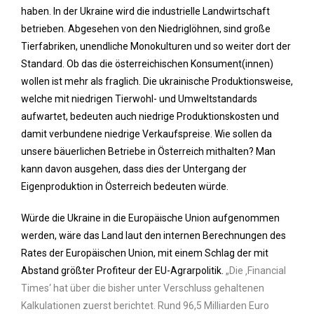
haben. In der Ukraine wird die industrielle Landwirtschaft
betrieben. Abgesehen von den Niedriglöhnen, sind große
Tierfabriken, unendliche Monokulturen und so weiter dort der
Standard. Ob das die österreichischen Konsument(innen)
wollen ist mehr als fraglich. Die ukrainische Produktionsweise,
welche mit niedrigen Tierwohl- und Umweltstandards
aufwartet, bedeuten auch niedrige Produktionskosten und
damit verbundene niedrige Verkaufspreise. Wie sollen da
unsere bäuerlichen Betriebe in Österreich mithalten? Man
kann davon ausgehen, dass dies der Untergang der
Eigenproduktion in Österreich bedeuten würde.
Würde die Ukraine in die Europäische Union aufgenommen
werden, wäre das Land laut den internen Berechnungen des
Rates der Europäischen Union, mit einem Schlag der mit
Abstand größter Profiteur der EU-Agrarpolitik.
„Die ‚Financial
Times‘ hat über die bisher unter Verschluss gehaltenen
Kalkulationen zuerst berichtet. Rund 96,5 Milliarden Euro