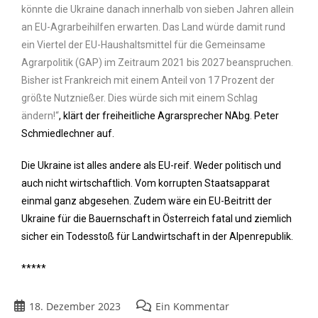
könnte die Ukraine danach innerhalb von sieben Jahren allein
an EU-Agrarbeihilfen erwarten. Das Land würde damit rund
ein Viertel der EU-Haushaltsmittel für die Gemeinsame
Agrarpolitik (GAP) im Zeitraum 2021 bis 2027 beanspruchen.
Bisher ist Frankreich mit einem Anteil von 17 Prozent der
größte Nutznießer. Dies würde sich mit einem Schlag
ändern!“
, klärt der freiheitliche Agrarsprecher NAbg. Peter
Schmiedlechner auf.
Die Ukraine ist alles andere als EU-reif. Weder politisch und
auch nicht wirtschaftlich. Vom korrupten Staatsapparat
einmal ganz abgesehen. Zudem wäre ein EU-Beitritt der
Ukraine für die Bauernschaft in Österreich fatal und ziemlich
sicher ein Todesstoß für Landwirtschaft in der Alpenrepublik.
*****
18. Dezember 2023
Ein Kommentar