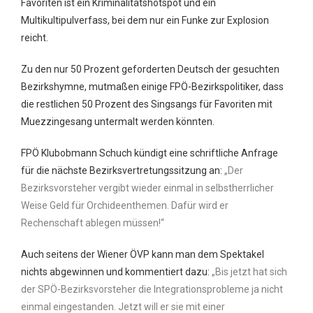
Favoriten ist ein Kriminalitätshotspot und ein
Multikultipulverfass, bei dem nur ein Funke zur Explosion
reicht.
Zu den nur 50 Prozent geforderten Deutsch der gesuchten
Bezirkshymne, mutmaßen einige FPÖ-Bezirkspolitiker, dass
die restlichen 50 Prozent des Singsangs für Favoriten mit
Muezzingesang untermalt werden könnten.
FPÖ Klubobmann Schuch kündigt eine schriftliche Anfrage
für die nächste Bezirksvertretungssitzung an:
„Der
Bezirksvorsteher vergibt wieder einmal in selbstherrlicher
Weise Geld für Orchideenthemen. Dafür wird er
Rechenschaft ablegen müssen!“
Auch seitens der Wiener ÖVP kann man dem Spektakel
nichts abgewinnen und kommentiert dazu:
„Bis jetzt hat sich
der SPÖ-Bezirksvorsteher die Integrationsprobleme ja nicht
einmal eingestanden. Jetzt will er sie mit einer