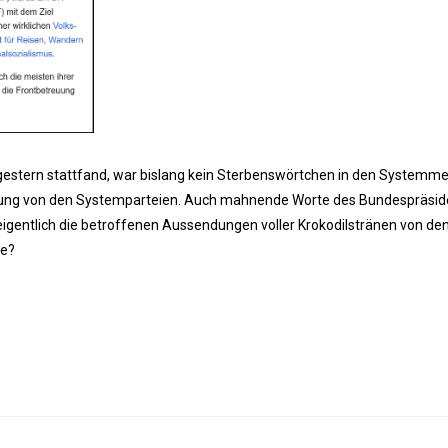
estern stattfand, war bislang kein Sterbenswörtchen in den Systemme
üstung von den Systemparteien. Auch mahnende Worte des Bundespräsi
gentlich die betroffenen Aussendungen voller Krokodilstränen von den
ne?