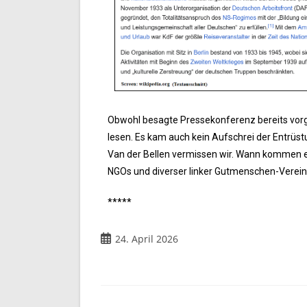
Obwohl besagte Pressekonferenz bereits vorg
lesen. Es kam auch kein Aufschrei der Entr
Van der Bellen vermissen wir. Wann kommen ei
NGOs und diverser linker Gutmenschen-Verei
*****
24. April 2026