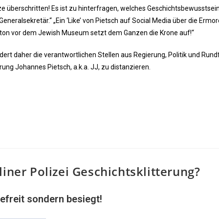
ze überschritten! Es ist zu hinterfragen, welches Geschichtsbewusstsei
Generalsekretär.“ „Ein ‘Like’ von Pietsch auf Social Media über die Ermo
ngton vor dem Jewish Museum setzt dem Ganzen die Krone auf!“
rdert daher die verantwortlichen Stellen aus Regierung, Politik und Rund
erung Johannes Pietsch, a.k.a. JJ, zu distanzieren.
liner Polizei Geschichtsklitterung?
efreit sondern besiegt!