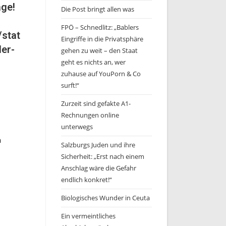
ge!
Die Post bringt allen was
FPÖ – Schnedlitz: „Bablers
/stat
Eingriffe in die Privatsphäre
er-
gehen zu weit – den Staat
geht es nichts an, wer
zuhause auf YouPorn & Co
surft!“
Zurzeit sind gefakte A1-
Rechnungen online
unterwegs
h
Salzburgs Juden und ihre
Sicherheit: „Erst nach einem
Anschlag wäre die Gefahr
endlich konkret!“
Biologisches Wunder in Ceuta
Ein vermeintliches