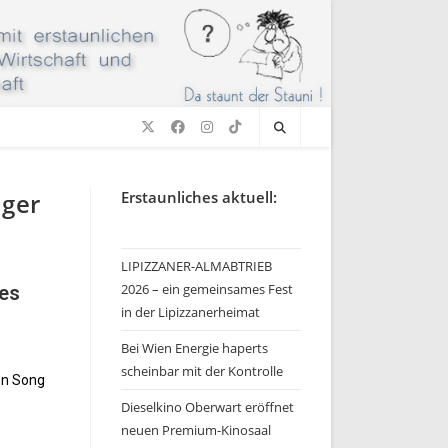
ager
Erstaunliches aktuell:
LIPIZZANER-ALMABTRIEB
2026 – ein gemeinsames Fest
des
in der Lipizzanerheimat
Bei Wien Energie haperts
scheinbar mit der Kontrolle
on Song
Dieselkino Oberwart eröffnet
neuen Premium-Kinosaal