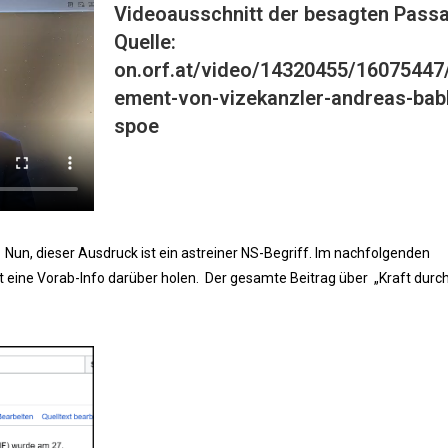
Videoausschnitt der besagten Passa
Quelle:
on.orf.at/video/14320455/16075447
ement-von-vizekanzler-andreas-babl
spoe
 Nun, dieser Ausdruck ist ein astreiner NS-Begriff. Im nachfolgenden
t eine Vorab-Info darüber holen. Der gesamte Beitrag über „Kraft durc