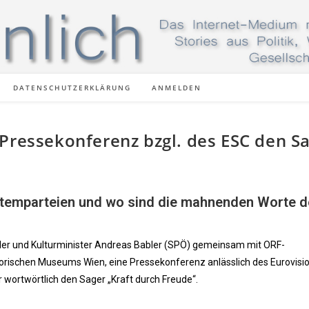
DATENSCHUTZERKLÄRUNG
ANMELDEN
Pressekonferenz bzgl. des ESC den S
ystemparteien und wo sind die mahnenden Worte 
zler und Kulturminister Andreas Babler (SPÖ) gemeinsam mit ORF-
storischen Museums Wien, eine Pressekonferenz anlässlich des Eurovisi
 wortwörtlich den Sager „Kraft durch Freude“.