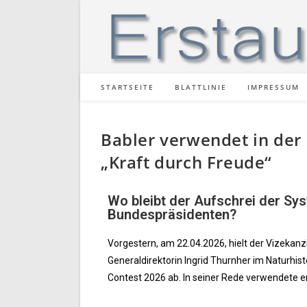
STARTSEITE
BLATTLINIE
IMPRESSUM
Babler verwendet in der 
„Kraft durch Freude“
Wo bleibt der Aufschrei der S
Bundespräsidenten?
Vorgestern, am 22.04.2026, hielt der Vizekan
Generaldirektorin Ingrid Thurnher im Naturhi
Contest 2026 ab. In seiner Rede verwendete er