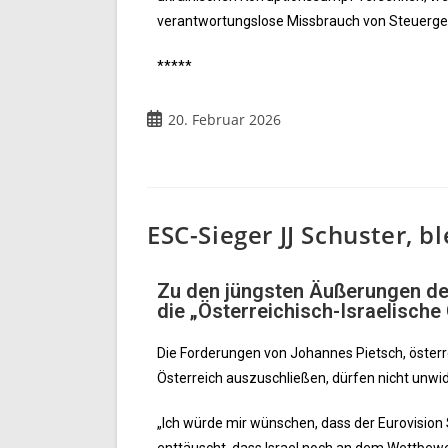
verantwortungslose Missbrauch von Steuerge
*****
20. Februar 2026
ESC-Sieger JJ Schuster, b
Zu den jüngsten Äußerungen des
die „Österreichisch-Israelische 
Die Forderungen von Johannes Pietsch, österre
Österreich auszuschließen, dürfen nicht unwi
„Ich würde mir wünschen, dass der Eurovision S
enttäuscht, dass Israel noch an dem Wettbewer