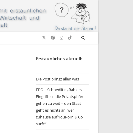
Erstaunliches aktuell:
Die Post bringt allen was
FPÖ – Schnedlitz: „Bablers
Eingriffe in die Privatsphäre
gehen zu weit – den Staat
geht es nichts an, wer
zuhause auf YouPorn & Co
surft!“