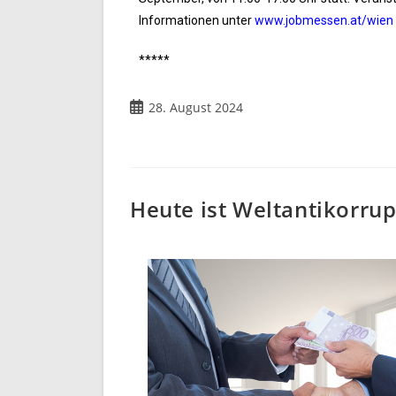
Informationen unter
www.jobmessen.at/wien
*****
28. August 2024
Heute ist Weltantikorrup