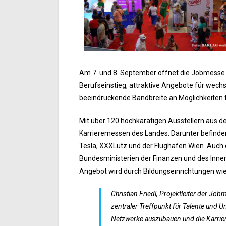
Am 7. und 8. September öffnet die Jobmesse Au
Berufseinstieg, attraktive Angebote für wechs
beeindruckende Bandbreite an Möglichkeiten fü
Mit über 120 hochkarätigen Ausstellern aus d
Karrieremessen des Landes. Darunter befinde
Tesla, XXXLutz und der Flughafen Wien. Auch d
Bundesministerien der Finanzen und des Innere
Angebot wird durch Bildungseinrichtungen wi
Christian Friedl, Projektleiter der Job
zentraler Treffpunkt für Talente und U
Netzwerke auszubauen und die Karrier