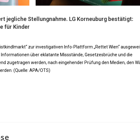
rt jegliche Stellungnahme. LG Korneuburg bestätigt:
e für Kinder
ristkindlmarkt“ zur investigativen Info-Plattform „Rettet Wien“ ausgewei
nformationen über eklatante Missstände, Gesetzesbrüche und die
ufend zugetragen werden, nach eingehender Prüfung den Medien, den W
erden. (Quelle: APA/OTS)
ose