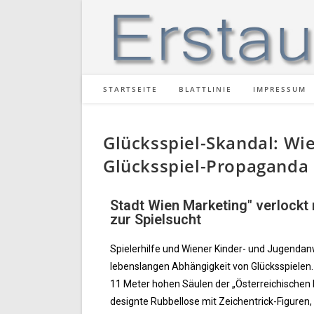
STARTSEITE
BLATTLINIE
IMPRESSUM
Glücksspiel-Skandal: Wie
Glücksspiel-Propaganda
Stadt Wien Marketing" verlockt 
zur Spielsucht
Spielerhilfe und Wiener Kinder- und Jugendan
lebenslangen Abhängigkeit von Glücksspielen.
11 Meter hohen Säulen der „Österreichischen L
designte Rubbellose mit Zeichentrick-Figuren