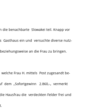
in die benachbarte Slowakei teil. Knapp vor
es Gasthaus ein und versuchte diverse nutz-
beziehungsweise an die Frau zu bringen.
 welche Frau H. mittels Post zugesandt be-
uf dem „Sofortgewinn 2.860,-„ vermerkt
e die Hausfrau die verdeckten Felder frei und
t.