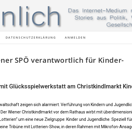
DATENSCHUTZERKLÄRUNG
ANMELDEN
ner SPÖ verantwortlich für Kinder-
mit Glücksspielwerkstatt am Christkindlmarkt Kin
waltschaft zeigen sich alarmiert. Verführung von Kindern und Jugendli
 Der Wiener Christkindlmarkt vor dem Rathaus wirbt mit überdimension
otterien“ um eine neue Zielgruppe: Kinder und Jugendliche. Speziell fü
, eine Tribüne mit Lotterien-Show, in deren Rahmen mit Mikrofon-Ansa