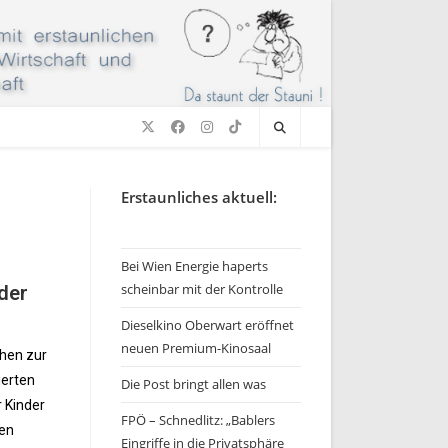
Erstaunliches aktuell:
Bei Wien Energie haperts
scheinbar mit der Kontrolle
der
Dieselkino Oberwart eröffnet
neuen Premium-Kinosaal
chen zur
ierten
Die Post bringt allen was
r Kinder
FPÖ – Schnedlitz: „Bablers
gen
Eingriffe in die Privatsphäre