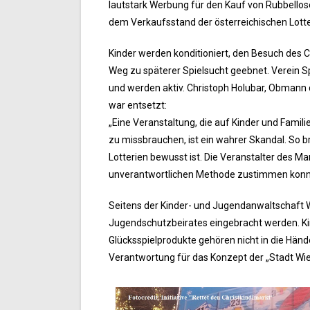
lautstark Werbung für den Kauf von Rubbello
dem Verkaufsstand der österreichischen Lotte
Kinder werden konditioniert, den Besuch des C
Weg zu späterer Spielsucht geebnet. Verein S
und werden aktiv. Christoph Holubar, Obmann d
war entsetzt:
„Eine Veranstaltung, die auf Kinder und Famil
zu missbrauchen, ist ein wahrer Skandal. So 
Lotterien bewusst ist. Die Veranstalter des Ma
unverantwortlichen Methode zustimmen konnte 
Seitens der Kinder- und Jugendanwaltschaft W
Jugendschutzbeirates eingebracht werden. Ki
Glücksspielprodukte gehören nicht in die Händ
Verantwortung für das Konzept der „Stadt Wien