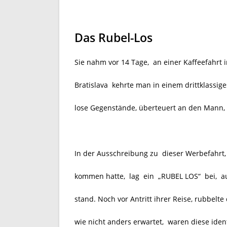
Das Rubel-Los
Sie nahm vor 14 Tage, an einer Kaffeefahrt 
Bratislava kehrte man in einem drittklassig
lose Gegenstände, überteuert an den Mann, 
In der Ausschreibung zu dieser Werbefahrt,
kommen hatte, lag
ein
„RUBEL LOS“
bei, a
stand. Noch vor Antritt ihrer Reise, rubbelt
wie nicht anders erwartet,
waren diese iden