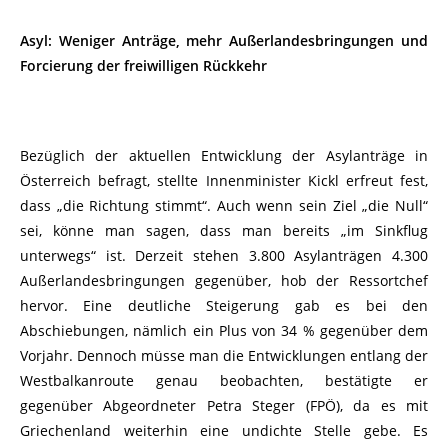
Asyl: Weniger Anträge, mehr Außerlandesbringungen und
Forcierung der freiwilligen Rückkehr
Bezüglich der aktuellen Entwicklung der Asylanträge in
Österreich befragt, stellte Innenminister Kickl erfreut fest,
dass „die Richtung stimmt“. Auch wenn sein Ziel „die Null“
sei, könne man sagen, dass man bereits „im Sinkflug
unterwegs“ ist. Derzeit stehen 3.800 Asylanträgen 4.300
Außerlandesbringungen gegenüber, hob der Ressortchef
hervor. Eine deutliche Steigerung gab es bei den
Abschiebungen, nämlich ein Plus von 34 % gegenüber dem
Vorjahr. Dennoch müsse man die Entwicklungen entlang der
Westbalkanroute genau beobachten, bestätigte er
gegenüber Abgeordneter Petra Steger (FPÖ), da es mit
Griechenland weiterhin eine undichte Stelle gebe. Es