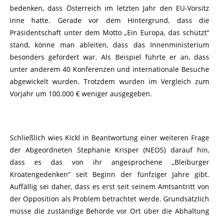
bedenken, dass Österreich im letzten Jahr den EU-Vorsitz
inne hatte. Gerade vor dem Hintergrund, dass die
Präsidentschaft unter dem Motto „Ein Europa, das schützt“
stand, könne man ableiten, dass das Innenministerium
besonders gefordert war. Als Beispiel führte er an, dass
unter anderem 40 Konferenzen und internationale Besuche
abgewickelt wurden. Trotzdem wurden im Vergleich zum
Vorjahr um 100.000 € weniger ausgegeben.
Schließlich wies Kickl in Beantwortung einer weiteren Frage
der Abgeordneten Stephanie Krisper (NEOS) darauf hin,
dass es das von ihr angesprochene „Bleiburger
Kroatengedenken“ seit Beginn der fünfziger Jahre gibt.
Auffällig sei daher, dass es erst seit seinem Amtsantritt von
der Opposition als Problem betrachtet werde. Grundsätzlich
müsse die zuständige Behörde vor Ort über die Abhaltung