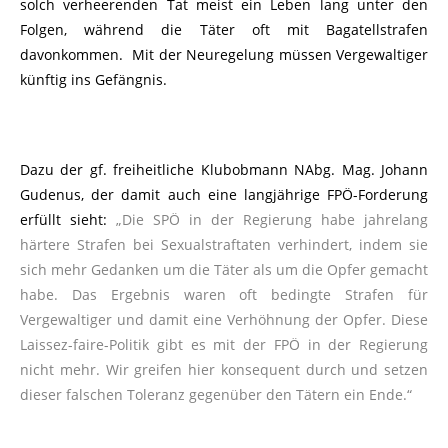
solch verheerenden Tat meist ein Leben lang unter den
Folgen, während die Täter oft mit Bagatellstrafen
davonkommen. Mit der Neuregelung müssen Vergewaltiger
künftig ins Gefängnis.
Dazu der gf. freiheitliche Klubobmann NAbg. Mag. Johann
Gudenus, der damit auch eine langjährige FPÖ-Forderung
erfüllt sieht:
„Die SPÖ in der Regierung habe jahrelang
härtere Strafen bei Sexualstraftaten verhindert, indem sie
sich mehr Gedanken um die Täter als um die Opfer gemacht
habe. Das Ergebnis waren oft bedingte Strafen für
Vergewaltiger und damit eine Verhöhnung der Opfer. Diese
Laissez-faire-Politik gibt es mit der FPÖ in der Regierung
nicht mehr. Wir greifen hier konsequent durch und setzen
dieser falschen Toleranz gegenüber den Tätern ein Ende.“