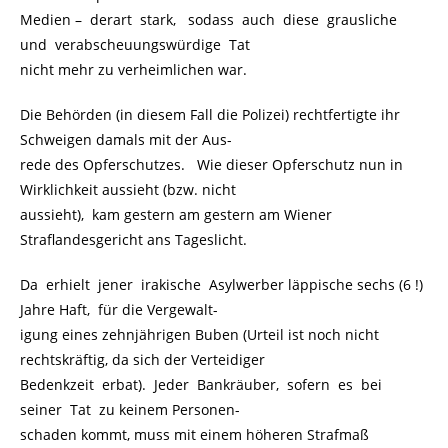
Medien –
.
derart stark, sodass auch diese grausliche
und verabscheuungswürdige Tat
nicht mehr zu verheimlichen war.
Die Behörden (in diesem Fall die Polizei) rechtfertigte ihr
Schweigen damals mit der Aus-
rede des Opferschutzes. Wie dieser Opferschutz nun in
Wirklichkeit aussieht (bzw. nicht
aussieht), kam gestern am gestern am Wiener
Straflandesgericht ans Tageslicht.
Da erhielt jener irakische Asylwerber läppische sechs (6 !)
Jahre Haft, für die Vergewalt-
igung eines zehnjährigen Buben (Urteil ist noch nicht
rechtskräftig, da sich der Verteidiger
Bedenkzeit erbat). Jeder Bankräuber, sofern es bei
seiner Tat zu keinem Personen-
schaden kommt, muss mit einem höheren Strafmaß