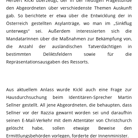
Herbert Kickl überzeugt, der in der heutigen Fragestunde
den Abgeordneten über verschiedenste Themen Auskunft
gab. So berichtete er etwa über die Entwicklung der in
Österreich gestellten Asylanträge, wo man im „Sinkflug
unterwegs“ sei. Außerdem interessierten sich die
MandatarInnen über die Maßnahmen zur Bekämpfung von,
die Anzahl der ausländischen Tatverdächtigen in
bestimmten Deliktsfeldern sowie für die
Repräsentationsausgaben des Ressorts.
Aus aktuellem Anlass wurde Kickl auch eine Frage zur
Hausdurchsuchung beim Identitären-Sprecher Martin
Sellner gestellt. All jene Abgeordneten, die behaupten, dass
Sellner vor der Razzia gewarnt worden sei und daraufhin
seinen E-Mail-Verkehr mit dem Attentäter von Christchurch
gelöscht habe, sollen etwaige Beweise den
Ermittlungsbehörden vorlegen, forderte der Innenminister.