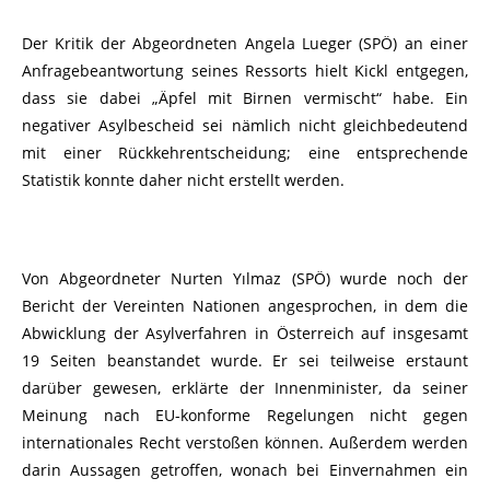
Der Kritik der Abgeordneten Angela Lueger (SPÖ) an einer
Anfragebeantwortung seines Ressorts hielt Kickl entgegen,
dass sie dabei „Äpfel mit Birnen vermischt“ habe. Ein
negativer Asylbescheid sei nämlich nicht gleichbedeutend
mit einer Rückkehrentscheidung; eine entsprechende
Statistik konnte daher nicht erstellt werden.
Von Abgeordneter Nurten Yılmaz (SPÖ) wurde noch der
Bericht der Vereinten Nationen angesprochen, in dem die
Abwicklung der Asylverfahren in Österreich auf insgesamt
19 Seiten beanstandet wurde. Er sei teilweise erstaunt
darüber gewesen, erklärte der Innenminister, da seiner
Meinung nach EU-konforme Regelungen nicht gegen
internationales Recht verstoßen können. Außerdem werden
darin Aussagen getroffen, wonach bei Einvernahmen ein