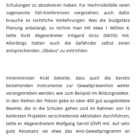
Schulungen zu absolvieren haben. Für Hochrisikofälle seien
sogenannte Fall-Konferenzen vorgesehen; auch dafür
brauche es rechtliche Vorkehrungen. Was die budgetäre
Planung anbelangt, so rechne man mit etwa 1 Million €,
teilte Kickl Abgeordneter Irmgard Griss (NEOS) mit.
Allerdings hätten auch die Gefährder selbst einen
entsprechenden „Obolus“ zu entrichten.
Innenminister Kickl betonte, dass auch die bereits
bestehenden Instrumente zur Gewaltprävention weiter
vorangetrieben werden, wie zum Beispiel im Bildungssektor.
In den Reihen der Polizei gebe es über 400 gut ausgebildete
Beamte, die in die Schulen gehen und im Rahmen von 14
konkreten Projekten verschiedenste Aktivitäten durchführen,
teilte er Abgeordnetem Wolfgang Gerstl (ÖVP) mit. Auf sehr
gute Resonanz sei etwa das Anti-Gewaltprogramm an