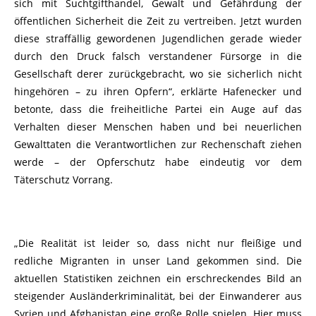
sich mit Suchtgifthandel, Gewalt und Gefährdung der
öffentlichen Sicherheit die Zeit zu vertreiben. Jetzt wurden
diese straffällig gewordenen Jugendlichen gerade wieder
durch den Druck falsch verstandener Fürsorge in die
Gesellschaft derer zurückgebracht, wo sie sicherlich nicht
hingehören – zu ihren Opfern“, erklärte Hafenecker und
betonte, dass die freiheitliche Partei ein Auge auf das
Verhalten dieser Menschen haben und bei neuerlichen
Gewalttaten die Verantwortlichen zur Rechenschaft ziehen
werde – der Opferschutz habe eindeutig vor dem
Täterschutz Vorrang.
„Die Realität ist leider so, dass nicht nur fleißige und
redliche Migranten in unser Land gekommen sind. Die
aktuellen Statistiken zeichnen ein erschreckendes Bild an
steigender Ausländerkriminalität, bei der Einwanderer aus
Syrien und Afghanistan eine große Rolle spielen. Hier muss