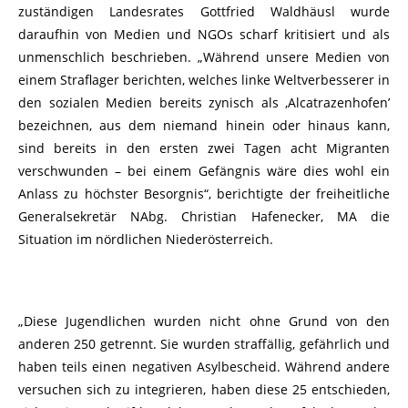
zuständigen Landesrates Gottfried Waldhäusl wurde
daraufhin von Medien und NGOs scharf kritisiert und als
unmenschlich beschrieben. „Während unsere Medien von
einem Straflager berichten, welches linke Weltverbesserer in
den sozialen Medien bereits zynisch als ‚Alcatrazenhofen’
bezeichnen, aus dem niemand hinein oder hinaus kann,
sind bereits in den ersten zwei Tagen acht Migranten
verschwunden – bei einem Gefängnis wäre dies wohl ein
Anlass zu höchster Besorgnis“, berichtigte der freiheitliche
Generalsekretär NAbg. Christian Hafenecker, MA die
Situation im nördlichen Niederösterreich.
„Diese Jugendlichen wurden nicht ohne Grund von den
anderen 250 getrennt. Sie wurden straffällig, gefährlich und
haben teils einen negativen Asylbescheid. Während andere
versuchen sich zu integrieren, haben diese 25 entschieden,