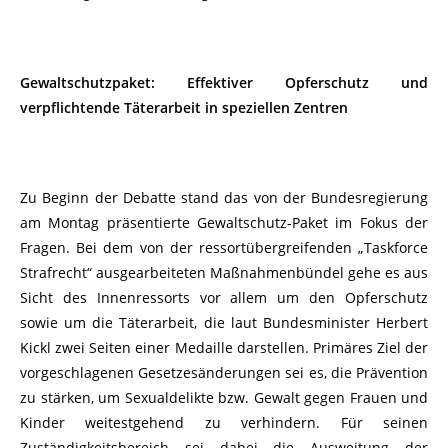
Gewaltschutzpaket: Effektiver Opferschutz und
verpflichtende Täterarbeit in speziellen Zentren
Zu Beginn der Debatte stand das von der Bundesregierung
am Montag präsentierte Gewaltschutz-Paket im Fokus der
Fragen. Bei dem von der ressortübergreifenden „Taskforce
Strafrecht“ ausgearbeiteten Maßnahmenbündel gehe es aus
Sicht des Innenressorts vor allem um den Opferschutz
sowie um die Täterarbeit, die laut Bundesminister Herbert
Kickl zwei Seiten einer Medaille darstellen. Primäres Ziel der
vorgeschlagenen Gesetzesänderungen sei es, die Prävention
zu stärken, um Sexualdelikte bzw. Gewalt gegen Frauen und
Kinder weitestgehend zu verhindern. Für seinen
Zuständigkeitsbereich sei dabei die Ausweitung der