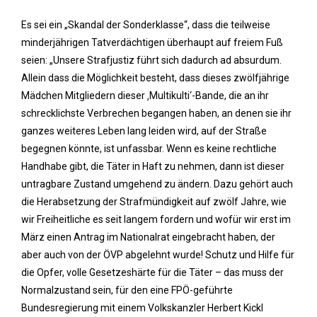
Es sei ein „Skandal der Sonderklasse“, dass die teilweise
minderjährigen Tatverdächtigen überhaupt auf freiem Fuß
seien: „Unsere Strafjustiz führt sich dadurch ad absurdum.
Allein dass die Möglichkeit besteht, dass dieses zwölfjährige
Mädchen Mitgliedern dieser ‚Multikulti‘-Bande, die an ihr
schrecklichste Verbrechen begangen haben, an denen sie ihr
ganzes weiteres Leben lang leiden wird, auf der Straße
begegnen könnte, ist unfassbar. Wenn es keine rechtliche
Handhabe gibt, die Täter in Haft zu nehmen, dann ist dieser
untragbare Zustand umgehend zu ändern. Dazu gehört auch
die Herabsetzung der Strafmündigkeit auf zwölf Jahre, wie
wir Freiheitliche es seit langem fordern und wofür wir erst im
März einen Antrag im Nationalrat eingebracht haben, der
aber auch von der ÖVP abgelehnt wurde! Schutz und Hilfe für
die Opfer, volle Gesetzeshärte für die Täter – das muss der
Normalzustand sein, für den eine FPÖ-geführte
Bundesregierung mit einem Volkskanzler Herbert Kickl