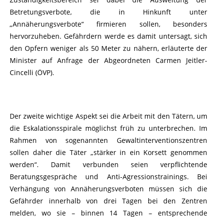
Betretungsverbote, die in Hinkunft unter
„Annäherungsverbote“ firmieren sollen, besonders
hervorzuheben. Gefährdern werde es damit untersagt, sich
den Opfern weniger als 50 Meter zu nähern, erläuterte der
Minister auf Anfrage der Abgeordneten Carmen Jeitler-
Cincelli (ÖVP).
Der zweite wichtige Aspekt sei die Arbeit mit den Tätern, um
die Eskalationsspirale möglichst früh zu unterbrechen. Im
Rahmen von sogenannten Gewaltinterventionszentren
sollen daher die Täter „stärker in ein Korsett genommen
werden“. Damit verbunden seien verpflichtende
Beratungsgespräche und Anti-Agressionstrainings. Bei
Verhängung von Annäherungsverboten müssen sich die
Gefährder innerhalb von drei Tagen bei den Zentren
melden, wo sie – binnen 14 Tagen – entsprechende