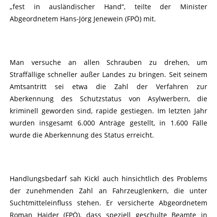
„fest in ausländischer Hand“, teilte der Minister
Abgeordnetem Hans-Jörg Jenewein (FPÖ) mit.
Man versuche an allen Schrauben zu drehen, um
Straffällige schneller außer Landes zu bringen. Seit seinem
Amtsantritt sei etwa die Zahl der Verfahren zur
Aberkennung des Schutzstatus von Asylwerbern, die
kriminell geworden sind, rapide gestiegen. Im letzten Jahr
wurden insgesamt 6.000 Anträge gestellt, in 1.600 Fälle
wurde die Aberkennung des Status erreicht.
Handlungsbedarf sah Kickl auch hinsichtlich des Problems
der zunehmenden Zahl an Fahrzeuglenkern, die unter
Suchtmitteleinfluss stehen. Er versicherte Abgeordnetem
Roman Haider (FPÖ), dass speziell geschulte Beamte in