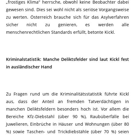
„frostiges Klima“ herrsche, obwohl keine Beobachter dabei
gewesen sind. Dies sei wohl nicht als seriöse Vorgangsweise
zu werten. Österreich brauche sich für das Asylverfahren
sicher nicht zu genieren, es werden alle
menschenrechtlichen Standards erfüllt, betonte Kickl.
Kriminalstatistik: Manche Deliktsfelder sind laut Kickl fest
in ausländischer Hand
Zu Fragen rund um die Kriminalitätsstatistik führte Kickl
aus, dass der Anteil an fremden Tatverdächtigen in
manchen Deliktsfeldern besonders hoch ist. Vor allem die
Bereiche Kfz-Diebstahl (über 90 %), Raubüberfälle bei
Juwelieren, Einbrüche in Häuser und Wohnungen (über 80
%) sowie Taschen- und Trickdiebstähle (über 70 %) seien