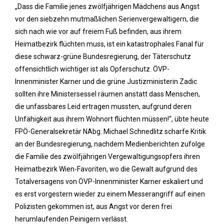
„Dass die Familie jenes zwölfjährigen Mädchens aus Angst
vor den siebzehn mutmaßlichen Serienvergewaltigern, die
sich nach wie vor auf freiem Fuß befinden, aus ihrem
Heimatbezirk flüchten muss, ist ein katastrophales Fanal für
diese schwarz-grüne Bundesregierung, der Täterschutz
offensichtlich wichtiger ist als Opferschutz. ÖVP-
Innenminister Karner und die grüne Justizministerin Zadic
sollten ihre Ministersessel räumen anstatt dass Menschen,
die unfassbares Leid ertragen mussten, aufgrund deren
Unfähigkeit aus ihrem Wohnort flüchten müssen!“, übte heute
FPÖ-Generalsekretär NAbg. Michael Schnedlitz scharfe Kritik
an der Bundesregierung, nachdem Medienberichten zufolge
die Familie des zwölfjährigen Vergewaltigungsopfers ihren
Heimatbezirk Wien-Favoriten, wo die Gewalt aufgrund des
Totalversagens von ÖVP-Innenminister Karner eskaliert und
es erst vorgestern wieder zu einem Messerangriff auf einen
Polizisten gekommen ist, aus Angst vor deren frei
herumlaufenden Peinigern verlässt.