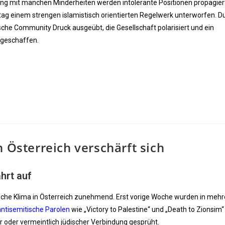
ng mit manchen Minderheiten werden intolerante Positionen propagier
tag einem strengen islamistisch orientierten Regelwerk unterworfen. D
ische Community Druck ausgeübt, die Gesellschaft polarisiert und ein
 geschaffen.
n Österreich verschärft sich
hrt auf
dliche Klima in Österreich zunehmend. Erst vorige Woche wurden in meh
antisemitische Parolen
wie „Victory to Palestine“ und „Death to Zionsim“
 oder vermeintlich jüdischer Verbindung gesprüht.