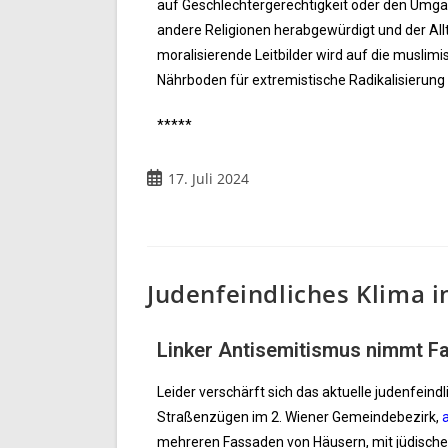
auf Geschlechtergerechtigkeit oder den Umga
andere Religionen herabgewürdigt und der All
moralisierende Leitbilder wird auf die muslim
Nährboden für extremistische Radikalisierung
*****
17. Juli 2024
Judenfeindliches Klima i
Linker Antisemitismus nimmt Fa
Leider verschärft sich das aktuelle judenfein
Straßenzügen im 2. Wiener Gemeindebezirk,
mehreren Fassaden von Häusern, mit jüdischer