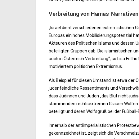
Verbreitung von Hamas-Narrativen 
„Israel dient verschiedenen extremistischen 
Europas ein hohes Mobilisierungspotenzial hat
Akteuren des Politischen Islams und dessen 
beteiligten Gruppen gab. Die islamistischen u
auch in Österreich Verbreitung“, so Lisa Fellh
motiviertem politischen Extremismus.
Als Beispiel für diesen Umstand ist etwa der 
judenfeindliche Ressentiments und Verschwör
dass Jüdinnen und Juden „das Blut nicht-jüdis
stammenden rechtsextremen Grauen Wölfen n
beteiligt und deren Wolfsgruß bei der Fußball
Innerhalb der antiimperialistischen Protestbe
gekennzeichnet ist, zeigt sich die Verschmelz