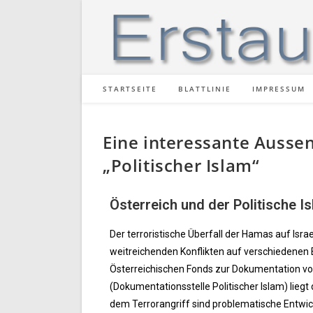
STARTSEITE
BLATTLINIE
IMPRESSUM
Eine interessante Ausse
„Politischer Islam“
Österreich und der Politische 
Der terroristische Überfall der Hamas auf Israe
weitreichenden Konflikten auf verschiedenen
Österreichischen Fonds zur Dokumentation von
(Dokumentationsstelle Politischer Islam) lieg
dem Terrorangriff sind problematische Entwic