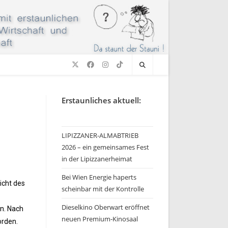
Erstaunliches aktuell:
LIPIZZANER-ALMABTRIEB
2026 – ein gemeinsames Fest
in der Lipizzanerheimat
Bei Wien Energie haperts
icht des
scheinbar mit der Kontrolle
Dieselkino Oberwart eröffnet
en. Nach
neuen Premium-Kinosaal
orden.