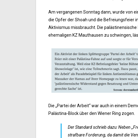
Am vergangenen Sonntag dann, wurde von einem
die Opfer der Shoah und die Befreiungsfeier 
Aktivismus missbraucht. Die palästinensisc
ehemaligen KZ Mauthausen zu schwingen, lässt
Die „Partei der Arbeit“ war auch in einem De
Palästina-Block über den Wiener Ring zogen.
Der Standard schrieb dazu: Neben „Free
strafbare Forderung, da damit die Vern