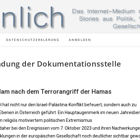
DATENSCHUTZERKLÄRUNG
ANMELDEN
ndung der Dokumentationsstelle
Islam nach dem Terrorangriff der Hamas
l hat nicht nur den Israel-Palästina-Konflikt befeuert, sondern auch zu
 Ebenen in Österreich geführt. Ein Hauptaugenmerk im neuen Jahresber
 religiös motiviertem politischen Extremismus
t daher bei den Ereignissen vom 7. Oktober 2023 und ihren Nachwirkung
klungen in der europäischen Gesellschaft noch deutlicher sichtbar gew