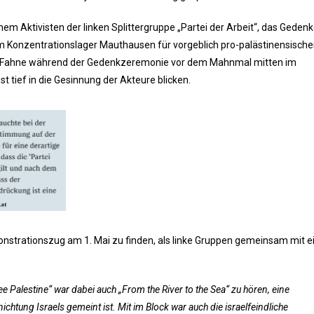
 Aktivisten der linken Splittergruppe „Partei der Arbeit“, das Geden
im Konzentrationslager Mauthausen für vorgeblich pro-palästinensisch
he Fahne während der Gedenkzeremonie vor dem Mahnmal mitten im
 tief in die Gesinnung der Akteure blicken.
monstrationszug am 1. Mai zu finden, als linke Gruppen gemeinsam mit 
 Palestine“ war dabei auch „From the River to the Sea“ zu hören, eine
ichtung Israels gemeint ist. Mit im Block war auch die israelfeindliche