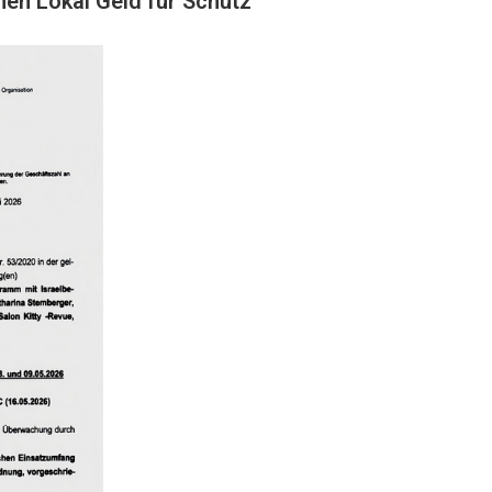
hen Lokal Geld für Schutz