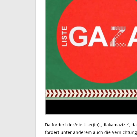
Da fordert der/die User(in) „dlakamazize“, d
fordert unter anderem auch die Vernichtung