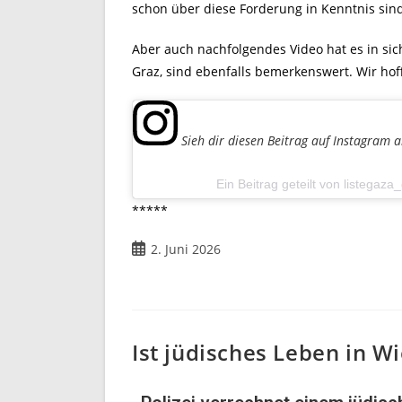
schon über diese Forderung in Kenntnis sin
Aber auch nachfolgendes Video hat es in s
Graz, sind ebenfalls bemerkenswert. Wir hof
Sieh dir diesen Beitrag auf Instagram 
Ein Beitrag geteilt von listegaz
*****
2. Juni 2026
Ist jüdisches Leben in W