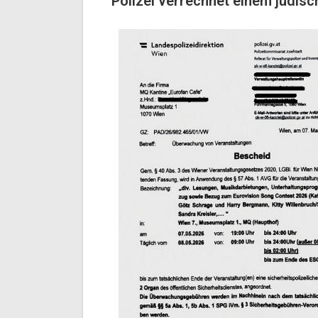
Polizei verrechnet einem jüdisc