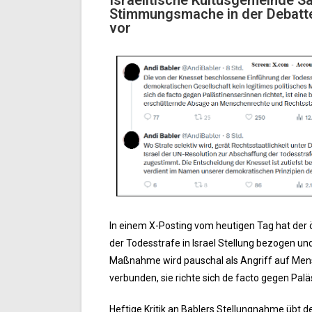
Stimmungsmache in der Debatte 
vor
In einem X-Posting vom heutigen Tag hat der 
der Todesstrafe in Israel Stellung bezogen un
Maßnahme wird pauschal als Angriff auf Mens
verbunden, sie richte sich de facto gegen Pal
Heftige Kritik an Bablers Stellungnahme übt d