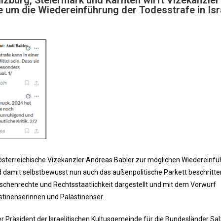
um die Wiedereinführung der Todesstrafe in Isr
österreichische Vizekanzler Andreas Babler zur möglichen Wiedereinf
d damit selbstbewusst nun auch das außenpolitische Parkett beschritten
chenrechte und Rechtsstaatlichkeit dargestellt und mit dem Vorwurf
ästinenserinnen und Palästinenser.
er Präsident der Israelitischen Kultusgemeinde für die Bundesländer Sal