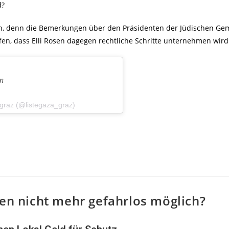
d?
ich, denn die Bemerkungen über den Präsidenten der Jüdischen Ge
fen, dass Elli Rosen dagegen rechtliche Schritte unternehmen wird
an
a_graz (@listegaza_graz)
ien nicht mehr gefahrlos möglich?