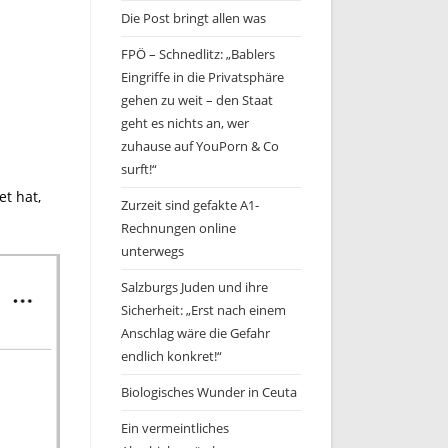
Die Post bringt allen was
FPÖ – Schnedlitz: „Bablers
Eingriffe in die Privatsphäre
gehen zu weit – den Staat
geht es nichts an, wer
zuhause auf YouPorn & Co
surft!“
et hat,
Zurzeit sind gefakte A1-
Rechnungen online
unterwegs
Salzburgs Juden und ihre
Sicherheit: „Erst nach einem
Anschlag wäre die Gefahr
endlich konkret!“
Biologisches Wunder in Ceuta
Ein vermeintliches