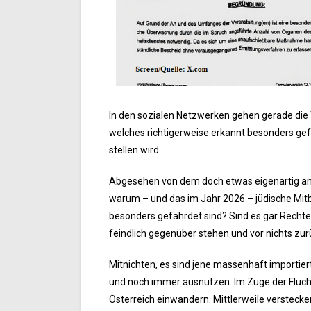
In den sozialen Netzwerken gehen gerade die 
welches richtigerweise erkannt besonders gefä
stellen wird.
Abgesehen von dem doch etwas eigenartig anm
warum – und das im Jahr 2026 – jüdische Mitb
besonders gefährdet sind? Sind es gar Rechte
feindlich gegenüber stehen und vor nichts zu
Mitnichten, es sind jene massenhaft importie
und noch immer ausnützen. Im Zuge der Flücht
Österreich einwandern. Mittlerweile verstecke