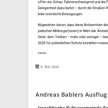
offen zur Schau. Fahnenschwingend und die Pa
Gelegenheit dazu bietet – durch die Straßen W
links orientierte Bewegungen.
Abgesehen davon, dass diese Antisemiten die an
jüdischen Mitbürger(innen) in Wien dar. Anstat
Seite dem Treiben – mehr oder weniger – taten
2026 für polizeilichen Schutz bezahlen müsse
*****
8. Mai 2026
Andreas Bablers Ausflug 
Israelitische Kultusgemeinde Sa