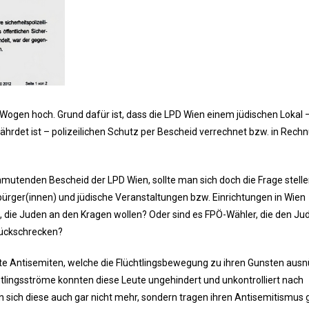
Wogen hoch. Grund dafür ist, dass die LPD Wien einem jüdischen Lokal 
hrdet ist – polizeilichen Schutz per Bescheid verrechnet bzw. in Rech
utenden Bescheid der LPD Wien, sollte man sich doch die Frage stelle
ürger(innen) und jüdische Veranstaltungen bzw. Einrichtungen in Wien
, die Juden an den Kragen wollen? Oder sind es FPÖ-Wähler, die den Ju
rückschrecken?
rte Antisemiten, welche die Flüchtlingsbewegung zu ihren Gunsten aus
lingsströme konnten diese Leute ungehindert und unkontrolliert nach
n sich diese auch gar nicht mehr, sondern tragen ihren Antisemitismus