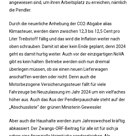
angewiesen sind, um ihren Arbeitsplatz zu erreichen, nämlich
die Pendler.
Durch die neuerliche Anhebung der CO2-Abgabe alias
Klimasteuer, werden dann zwischen 12,3 bis 12,5 Cent pro
Liter Treibstoff fällig und das wird die Inflation weiter nach
oben schrauben. Damit ist aber kein Ende geplant, denn 2024
geht es damit hurtig weiter. Auch vor der einzigartigen NoVA
gibt es kein halten. Betriebe werden sich nun dreimal
überlegen müssen, ob sie einen neuen Lieferwagen
anschaffen werden oder nicht. Denn auch die
Motorbezogene Versicherungssteuer fällt für viele
Fahrzeuge bei Neuzulassung im Jahr 2024 um ein vielfaches
höher aus. Auch das Aus der Pendlerpauschale steht auf der
„Abschussliste“ der grünen Ministerin Gewessler.
Aber auch die Haushalte werden zum Jahreswechsel kräftig
abkassiert. Der Zwangs-ORF-Beitrag für alle ist für sich ja