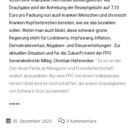
schon eine finanzielle Heimtücke sondergleichen. Als
Draufgabe wird die Anhebung der Rezeptgebühr auf 7,10
Euro pro Packung nun auch kranken Menschen und chronisch
Kranken Kopfzerbrechen bereiten, wie sie das bezahlen
sollen. Wohin man auch blickt, diese schwarz-grüne
Regierung steht für Lockdowns, Impfzwang, Inflation,
Demokratieverlust, Abgaben- und Steuererhöhungen. Zur
aktuellen Situation und für die Zukunft meint der FPÖ-
Generalsekretär NAbg. Christian Hafenecker:
“ Es ist an der
Zeit diese Partie an Missgunst und Freunderlwirtschaft
endlich abzuwählen. Nur eine FPÖ mit einem Volkskanzler
Herbert Kickl wird es noch schaffen, die woken Grausligkeiten
von Schwarz-Grün zu beenden“.
*****
30. Dezember 2023
0 Kommentare