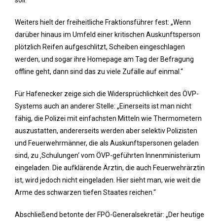
soll.“
Weiters hielt der freiheitliche Fraktionsführer fest: „Wenn
darüber hinaus im Umfeld einer kritischen Auskunftsperson
plötzlich Reifen aufgeschlitzt, Scheiben eingeschlagen
werden, und sogar ihre Homepage am Tag der Befragung
offline geht, dann sind das zu viele Zufälle auf einmal.“
Für Hafenecker zeige sich die Widersprüchlichkeit des ÖVP-
Systems auch an anderer Stelle: „Einerseits ist man nicht
fähig, die Polizei mit einfachsten Mitteln wie Thermometern
auszustatten, andererseits werden aber selektiv Polizisten
und Feuerwehrmänner, die als Auskunftspersonen geladen
sind, zu ‚Schulungen‘ vom ÖVP-geführten Innenministerium
eingeladen. Die aufklärende Ärztin, die auch Feuerwehrärztin
ist, wird jedoch nicht eingeladen. Hier sieht man, wie weit die
Arme des schwarzen tiefen Staates reichen.“
Abschließend betonte der FPÖ-Generalsekretär: „Der heutige