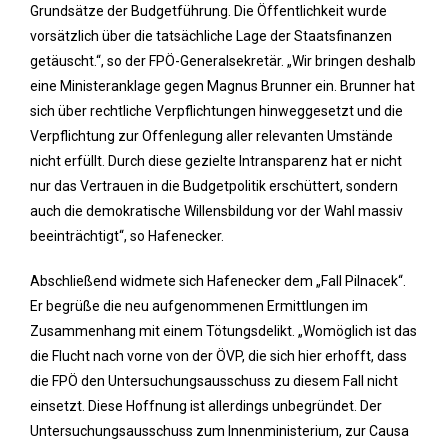
Grundsätze der Budgetführung. Die Öffentlichkeit wurde
vorsätzlich über die tatsächliche Lage der Staatsfinanzen
getäuscht.“, so der FPÖ-Generalsekretär. „Wir bringen deshalb
eine Ministeranklage gegen Magnus Brunner ein. Brunner hat
sich über rechtliche Verpflichtungen hinweggesetzt und die
Verpflichtung zur Offenlegung aller relevanten Umstände
nicht erfüllt. Durch diese gezielte Intransparenz hat er nicht
nur das Vertrauen in die Budgetpolitik erschüttert, sondern
auch die demokratische Willensbildung vor der Wahl massiv
beeinträchtigt“, so Hafenecker.
Abschließend widmete sich Hafenecker dem „Fall Pilnacek“.
Er begrüße die neu aufgenommenen Ermittlungen im
Zusammenhang mit einem Tötungsdelikt. „Womöglich ist das
die Flucht nach vorne von der ÖVP, die sich hier erhofft, dass
die FPÖ den Untersuchungsausschuss zu diesem Fall nicht
einsetzt. Diese Hoffnung ist allerdings unbegründet. Der
Untersuchungsausschuss zum Innenministerium, zur Causa