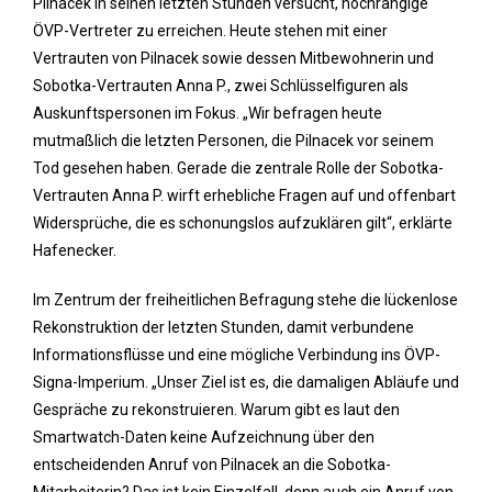
Pilnacek in seinen letzten Stunden versucht, hochrangige
ÖVP-Vertreter zu erreichen. Heute stehen mit einer
Vertrauten von Pilnacek sowie dessen Mitbewohnerin und
Sobotka-Vertrauten Anna P., zwei Schlüsselfiguren als
Auskunftspersonen im Fokus. „Wir befragen heute
mutmaßlich die letzten Personen, die Pilnacek vor seinem
Tod gesehen haben. Gerade die zentrale Rolle der Sobotka-
Vertrauten Anna P. wirft erhebliche Fragen auf und offenbart
Widersprüche, die es schonungslos aufzuklären gilt“, erklärte
Hafenecker.
Im Zentrum der freiheitlichen Befragung stehe die lückenlose
Rekonstruktion der letzten Stunden, damit verbundene
Informationsflüsse und eine mögliche Verbindung ins ÖVP-
Signa-Imperium. „Unser Ziel ist es, die damaligen Abläufe und
Gespräche zu rekonstruieren. Warum gibt es laut den
Smartwatch-Daten keine Aufzeichnung über den
entscheidenden Anruf von Pilnacek an die Sobotka-