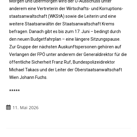
Morgen und übermorgen wird der U-Ausschuss unter
anderem eine Vertreterin der Wirtschafts- und Korruptions-
staatsanwaltschaft (WKStA) sowie die Leiterin und eine
weitere Staatsanwältin der Staatsanwaltschaft Krems
befragen. Danach gibt es bis zum 17. Juni – bedingt durch
den neuen Budgetfahrplan – eine längere Sitzungspause.
Zur Gruppe der nächsten Auskunftspersonen gehören auf
Verlangen der FPÖ unter anderem der Generaldirektor für die
öffentliche Sicherheit Franz Ruf, Bundespolizeidirektor
Michael Takacs und der Leiter der Oberstaatsanwaltschaft
Wien Johann Fuchs.
*****
11. Mai 2026