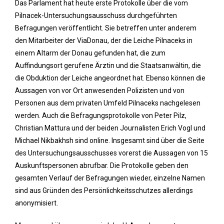
Das Parlament hat heute erste Protokolle über die vom
Pilnacek-Untersuchungsausschuss durchgeführten
Befragungen veröffentlicht. Sie betreffen unter anderem
den Mitarbeiter der ViaDonau, der die Leiche Pilnaceks in
einem Altarm der Donau gefunden hat, die zum
Auffindungsort gerufene Ärztin und die Staatsanwältin, die
die Obduktion der Leiche angeordnet hat. Ebenso können die
Aussagen von vor Ort anwesenden Polizisten und von
Personen aus dem privaten Umfeld Pilnaceks nachgelesen
werden. Auch die Befragungsprotokolle von Peter Pilz,
Christian Mattura und der beiden Journalisten Erich Vogl und
Michael Nikbakhsh sind online. Insgesamt sind über die Seite
des Untersuchungsausschusses vorerst die Aussagen von 15
Auskunftspersonen abrufbar. Die Protokolle geben den
gesamten Verlauf der Befragungen wieder, einzelne Namen
sind aus Gründen des Persönlichkeitsschutzes allerdings
anonymisiert.