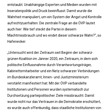
entstaubt. Unabhängige Experten und Medien wurden mit
Inseratenpolitik und Druck beeinflusst. Damit wurde die
Wahrheit manipuliert, um ein System der Angst und Kontrolle
aufrechtzuerhalten. Die zentrale Frage an die ÖVP lautet
auch hier: Wie tief steckt die Partei in diesem
Machtmissbrauch und wo endet dieser schwarze Wahn?“, so
Hafenecker.
„Untersucht wird der Zeitraum seit Beginn der schwarz-
grünen Koalition im Jänner 2020, ein Zeitraum, in dem sich
politische Einflussnahme durch Verantwortungsträger,
Kabinettsmitarbeiter und ein Netz schwarzer Verbindungen
im Bundeskanzleramt, Innen- und Justizministerium
verstärkt manifestiert hat. Mit der ÖVP verbandelte
Institutionen und Personen wurden systematisch zur
Durchsetzung parteipolitischer Ziele missbraucht. Damit
wurde nicht nur das Vertrauen in die Demokratie erschüttert,
es wurde auch offenkundig, dass staatliche Institutionen von