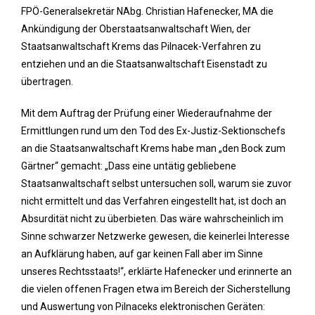
FPÖ-Generalsekretär NAbg. Christian Hafenecker, MA die
Ankündigung der Oberstaatsanwaltschaft Wien, der
Staatsanwaltschaft Krems das Pilnacek-Verfahren zu
entziehen und an die Staatsanwaltschaft Eisenstadt zu
übertragen.
Mit dem Auftrag der Prüfung einer Wiederaufnahme der
Ermittlungen rund um den Tod des Ex-Justiz-Sektionschefs
an die Staatsanwaltschaft Krems habe man „den Bock zum
Gärtner“ gemacht: „Dass eine untätig gebliebene
Staatsanwaltschaft selbst untersuchen soll, warum sie zuvor
nicht ermittelt und das Verfahren eingestellt hat, ist doch an
Absurdität nicht zu überbieten. Das wäre wahrscheinlich im
Sinne schwarzer Netzwerke gewesen, die keinerlei Interesse
an Aufklärung haben, auf gar keinen Fall aber im Sinne
unseres Rechtsstaats!“, erklärte Hafenecker und erinnerte an
die vielen offenen Fragen etwa im Bereich der Sicherstellung
und Auswertung von Pilnaceks elektronischen Geräten: