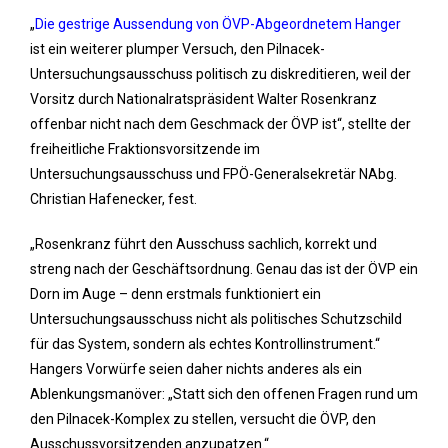
„
Die gestrige Aussendung von ÖVP-Abgeordnetem Hanger
ist ein weiterer plumper Versuch, den Pilnacek-
Untersuchungsausschuss politisch zu diskreditieren, weil der
Vorsitz durch Nationalratspräsident Walter Rosenkranz
offenbar nicht nach dem Geschmack der ÖVP ist“, stellte der
freiheitliche Fraktionsvorsitzende im
Untersuchungsausschuss und FPÖ-Generalsekretär NAbg.
Christian Hafenecker, fest.
„Rosenkranz führt den Ausschuss sachlich, korrekt und
streng nach der Geschäftsordnung. Genau das ist der ÖVP ein
Dorn im Auge – denn erstmals funktioniert ein
Untersuchungsausschuss nicht als politisches Schutzschild
für das System, sondern als echtes Kontrollinstrument.“
Hangers Vorwürfe seien daher nichts anderes als ein
Ablenkungsmanöver: „Statt sich den offenen Fragen rund um
den Pilnacek-Komplex zu stellen, versucht die ÖVP, den
Ausschussvorsitzenden anzupatzen.“