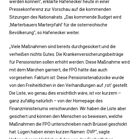
werden können“, erklärte Hafenecker heute in einer
Pressekonferenz zur Vorschau auf die kommenden
Sitzungen des Nationalrats. „Das kommende Budget wird
‚Marterbauers Marterpfahl‘ für die österreichische
Bevölkerung“, so Hafenecker weiter.
„Viele Maßnahmen sind bereits durchgesickert und die
verheißen nichts Gutes. Die Krankenversicherungsbeiträge
für Pensionisten sollen erhöht werden. Diese Maßnahme wird
mit dem Märchen garniert, die FPÖ hätte das auch
vorgesehen. Faktum ist: Diese Pensionistenabzocke wurde
von den Freiheitlichen in den Verhandlungen auf ‚rot‘ gestellt.
Die Liste, wo genau dies ersichtlich wäre, ist vor kurzem –
ganz zufällig natürlich – von der Homepage des
Finanzministeriums verschwunden. Wir haben die Liste aber
gesichert und können den Menschen so beweisen, welche
Maßnahmen die FPÖ unterschrieben nach Brüssel geschickt
hat. Lügen haben einen kurzen Namen: ÖVP“, sagte