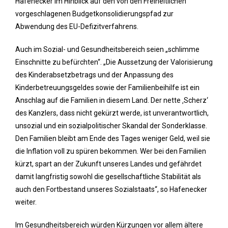
Hafenecker im Hinblick auf den von den Freiheitlichen
vorgeschlagenen Budgetkonsolidierungspfad zur
Abwendung des EU-Defizitverfahrens.
Auch im Sozial- und Gesundheitsbereich seien „schlimme
Einschnitte zu befürchten“. „Die Aussetzung der Valorisierung
des Kinderabsetzbetrags und der Anpassung des
Kinderbetreuungsgeldes sowie der Familienbeihilfe ist ein
Anschlag auf die Familien in diesem Land. Der nette ‚Scherz‘
des Kanzlers, dass nicht gekürzt werde, ist unverantwortlich,
unsozial und ein sozialpolitischer Skandal der Sonderklasse.
Den Familien bleibt am Ende des Tages weniger Geld, weil sie
die Inflation voll zu spüren bekommen. Wer bei den Familien
kürzt, spart an der Zukunft unseres Landes und gefährdet
damit langfristig sowohl die gesellschaftliche Stabilität als
auch den Fortbestand unseres Sozialstaats“, so Hafenecker
weiter.
Im Gesundheitsbereich würden Kürzungen vor allem ältere