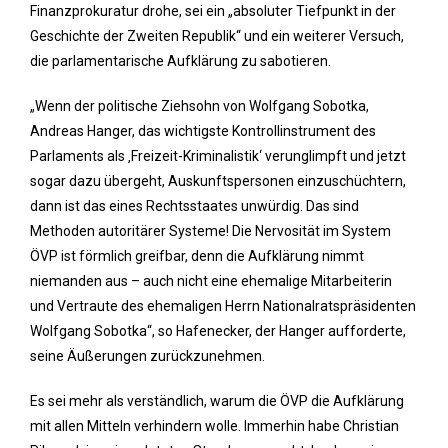
Finanzprokuratur drohe, sei ein „absoluter Tiefpunkt in der
Geschichte der Zweiten Republik“ und ein weiterer Versuch,
die parlamentarische Aufklärung zu sabotieren.
„Wenn der politische Ziehsohn von Wolfgang Sobotka,
Andreas Hanger, das wichtigste Kontrollinstrument des
Parlaments als ‚Freizeit-Kriminalistik‘ verunglimpft und jetzt
sogar dazu übergeht, Auskunftspersonen einzuschüchtern,
dann ist das eines Rechtsstaates unwürdig. Das sind
Methoden autoritärer Systeme! Die Nervosität im System
ÖVP ist förmlich greifbar, denn die Aufklärung nimmt
niemanden aus – auch nicht eine ehemalige Mitarbeiterin
und Vertraute des ehemaligen Herrn Nationalratspräsidenten
Wolfgang Sobotka“, so Hafenecker, der Hanger aufforderte,
seine Äußerungen zurückzunehmen.
Es sei mehr als verständlich, warum die ÖVP die Aufklärung
mit allen Mitteln verhindern wolle. Immerhin habe Christian