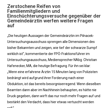
Zerstochene Reifen von
Familienmitgliedern und
Einschüchterungsversuche gegenüber der
Gemeindeärztin werfen weitere Fragen
auf
„Die heutigen Aussagen der Gemeindeärztin im Pilnacek-
Untersuchungsausschuss sprengen alle Dimensionen des
bisher Bekannten und zeigen, wie tief der schwarze Sumpf
wirklich ist“, kommentierte der FPÖ-Fraktionsführer im
Untersuchungsausschuss, Mediensprecher NAbg. Christian
Hafenecker, MA, die heutige Befragung. Für ihn sei klar:
„Wenn eine erfahrene Ärztin 15 Minuten lang von Polizisten
bedrängt wird aufgrund ihrer Forderung nach einer
Obduktion, ist das bereits besorgniserregend. Wenn dieselben
Beamten dann aber im Nachhinein behaupten, es hätte nie
Druck gegeben, dann wirft das nur noch mehr Fragen auf und
bestärkt den Verdacht, dass hier etwas vertuscht werden