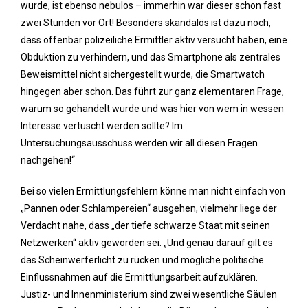
wurde, ist ebenso nebulos – immerhin war dieser schon fast
zwei Stunden vor Ort! Besonders skandalös ist dazu noch,
dass offenbar polizeiliche Ermittler aktiv versucht haben, eine
Obduktion zu verhindern, und das Smartphone als zentrales
Beweismittel nicht sichergestellt wurde, die Smartwatch
hingegen aber schon. Das führt zur ganz elementaren Frage,
warum so gehandelt wurde und was hier von wem in wessen
Interesse vertuscht werden sollte? Im
Untersuchungsausschuss werden wir all diesen Fragen
nachgehen!“
Bei so vielen Ermittlungsfehlern könne man nicht einfach von
„Pannen oder Schlampereien“ ausgehen, vielmehr liege der
Verdacht nahe, dass „der tiefe schwarze Staat mit seinen
Netzwerken“ aktiv geworden sei. „Und genau darauf gilt es
das Scheinwerferlicht zu rücken und mögliche politische
Einflussnahmen auf die Ermittlungsarbeit aufzuklären.
Justiz- und Innenministerium sind zwei wesentliche Säulen