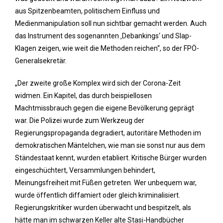
aus Spitzenbeamten, politischem Einfluss und
Medienmanipulation soll nun sichtbar gemacht werden. Auch
das Instrument des sogenannten ‚Debankings‘ und Slap-
Klagen zeigen, wie weit die Methoden reichen“, so der FPÖ-
Generalsekretär.
„Der zweite große Komplex wird sich der Corona-Zeit
widmen. Ein Kapitel, das durch beispiellosen
Machtmissbrauch gegen die eigene Bevölkerung geprägt
war. Die Polizei wurde zum Werkzeug der
Regierungspropaganda degradiert, autoritäre Methoden im
demokratischen Mäntelchen, wie man sie sonst nur aus dem
Ständestaat kennt, wurden etabliert. Kritische Bürger wurden
eingeschüchtert, Versammlungen behindert,
Meinungsfreiheit mit Füßen getreten. Wer unbequem war,
wurde öffentlich diffamiert oder gleich kriminalisiert.
Regierungskritiker wurden überwacht und bespitzelt, als
hätte man im schwarzen Keller alte Stasi-Handbücher