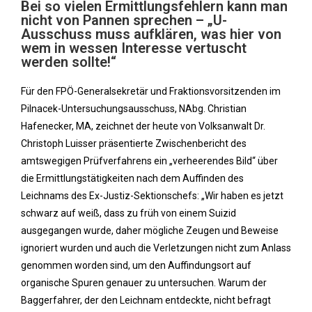
Bei so vielen Ermittlungsfehlern kann man
nicht von Pannen sprechen – „U-
Ausschuss muss aufklären, was hier von
wem in wessen Interesse vertuscht
werden sollte!“
Für den FPÖ-Generalsekretär und Fraktionsvorsitzenden im
Pilnacek-Untersuchungsausschuss, NAbg. Christian
Hafenecker, MA, zeichnet der heute von Volksanwalt Dr.
Christoph Luisser präsentierte Zwischenbericht des
amtswegigen Prüfverfahrens ein „verheerendes Bild“ über
die Ermittlungstätigkeiten nach dem Auffinden des
Leichnams des Ex-Justiz-Sektionschefs: „Wir haben es jetzt
schwarz auf weiß, dass zu früh von einem Suizid
ausgegangen wurde, daher mögliche Zeugen und Beweise
ignoriert wurden und auch die Verletzungen nicht zum Anlass
genommen worden sind, um den Auffindungsort auf
organische Spuren genauer zu untersuchen. Warum der
Baggerfahrer, der den Leichnam entdeckte, nicht befragt