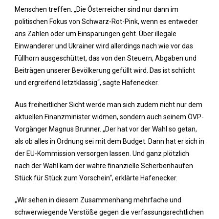
Menschen treffen. „Die Österreicher sind nur dann im
politischen Fokus von Schwarz-Rot-Pink, wenn es entweder
ans Zahlen oder um Einsparungen geht. Über illegale
Einwanderer und Ukrainer wird allerdings nach wie vor das
Füllhorn ausgeschüttet, das von den Steuern, Abgaben und
Beiträgen unserer Bevölkerung gefüllt wird. Das ist schlicht
und ergreifend letztklassig“, sagte Hafenecker.
Aus freiheitlicher Sicht werde man sich zudem nicht nur dem
aktuellen Finanzminister widmen, sondern auch seinem ÖVP-
Vorgänger Magnus Brunner. „Der hat vor der Wahl so getan,
als ob alles in Ordnung sei mit dem Budget. Dann hat er sich in
der EU-Kommission versorgen lassen. Und ganz plötzlich
nach der Wahl kam der wahre finanzielle Scherbenhaufen
Stück für Stück zum Vorschein“, erklärte Hafenecker.
„Wir sehen in diesem Zusammenhang mehrfache und
schwerwiegende Verstöße gegen die verfassungsrechtlichen