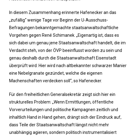
In diesem Zusammenhang erinnerte Hafenecker an das
„zufällig“ wenige Tage vor Beginn der U-Ausschuss-
Befragungen bekanntgemachte staatsanwaltschaftliche
Vorgehen gegen René Schimanek. „Eigenartig ist, dass es
sich dabei um genau jene Staatsanwaltschaft handelt, die im
Verdacht steh, von der ÖVP beeinflusst worden zu sein und
genau deshalb durch die Staatsanwaltschaft Eisenstadt
überprüft wird. Hier wird nach altbekannter schwarzer Manier
eine Nebelgranate gezündet, welche die eigenen
Machenschaften verdecken soll“, so Hafenecker.
Für den freiheitlichen Generalsekretär zeigt sich hier ein
strukturelles Problem: „Wenn Ermittlungen, öffentliche
Vorverurteilungen und politische Kampagnen zeitlich und
inhaltlich Hand in Hand gehen, drängt sich der Eindruck auf,
dass Teile der Staatsanwaltschaft längst nicht mehr
unabhängig agieren, sondern politisch instrumentalisiert