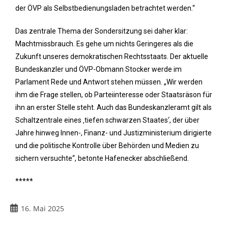
der ÖVP als Selbstbedienungsladen betrachtet werden.“
Das zentrale Thema der Sondersitzung sei daher klar:
Machtmissbrauch. Es gehe um nichts Geringeres als die
Zukunft unseres demokratischen Rechtsstaats. Der aktuelle
Bundeskanzler und ÖVP-Obmann Stocker werde im
Parlament Rede und Antwort stehen müssen. „Wir werden
ihm die Frage stellen, ob Parteiinteresse oder Staatsräson für
ihn an erster Stelle steht. Auch das Bundeskanzleramt gilt als
Schaltzentrale eines ‚tiefen schwarzen Staates‘, der über
Jahre hinweg Innen-, Finanz- und Justizministerium dirigierte
und die politische Kontrolle über Behörden und Medien zu
sichern versuchte“, betonte Hafenecker abschließend.
*****
16. Mai 2025