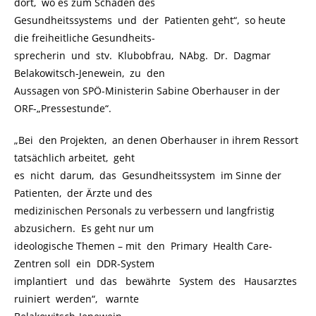
dort, wo es zum Schaden des
Gesundheitssystems und der Patienten geht“, so heute
die freiheitliche Gesundheits-
sprecherin und stv. Klubobfrau, NAbg. Dr. Dagmar
Belakowitsch-Jenewein, zu den
Aussagen von SPÖ-Ministerin Sabine Oberhauser in der
ORF-„Pressestunde“.
„Bei den Projekten, an denen Oberhauser in ihrem Ressort
tatsächlich arbeitet, geht
es nicht darum, das Gesundheitssystem im Sinne der
Patienten, der Ärzte und des
medizinischen Personals zu verbessern und langfristig
abzusichern. Es geht nur um
ideologische Themen – mit den Primary Health Care-
Zentren soll ein DDR-System
implantiert und das bewährte System des Hausarztes
ruiniert werden“, warnte