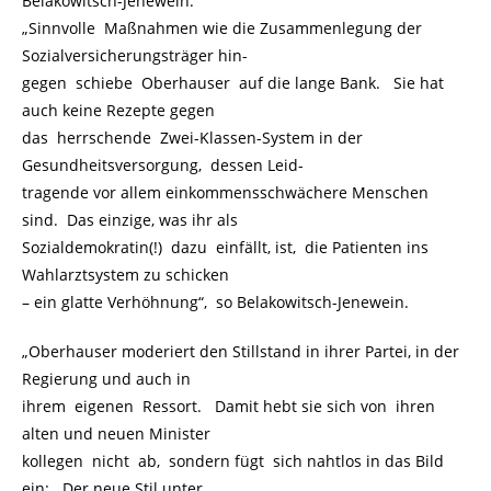
Belakowitsch-Jenewein.
„Sinnvolle Maßnahmen wie die Zusammenlegung der
Sozialversicherungsträger hin-
gegen schiebe Oberhauser auf die lange Bank. Sie hat
auch keine Rezepte gegen
das herrschende Zwei-Klassen-System in der
Gesundheitsversorgung, dessen Leid-
tragende vor allem einkommensschwächere Menschen
sind. Das einzige, was ihr als
Sozialdemokratin(!) dazu einfällt, ist, die Patienten ins
Wahlarztsystem zu schicken
– ein glatte Verhöhnung“, so Belakowitsch-Jenewein.
„Oberhauser moderiert den Stillstand in ihrer Partei, in der
Regierung und auch in
ihrem eigenen Ressort. Damit hebt sie sich von ihren
alten und neuen Minister
kollegen nicht ab, sondern fügt sich nahtlos in das Bild
ein: Der neue Stil unter