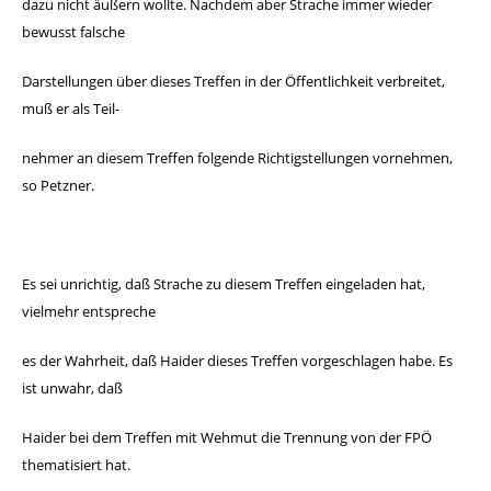
dazu nicht äußern wollte. Nachdem
aber Strache immer wieder
bewusst falsche
Darstellungen
über dieses Treffen in der Öffentlichkeit verbreitet,
muß
er als Teil-
nehmer an diesem Treffen folgende Richtigstel
lungen vornehmen,
so Petzner.
Es sei unrichtig, daß Strache zu diesem Treffen eingeladen
hat,
vielmehr entspreche
es der Wahrheit, daß Haider dieses
Treffen vorgeschlagen habe.
Es
ist unwahr, daß
Haider bei dem Treffen mit Wehmut die
Trennung von der FPÖ
thematisiert hat.