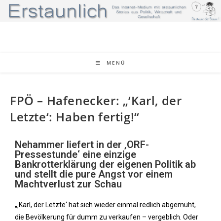
MENÜ
FPÖ – Hafenecker: „‘Karl, der
Letzte‘: Haben fertig!“
Nehammer liefert in der ‚ORF-
Pressestunde‘ eine einzige
Bankrotterklärung der eigenen Politik ab
und stellt die pure Angst vor einem
Machtverlust zur Schau
„‚Karl, der Letzte‘ hat sich wieder einmal redlich abgemüht,
die Bevölkerung für dumm zu verkaufen – vergeblich. Oder