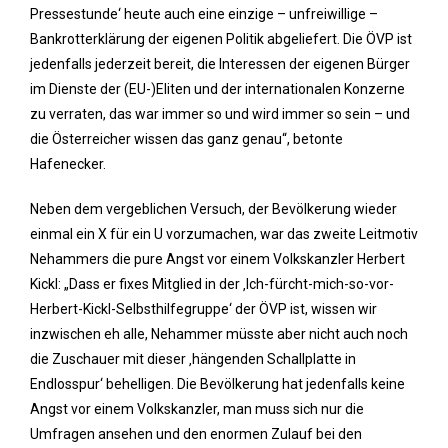
Pressestunde‘ heute auch eine einzige – unfreiwillige –
Bankrotterklärung der eigenen Politik abgeliefert. Die ÖVP ist
jedenfalls jederzeit bereit, die Interessen der eigenen Bürger
im Dienste der (EU-)Eliten und der internationalen Konzerne
zu verraten, das war immer so und wird immer so sein – und
die Österreicher wissen das ganz genau“, betonte
Hafenecker.
Neben dem vergeblichen Versuch, der Bevölkerung wieder
einmal ein X für ein U vorzumachen, war das zweite Leitmotiv
Nehammers die pure Angst vor einem Volkskanzler Herbert
Kickl: „Dass er fixes Mitglied in der ‚Ich-fürcht-mich-so-vor-
Herbert-Kickl-Selbsthilfegruppe‘ der ÖVP ist, wissen wir
inzwischen eh alle, Nehammer müsste aber nicht auch noch
die Zuschauer mit dieser ‚hängenden Schallplatte in
Endlosspur‘ behelligen. Die Bevölkerung hat jedenfalls keine
Angst vor einem Volkskanzler, man muss sich nur die
Umfragen ansehen und den enormen Zulauf bei den