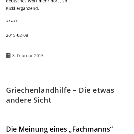
deutsches Wort mehr hört“, so
Kickl ergänzend.
*****
2015-02-08
8. Februar 2015
Griechenlandhilfe – Die etwas
andere Sicht
Die Meinung eines „Fachmanns“