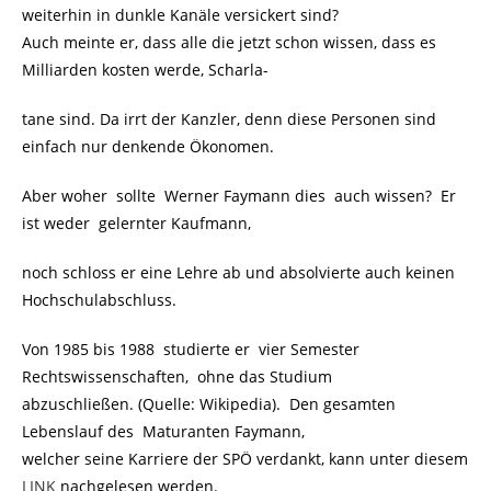
weiterhin in dunkle Kanäle versickert sind?
Auch meinte er, dass alle die jetzt schon wissen, dass es
Milliarden kosten werde, Scharla-
tane sind. Da irrt der Kanzler, denn diese Personen sind
einfach nur denkende Ökonomen.
Aber woher sollte Werner Faymann dies auch wissen? Er
ist weder gelernter Kaufmann,
noch schloss er eine Lehre ab und absolvierte auch keinen
Hochschulabschluss.
Von 1985 bis 1988 studierte er vier Semester
Rechtswissenschaften, ohne das Studium
abzuschließen. (Quelle: Wikipedia). Den gesamten
Lebenslauf des Maturanten Faymann,
welcher seine Karriere der SPÖ verdankt, kann unter diesem
LINK
nachgelesen werden.