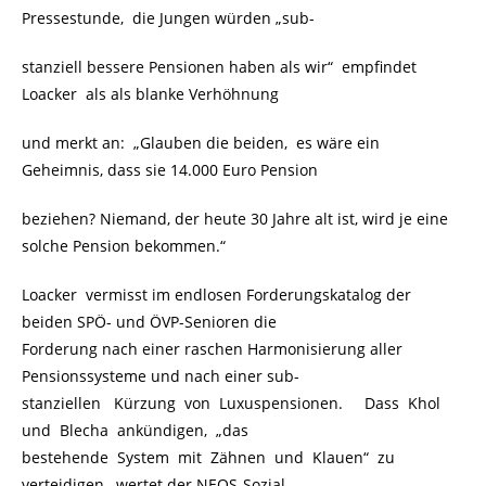
Pressestunde, die Jungen würden „sub-
stanziell bessere Pensionen haben als wir“ empfindet
Loacker als als blanke Verhöhnung
und merkt an: „Glauben die beiden, es wäre ein
Geheimnis, dass sie 14.000 Euro Pension
beziehen? Niemand, der heute 30 Jahre alt ist, wird je eine
solche Pension bekommen.“
Loacker vermisst im endlosen Forderungskatalog der
beiden SPÖ- und ÖVP-Senioren die
Forderung nach einer raschen Harmonisierung aller
Pensionssysteme und nach einer sub-
stanziellen Kürzung von Luxuspensionen. Dass Khol
und Blecha ankündigen, „das
bestehende System mit Zähnen und Klauen“ zu
verteidigen, wertet der NEOS-Sozial-