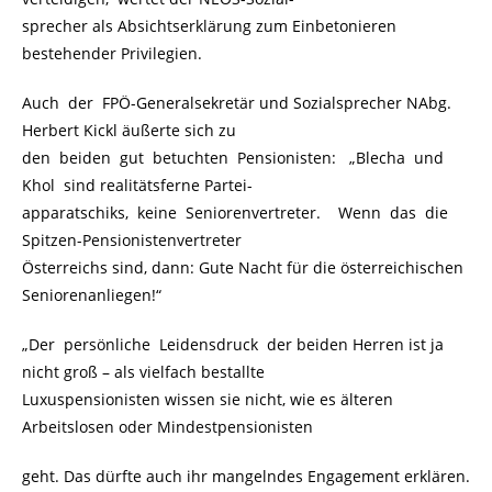
sprecher als Absichtserklärung zum Einbetonieren
bestehender Privilegien.
Auch der FPÖ-Generalsekretär und Sozialsprecher NAbg.
Herbert Kickl äußerte sich zu
den beiden gut betuchten Pensionisten: „Blecha und
Khol sind realitätsferne Partei-
apparatschiks, keine Seniorenvertreter. Wenn das die
Spitzen-Pensionistenvertreter
Österreichs sind, dann: Gute Nacht für die österreichischen
Seniorenanliegen!“
„Der persönliche Leidensdruck der beiden Herren ist ja
nicht groß – als vielfach bestallte
Luxuspensionisten wissen sie nicht, wie es älteren
Arbeitslosen oder Mindestpensionisten
geht. Das dürfte auch ihr mangelndes Engagement erklären.