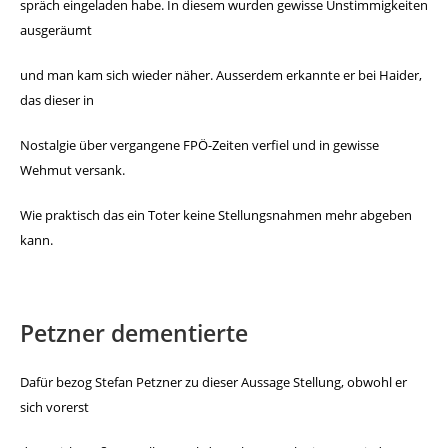
spräch eingeladen
habe. In diesem wurden gewisse Unstimmigkeiten
ausgeräumt
und
man kam sich wieder näher. Ausserdem erkannte er bei Haider,
das dieser in
Nostalgie über vergangene FPÖ-Zeiten verfiel
und in gewisse
Wehmut versank.
Wie praktisch das ein Toter keine Stellungsnahmen mehr ab
geben
kann.
Petzner dementierte
Dafür bezog Stefan Petzner zu dieser Aussage Stellung, ob
wohl er
sich vorerst