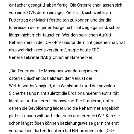
einfacher gesagt: ‚Haben fertig!‘ Die Österreicher lassen sich
von einer ÖVP, deren einziges Ziel es ist, sich weiter am
Futtertrog der Macht festhalten zu können und der die
Interessen der eigenen Bürger schlichtweg egal sind, schon
längst nicht mehr täuschen. Wer den peinlichen Aufritt
Nehammers in der ‚ORF-Pressestunde‘ nicht gesehen hat, hat
also wahrlich nichts versäumt“, sagte heute FPÖ-
Generalsekretär NAbg. Christian Hafenecker.
„Die Teuerung, die Masseneinwanderung in den
österreichischen Sozialstaat, der Verlust der
Wettbewerbsfähigkeit, des Wohlstands und der sozialen
Sicherheit und nicht zuletzt die Erosion unserer Neutralität,
Identität und unserer Lebensweise: Die Probleme, unter
denen die Bevölkerung leidet und die Nehammer angeblich
plötzlich lösen will, hätte der noch amtierende ÖVP-Kanzler
schon längst lösen können beziehungsweise gar nicht erst
verursachen dürfen. Insofern hat Nehammer in der ‚ORF-