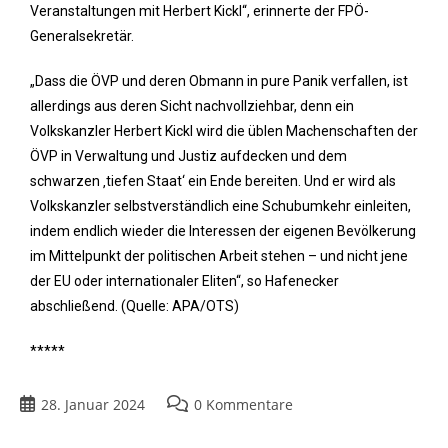
Veranstaltungen mit Herbert Kickl“, erinnerte der FPÖ-
Generalsekretär.
„Dass die ÖVP und deren Obmann in pure Panik verfallen, ist
allerdings aus deren Sicht nachvollziehbar, denn ein
Volkskanzler Herbert Kickl wird die üblen Machenschaften der
ÖVP in Verwaltung und Justiz aufdecken und dem
schwarzen ‚tiefen Staat‘ ein Ende bereiten. Und er wird als
Volkskanzler selbstverständlich eine Schubumkehr einleiten,
indem endlich wieder die Interessen der eigenen Bevölkerung
im Mittelpunkt der politischen Arbeit stehen – und nicht jene
der EU oder internationaler Eliten“, so Hafenecker
abschließend. (Quelle: APA/OTS)
*****
28. Januar 2024
0 Kommentare