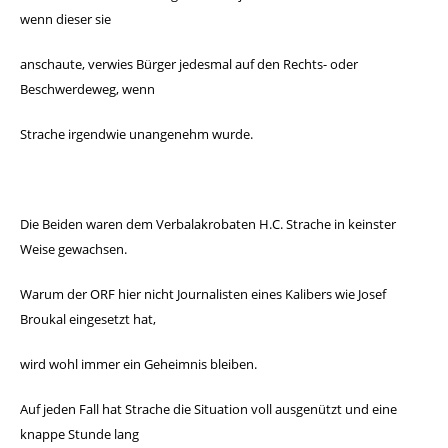
wenn dieser sie
anschaute, verwies Bürger jedesmal auf den Rechts- oder
Beschwerdeweg, wenn
Strache irgend
wie unangenehm wurde.
Die Beiden waren dem Verbalakrobaten H.C. Strache in keinster
Weise gewachsen.
Warum der ORF hier nicht Journalisten eines Kali
bers wie Josef
Broukal eingesetzt hat,
wird wohl immer ein Geheim
nis bleiben.
Auf jeden Fall hat Strache die Situation voll ausgenützt und eine
knappe Stunde lang