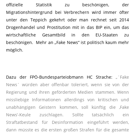
offizielle Statistik zu beschönigen, der
Migrationshintergrund bei Verbrechern wird immer öfter
unter den Teppich gekehrt oder man rechnet seit 2014
Drogenhandel und Prostitution mit in das BIP ein, um das
wirtschaftliche Gesamtbild in den EU-Staaten zu
beschönigen. Mehr an „Fake News“ ist politisch kaum mehr
möglich.
Dazu der FPÖ-Bundesparteiobmann HC Strache:
„´Fake
News´ würden aber offenbar toleriert, wenn sie von der
Regierung und ihren geförderten Medien stammen. Wenn
missliebige Informationen allerdings von kritischen und
unabhängigen Geistern kommen, soll künftig die ‚Fake
News‘-Keule zuschlagen. Sollte tatsächlich ein
Straftatbestand für Desinformation eingeführt werden,
dann müsste es die ersten großen Strafen für die gesamte