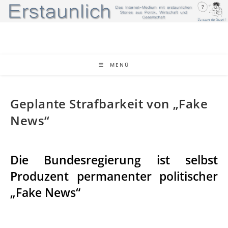
Zum
Inhalt
springen
MENÜ
Geplante Strafbarkeit von „Fake
News“
Die Bundesregierung ist selbst
Produzent permanenter politischer
„Fake News“