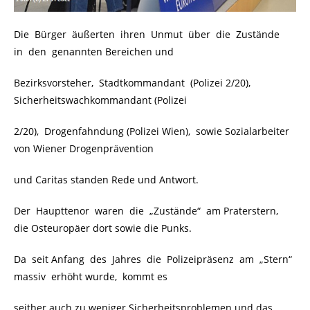
Die Bürger äußerten ihren Unmut über die Zustände
in den genannten Bereichen und
Bezirksvorsteher, Stadtkommandant (Polizei 2/20),
Sicherheitswachkommandant (Polizei
2/20), Drogenfahndung (Polizei Wien), sowie Sozialarbeiter
von Wiener Drogenprävention
und Caritas standen Rede und Antwort.
Der Haupttenor waren die „Zustände“ am Praterstern,
die Osteuropäer dort sowie die Punks.
Da seit Anfang des Jahres die Polizeipräsenz am „Stern“
massiv erhöht wurde, kommt es
seither auch zu weniger Sicherheitsproblemen und das