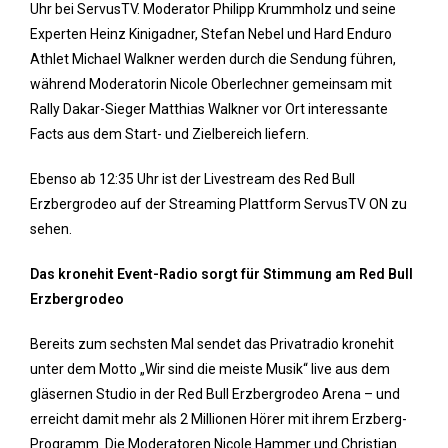
Uhr bei ServusTV. Moderator Philipp Krummholz und seine
Experten Heinz Kinigadner, Stefan Nebel und Hard Enduro
Athlet Michael Walkner werden durch die Sendung führen,
während Moderatorin Nicole Oberlechner gemeinsam mit
Rally Dakar-Sieger Matthias Walkner vor Ort interessante
Facts aus dem Start- und Zielbereich liefern.
Ebenso ab 12:35 Uhr ist der Livestream des Red Bull
Erzbergrodeo auf der Streaming Plattform ServusTV ON zu
sehen.
Das kronehit Event-Radio sorgt für Stimmung am Red Bull
Erzbergrodeo
Bereits zum sechsten Mal sendet das Privatradio kronehit
unter dem Motto „Wir sind die meiste Musik“ live aus dem
gläsernen Studio in der Red Bull Erzbergrodeo Arena – und
erreicht damit mehr als 2 Millionen Hörer mit ihrem Erzberg-
Programm. Die Moderatoren Nicole Hammer und Christian