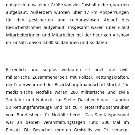
entspricht etwa einer Größe von vier Fußballfeldern, wurden
aufgebaut. Außerdem wurden über 17 km Absperrungen
für den gesicherten und reibungslosen Ablauf des
Besucherstromes aufgebaut. Insgesamt waren über 6.500
Mitarbeiterinnen und Mitarbeiter bei der heurigen Airshow
im Einsatz, davon 4.000 Soldatinnen und Soldaten.
Erfreulich und sorglos verlaufen ist auch die zivil-
militärische Zusammenarbeit mit Polizei, Rettungskräften,
der Feuerwehr und der Bezirkshauptmannschaft Murtal. Für
medizinische Notfälle waren 280 militärische und zivile
Sanitäter und Notärzte zur Stelle. Darüber hinaus standen
58 Rettungsfahrzeuge und bis zu 4 Notarzthubschrauber
vom Bundesheer für Notfälle bereit. Das Sanitätspersonal
war an beiden Veranstaltungstagen rund 200 Mal im
Einsatz. Die Besucher konnten Großteils vor Ort versorgt