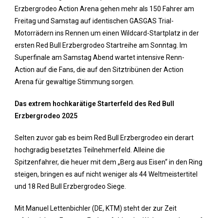
Erzbergrodeo Action Arena gehen mehr als 150 Fahrer am
Freitag und Samstag auf identischen GASGAS Trial-
Motorrädern ins Rennen um einen Wildcard-Startplatz in der
ersten Red Bull Erzbergrodeo Startreihe am Sonntag. Im
Superfinale am Samstag Abend wartet intensive Renn-
Action auf die Fans, die auf den Sitztribünen der Action
Arena für gewaltige Stimmung sorgen.
Das extrem hochkarätige Starterfeld des Red Bull
Erzbergrodeo 2025
Selten zuvor gab es beim Red Bull Erzbergrodeo ein derart
hochgradig besetztes Teilnehmerfeld. Alleine die
Spitzenfahrer, die heuer mit dem „Berg aus Eisen“ in den Ring
steigen, bringen es auf nicht weniger als 44 Weltmeistertitel
und 18 Red Bull Erzbergrodeo Siege.
Mit Manuel Lettenbichler (DE, KTM) steht der zur Zeit