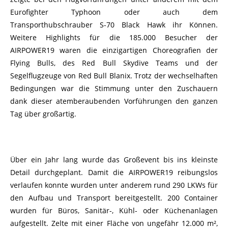
Eurofighter Typhoon oder auch dem
Transporthubschrauber S-70 Black Hawk ihr Können.
Weitere Highlights für die 185.000 Besucher der
AIRPOWER19 waren die einzigartigen Choreografien der
Flying Bulls, des Red Bull Skydive Teams und der
Segelflugzeuge von Red Bull Blanix. Trotz der wechselhaften
Bedingungen war die Stimmung unter den Zuschauern
dank dieser atemberaubenden Vorführungen den ganzen
Tag über großartig.
Über ein Jahr lang wurde das Großevent bis ins kleinste
Detail durchgeplant. Damit die AIRPOWER19 reibungslos
verlaufen konnte wurden unter anderem rund 290 LKWs für
den Aufbau und Transport bereitgestellt. 200 Container
wurden für Büros, Sanitär-, Kühl- oder Küchenanlagen
aufgestellt. Zelte mit einer Fläche von ungefähr 12.000 m²,