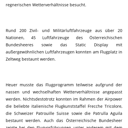
regnerischen Wetterverhältnisse besucht.
Rund 200 Zivil- und Militärluftfahrzeuge aus über 20
Nationen, 45 Luftfahrzeuge des Österreichischen
Bundesheeres sowie das Static Display mit
außergewöhnlichen Luftfahrzeugen konnten am Flugplatz in
Zeltweg bestaunt werden.
Heuer musste das Flugprogramm teilweise aufgrund der
nassen und wechselhaften Wetterverhältnisse angepasst
werden. Nichtsdestotrotz konnten im Rahmen der Airpower
die beliebte italienische Flugkunststaffel Frecche Tricolore,
die Schweizer Patrouille Suisse sowie die Patrulla Aguila
bestaunt werden. Auch das Österreichische Bundesheer
zeigte bei den Flugvorführungen unter anderem mit dem