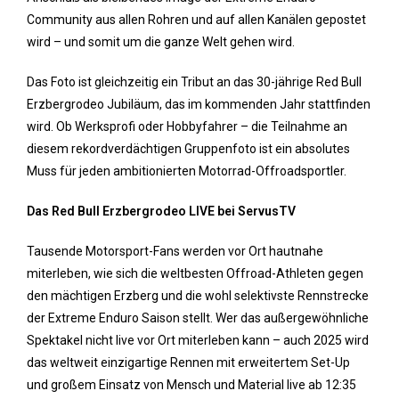
Community aus allen Rohren und auf allen Kanälen gepostet
wird – und somit um die ganze Welt gehen wird.
Das Foto ist gleichzeitig ein Tribut an das 30-jährige Red Bull
Erzbergrodeo Jubiläum, das im kommenden Jahr stattfinden
wird. Ob Werksprofi oder Hobbyfahrer – die Teilnahme an
diesem rekordverdächtigen Gruppenfoto ist ein absolutes
Muss für jeden ambitionierten Motorrad-Offroadsportler.
Das Red Bull Erzbergrodeo LIVE bei ServusTV
Tausende Motorsport-Fans werden vor Ort hautnahe
miterleben, wie sich die weltbesten Offroad-Athleten gegen
den mächtigen Erzberg und die wohl selektivste Rennstrecke
der Extreme Enduro Saison stellt. Wer das außergewöhnliche
Spektakel nicht live vor Ort miterleben kann – auch 2025 wird
das weltweit einzigartige Rennen mit erweitertem Set-Up
und großem Einsatz von Mensch und Material live ab 12:35