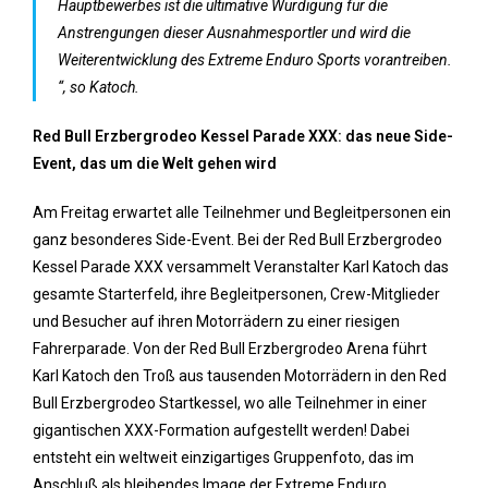
Hauptbewerbes ist die ultimative Würdigung für die
Anstrengungen dieser Ausnahmesportler und wird die
Weiterentwicklung des Extreme Enduro Sports vorantreiben.
“, so Katoch.
Red Bull Erzbergrodeo Kessel Parade XXX: das neue Side-
Event, das um die Welt gehen wird
Am Freitag erwartet alle Teilnehmer und Begleitpersonen ein
ganz besonderes Side-Event. Bei der Red Bull Erzbergrodeo
Kessel Parade XXX versammelt Veranstalter Karl Katoch das
gesamte Starterfeld, ihre Begleitpersonen, Crew-Mitglieder
und Besucher auf ihren Motorrädern zu einer riesigen
Fahrerparade. Von der Red Bull Erzbergrodeo Arena führt
Karl Katoch den Troß aus tausenden Motorrädern in den Red
Bull Erzbergrodeo Startkessel, wo alle Teilnehmer in einer
gigantischen XXX-Formation aufgestellt werden! Dabei
entsteht ein weltweit einzigartiges Gruppenfoto, das im
Anschluß als bleibendes Image der Extreme Enduro