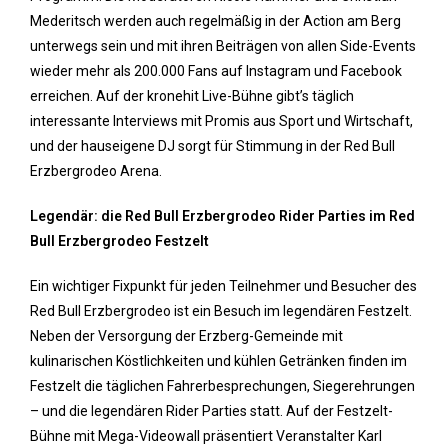
Mederitsch werden auch regelmäßig in der Action am Berg
unterwegs sein und mit ihren Beiträgen von allen Side-Events
wieder mehr als 200.000 Fans auf Instagram und Facebook
erreichen. Auf der kronehit Live-Bühne gibt’s täglich
interessante Interviews mit Promis aus Sport und Wirtschaft,
und der hauseigene DJ sorgt für Stimmung in der Red Bull
Erzbergrodeo Arena.
Legendär: die Red Bull Erzbergrodeo Rider Parties im Red
Bull Erzbergrodeo Festzelt
Ein wichtiger Fixpunkt für jeden Teilnehmer und Besucher des
Red Bull Erzbergrodeo ist ein Besuch im legendären Festzelt.
Neben der Versorgung der Erzberg-Gemeinde mit
kulinarischen Köstlichkeiten und kühlen Getränken finden im
Festzelt die täglichen Fahrerbesprechungen, Siegerehrungen
– und die legendären Rider Parties statt. Auf der Festzelt-
Bühne mit Mega-Videowall präsentiert Veranstalter Karl