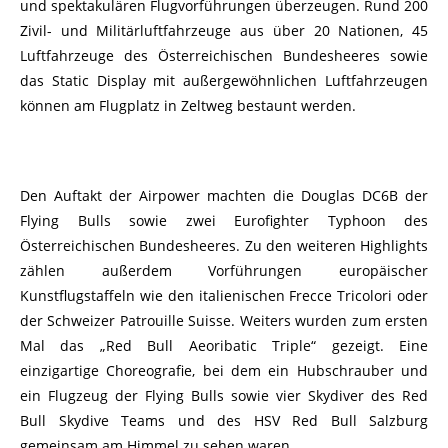
und spektakulären Flugvorführungen überzeugen. Rund 200
Zivil- und Militärluftfahrzeuge aus über 20 Nationen, 45
Luftfahrzeuge des Österreichischen Bundesheeres sowie
das Static Display mit außergewöhnlichen Luftfahrzeugen
können am Flugplatz in Zeltweg bestaunt werden.
Den Auftakt der Airpower machten die Douglas DC6B der
Flying Bulls sowie zwei Eurofighter Typhoon des
Österreichischen Bundesheeres. Zu den weiteren Highlights
zählen außerdem Vorführungen europäischer
Kunstflugstaffeln wie den italienischen Frecce Tricolori oder
der Schweizer Patrouille Suisse. Weiters wurden zum ersten
Mal das „Red Bull Aeoribatic Triple“ gezeigt. Eine
einzigartige Choreografie, bei dem ein Hubschrauber und
ein Flugzeug der Flying Bulls sowie vier Skydiver des Red
Bull Skydive Teams und des HSV Red Bull Salzburg
gemeinsam am Himmel zu sehen waren.