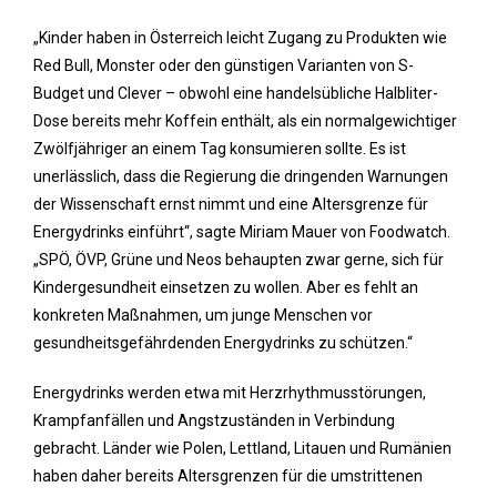
„Kinder haben in Österreich leicht Zugang zu Produkten wie
Red Bull, Monster oder den günstigen Varianten von S-
Budget und Clever – obwohl eine handelsübliche Halbliter-
Dose bereits mehr Koffein enthält, als ein normalgewichtiger
Zwölfjähriger an einem Tag konsumieren sollte. Es ist
unerlässlich, dass die Regierung die dringenden Warnungen
der Wissenschaft ernst nimmt und eine Altersgrenze für
Energydrinks einführt“, sagte Miriam Mauer von Foodwatch.
„SPÖ, ÖVP, Grüne und Neos behaupten zwar gerne, sich für
Kindergesundheit einsetzen zu wollen. Aber es fehlt an
konkreten Maßnahmen, um junge Menschen vor
gesundheitsgefährdenden Energydrinks zu schützen.“
Energydrinks werden etwa mit Herzrhythmusstörungen,
Krampfanfällen und Angstzuständen in Verbindung
gebracht. Länder wie Polen, Lettland, Litauen und Rumänien
haben daher bereits Altersgrenzen für die umstrittenen