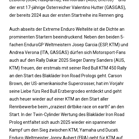
der erst 17-jährige Österreicher Valentino Hutter (GASGAS),
der bereits 2024 aus der ersten Startreihe ins Rennen ging.
Auch abseits der Extreme Enduro Weltelite ist die Dichte an
prominenten Startern beeindruckend. Neben den beiden 5-
fachen EnduroGP Weltmeistern Josep Garcia (ESP, KTM) und
Andrea Verona (ITA, GASGAS) dürfen sich Motorsport-Fans
auch auf den Rally Dakar 2025 Sieger Danny Sanders (AUS,
KTM) freuen, der erstmals mit seiner Red Bull KTM 450 Rally
an den Start des Blakläder Iron Road Prologs geht. Carson
Brown, der US-amerikanische Supercrosser, hat im Vorjahr
seine Liebe fürs Red Bull Erzbergrodeo entdeckt und geht
auch heuer wieder auf einer KTM an den Start aller
Rennbewerbe beim „craziest dirtbike race on earth“ an den
Start. In der Twin-Cylinder Wertung des Blakläder Iron Road
Prolog entfaltet sich auch 2025 wieder ein spannender
Kampf um den Sieg zwischen KTM, Yamaha und Ducati.
Enduro-Weltmeister Jonny Aubert (FRA) geht für KTM auf