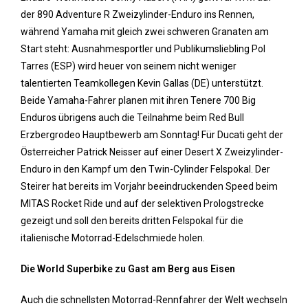
der 890 Adventure R Zweizylinder-Enduro ins Rennen,
während Yamaha mit gleich zwei schweren Granaten am
Start steht: Ausnahmesportler und Publikumsliebling Pol
Tarres (ESP) wird heuer von seinem nicht weniger
talentierten Teamkollegen Kevin Gallas (DE) unterstützt.
Beide Yamaha-Fahrer planen mit ihren Tenere 700 Big
Enduros übrigens auch die Teilnahme beim Red Bull
Erzbergrodeo Hauptbewerb am Sonntag! Für Ducati geht der
Österreicher Patrick Neisser auf einer Desert X Zweizylinder-
Enduro in den Kampf um den Twin-Cylinder Felspokal. Der
Steirer hat bereits im Vorjahr beeindruckenden Speed beim
MITAS Rocket Ride und auf der selektiven Prologstrecke
gezeigt und soll den bereits dritten Felspokal für die
italienische Motorrad-Edelschmiede holen.
Die World Superbike zu Gast am Berg aus Eisen
Auch die schnellsten Motorrad-Rennfahrer der Welt wechseln