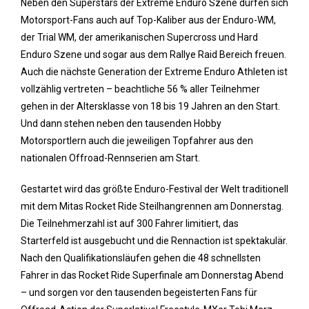
Neben den Superstars der Extreme Enduro Szene dürfen sich
Motorsport-Fans auch auf Top-Kaliber aus der Enduro-WM,
der Trial WM, der amerikanischen Supercross und Hard
Enduro Szene und sogar aus dem Rallye Raid Bereich freuen.
Auch die nächste Generation der Extreme Enduro Athleten ist
vollzählig vertreten – beachtliche 56 % aller Teilnehmer
gehen in der Altersklasse von 18 bis 19 Jahren an den Start.
Und dann stehen neben den tausenden Hobby
Motorsportlern auch die jeweiligen Topfahrer aus den
nationalen Offroad-Rennserien am Start.
Gestartet wird das größte Enduro-Festival der Welt traditionell
mit dem Mitas Rocket Ride Steilhangrennen am Donnerstag.
Die Teilnehmerzahl ist auf 300 Fahrer limitiert, das
Starterfeld ist ausgebucht und die Rennaction ist spektakulär.
Nach den Qualifikationsläufen gehen die 48 schnellsten
Fahrer in das Rocket Ride Superfinale am Donnerstag Abend
– und sorgen vor den tausenden begeisterten Fans für