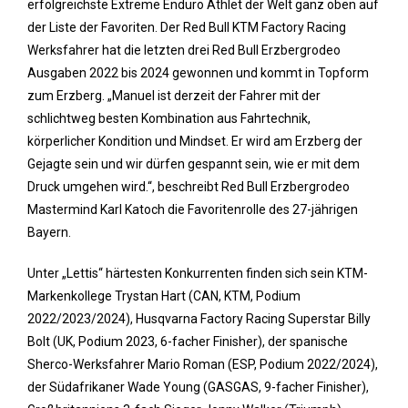
erfolgreichste Extreme Enduro Athlet der Welt ganz oben auf
der Liste der Favoriten. Der Red Bull KTM Factory Racing
Werksfahrer hat die letzten drei Red Bull Erzbergrodeo
Ausgaben 2022 bis 2024 gewonnen und kommt in Topform
zum Erzberg. „Manuel ist derzeit der Fahrer mit der
schlichtweg besten Kombination aus Fahrtechnik,
körperlicher Kondition und Mindset. Er wird am Erzberg der
Gejagte sein und wir dürfen gespannt sein, wie er mit dem
Druck umgehen wird.“, beschreibt Red Bull Erzbergrodeo
Mastermind Karl Katoch die Favoritenrolle des 27-jährigen
Bayern.
Unter „Lettis“ härtesten Konkurrenten finden sich sein KTM-
Markenkollege Trystan Hart (CAN, KTM, Podium
2022/2023/2024), Husqvarna Factory Racing Superstar Billy
Bolt (UK, Podium 2023, 6-facher Finisher), der spanische
Sherco-Werksfahrer Mario Roman (ESP, Podium 2022/2024),
der Südafrikaner Wade Young (GASGAS, 9-facher Finisher),