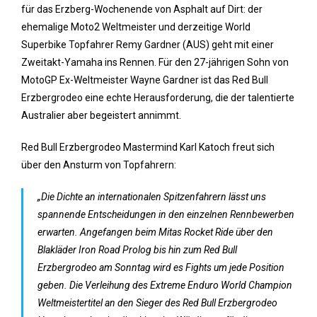
für das Erzberg-Wochenende von Asphalt auf Dirt: der
ehemalige Moto2 Weltmeister und derzeitige World
Superbike Topfahrer Remy Gardner (AUS) geht mit einer
Zweitakt-Yamaha ins Rennen. Für den 27-jährigen Sohn von
MotoGP Ex-Weltmeister Wayne Gardner ist das Red Bull
Erzbergrodeo eine echte Herausforderung, die der talentierte
Australier aber begeistert annimmt.
Red Bull Erzbergrodeo Mastermind Karl Katoch freut sich
über den Ansturm von Topfahrern:
„Die Dichte an internationalen Spitzenfahrern lässt uns
spannende Entscheidungen in den einzelnen Rennbewerben
erwarten. Angefangen beim Mitas Rocket Ride über den
Blakläder Iron Road Prolog bis hin zum Red Bull
Erzbergrodeo am Sonntag wird es Fights um jede Position
geben. Die Verleihung des Extreme Enduro World Champion
Weltmeistertitel an den Sieger des Red Bull Erzbergrodeo