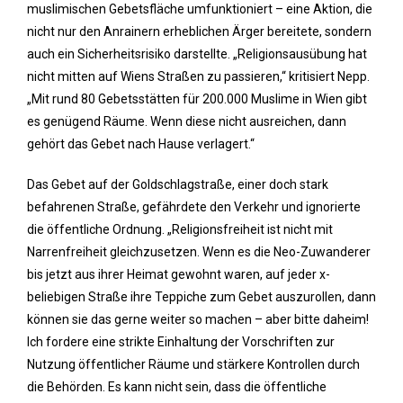
muslimischen Gebetsfläche umfunktioniert – eine Aktion, die
nicht nur den Anrainern erheblichen Ärger bereitete, sondern
auch ein Sicherheitsrisiko darstellte. „Religionsausübung hat
nicht mitten auf Wiens Straßen zu passieren,“ kritisiert Nepp.
„Mit rund 80 Gebetsstätten für 200.000 Muslime in Wien gibt
es genügend Räume. Wenn diese nicht ausreichen, dann
gehört das Gebet nach Hause verlagert.“
Das Gebet auf der Goldschlagstraße, einer doch stark
befahrenen Straße, gefährdete den Verkehr und ignorierte
die öffentliche Ordnung. „Religionsfreiheit ist nicht mit
Narrenfreiheit gleichzusetzen. Wenn es die Neo-Zuwanderer
bis jetzt aus ihrer Heimat gewohnt waren, auf jeder x-
beliebigen Straße ihre Teppiche zum Gebet auszurollen, dann
können sie das gerne weiter so machen – aber bitte daheim!
Ich fordere eine strikte Einhaltung der Vorschriften zur
Nutzung öffentlicher Räume und stärkere Kontrollen durch
die Behörden. Es kann nicht sein, dass die öffentliche