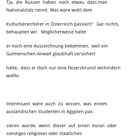
Tja, die Russen haben noch etwas, dass man
Nationalstolz nennt. Was wäre wohl dem
Kulturbereicherer in Österreich passiert? Gar nichts,
behaupten wir. Möglicherweise hätte
er noch eine Auszeichnung bekommen, weil ein
Gutmenschen-Anwalt glaubhaft versichert
hätte, dass er doch nur eine Feuersbrunst verhindern
wollte.
Interessant wäre auch zu wissen, was einem
ausländischen Studenten in Ägypten pas-
sieren würde, wenn dieser auf einen Koran oder
sonstiges religiöses oder staatliches