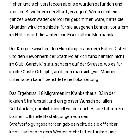
fliehen und sich verstecken aber sie wurden gefunden und
von den Bewohnern der Stadt „erzogen“. Wenn nicht ein
ganzes Geschwader der Polizei gekommen wäre, hätte die
Situation wirklich schlecht für sie ausgehen können, vor allem
im Hinblick auf die winterliche Eiseskälte in Murmansk.
Der Kampf zwischen den Flüchtlingen aus dem Nahen Osten
und den Bewohnern der Stadt Polar Zori fand nämlich nicht
im Club „Gandvik“ statt, sondern auf der Strasse, wo es für
solche Gäste Orte gibt, an denen man sich „wie Männer
unterhalten kann“, berichtet eine Lokalzeitung.
Das Ergebniss: 18 Migranten im Krankenhaus, 33 in der
lokalen Strafanstalt und ein grosser Wunsch bei allen
Goldstücken, nämlich schnell wieder nach Hause fahren zu
können. Offizielle Bestätigungen von den
Strafverfolgungsbehörden gab es nicht, da sie offenbar
keine Lust haben dem Westen mehr Futter für ihre Linie