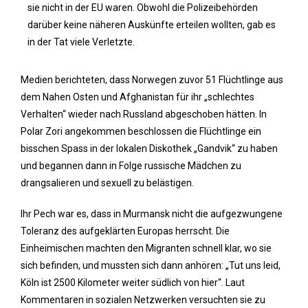
sie nicht in der EU waren. Obwohl die Polizeibehörden
darüber keine näheren Auskünfte erteilen wollten, gab es
in der Tat viele Verletzte.
Medien berichteten, dass Norwegen zuvor 51 Flüchtlinge aus
dem Nahen Osten und Afghanistan für ihr „schlechtes
Verhalten“ wieder nach Russland abgeschoben hätten. In
Polar Zori angekommen beschlossen die Flüchtlinge ein
bisschen Spass in der lokalen Diskothek „Gandvik“ zu haben
und begannen dann in Folge russische Mädchen zu
drangsalieren und sexuell zu belästigen.
Ihr Pech war es, dass in Murmansk nicht die aufgezwungene
Toleranz des aufgeklärten Europas herrscht. Die
Einheimischen machten den Migranten schnell klar, wo sie
sich befinden, und mussten sich dann anhören: „Tut uns leid,
Köln ist 2500 Kilometer weiter südlich von hier“. Laut
Kommentaren in sozialen Netzwerken versuchten sie zu