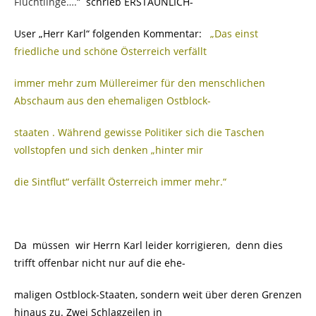
Flüchtlinge….“
schrieb ERSTAUNLICH-
User „Herr Karl“ folgenden Kommentar:
„Das einst
friedliche und schöne Österreich verfällt
immer mehr zum Müllereimer für den me
nschlichen
Abschaum aus den ehemaligen Ostblock-
staaten . Während gewisse Politiker sich die Taschen
vollstopfen und sich denken „hinter mir
die Sintflut“ verfällt Österreich immer mehr.“
Da müssen wir Herrn Karl leider korrigieren, denn dies
trifft offenbar nicht nur auf die ehe-
maligen Ostblock-Staaten, sondern weit über deren Grenzen
hinaus zu. Zwei Schlagzeilen in