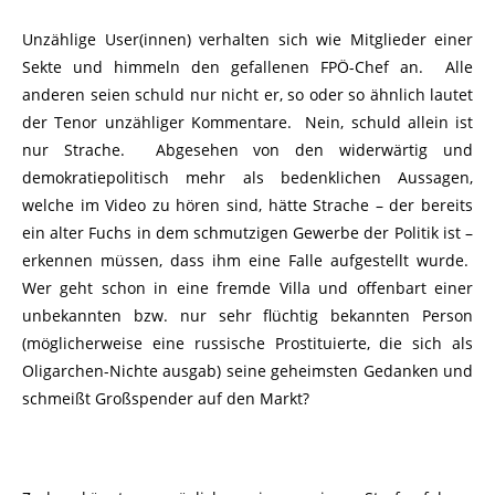
Unzählige User(innen) verhalten sich wie Mitglieder einer
Sekte und himmeln den gefallenen FPÖ-Chef an. Alle
anderen seien schuld nur nicht er, so oder so ähnlich lautet
der Tenor unzähliger Kommentare. Nein, schuld allein ist
nur Strache. Abgesehen von den widerwärtig und
demokratiepolitisch mehr als bedenklichen Aussagen,
welche im Video zu hören sind, hätte Strache – der bereits
ein alter Fuchs in dem schmutzigen Gewerbe der Politik ist –
erkennen müssen, dass ihm eine Falle aufgestellt wurde.
Wer geht schon in eine fremde Villa und offenbart einer
unbekannten bzw. nur sehr flüchtig bekannten Person
(möglicherweise eine russische Prostituierte, die sich als
Oligarchen-Nichte ausgab) seine geheimsten Gedanken und
schmeißt Großspender auf den Markt?