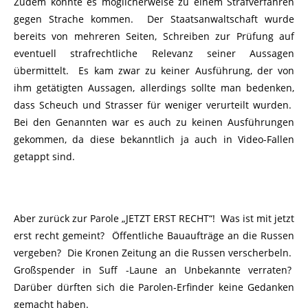
Zudem könnte es möglicherweise zu einem Strafverfahren
gegen Strache kommen. Der Staatsanwaltschaft wurde
bereits von mehreren Seiten, Schreiben zur Prüfung auf
eventuell strafrechtliche Relevanz seiner Aussagen
übermittelt. Es kam zwar zu keiner Ausführung, der von
ihm getätigten Aussagen, allerdings sollte man bedenken,
dass Scheuch und Strasser für weniger verurteilt wurden.
Bei den Genannten war es auch zu keinen Ausführungen
gekommen, da diese bekanntlich ja auch in Video-Fallen
getappt sind.
Aber zurück zur Parole „JETZT ERST RECHT“! Was ist mit jetzt
erst recht gemeint? Öffentliche Bauaufträge an die Russen
vergeben? Die Kronen Zeitung an die Russen verscherbeln.
Großspender in Suff -Laune an Unbekannte verraten?
Darüber dürften sich die Parolen-Erfinder keine Gedanken
gemacht haben.