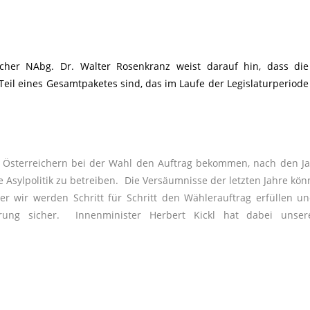
her NAbg. Dr. Walter Rosenkranz weist darauf hin, dass die 
eil eines Gesamtpaketes sind, das im Laufe der Legislaturperio
 Österreichern bei der Wahl den Auftrag bekommen, nach den J
e Asylpolitik zu betreiben. Die Versäumnisse der letzten Jahre kön
 wir werden Schritt für Schritt den Wählerauftrag erfüllen un
erung sicher. Innenminister Herbert Kickl hat dabei unsere