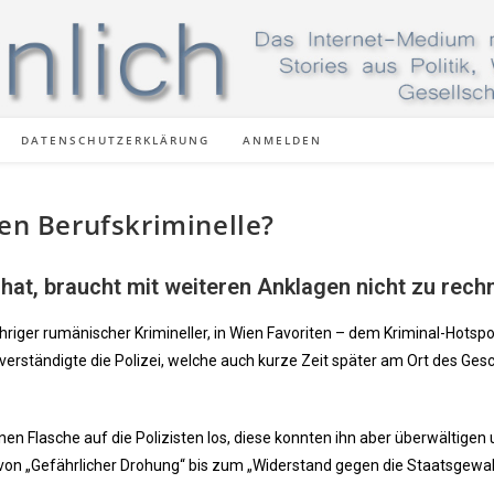
DATENSCHUTZERKLÄRUNG
ANMELDEN
hen Berufskriminelle?
hat, braucht mit weiteren Anklagen nicht zu rech
hriger rumänischer Krimineller, in Wien Favoriten – dem Kriminal-Hotsp
 verständigte die Polizei, welche auch kurze Zeit später am Ort des Ge
n Flasche auf die Polizisten los, diese konnten ihn aber überwältigen
von „Gefährlicher Drohung“ bis zum „Widerstand gegen die Staatsgewal