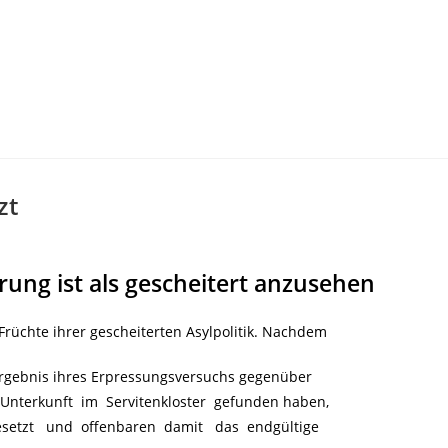
zt
rung ist als gescheitert anzusehen
 Früchte ihrer gescheiterten Asylpolitik. Nachdem
rgebnis ihres Erpressungsversuchs gegenüber
 Unterkunft im Servitenkloster gefunden haben,
besetzt und offenbaren damit das endgültige