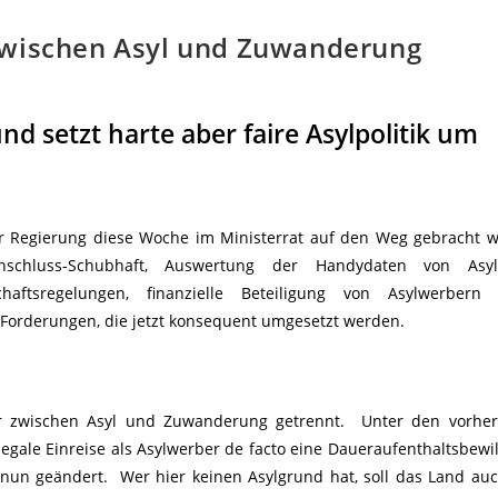
zwischen Asyl und Zuwanderung
nd setzt harte aber faire Asylpolitik um
r Regierung diese Woche im Ministerrat auf den Weg gebracht wi
 Anschluss-Schubhaft, Auswertung der Handydaten von Asyl
haftsregelungen, finanzielle Beteiligung von Asylwerber
-Forderungen, die jetzt konsequent umgesetzt werden.
 zwischen Asyl und Zuwanderung getrennt. Unter den vorheri
legale Einreise als Asylwerber de facto eine Daueraufenthaltsbewil
 nun geändert. Wer hier keinen Asylgrund hat, soll das Land au