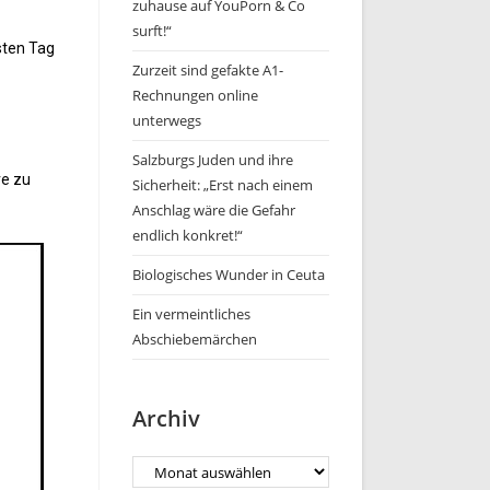
zuhause auf YouPorn & Co
surft!“
sten Tag
Zurzeit sind gefakte A1-
Rechnungen online
unterwegs
Salzburgs Juden und ihre
re zu
Sicherheit: „Erst nach einem
Anschlag wäre die Gefahr
endlich konkret!“
Biologisches Wunder in Ceuta
Ein vermeintliches
Abschiebemärchen
Archiv