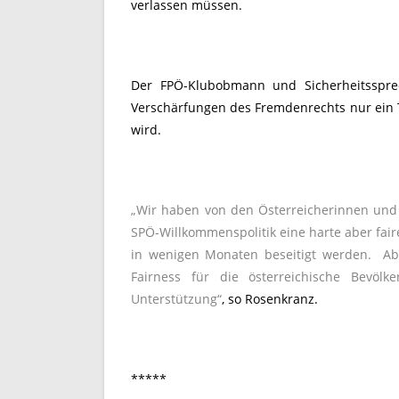
verlassen müssen.
Der FPÖ-Klubobmann und Sicherheitssprec
Verschärfungen des Fremdenrechts nur ein T
wird.
„Wir haben von den Österreicherinnen und
SPÖ-Willkommenspolitik eine harte aber fair
in wenigen Monaten beseitigt werden. Aber
Fairness für die österreichische Bevölk
Unterstützung“
, so Rosenkranz.
*****