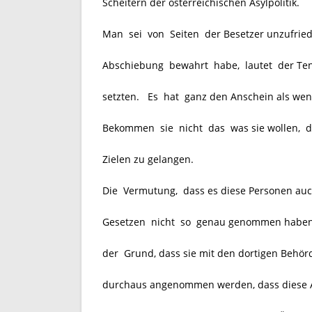
Scheitern der österreichischen Asylpolitik.
Man sei von Seiten der Besetzer unzufrieden
Abschiebung bewahrt habe, lautet der Tenor
setzten. Es hat ganz den Anschein als wenn
Bekommen sie nicht das was sie wollen, da
Zielen zu gelangen.
Die Vermutung, dass es diese Personen auc
Gesetzen nicht so genau genommen haben l
der Grund, dass sie mit den dortigen Behör
durchaus angenommen werden, dass diese As