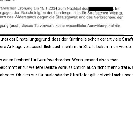
tet der Einstellungsgrund, dass der Kriminelle schon derart viele Straf
itere Anklage voraussichtlich auch nicht mehr Strafe bekommen würde.
s einen Freibrief für Berufsverbrecher. Wenn jemand also schon
kommt er für weitere Delikte voraussichtlich auch nicht mehr Strafe, 
ahnden. Ob dies nur für ausländische Straftäter gilt, entzieht sich unse