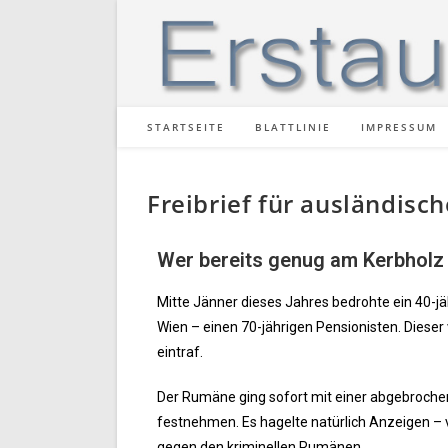
STARTSEITE
BLATTLINIE
IMPRESSUM
Freibrief für ausländisc
Wer bereits genug am Kerbholz 
Mitte Jänner dieses Jahres bedrohte ein 40-jä
Wien – einen 70-jährigen Pensionisten. Dieser
eintraf.
Der Rumäne ging sofort mit einer abgebrochene
festnehmen. Es hagelte natürlich Anzeigen – 
gegen den kriminellen Rumänen.