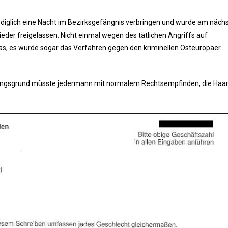
lediglich eine Nacht im Bezirksgefängnis verbringen und wurde am näch
eder freigelassen. Nicht einmal wegen des tätlichen Angriffs auf
das, es wurde sogar das Verfahren gegen den kriminellen Osteuropäer
ellungsgrund müsste jedermann mit normalem Rechtsempfinden, die Haa