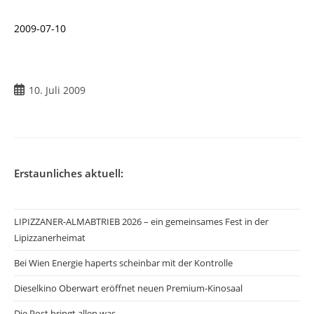
2009-07-10
10. Juli 2009
Erstaunliches aktuell:
LIPIZZANER-ALMABTRIEB 2026 – ein gemeinsames Fest in der
Lipizzanerheimat
Bei Wien Energie haperts scheinbar mit der Kontrolle
Dieselkino Oberwart eröffnet neuen Premium-Kinosaal
Die Post bringt allen was