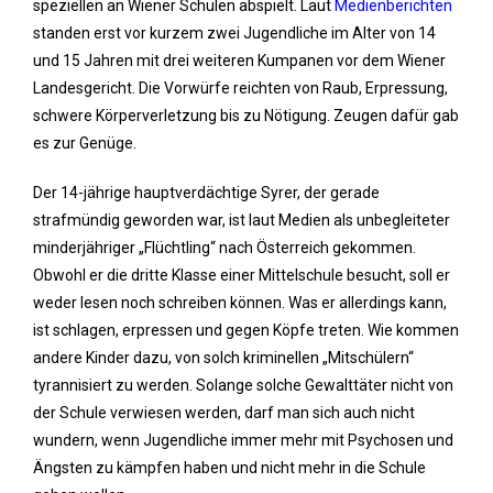
speziellen an Wiener Schulen abspielt. Laut
Medienberichten
standen erst vor kurzem zwei Jugendliche im Alter von 14
und 15 Jahren mit drei weiteren Kumpanen vor dem Wiener
Landesgericht. Die Vorwürfe reichten von Raub, Erpressung,
schwere Körperverletzung bis zu Nötigung. Zeugen dafür gab
es zur Genüge.
Der 14-jährige hauptverdächtige Syrer, der gerade
strafmündig geworden war, ist laut Medien als unbegleiteter
minderjähriger „Flüchtling“ nach Österreich gekommen.
Obwohl er die dritte Klasse einer Mittelschule besucht, soll er
weder lesen noch schreiben können. Was er allerdings kann,
ist schlagen, erpressen und gegen Köpfe treten. Wie kommen
andere Kinder dazu, von solch kriminellen „Mitschülern“
tyrannisiert zu werden. Solange solche Gewalttäter nicht von
der Schule verwiesen werden, darf man sich auch nicht
wundern, wenn Jugendliche immer mehr mit Psychosen und
Ängsten zu kämpfen haben und nicht mehr in die Schule