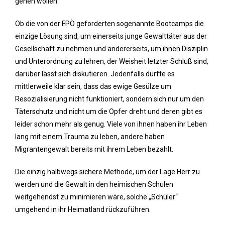
gehen wollen.
Ob die von der FPÖ geforderten sogenannte Bootcamps die
einzige Lösung sind, um einerseits junge Gewalttäter aus der
Gesellschaft zu nehmen und andererseits, um ihnen Disziplin
und Unterordnung zu lehren, der Weisheit letzter Schluß sind,
darüber lässt sich diskutieren. Jedenfalls dürfte es
mittlerweile klar sein, dass das ewige Gesülze um
Resozialisierung nicht funktioniert, sondern sich nur um den
Täterschutz und nicht um die Opfer dreht und deren gibt es
leider schon mehr als genug. Viele von ihnen haben ihr Leben
lang mit einem Trauma zu leben, andere haben
Migrantengewalt bereits mit ihrem Leben bezahlt.
Die einzig halbwegs sichere Methode, um der Lage Herr zu
werden und die Gewalt in den heimischen Schulen
weitgehendst zu minimieren wäre, solche „Schüler“
umgehend in ihr Heimatland rückzuführen.