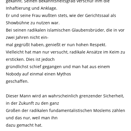
gekannt. Seinen Bekanntsheitsgrad verschuf ihm die
Inhaftierung und Anklage.
Er und seine Frau wußten stets, wie der Gerichtssaal als
Showbühne zu nutzen war.
Bei seinen radikalen islamischen Glaubensbrüder, die in vor
zwei Jahren nicht ein-
mal gegrüßt haben, genießt er nun hohen Respekt.
Vielleicht hat man nur versucht, radikale Ansätze im Keim zu
ersticken. Dies ist jedoch
gründlichst schief gegangen und man hat aus einem
Nobody auf einmal einen Mythos
geschaffen.
Dieser Mann wird an wahrscheinlich grenzender Sicherheit,
in der Zukunft zu den ganz
Großen der radikalen fundamentalistischen Moslems zählen
und das nur, weil man ihn
dazu gemacht hat.