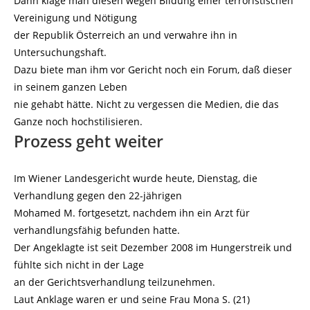
Dann klage man diesen wegen Bildung einer terroristischen
Vereinigung und Nötigung
der Republik Österreich an und verwahre ihn in
Untersuchungshaft.
Dazu biete man ihm vor Gericht noch ein Forum, daß dieser
in seinem ganzen Leben
nie gehabt hätte. Nicht zu vergessen die Medien, die das
Ganze noch hochstilisieren.
Prozess geht weiter
Im Wiener Landesgericht wurde heute, Dienstag, die
Verhandlung gegen den 22-jährigen
Mohamed M. fortgesetzt, nachdem ihn ein Arzt für
verhandlungsfähig befunden hatte.
Der Angeklagte ist seit Dezember 2008 im Hungerstreik und
fühlte sich nicht in der Lage
an der Gerichtsverhandlung teilzunehmen.
Laut Anklage waren er und seine Frau Mona S. (21)