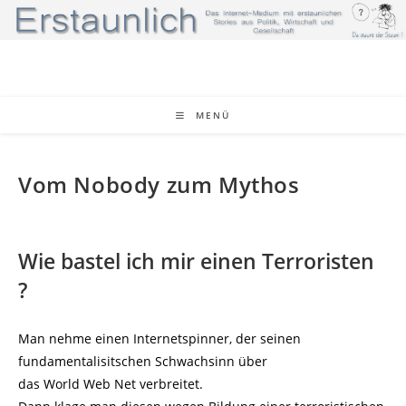
Zum
Inhalt
springen
MENÜ
Vom Nobody zum Mythos
Wie bastel ich mir einen Terroristen
?
Man nehme einen Internetspinner, der seinen
fundamentalisitschen Schwachsinn über
das World Web Net verbreitet.