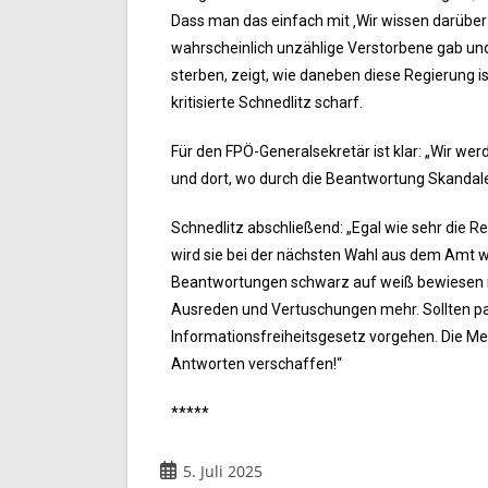
Dass man das einfach mit ‚Wir wissen darüber n
wahrscheinlich unzählige Verstorbene gab u
sterben, zeigt, wie daneben diese Regierung i
kritisierte Schnedlitz scharf.
Für den FPÖ-Generalsekretär ist klar: „Wir we
und dort, wo durch die Beantwortung Skandal
Schnedlitz abschließend: „Egal wie sehr die 
wird sie bei der nächsten Wahl aus dem Amt w
Beantwortungen schwarz auf weiß bewiesen ist,
Ausreden und Vertuschungen mehr. Sollten pa
Informationsfreiheitsgesetz vorgehen. Die M
Antworten verschaffen!“
*****
5. Juli 2025