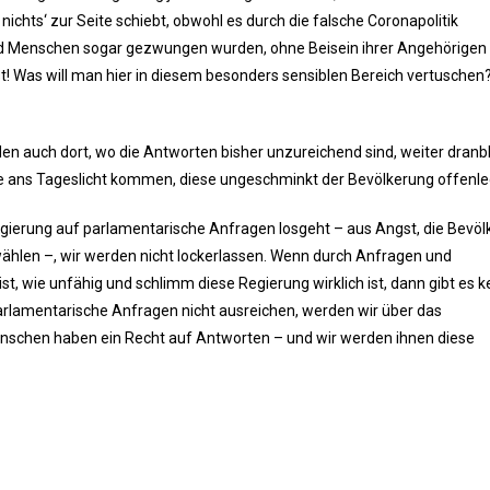
ichts‘ zur Seite schiebt, obwohl es durch die falsche Coronapolitik
nd Menschen sogar gezwungen wurden, ohne Beisein ihrer Angehörigen
st! Was will man hier in diesem besonders sensiblen Bereich vertuschen?
rden auch dort, wo die Antworten bisher unzureichend sind, weiter dranb
e ans Tageslicht kommen, diese ungeschminkt der Bevölkerung offenle
Regierung auf parlamentarische Anfragen losgeht – aus Angst, die Bevö
ählen –, wir werden nicht lockerlassen. Wenn durch Anfragen und
 wie unfähig und schlimm diese Regierung wirklich ist, dann gibt es k
rlamentarische Anfragen nicht ausreichen, werden wir über das
enschen haben ein Recht auf Antworten – und wir werden ihnen diese