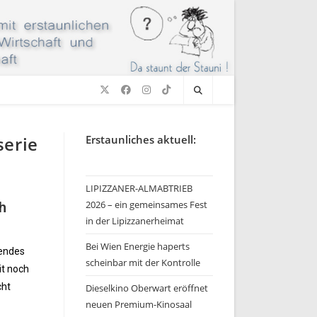
serie
Erstaunliches aktuell:
LIPIZZANER-ALMABTRIEB
2026 – ein gemeinsames Fest
h
in der Lipizzanerheimat
Bei Wien Energie haperts
kendes
scheinbar mit der Kontrolle
it noch
cht
Dieselkino Oberwart eröffnet
neuen Premium-Kinosaal