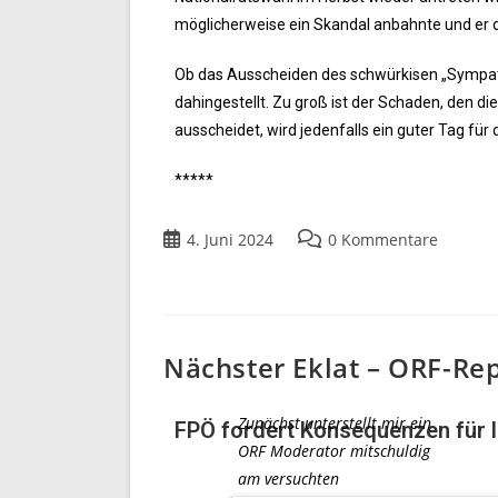
möglicherweise ein Skandal anbahnte und er di
Ob das Ausscheiden des schwürkisen „Sympathi
dahingestellt. Zu groß ist der Schaden, den die
ausscheidet, wird jedenfalls ein guter Tag für d
*****
4. Juni 2024
0 Kommentare
Nächster Eklat – ORF-Re
Zunächst unterstellt mir ein
FPÖ fordert Konsequenzen für l
ORF Moderator mitschuldig
am versuchten