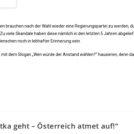
hen brauchen nach der Wahl wieder eine Regierungspartei zu werden, d
u viele Skandale haben diese nämlich in den letzten 5 Jahren abgelief
 Menschen noch in lebhafter Erinnerung sein.
r mit dem Slogan „Wen würde der Anstand wählen?“ hausieren, denn d
ka geht – Österreich atmet auf!“