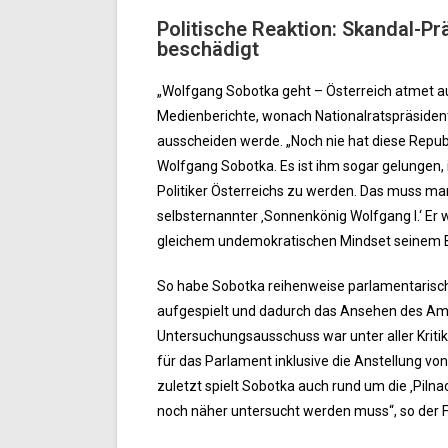
Politische Reaktion: Skandal-P
beschädigt
„Wolfgang Sobotka geht – Österreich atmet a
Medienberichte, wonach Nationalratspräsident
ausscheiden werde. „Noch nie hat diese Repub
Wolfgang Sobotka. Es ist ihm sogar gelunge
Politiker Österreichs zu werden. Das muss man 
selbsternannter ‚Sonnenkönig Wolfgang I.‘ Er
gleichem undemokratischen Mindset seinem Be
So habe Sobotka reihenweise parlamentarisch
aufgespielt und dadurch das Ansehen des Amts
Untersuchungsausschuss war unter aller Kritik
für das Parlament inklusive die Anstellung vo
zuletzt spielt Sobotka auch rund um die ‚Piln
noch näher untersucht werden muss“, so der 