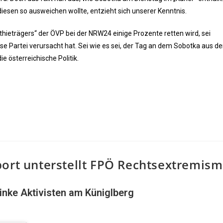
esen so ausweichen wollte, entzieht sich unserer Kenntnis.
eträgers“ der ÖVP bei der NRW24 einige Prozente retten wird, sei
se Partei verursacht hat. Sei wie es sei, der Tag an dem Sobotka aus der
ie österreichische Politik.
port unterstellt FPÖ Rechtsextremis
inke Aktivisten am Küniglberg