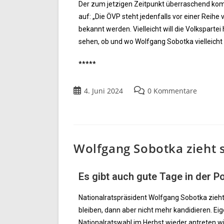
Der zum jetzigen Zeitpunkt überraschend komm
auf: „Die ÖVP steht jedenfalls vor einer Reih
bekannt werden. Vielleicht will die Volkspart
sehen, ob und wo Wolfgang Sobotka vielleicht
*****
4. Juni 2024
0 Kommentare
Wolfgang Sobotka zieht s
Es gibt auch gute Tage in der Pol
Nationalratspräsident Wolfgang Sobotka zieht 
bleiben, dann aber nicht mehr kandidieren. Eig
Nationalratswahl im Herbst wieder antreten wir