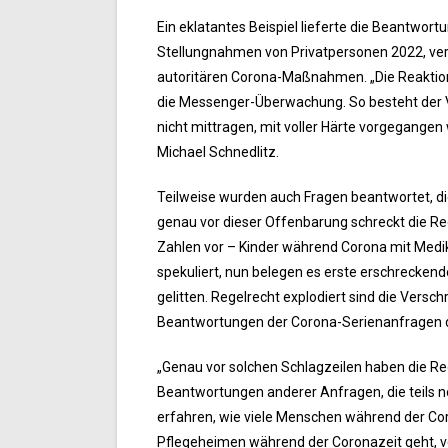
Ein eklatantes Beispiel lieferte die Beantwo
Stellungnahmen von Privatpersonen 2022, verg
autoritären Corona-Maßnahmen. „Die Reaktion 
die Messenger-Überwachung. So besteht der V
nicht mittragen, mit voller Härte vorgegange
Michael Schnedlitz.
Teilweise wurden auch Fragen beantwortet, di
genau vor dieser Offenbarung schreckt die Reg
Zahlen vor – Kinder während Corona mit Medik
spekuliert, nun belegen es erste erschrecken
gelitten. Regelrecht explodiert sind die Vers
Beantwortungen der Corona-Serienanfragen der
„Genau vor solchen Schlagzeilen haben die Reg
Beantwortungen anderer Anfragen, die teils n
erfahren, wie viele Menschen während der Cor
Pflegeheimen während der Coronazeit geht, ver