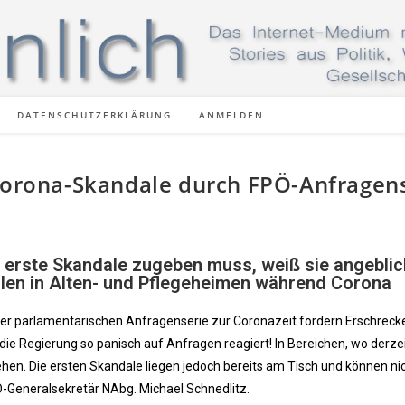
DATENSCHUTZERKLÄRUNG
ANMELDEN
 Corona-Skandale durch FPÖ-Anfragen
 erste Skandale zugeben muss, weiß sie angeblic
len in Alten- und Pflegeheimen während Corona
rer parlamentarischen Anfragenserie zur Coronazeit fördern Erschrec
ie Regierung so panisch auf Anfragen reagiert! In Bereichen, wo derze
hen. Die ersten Skandale liegen jedoch bereits am Tisch und können ni
Ö-Generalsekretär NAbg. Michael Schnedlitz.