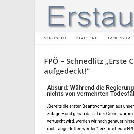
STARTSEITE
BLATTLINIE
IMPRESSUM
FPÖ – Schnedlitz „Erste
aufgedeckt!“
Absurd: Während die Regierung
nichts von vermehrten Todesfäl
„Bereits die ersten Beantwortungen aus unse
zutage – und genau das ist der Grund, warum d
vertuscht wird, werden wir noch genauer hinse
mehr abgestritten werden“, erklärte heute FP