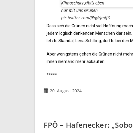
Klimaschutz gibt’s eben
nur mit uns Grünen.
pic.twitter.com/fEqyYJmff6
Dass sich die Grünen nicht viel Hoffnung mac
jedem logisch denkenden Menschen klar sein. Z
letzte Skandal, Lena Schilling, dürfte bei den
Aber wenigstens gehen die Grünen nicht meh
ihnen niemand mehr abkaufen.
*****
20. August 2024
FPÖ – Hafenecker: „Sobot