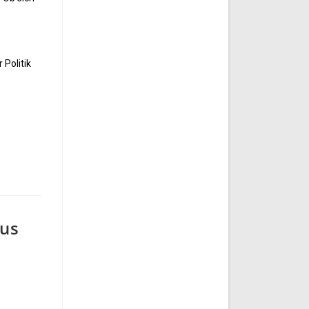
 Politik
mus