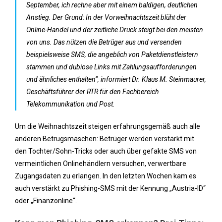
September, ich rechne aber mit einem baldigen, deutlichen
Anstieg. Der Grund: In der Vorweihnachtszeit blüht der
Online-Handel und der zeitliche Druck steigt bei den meisten
von uns. Das nützen die Betrüger aus und versenden
beispielsweise SMS, die angeblich von Paketdienstleistern
stammen und dubiose Links mit Zahlungsaufforderungen
und ähnliches enthalten“, informiert Dr. Klaus M. Steinmaurer,
Geschäftsführer der RTR für den Fachbereich
Telekommunikation und Post.
Um die Weihnachtszeit steigen erfahrungsgemäß auch alle
anderen Betrugsmaschen: Betrüger werden verstärkt mit
den Tochter/Sohn-Tricks oder auch über gefakte SMS von
vermeintlichen Onlinehändlern versuchen, verwertbare
Zugangsdaten zu erlangen. In den letzten Wochen kam es
auch verstärkt zu Phishing-SMS mit der Kennung „Austria-ID“
oder „Finanzonline“.