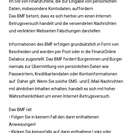
im Stil von FinanzOnline, die zur Eingabe von persönlichen
Daten, insbesondere Kontodaten, auffordern.
Das BMF betont, dass es sich hierbei um einen Internet-
Betrugsversuch handelt und die versendeten Nachrichten
und verlinkten Webseiten Fälschungen darstellen.
Informationen des BMF erfolgen grundsätzlich in Form von
Bescheiden und werden per Post oder in die FinanzOnline
Databox zugestellt. Das BMF fordert Bürgerinnen und Bürger
niemals zur Übermittlung von persönlichen Daten wie
Passwörtern, Kreditkartendaten oder Kontoinformationen
auf. Daher gilt: Wenn Sie solche SMS- und E-Mail-Nachrichten
mit ähnlichen Inhalten erhalten, handelt es sich mit hoher
Wahrscheinlichkeit um einen Internet-Betrugsversuch.
Das BMF rät:
• Folgen Sie in keinem Fall den darin enthaltenen
Anweisungen!
• Klicken Sie keinesfalls auf darin enthaltene Links oder