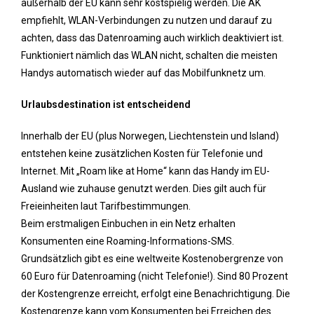
außerhalb der EU kann sehr kostspielig werden. Die AK
empfiehlt, WLAN-Verbindungen zu nutzen und darauf zu
achten, dass das Datenroaming auch wirklich deaktiviert ist.
Funktioniert nämlich das WLAN nicht, schalten die meisten
Handys automatisch wieder auf das Mobilfunknetz um.
Urlaubsdestination ist entscheidend
Innerhalb der EU (plus Norwegen, Liechtenstein und Island)
entstehen keine zusätzlichen Kosten für Telefonie und
Internet. Mit „Roam like at Home“ kann das Handy im EU-
Ausland wie zuhause genutzt werden. Dies gilt auch für
Freieinheiten laut Tarifbestimmungen.
Beim erstmaligen Einbuchen in ein Netz erhalten
Konsumenten eine Roaming-Informations-SMS.
Grundsätzlich gibt es eine weltweite Kostenobergrenze von
60 Euro für Datenroaming (nicht Telefonie!). Sind 80 Prozent
der Kostengrenze erreicht, erfolgt eine Benachrichtigung. Die
Kostengrenze kann vom Konsumenten bei Erreichen des