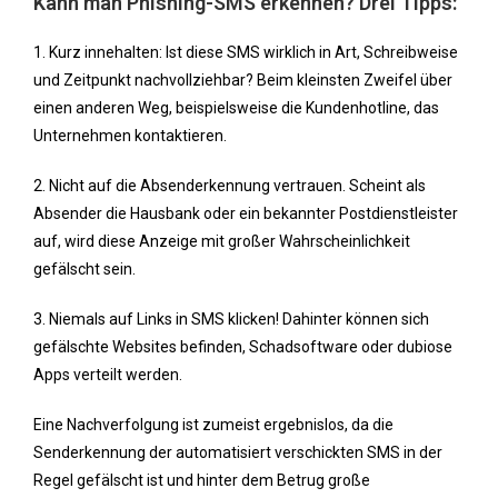
Kann man Phishing-SMS erkennen? Drei Tipps:
1. Kurz innehalten: Ist diese SMS wirklich in Art, Schreibweise
und Zeitpunkt nachvollziehbar? Beim kleinsten Zweifel über
einen anderen Weg, beispielsweise die Kundenhotline, das
Unternehmen kontaktieren.
2. Nicht auf die Absenderkennung vertrauen. Scheint als
Absender die Hausbank oder ein bekannter Postdienstleister
auf, wird diese Anzeige mit großer Wahrscheinlichkeit
gefälscht sein.
3. Niemals auf Links in SMS klicken! Dahinter können sich
gefälschte Websites befinden, Schadsoftware oder dubiose
Apps verteilt werden.
Eine Nachverfolgung ist zumeist ergebnislos, da die
Senderkennung der automatisiert verschickten SMS in der
Regel gefälscht ist und hinter dem Betrug große