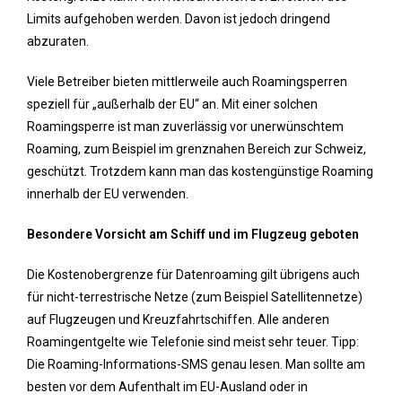
Limits aufgehoben werden. Davon ist jedoch dringend
abzuraten.
Viele Betreiber bieten mittlerweile auch Roamingsperren
speziell für „außerhalb der EU“ an. Mit einer solchen
Roamingsperre ist man zuverlässig vor unerwünschtem
Roaming, zum Beispiel im grenznahen Bereich zur Schweiz,
geschützt. Trotzdem kann man das kostengünstige Roaming
innerhalb der EU verwenden.
Besondere Vorsicht am Schiff und im Flugzeug geboten
Die Kostenobergrenze für Datenroaming gilt übrigens auch
für nicht-terrestrische Netze (zum Beispiel Satellitennetze)
auf Flugzeugen und Kreuzfahrtschiffen. Alle anderen
Roamingentgelte wie Telefonie sind meist sehr teuer. Tipp:
Die Roaming-Informations-SMS genau lesen. Man sollte am
besten vor dem Aufenthalt im EU-Ausland oder in