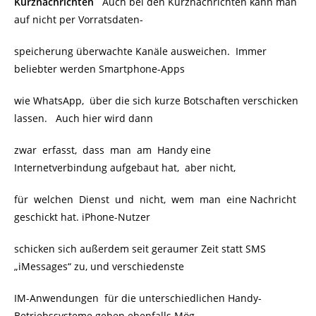
Kurznachrichten
Auch bei den Kurznachrichten kann man
auf nicht per Vorratsdaten-
speicherung überwachte Kanäle ausweichen. Immer
beliebter werden Smartphone-Apps
wie WhatsApp, über die sich kurze Botschaften verschicken
lassen. Auch hier wird dann
zwar erfasst, dass man am Handy eine
Internetverbindung aufgebaut hat, aber nicht,
für welchen Dienst und nicht, wem man eine Nachricht
geschickt hat. iPhone-Nutzer
schicken sich außerdem seit geraumer Zeit statt SMS
„iMessages“ zu, und verschiedenste
IM-Anwendungen für die unterschiedlichen Handy-
Betriebssysteme geben ebenfalls Mög-