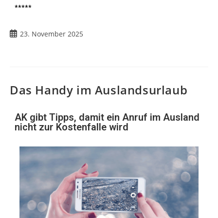
*****
23. November 2025
Das Handy im Auslandsurlaub
AK gibt Tipps, damit ein Anruf im Ausland
nicht zur Kostenfalle wird