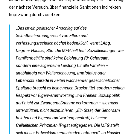
der nächste Versuch, über finanzielle Sanktionen indirekten
Impfzwang durchzusetzen.
„Das ist ein politischer Anschlag auf das
Selbstbestimmungsrecht von Eltern und
verfassungsrechtlich höchst bedenklich“, warnt LAbg.
Dagmar Häusler, BSc. Die MFG hält fest: Sozialleistungen wie
Familienbeihilfe sind keine Belohnung für Gehorsam,
sondern eine allgemeine Leistung für alle Familien –
unabhängig von Weltanschauung, Impfstatus oder
Lebensstil. Gerade in Zeiten wachsender gesellschaftlicher
Spaltung braucht es keine neuen Druckmittel, sondern echten
Respekt vor Eigenverantwortung und Freiheit. Sozialpolitik
darf nicht zur Zwangsmaßnahme verkommen – sie muss
unterstützen, nicht disziplinieren. „Ein Staat, der Gehorsam
belohnt und Eigenverantwortung bestraft, hat seine
freiheitlichen Prinzipien längst aufgegeben. Die MFG stellt
sich dieser Entwicklung entschieden entgegen“, so Häusler.