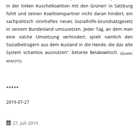
in der linken Kuschelkoalition mit den Grünen‘ in Salzburg
fühlt und seinen Koalitionspartner nicht daran hindert, ein
sachpolitisch sinnhaftes neues Sozialhilfe-Grundsatzgesetz
in seinem Bundesland umzusetzen. Jeder Tag, an dem man
eine solche Umsetzung verhindert, spielt nämlich den
Sozialbetrügern aus dem Ausland in die Hände, die das alte
System schamlos ausnützen“, betonte Belakowitsch.
(Quelle:
APA/OTS)
*****
2019-07-27
27. Juli 2019