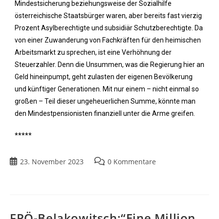
Mindestsicherung beziehungsweise der Sozialhilfe
österreichische Staatsbürger waren, aber bereits fast vierzig
Prozent Asylberechtigte und subsidiär Schutzberechtigte. Da
von einer Zuwanderung von Fachkräften für den heimischen
Arbeitsmarkt zu sprechen, ist eine Verhöhnung der
Steuerzahler. Denn die Unsummen, was die Regierung hier an
Geld hineinpumpt, geht zulasten der eigenen Bevölkerung
und künftiger Generationen. Mit nur einem – nicht einmal so
großen – Teil dieser ungeheuerlichen Summe, könnte man
den Mindestpensionisten finanziell unter die Arme greifen.
*****
23. November 2023
0 Kommentare
FPÖ-Belakowitsch:“Eine Million