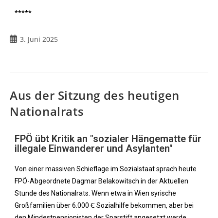
*****
3. Juni 2025
Aus der Sitzung des heutigen
Nationalrats
FPÖ übt Kritik an "sozialer Hängematte für
illegale Einwanderer und Asylanten"
Von einer massiven Schieflage im Sozialstaat sprach heute
FPÖ-Abgeordnete Dagmar Belakowitsch in der Aktuellen
Stunde des Nationalrats. Wenn etwa in Wien syrische
Großfamilien über 6.000 Ꞓ Sozialhilfe bekommen, aber bei
den Mindestpensionisten der Sparstift angesetzt werde,