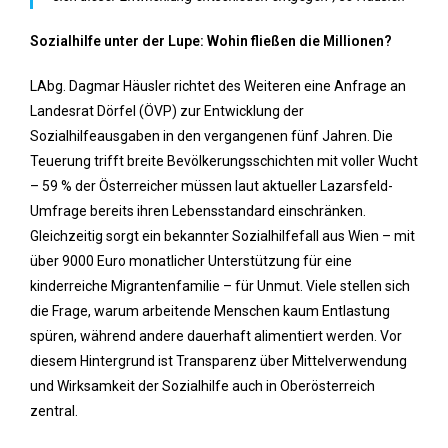
Sozialhilfe unter der Lupe: Wohin fließen die Millionen?
LAbg. Dagmar Häusler richtet des Weiteren eine Anfrage an
Landesrat Dörfel (ÖVP) zur Entwicklung der
Sozialhilfeausgaben in den vergangenen fünf Jahren. Die
Teuerung trifft breite Bevölkerungsschichten mit voller Wucht
– 59 % der Österreicher müssen laut aktueller Lazarsfeld-
Umfrage bereits ihren Lebensstandard einschränken.
Gleichzeitig sorgt ein bekannter Sozialhilfefall aus Wien – mit
über 9000 Euro monatlicher Unterstützung für eine
kinderreiche Migrantenfamilie – für Unmut. Viele stellen sich
die Frage, warum arbeitende Menschen kaum Entlastung
spüren, während andere dauerhaft alimentiert werden. Vor
diesem Hintergrund ist Transparenz über Mittelverwendung
und Wirksamkeit der Sozialhilfe auch in Oberösterreich
zentral.