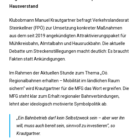
Hausverstand
Klubobmann Manuel Krautgartner befragt Verkehrslandesrat
Steinkellner (FPÖ) zur Umsetzung konkreter Maßnahmen
aus dem seit 2019 angekündigten Attraktivierungspaket für
Mühlkreisbahn, Almtalbahn und Hausruckbahn. Die aktuelle
Debatte um Streckenstilllegungen macht deutlich: Es braucht
Fakten statt Ankündigungen.
Im Rahmen der Aktuellen Stunde zum Thema „Oö.
Regionalbahnen erhalten – Mobilität im ländlichen Raum
sichern“ wird Krautgartner für die MFG das Wort ergreifen. Die
MFG steht klar zum Erhalt regionaler Bahnverbindungen,
lehnt aber ideologisch motivierte Symbolpolitik ab.
„Ein Bahnbetrieb darf kein Selbstzweck sein – aber wer ihn
will, muss auch bereit sein, sinnvoll zu investieren“, so
Krautgartner.