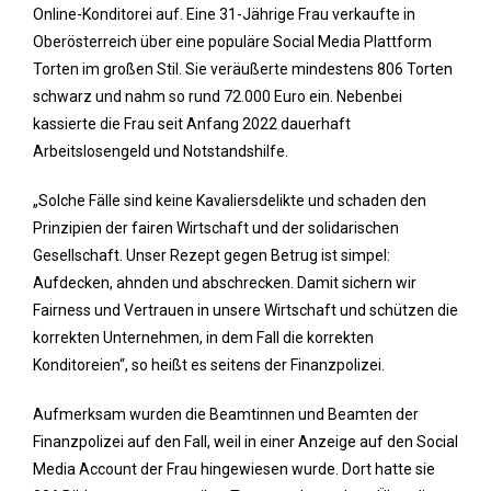
Online-Konditorei auf. Eine 31-Jährige Frau verkaufte in
Oberösterreich über eine populäre Social Media Plattform
Torten im großen Stil. Sie veräußerte mindestens 806 Torten
schwarz und nahm so rund 72.000 Euro ein. Nebenbei
kassierte die Frau seit Anfang 2022 dauerhaft
Arbeitslosengeld und Notstandshilfe.
„Solche Fälle sind keine Kavaliersdelikte und schaden den
Prinzipien der fairen Wirtschaft und der solidarischen
Gesellschaft. Unser Rezept gegen Betrug ist simpel:
Aufdecken, ahnden und abschrecken. Damit sichern wir
Fairness und Vertrauen in unsere Wirtschaft und schützen die
korrekten Unternehmen, in dem Fall die korrekten
Konditoreien“, so heißt es seitens der Finanzpolizei.
Aufmerksam wurden die Beamtinnen und Beamten der
Finanzpolizei auf den Fall, weil in einer Anzeige auf den Social
Media Account der Frau hingewiesen wurde. Dort hatte sie