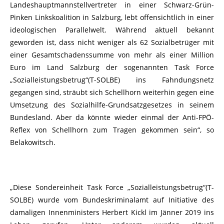
Landeshauptmannstellvertreter in einer Schwarz-Grün-
Pinken Linkskoalition in Salzburg, lebt offensichtlich in einer
ideologischen Parallelwelt. Während aktuell bekannt
geworden ist, dass nicht weniger als 62 Sozialbetrüger mit
einer Gesamtschadenssumme von mehr als einer Million
Euro im Land Salzburg der sogenannten Task Force
„Sozialleistungsbetrug“(T-SOLBE) ins Fahndungsnetz
gegangen sind, sträubt sich Schellhorn weiterhin gegen eine
Umsetzung des Sozialhilfe-Grundsatzgesetzes in seinem
Bundesland. Aber da könnte wieder einmal der Anti-FPÖ-
Reflex von Schellhorn zum Tragen gekommen sein“, so
Belakowitsch.
„Diese Sondereinheit Task Force „Sozialleistungsbetrug“(T-
SOLBE) wurde vom Bundeskriminalamt auf Initiative des
damaligen Innenministers Herbert Kickl im Jänner 2019 ins