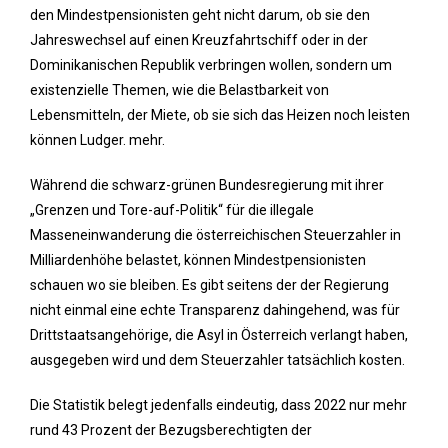
den Mindestpensionisten geht nicht darum, ob sie den
Jahreswechsel auf einen Kreuzfahrtschiff oder in der
Dominikanischen Republik verbringen wollen, sondern um
existenzielle Themen, wie die Belastbarkeit von
Lebensmitteln, der Miete, ob sie sich das Heizen noch leisten
können Ludger. mehr.
Während die schwarz-grünen Bundesregierung mit ihrer
„Grenzen und Tore-auf-Politik“ für die illegale
Masseneinwanderung die österreichischen Steuerzahler in
Milliardenhöhe belastet, können Mindestpensionisten
schauen wo sie bleiben. Es gibt seitens der der Regierung
nicht einmal eine echte Transparenz dahingehend, was für
Drittstaatsangehörige, die Asyl in Österreich verlangt haben,
ausgegeben wird und dem Steuerzahler tatsächlich kosten.
Die Statistik belegt jedenfalls eindeutig, dass 2022 nur mehr
rund 43 Prozent der Bezugsberechtigten der