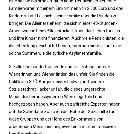
eine solche Summe erhalten kann. Der alleinverdienende
Familienvater mit einem Einkommen von 2.300 Euro und drei
Kindern schafft es nicht, seine Familie über die Runden zu
bringen. Die Alleinerzieherin, die sich in einer 40-Stunden-
Arbeitswoche beim Billa abrackert, kann das Leben für sich
und ihre Kinder nicht finanzieren. Auch viele Pensionisten, die
ihr Leben lang geschuftet haben, kommen niemals auf eine
solche Summe wie die syrische Asylantenfamilie.
Sie alle und hunderttausende andere leistungsbereite
Wienerinnen und Wiener finden das unfair. Sie finden die
Politik von SPÖ-Bürgermeister Ludwig und seinem
Sozialstadtrat Hacker unfair, die dieses ungerechte
Mindestsicherungssystem in Wien eingeführt und
hochgezogen haben. Aber auch zahlreiche Experten haben
auf die Schieflage zwischen der Höhe der Sozialhilfe für
diese Gruppen und der Höhe des Einkommens von
arbeitenden Menschen hingewiesen und orten massiven