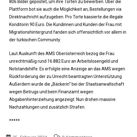
806 Bilder gepostet, um ihre Torten zu bewerben. Über die
Plattform bot sie auch die Möglichkeit an, Bestellungen via
Direktnachricht aufzugeben. Pro Torte kassierte die illegale
Konditorin 90 Euro. Die Kundinnen und Kunden der Frau mit
Migrationshintergrund fanden sich offensichtlich vor allem in
der türkischen Community.
Laut Auskunft des AMS Oberösterreich bezog die Frau
unrechtmäßig rund 16.882 Euro an Arbeitslosengeld und
Notstandshilfe. Es erfolgte eine Anzeige an das AMS wegen
Rückforderung der zu Unrecht beantragten Unterstützung.
Außerdem wurde die „Bäckerin“ bei der Staatsanwaltschaft
wegen Betrugs und beim Finanzamt wegen
Abgabenhinterziehung angezeigt. Nun drohen massive
Nachzahlungen und zusätzlich Strafen.
*****