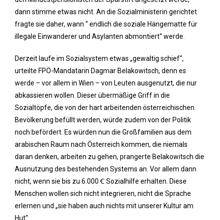
dann stimme etwas nicht. An die Sozialministerin gerichtet
fragte sie daher, wann “ endlich die soziale Hängematte für
illegale Einwanderer und Asylanten abmontiert“ werde.
Derzeit laufe im Sozialsystem etwas „gewaltig schief“,
urteilte FPÖ-Mandatarin Dagmar Belakowitsch, denn es
werde – vor allem in Wien – von Leuten ausgenutzt, die nur
abkassieren wollen. Dieser übermäßige Griff in die
Sozialtöpfe, die von der hart arbeitenden österreichischen
Bevölkerung befüllt werden, würde zudem von der Politik
noch befördert. Es würden nun die Großfamilien aus dem
arabischen Raum nach Österreich kommen, die niemals
daran denken, arbeiten zu gehen, prangerte Belakowitsch die
Ausnutzung des bestehenden Systems an. Vor allem dann
nicht, wenn sie bis zu 6.000 Ꞓ Sozialhilfe erhalten. Diese
Menschen wollen sich nicht integrieren, nicht die Sprache
erlernen und „sie haben auch nichts mit unserer Kultur am
Hut“.