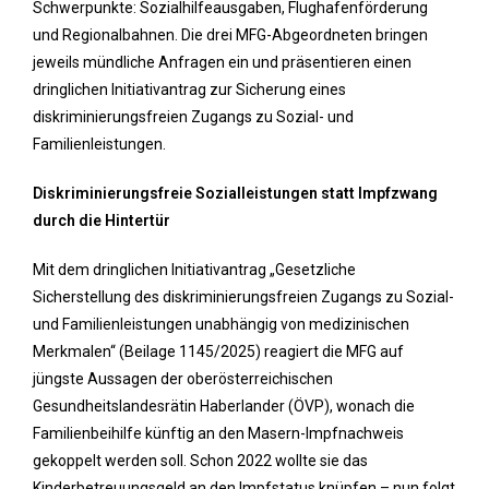
Schwerpunkte: Sozialhilfeausgaben, Flughafenförderung
und Regionalbahnen. Die drei MFG-Abgeordneten bringen
jeweils mündliche Anfragen ein und präsentieren einen
dringlichen Initiativantrag zur Sicherung eines
diskriminierungsfreien Zugangs zu Sozial- und
Familienleistungen.
Diskriminierungsfreie Sozialleistungen statt Impfzwang
durch die Hintertür
Mit dem dringlichen Initiativantrag „Gesetzliche
Sicherstellung des diskriminierungsfreien Zugangs zu Sozial-
und Familienleistungen unabhängig von medizinischen
Merkmalen“ (Beilage 1145/2025) reagiert die MFG auf
jüngste Aussagen der oberösterreichischen
Gesundheitslandesrätin Haberlander (ÖVP), wonach die
Familienbeihilfe künftig an den Masern-Impfnachweis
gekoppelt werden soll. Schon 2022 wollte sie das
Kinderbetreuungsgeld an den Impfstatus knüpfen – nun folgt