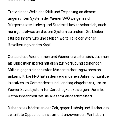
Handlungsbedarf.
Trotz dieser Welle der Kritik und Empörung an diesem
ungerechten System der Wiener SPÖ weigern sich
Bürgermeister Ludwig und Stadtrat Hacker beharrlich, auch
nur irgendetwas an diesem System zu ändern. Sie bleiben
stur bei ihrem Kurs und stoßen weite Teile der Wiener
Bevölkerung vor den Kopf.
Genau diese Wienerinnen und Wiener erwarten sich, das man
als Oppositionspartei mit allen zur Verfügung stehenden
Mitteln gegen diesen roten Mindestsicherungswahnsinn
ankämpft. Die FPÖ hat in den vergangenen Jahren unzählige
Initiativen im Gemeinderat und Landtag eingebracht, um im
Wiener Sozialsystem für Gerechtigkeit zu sorgen. Die linke
Rathausmehrheit hat sie allesamt abgeschmettert.
Daher ist es höchst an der Zeit, gegen Ludwig und Hacker das
schärfste Oppositionsinstrument anzuwenden. Wir haben