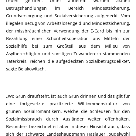
Leben gerufen. Unter anderem wurden aktuell
Betrugshandlungen im Bereich Mindestsicherung,
Grundversorgung und Sozialversicherung aufgedeckt. Vom
illegalen Bezug von Arbeitslosengeld und Mindestsicherung,
der missbräuchlichen Verwendung der E-Card bis hin zur
Bezahlung einer Schönheitsoperation aus Mitteln der
Sozialhilfe bei zum Großteil aus dem Milieu von
Asylberechtigten und sonstigen Zuwanderern stammenden
Täterkreis, reichen die aufgedeckten Sozialbetrugsdelikte“,
sagte Belakowitsch.
„Wo Grün draufsteht, ist auch Grün drinnen und das gilt für
eine fortgesetzte praktizierte Willkommenskultur von
grünen Sozialromantikern, welche die Schleusen für den
Sozialmissbrauch durch Ausländer weiter offenhalten.
Besonders bezeichnet ist aber in dieser Hinsicht auch, dass
sich der schwarze Landeshauptmann Haslauer ‚pudelwohl