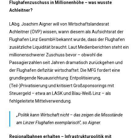
Flughafenzuschuss in Millionenhöhe – was wusste
Achleitner?
LAbg. Joachim Aigner will von Wirtschaftslandesrat
Achleitner (ÖVP) wissen, wann diesem als Aufsichtsrat der
Flughafen Linz GesmbH bekannt wurde, dass der Flughafen
zusätzliche Liquidität braucht. Laut Medienberichten steht ein
millionenschwerer Zuschuss bevor – obwohl die
Passagierzahlen seit Jahren dramatisch zurückgehen und
der Flughafen defizitär wirtschaftet. Die MFG fordert eine
grundlegende Neuausrichtung: Entpolitisierung,
(Teil-)Privatisierung und kritisiert Großsponsorings mit
Steuergeld – etwa an LASK und Blau-Weiß Linz – als
fehlgeleitete Mittelverwendung.
„Politik kann Wirtschaft nicht – das zeigen die Missstände
am Linzer Flughafen exemplarisch“, so Aigner.
Regionalbahnen erhalten – Infrastrukturpolitik mit