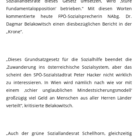
Soziallandesräte dieses Gesetz umsetzen, wird ‚sture
Fundamentalopposition‘ betrieben.“ Mit diesen Worten
kommentierte heute FPÖ-Sozialsprecherin NAbg. Dr.
Dagmar Belakowitsch einen diesbezüglichen Bericht in der
„Krone“.
„Dieses Grundsatzgesetz für die Sozialhilfe beendet die
‚Zuwanderung ins österreichische Sozialsystem, aber das
scheint den SPÖ-Sozialstadtrat Peter Hacker nicht wirklich
zu interessieren. In Wien wird nämlich nach wie vor mit
einem ‚schier unglaublichen Mindestsicherungsmodell‘
großzügig viel Geld an Menschen aus aller Herren Länder
verteilt“, kritisierte Belakowitsch.
„Auch der grüne Soziallandesrat Schellhorn, gleichzeitig