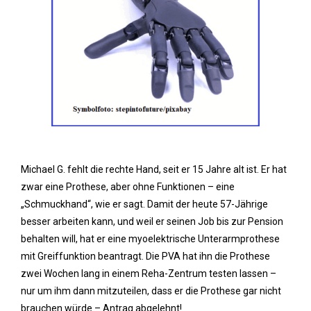
Michael G. fehlt die rechte Hand, seit er 15 Jahre alt ist. Er hat
zwar eine Prothese, aber ohne Funktionen – eine
„Schmuckhand“, wie er sagt. Damit der heute 57-Jährige
besser arbeiten kann, und weil er seinen Job bis zur Pension
behalten will, hat er eine myoelektrische Unterarmprothese
mit Greiffunktion beantragt. Die PVA hat ihn die Prothese
zwei Wochen lang in einem Reha-Zentrum testen lassen –
nur um ihm dann mitzuteilen, dass er die Prothese gar nicht
brauchen würde – Antrag abgelehnt!