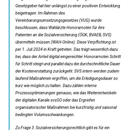
Gesetzgeber hat hier unlängst zu einer positiven Entwicklung
beigetragen: Im Rahmen des
Vereinbarungsumsetzungsgesetzes (VUG) wurde
beschlossen, dass Wahlärzte Honorarnoten für ihre
Patienten an die Sozialversicherung (ÖGK, BVAEB, SVS)
übermitteln müssen (WAH-Online). Diese Verpflichtung ist
per 1. Juli 2024 in Kraft getreten. Das trägt wesentlich dazu
bei, dass der Anteil digital eingereichter Honorarnoten Schritt
für Schritt steigt und parallel dazu die durchschnittliche Dauer
der Kostenerstattung zurückgeht. SVS intern werden zudem
laufend Maßnahmen ergriffen, um die Erledigungsdauer so
kurz wie möglich zu halten. Dazu zählen interne
Prozessoptimierungen genauso, wie das Weiterentwickeln
der digitalen Kanäle svsGO oder das Ergreifen
organisatorischer Maßnahmen bei kurzfristig und saisonal
bedingten Volumsschwankungen.
Zu Frage 3: Sozialversicherungsrechtlich gibt es für ein