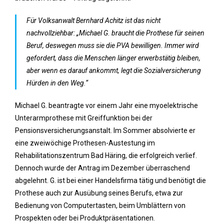
Für Volksanwalt Bernhard Achitz ist das nicht
nachvollziehbar: „Michael G. braucht die Prothese für seinen
Beruf, deswegen muss sie die PVA bewilligen. Immer wird
gefordert, dass die Menschen länger erwerbstätig bleiben,
aber wenn es darauf ankommt, legt die Sozialversicherung
Hürden in den Weg.“
Michael G. beantragte vor einem Jahr eine myoelektrische
Unterarmprothese mit Greiffunktion bei der
Pensionsversicherungsanstalt. Im Sommer absolvierte er
eine zweiwöchige Prothesen-Austestung im
Rehabilitationszentrum Bad Häring, die erfolgreich verlief.
Dennoch wurde der Antrag im Dezember überraschend
abgelehnt. G. ist bei einer Handelsfirma tätig und benötigt die
Prothese auch zur Ausübung seines Berufs, etwa zur
Bedienung von Computertasten, beim Umblättern von
Prospekten oder bei Produktpräsentationen.