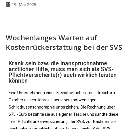
19. Mai 2025
Wochenlanges Warten auf
Kostenrückerstattung bei der SVS
Krank sein bzw. die Inanspruchnahme
ärztlicher Hilfe, muss man sich als SVS-
Pflichtversicherte(r) auch wirklich leisten
können
Eine Unternehmerin eines Kleinstbetriebes, musste sich im
Oktober dieses Jahres einer lebensnotwendigen
Schilddrüsensonographie unterziehen. Die Rechnung über
675,- Euro bezahlte sie aus eigener Tasche und sandte diese
ihrer Pflichtkrankenversicherung, der SVS, zu. Nachdem sie
wochenlang vergeblich auf ein „Lebenszeichen“ der SVS