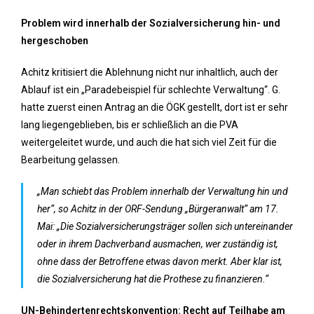
Problem wird innerhalb der Sozialversicherung hin- und
hergeschoben
Achitz kritisiert die Ablehnung nicht nur inhaltlich, auch der
Ablauf ist ein „Paradebeispiel für schlechte Verwaltung“. G.
hatte zuerst einen Antrag an die ÖGK gestellt, dort ist er sehr
lang liegengeblieben, bis er schließlich an die PVA
weitergeleitet wurde, und auch die hat sich viel Zeit für die
Bearbeitung gelassen.
„Man schiebt das Problem innerhalb der Verwaltung hin und
her“, so Achitz in der ORF-Sendung „Bürgeranwalt“ am 17.
Mai: „Die Sozialversicherungsträger sollen sich untereinander
oder in ihrem Dachverband ausmachen, wer zuständig ist,
ohne dass der Betroffene etwas davon merkt. Aber klar ist,
die Sozialversicherung hat die Prothese zu finanzieren.“
UN-Behindertenrechtskonvention: Recht auf Teilhabe am