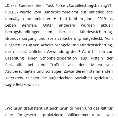
„Diese Sondereinheit Task Force „Sozialleistungsbetrug“(T-
SOLBE) wurde vom Bundeskriminalamt auf Initiative des
damaligen Innenministers Herbert Kickl im Jänner 2019 ins
Leben gerufen. Unter anderem wurden aktuell
Betrugshandlungen im Bereich Mindestsicherung,
Grundversorgung und Sozialversicherung aufgedeckt. Vom
illegalen Bezug von Arbeitslosengeld und Mindestsicherung,
der missbräuchlichen Verwendung der E-Card bis hin zur
Bezahlung einer Schönheitsoperation aus Mitteln der
Sozialhilfe bei zum Großteil aus dem Milieu von
Asylberechtigten und sonstigen Zuwanderern stammenden
Täterkreis, reichen die aufgedeckten Sozialbetrugsdelikte“,
sagte Belakowitsch.
„Wo Grün draufsteht, ist auch Grün drinnen und das gilt für
eine fortgesetzte praktizierte Willkommenskultur von