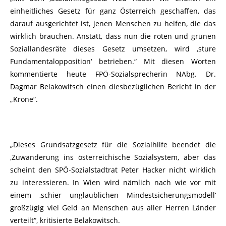
einheitliches Gesetz für ganz Österreich geschaffen, das
darauf ausgerichtet ist, jenen Menschen zu helfen, die das
wirklich brauchen. Anstatt, dass nun die roten und grünen
Soziallandesräte dieses Gesetz umsetzen, wird ‚sture
Fundamentalopposition‘ betrieben.“ Mit diesen Worten
kommentierte heute FPÖ-Sozialsprecherin NAbg. Dr.
Dagmar Belakowitsch einen diesbezüglichen Bericht in der
„Krone“.
„Dieses Grundsatzgesetz für die Sozialhilfe beendet die
‚Zuwanderung ins österreichische Sozialsystem, aber das
scheint den SPÖ-Sozialstadtrat Peter Hacker nicht wirklich
zu interessieren. In Wien wird nämlich nach wie vor mit
einem ‚schier unglaublichen Mindestsicherungsmodell‘
großzügig viel Geld an Menschen aus aller Herren Länder
verteilt“, kritisierte Belakowitsch.