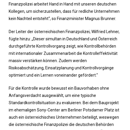
Finanzpolizei arbeitet Hand in Hand mit unseren deutschen
Kollegen, um sicherzustellen, dass für redliche Unternehmen
kein Nachteil entsteht“, so Finanzminister Magnus Brunner.
Der Leiter der österreichischen Finanzpolizei, Wilfried Lehner,
fügte hinzu: „Dieser simultan in Deutschland und Österreich
durchgeführte Kontrollvorgang zeigt, wie Kontrollbehörden
mit internationaler Zusammenarbeit die Kontrolleffektivität
massiv verstärken können. Zudem werden
Risikoabschätzung, Einsatzplanung und Kontrollvorgänge
optimiert und ein Lernen voneinander gefördert.“
Für die Kontrolle wurde bewusst ein Bauvorhaben ohne
Anfangsverdacht ausgewählt, um eine typische
Standardkontrollsituation zu evaluieren. Bei dem Bauprojekt
im ehemaligen Sony-Center am Berliner Potsdamer Platz ist
auch ein österreichisches Unternehmen beteiligt, weswegen
die österreichische Finanzpolizei die deutschen Behörden