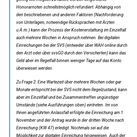
Honorarnoten schnellstmöglich refundiert. Abhängig von
den beschriebenen und anderen Faktoren (Nachforderung
von Unterlagen, notwendige Rücksprachen mit Ärzten
u.Ä.m.) kann der Prozess der Kostenerstattung im Einzelfall
auch mehrere Wochen in Anspruch nehmen. Bei digitalen
Einreichungen bei der SVS (entweder über WAH online durch
den Arzt oder über svsGO durch den Versicherten) kann das
Geld aber im Regelfall binnen weniger Tage auf das Konto
überwiesen werden.
Zu Frage 2: Eine Wartezeit über mehrere Wochen oder gar
Monate entspricht bei der SVS nicht dem Regelzustand, kann
aber im Einzelfall und bei Zusammentreffen ungünstiger
Umstände (siehe Ausführungen oben) eintreten. Im von
Ihnen angeführten Anlassfall erfolgte die Einreichung am 1.
November und der Antrag wurde in der dritten Woche nach
Einreichung (KW 47) erledigt. Nochmals sei auf die
Möglichkeit zur digitalen Einreichung hingewiesen. Auch der