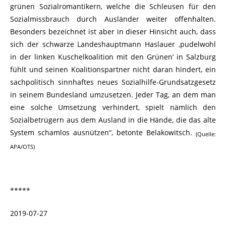
grünen Sozialromantikern, welche die Schleusen für den
Sozialmissbrauch durch Ausländer weiter offenhalten.
Besonders bezeichnet ist aber in dieser Hinsicht auch, dass
sich der schwarze Landeshauptmann Haslauer ‚pudelwohl
in der linken Kuschelkoalition mit den Grünen‘ in Salzburg
fühlt und seinen Koalitionspartner nicht daran hindert, ein
sachpolitisch sinnhaftes neues Sozialhilfe-Grundsatzgesetz
in seinem Bundesland umzusetzen. Jeder Tag, an dem man
eine solche Umsetzung verhindert, spielt nämlich den
Sozialbetrügern aus dem Ausland in die Hände, die das alte
System schamlos ausnützen“, betonte Belakowitsch.
(Quelle:
APA/OTS)
*****
2019-07-27