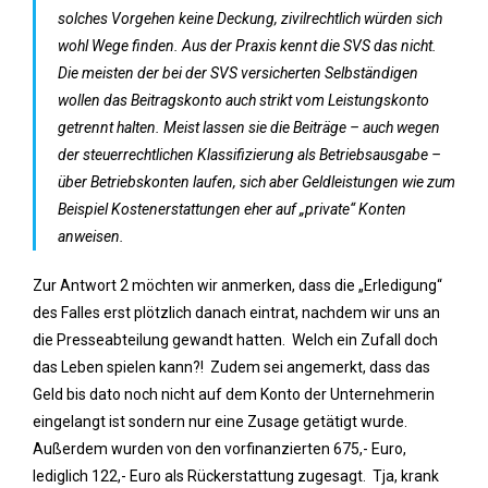
solches Vorgehen keine Deckung, zivilrechtlich würden sich
wohl Wege finden. Aus der Praxis kennt die SVS das nicht.
Die meisten der bei der SVS versicherten Selbständigen
wollen das Beitragskonto auch strikt vom Leistungskonto
getrennt halten. Meist lassen sie die Beiträge – auch wegen
der steuerrechtlichen Klassifizierung als Betriebsausgabe –
über Betriebskonten laufen, sich aber Geldleistungen wie zum
Beispiel Kostenerstattungen eher auf „private“ Konten
anweisen.
Zur Antwort 2 möchten wir anmerken, dass die „Erledigung“
des Falles erst plötzlich danach eintrat, nachdem wir uns an
die Presseabteilung gewandt hatten. Welch ein Zufall doch
das Leben spielen kann?! Zudem sei angemerkt, dass das
Geld bis dato noch nicht auf dem Konto der Unternehmerin
eingelangt ist sondern nur eine Zusage getätigt wurde.
Außerdem wurden von den vorfinanzierten 675,- Euro,
lediglich 122,- Euro als Rückerstattung zugesagt. Tja, krank