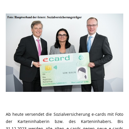
Ab heute versendet die Sozialversicherung e-cards mit Foto
der Karteninhaberin bzw. des Karteninhabers. Bis
31.12.2023 werden alle alten e-cards gegen neue e-cards