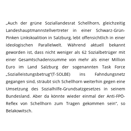
„Auch der grüne Soziallandesrat Schellhorn, gleichzeitig
Landeshauptmannstellvertreter in einer Schwarz-Grün-
Pinken Linkskoalition in Salzburg, lebt offensichtlich in einer
ideologischen Parallelwelt. Während aktuell bekannt
geworden ist, dass nicht weniger als 62 Sozialbetrüger mit
einer Gesamtschadenssumme von mehr als einer Million
Euro im Land Salzburg der sogenannten Task Force
„Sozialleistungsbetrug“(T-SOLBE) ins Fahndungsnetz
gegangen sind, sträubt sich Schellhorn weiterhin gegen eine
Umsetzung des Sozialhilfe-Grundsatzgesetzes in seinem
Bundesland. Aber da könnte wieder einmal der Anti-FPÖ-
Reflex von Schellhorn zum Tragen gekommen sein“, so
Belakowitsch.