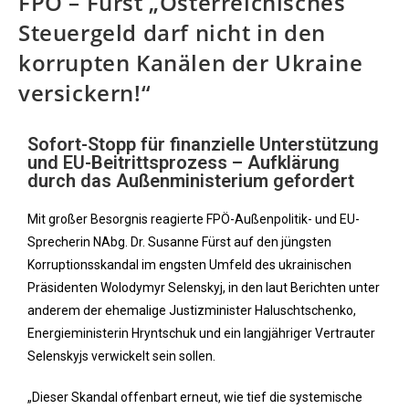
FPÖ – Fürst „Österreichisches
Steuergeld darf nicht in den
korrupten Kanälen der Ukraine
versickern!“
Sofort-Stopp für finanzielle Unterstützung
und EU-Beitrittsprozess – Aufklärung
durch das Außenministerium gefordert
Mit großer Besorgnis reagierte FPÖ-Außenpolitik- und EU-
Sprecherin NAbg. Dr. Susanne Fürst auf den jüngsten
Korruptionsskandal im engsten Umfeld des ukrainischen
Präsidenten Wolodymyr Selenskyj, in den laut Berichten unter
anderem der ehemalige Justizminister Haluschtschenko,
Energieministerin Hryntschuk und ein langjähriger Vertrauter
Selenskyjs verwickelt sein sollen.
„Dieser Skandal offenbart erneut, wie tief die systemische