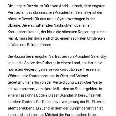
Die jüngste Razzia im Büro von Andrij Jermak, dem engsten
Vertrauten des ukrainischen Präsidenten Selenskyj, ist der
nächste Beweis für das totale Systemversagen in der
Ukraine. Die erschütternden Nachrichten über einen
Korruptionsskandal, der bis in die höchsten Regierungskreise
reicht, müssten doch endlich zu einem radikalen Umdenken
in Wien und Brüssel führen.
Die Razzia beim engsten Vertrauten von Präsident Selenskyj
ist nur die Spitze des Eisbergs in einem Land, das bis in die
höchsten Regierungskreise von Korruption zerfressen ist.
Während die Systemparteien in Wien und Brüssel
gebetsmühlenartig von der Verteidigung westlicher Werte
schwadronieren, versickern Milliarden an Steuergeldern in
einem Fass ohne Boden. Dieser Skandal ist kein Einzelfall,
sondern System. Die Realitätsverweigerung der EU-Eliten ist
atemberaubend. Ein Land, in dem der Sumpf derart tief ist,
kann und darf niemals Mitglied der Europäischen Union