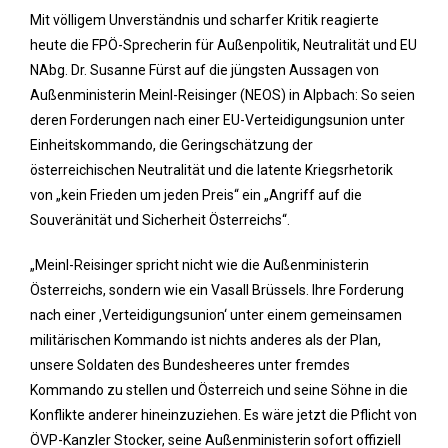
Mit völligem Unverständnis und scharfer Kritik reagierte
heute die FPÖ-Sprecherin für Außenpolitik, Neutralität und EU
NAbg. Dr. Susanne Fürst auf die jüngsten Aussagen von
Außenministerin Meinl-Reisinger (NEOS) in Alpbach: So seien
deren Forderungen nach einer EU-Verteidigungsunion unter
Einheitskommando, die Geringschätzung der
österreichischen Neutralität und die latente Kriegsrhetorik
von „kein Frieden um jeden Preis“ ein „Angriff auf die
Souveränität und Sicherheit Österreichs“.
„Meinl-Reisinger spricht nicht wie die Außenministerin
Österreichs, sondern wie ein Vasall Brüssels. Ihre Forderung
nach einer ‚Verteidigungsunion‘ unter einem gemeinsamen
militärischen Kommando ist nichts anderes als der Plan,
unsere Soldaten des Bundesheeres unter fremdes
Kommando zu stellen und Österreich und seine Söhne in die
Konflikte anderer hineinzuziehen. Es wäre jetzt die Pflicht von
ÖVP-Kanzler Stocker, seine Außenministerin sofort offiziell