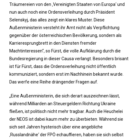
Träumereien von den ‚Vereinigten Staaten von Europa‘ und
nun auch noch eine Ordensverleihung durch Präsident
Selenskyj, das alles zeigt ein klares Muster. Diese
Außenministerin versteht ihr Amt nicht als Verpflichtung
gegenüber der österreichischen Bevölkerung, sondern als
Karrieresprungbrett in den Diensten fremder
Machtinteressen“, so Fürst, die volle Aufklärung durch die
Bundesregierung in dieser Causa verlangt. Besonders brisant
ist für Fürst, dass die Ordensverleihung nicht öffentlich
kommuniziert, sondern erst im Nachhinein bekannt wurde.
Das werfe eine Reihe drängender Fragen auf.
„Eine Außenministerin, die sich derart auszeichnen lässt,
während Milliarden an Steuergeldern Richtung Ukraine
fließen, ist politisch nicht mehr tragbar. Auch die Heuchelei
der NEOS ist dabei kaum mehr zu überbieten. Während sie
sich seit Jahren hysterisch über eine angebliche
‚Russlandnähe‘ der FPÖ echauffieren, haben sie sich selbst