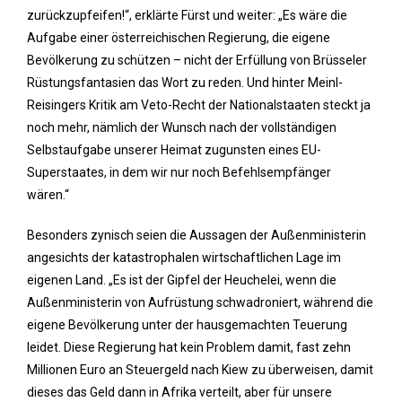
zurückzupfeifen!“, erklärte Fürst und weiter: „Es wäre die
Aufgabe einer österreichischen Regierung, die eigene
Bevölkerung zu schützen – nicht der Erfüllung von Brüsseler
Rüstungsfantasien das Wort zu reden. Und hinter Meinl-
Reisingers Kritik am Veto-Recht der Nationalstaaten steckt ja
noch mehr, nämlich der Wunsch nach der vollständigen
Selbstaufgabe unserer Heimat zugunsten eines EU-
Superstaates, in dem wir nur noch Befehlsempfänger
wären.“
Besonders zynisch seien die Aussagen der Außenministerin
angesichts der katastrophalen wirtschaftlichen Lage im
eigenen Land. „Es ist der Gipfel der Heuchelei, wenn die
Außenministerin von Aufrüstung schwadroniert, während die
eigene Bevölkerung unter der hausgemachten Teuerung
leidet. Diese Regierung hat kein Problem damit, fast zehn
Millionen Euro an Steuergeld nach Kiew zu überweisen, damit
dieses das Geld dann in Afrika verteilt, aber für unsere