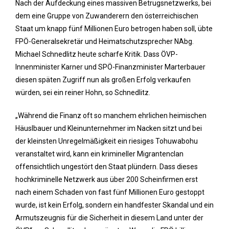
Nach der Aufdeckung eines massiven Betrugsnetzwerks, bei
dem eine Gruppe von Zuwanderern den österreichischen
Staat um knapp fünf Millionen Euro betrogen haben soll, übte
FPÖ-Generalsekretär und Heimatschutzsprecher NAbg.
Michael Schnedlitz heute scharfe Kritik. Dass ÖVP-
Innenminister Karner und SPÖ-Finanzminister Marterbauer
diesen späten Zugriff nun als großen Erfolg verkaufen
würden, sei ein reiner Hohn, so Schnedlitz.
„Während die Finanz oft so manchem ehrlichen heimischen
Häuslbauer und Kleinunternehmer im Nacken sitzt und bei
der kleinsten Unregelmäßigkeit ein riesiges Tohuwabohu
veranstaltet wird, kann ein krimineller Migrantenclan
offensichtlich ungestört den Staat plündern. Dass dieses
hochkriminelle Netzwerk aus über 200 Scheinfirmen erst
nach einem Schaden von fast fünf Millionen Euro gestoppt
wurde, ist kein Erfolg, sondern ein handfester Skandal und ein
Armutszeugnis für die Sicherheit in diesem Land unter der