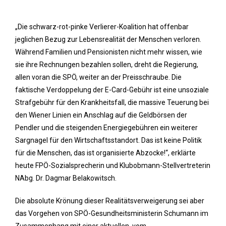
„Die schwarz-rot-pinke Verlierer-Koalition hat offenbar
jeglichen Bezug zur Lebensrealität der Menschen verloren.
Während Familien und Pensionisten nicht mehr wissen, wie
sie ihre Rechnungen bezahlen sollen, dreht die Regierung,
allen voran die SPÖ, weiter an der Preisschraube. Die
faktische Verdoppelung der E-Card-Gebühr ist eine unsoziale
Strafgebühr für den Krankheitsfall, die massive Teuerung bei
den Wiener Linien ein Anschlag auf die Geldbörsen der
Pendler und die steigenden Energiegebühren ein weiterer
Sargnagel für den Wirtschaftsstandort. Das ist keine Politik
für die Menschen, das ist organisierte Abzocke!“, erklärte
heute FPÖ-Sozialsprecherin und Klubobmann-Stellvertreterin
NAbg. Dr. Dagmar Belakowitsch.
Die absolute Krönung dieser Realitätsverweigerung sei aber
das Vorgehen von SPÖ-Gesundheitsministerin Schumann im