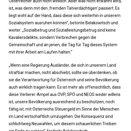
Österreicher auch nicht wirklich. Aber was nicht erwähnt wird,
ist, was denn mit den ‚fremden Tatverdächtigen‘ passiert. Es
liegt wohl auf der Hand, dass diese sich weiterhin in unserem
Sozialsystem ausruhen können“, betonte Belakowitsch und
weiter: „Sozialbetrug und Sozialleistungsbetrug sind keine
Kavaliersdelikte, sondern Verbrechen gegen die
Gemeinschaft und an jenen, die Tag für Tag dieses System
mit ihrer Arbeit am Laufen halten.“
„Wenn eine Regierung Ausländer, die sich in unserem Land
strafbar machen, nicht abschiebt, sollte sie überdenken, ob
sie die Verantwortung für Österreich und seine Bevölkerung
auch wirklich tragen kann. Es ist mehr als offensichtlich, dass
diese Verlierer-Ampel aus ÖVP, SPÖ und NEOS weder willens
ist, unsere Bevölkerung ausreichend zu beschützen, noch
fähig ist, mit Österreichs Steuergeld im Sinne der Menschen
im Land wirtschaftlich umzugehen. Die Konsequenz sind
schlichtweg Neuwahlen, um diesem schauerlichen Treiben