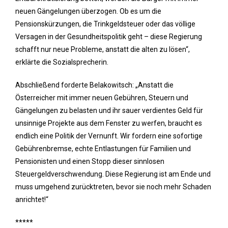
neuen Gängelungen überzogen. Ob es um die
Pensionskürzungen, die Trinkgeldsteuer oder das völlige
Versagen in der Gesundheitspolitik geht – diese Regierung
schafft nur neue Probleme, anstatt die alten zu lösen“,
erklärte die Sozialsprecherin.
Abschließend forderte Belakowitsch: „Anstatt die
Österreicher mit immer neuen Gebühren, Steuern und
Gängelungen zu belasten und ihr sauer verdientes Geld für
unsinnige Projekte aus dem Fenster zu werfen, braucht es
endlich eine Politik der Vernunft. Wir fordern eine sofortige
Gebührenbremse, echte Entlastungen für Familien und
Pensionisten und einen Stopp dieser sinnlosen
Steuergeldverschwendung. Diese Regierung ist am Ende und
muss umgehend zurücktreten, bevor sie noch mehr Schaden
anrichtet!“
*****