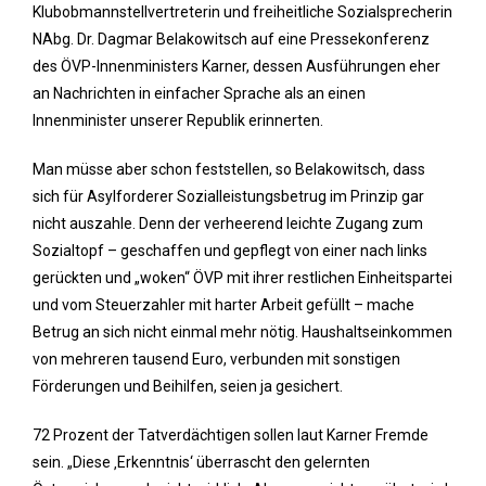
Klubobmannstellvertreterin und freiheitliche Sozialsprecherin
NAbg. Dr. Dagmar Belakowitsch auf eine Pressekonferenz
des ÖVP-Innenministers Karner, dessen Ausführungen eher
an Nachrichten in einfacher Sprache als an einen
Innenminister unserer Republik erinnerten.
Man müsse aber schon feststellen, so Belakowitsch, dass
sich für Asylforderer Sozialleistungsbetrug im Prinzip gar
nicht auszahle. Denn der verheerend leichte Zugang zum
Sozialtopf – geschaffen und gepflegt von einer nach links
gerückten und „woken“ ÖVP mit ihrer restlichen Einheitspartei
und vom Steuerzahler mit harter Arbeit gefüllt – mache
Betrug an sich nicht einmal mehr nötig. Haushaltseinkommen
von mehreren tausend Euro, verbunden mit sonstigen
Förderungen und Beihilfen, seien ja gesichert.
72 Prozent der Tatverdächtigen sollen laut Karner Fremde
sein. „Diese ‚Erkenntnis‘ überrascht den gelernten