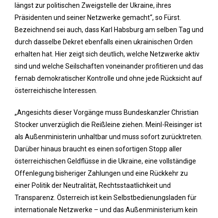
längst zur politischen Zweigstelle der Ukraine, ihres
Präsidenten und seiner Netzwerke gemacht“, so Fürst.
Bezeichnend sei auch, dass Karl Habsburg am selben Tag und
durch dasselbe Dekret ebenfalls einen ukrainischen Orden
erhalten hat. Hier zeigt sich deutlich, welche Netzwerke aktiv
sind und welche Seilschaften voneinander profitieren und das
fernab demokratischer Kontrolle und ohne jede Rücksicht auf
österreichische Interessen.
„Angesichts dieser Vorgänge muss Bundeskanzler Christian
Stocker unverzüglich die Reißleine ziehen. Meinl-Reisinger ist
als Außenministerin unhaltbar und muss sofort zurücktreten.
Darüber hinaus braucht es einen sofortigen Stopp aller
österreichischen Geldflüsse in die Ukraine, eine vollständige
Offenlegung bisheriger Zahlungen und eine Rückkehr zu
einer Politik der Neutralität, Rechtsstaatlichkeit und
Transparenz. Österreich ist kein Selbstbedienungsladen für
internationale Netzwerke – und das Außenministerium kein