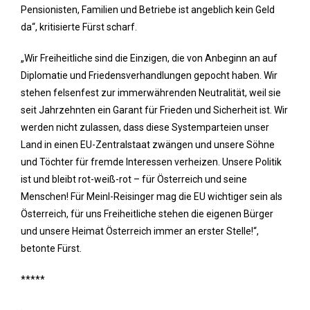
Pensionisten, Familien und Betriebe ist angeblich kein Geld
da“, kritisierte Fürst scharf.
„Wir Freiheitliche sind die Einzigen, die von Anbeginn an auf
Diplomatie und Friedensverhandlungen gepocht haben. Wir
stehen felsenfest zur immerwährenden Neutralität, weil sie
seit Jahrzehnten ein Garant für Frieden und Sicherheit ist. Wir
werden nicht zulassen, dass diese Systemparteien unser
Land in einen EU-Zentralstaat zwängen und unsere Söhne
und Töchter für fremde Interessen verheizen. Unsere Politik
ist und bleibt rot-weiß-rot – für Österreich und seine
Menschen! Für Meinl-Reisinger mag die EU wichtiger sein als
Österreich, für uns Freiheitliche stehen die eigenen Bürger
und unsere Heimat Österreich immer an erster Stelle!“,
betonte Fürst.
*****