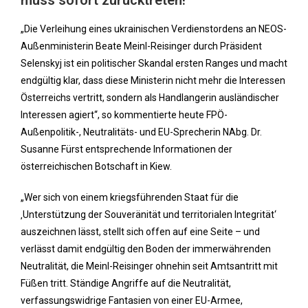
muss sofort zurücktreten!“
„Die Verleihung eines ukrainischen Verdienstordens an NEOS-
Außenministerin Beate Meinl-Reisinger durch Präsident
Selenskyj ist ein politischer Skandal ersten Ranges und macht
endgültig klar, dass diese Ministerin nicht mehr die Interessen
Österreichs vertritt, sondern als Handlangerin ausländischer
Interessen agiert“, so kommentierte heute FPÖ-
Außenpolitik-, Neutralitäts- und EU-Sprecherin NAbg. Dr.
Susanne Fürst entsprechende Informationen der
österreichischen Botschaft in Kiew.
„Wer sich von einem kriegsführenden Staat für die
‚Unterstützung der Souveränität und territorialen Integrität‘
auszeichnen lässt, stellt sich offen auf eine Seite – und
verlässt damit endgültig den Boden der immerwährenden
Neutralität, die Meinl-Reisinger ohnehin seit Amtsantritt mit
Füßen tritt. Ständige Angriffe auf die Neutralität,
verfassungswidrige Fantasien von einer EU-Armee,