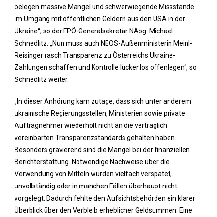
belegen massive Mängel und schwerwiegende Missstände
im Umgang mit öffentlichen Geldern aus den USA in der
Ukraine“, so der FPÖ-Generalsekretär NAbg. Michael
Schnedlitz. „Nun muss auch NEOS-Außenministerin Meinl-
Reisinger rasch Transparenz zu Österreichs Ukraine-
Zahlungen schaffen und Kontrolle lückenlos offenlegen“, so
Schnedlitz weiter.
„In dieser Anhörung kam zutage, dass sich unter anderem
ukrainische Regierungsstellen, Ministerien sowie private
Auftragnehmer wiederholt nicht an die vertraglich
vereinbarten Transparenzstandards gehalten haben.
Besonders gravierend sind die Mängel bei der finanziellen
Berichterstattung. Notwendige Nachweise über die
Verwendung von Mitteln wurden vielfach verspätet,
unvollständig oder in manchen Fällen überhaupt nicht
vorgelegt. Dadurch fehlte den Aufsichtsbehörden ein klarer
Überblick über den Verbleib erheblicher Geldsummen. Eine