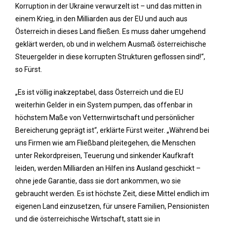
Korruption in der Ukraine verwurzelt ist – und das mitten in
einem Krieg, in den Milliarden aus der EU und auch aus
Österreich in dieses Land fließen. Es muss daher umgehend
geklärt werden, ob und in welchem Ausmaß österreichische
Steuergelder in diese korrupten Strukturen geflossen sind!“,
so Fürst.
„Es ist völlig inakzeptabel, dass Österreich und die EU
weiterhin Gelder in ein System pumpen, das offenbar in
höchstem Maße von Vetternwirtschaft und persönlicher
Bereicherung geprägt ist“, erklärte Fürst weiter. „Während bei
uns Firmen wie am Fließband pleitegehen, die Menschen
unter Rekordpreisen, Teuerung und sinkender Kaufkraft
leiden, werden Milliarden an Hilfen ins Ausland geschickt –
ohne jede Garantie, dass sie dort ankommen, wo sie
gebraucht werden. Es ist höchste Zeit, diese Mittel endlich im
eigenen Land einzusetzen, für unsere Familien, Pensionisten
und die österreichische Wirtschaft, statt sie in