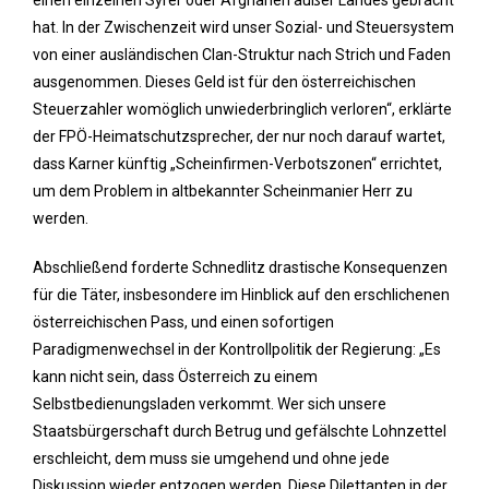
einen einzelnen Syrer oder Afghanen außer Landes gebracht
hat. In der Zwischenzeit wird unser Sozial- und Steuersystem
von einer ausländischen Clan-Struktur nach Strich und Faden
ausgenommen. Dieses Geld ist für den österreichischen
Steuerzahler womöglich unwiederbringlich verloren“, erklärte
der FPÖ-Heimatschutzsprecher, der nur noch darauf wartet,
dass Karner künftig „Scheinfirmen-Verbotszonen“ errichtet,
um dem Problem in altbekannter Scheinmanier Herr zu
werden.
Abschließend forderte Schnedlitz drastische Konsequenzen
für die Täter, insbesondere im Hinblick auf den erschlichenen
österreichischen Pass, und einen sofortigen
Paradigmenwechsel in der Kontrollpolitik der Regierung: „Es
kann nicht sein, dass Österreich zu einem
Selbstbedienungsladen verkommt. Wer sich unsere
Staatsbürgerschaft durch Betrug und gefälschte Lohnzettel
erschleicht, dem muss sie umgehend und ohne jede
Diskussion wieder entzogen werden. Diese Dilettanten in der