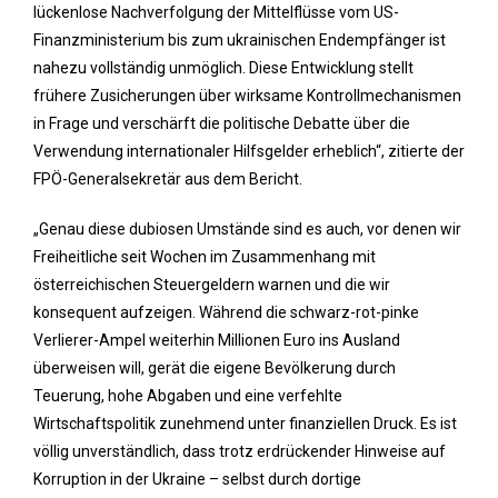
lückenlose Nachverfolgung der Mittelflüsse vom US-
Finanzministerium bis zum ukrainischen Endempfänger ist
nahezu vollständig unmöglich. Diese Entwicklung stellt
frühere Zusicherungen über wirksame Kontrollmechanismen
in Frage und verschärft die politische Debatte über die
Verwendung internationaler Hilfsgelder erheblich“, zitierte der
FPÖ-Generalsekretär aus dem Bericht.
„Genau diese dubiosen Umstände sind es auch, vor denen wir
Freiheitliche seit Wochen im Zusammenhang mit
österreichischen Steuergeldern warnen und die wir
konsequent aufzeigen. Während die schwarz-rot-pinke
Verlierer-Ampel weiterhin Millionen Euro ins Ausland
überweisen will, gerät die eigene Bevölkerung durch
Teuerung, hohe Abgaben und eine verfehlte
Wirtschaftspolitik zunehmend unter finanziellen Druck. Es ist
völlig unverständlich, dass trotz erdrückender Hinweise auf
Korruption in der Ukraine – selbst durch dortige