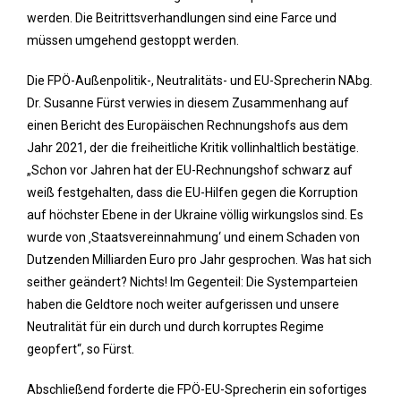
werden. Die Beitrittsverhandlungen sind eine Farce und
müssen umgehend gestoppt werden.
Die FPÖ-Außenpolitik-, Neutralitäts- und EU-Sprecherin NAbg.
Dr. Susanne Fürst verwies in diesem Zusammenhang auf
einen Bericht des Europäischen Rechnungshofs aus dem
Jahr 2021, der die freiheitliche Kritik vollinhaltlich bestätige.
„Schon vor Jahren hat der EU-Rechnungshof schwarz auf
weiß festgehalten, dass die EU-Hilfen gegen die Korruption
auf höchster Ebene in der Ukraine völlig wirkungslos sind. Es
wurde von ‚Staatsvereinnahmung‘ und einem Schaden von
Dutzenden Milliarden Euro pro Jahr gesprochen. Was hat sich
seither geändert? Nichts! Im Gegenteil: Die Systemparteien
haben die Geldtore noch weiter aufgerissen und unsere
Neutralität für ein durch und durch korruptes Regime
geopfert“, so Fürst.
Abschließend forderte die FPÖ-EU-Sprecherin ein sofortiges