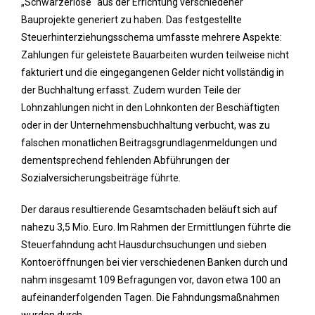
„Schwarzerlöse“ aus der Errichtung verschiedener
Bauprojekte generiert zu haben. Das festgestellte
Steuerhinterziehungsschema umfasste mehrere Aspekte:
Zahlungen für geleistete Bauarbeiten wurden teilweise nicht
fakturiert und die eingegangenen Gelder nicht vollständig in
der Buchhaltung erfasst. Zudem wurden Teile der
Lohnzahlungen nicht in den Lohnkonten der Beschäftigten
oder in der Unternehmensbuchhaltung verbucht, was zu
falschen monatlichen Beitragsgrundlagenmeldungen und
dementsprechend fehlenden Abführungen der
Sozialversicherungsbeiträge führte.
Der daraus resultierende Gesamtschaden beläuft sich auf
nahezu 3,5 Mio. Euro. Im Rahmen der Ermittlungen führte die
Steuerfahndung acht Hausdurchsuchungen und sieben
Kontoeröffnungen bei vier verschiedenen Banken durch und
nahm insgesamt 109 Befragungen vor, davon etwa 100 an
aufeinanderfolgenden Tagen. Die Fahndungsmaßnahmen