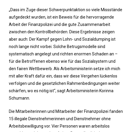
„Dass im Zuge dieser Schwerpunktaktion so viele Missstände
aufgedeckt wurden, ist ein Beweis für die hervorragende
Arbeit der Finanzpolizei und die gute Zusammenarbeit
zwischen den Kontrollbehörden. Diese Ergebnisse zeigen
aber auch: Der Kampf gegen Lohn- und Sozialdumping ist
noch lange nicht vorbei. Solche Betrugsmodelle sind
systematisch angelegt und richten enormen Schaden an –
für die Betroffenen ebenso wie für das Sozialsystem und
den fairen Wettbewerb. Als Arbeitsministerin setze ich mich
mit aller Kraft dafür ein, dass wir diese Vergehen lückenlos
verfolgen und die gesetzlichen Rahmenbedingungen weiter
schärfen, wo es nötig ist“, sagt Arbeitsministerin Korinna
Schumann.
Die Mitarbeiterinnen und Mitarbeiter der Finanzpolizei fanden
15 illegale Dienstnehmerinnen und Dienstnehmer ohne
Arbeitsbewilligung vor. Vier Personen waren arbeitslos