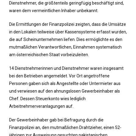
Dienstnehmer, die größtenteils geringfügig beschäftigt sind,
waren dem vermeintlichen Inhaber unbekannt.
Die Ermittlungen der Finanzpolizei zeigten, dass die Umsätze
in den Lokalen teilweise über Kassensysteme erfasst wurden,
die auf Scheinunternehmen liefen. Dies ermöglichte es den
mutmaßlichen Verantwortlichen, Einnahmen systematisch
am österreichischen Staat vorbeizuleiten.
14 Dienstnehmerinnen und Dienstnehmer waren insgesamt
bei den Betrieben angemeldet. Vor Ort angetroffene
Personen gaben sich als Angestellte oder Untermieter aus
und verwiesen auf den ahnungslosen Gewerbeinhaber als
Chef. Dessen Steuerkonto wies lediglich
Arbeitnehmerveranlagungen auf.
Der Gewerbeinhaber gab bei Befragung durch die
Finanzpolizei an, den mutmaßlichen Drahtzieher, einen 52-
jährigen zur Ausweisung gesuchten pakistanischen