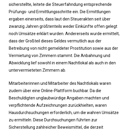
sicherstellte, leitete die Steuerfahndung entsprechende
Prüfungs- und Ermittlungsschritte ein. Die Ermittlungen
ergaben einerseits, dass laut den Steuerakten seit über
zwanzig Jahren größtenteils weder Einkünfte offen gelegt
noch Umsätze erklärt wurden. Andererseits wurde ermittelt,
dass der Großteil dieses Geldes vermutlich aus der
Betreibung von nicht gemeldeter Prostitution sowie aus der
Vermietung von Zimmern stammt. Die Anbahnung und
Abwicklung lief sowohl in einem Nachtlokal als auch in den
untervermieteten Zimmern ab.
Mitarbeiterinnen und Mitarbeiter des Nachtlokals waren
zudem über eine Online-Plattform buchbar. Da die
Beschuldigten unglaubwürdige Angaben machten und
verpflichtende Aufzeichnungen zurückhielten, waren
Hausdurchsuchungen erforderlich, um die wahren Umsätze
zu ermitteln. Diese Durchsuchungen führten zur
Sicherstellung zahlreicher Beweismittel, die derzeit