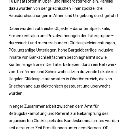
16 Einsatzorten in Ober- und Niederösterreich ein. Parallel
dazu wurden von der griechischen Finanzpolizei drei
Hausdurchsuchungen in Athen und Umgebung durchgeführt.
Dabei wurden zahlreiche Objekte – darunter Spiellokale,
Firmenzentralen und Privatwohnungen der Tätergruppe –
durchsucht und mehrere hundert Glücksspieleinrichtungen,
PCs, unzählige Unterlagen, hohe Bargeldbeträge inklusive
Inhalte von Bankschließfächern beschlagnahmt sowie
Konten eingefroren. Die Täter betrieben durch ein Netzwerk
von Tarnfirmen und Scheinwohnsitzen dutzende Lokale mit
illegalen Glücksspielautomaten in Oberösterreich, die von
Griechenland aus elektronisch gesteuert und überwacht
wurden.
In enger Zusammenarbeit zwischen dem Amt für
Betrugsbekämpfung und Referat zur Bekämpfung des
organisierten Glücksspiels des Bundeskriminalamtes wurden
seit geraumer Zeit Ermittlungen unter dem Namen „OP