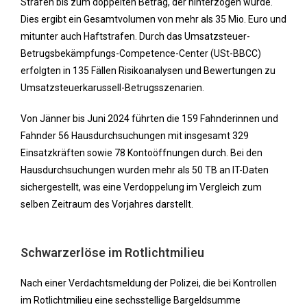
Strafen bis zum doppelten Betrag, der hinterzogen wurde.
Dies ergibt ein Gesamtvolumen von mehr als 35 Mio. Euro und
mitunter auch Haftstrafen. Durch das Umsatzsteuer-
Betrugsbekämpfungs-Competence-Center (USt-BBCC)
erfolgten in 135 Fällen Risikoanalysen und Bewertungen zu
Umsatzsteuerkarussell-Betrugsszenarien.
Von Jänner bis Juni 2024 führten die 159 Fahnderinnen und
Fahnder 56 Hausdurchsuchungen mit insgesamt 329
Einsatzkräften sowie 78 Kontoöffnungen durch. Bei den
Hausdurchsuchungen wurden mehr als 50 TB an IT-Daten
sichergestellt, was eine Verdoppelung im Vergleich zum
selben Zeitraum des Vorjahres darstellt.
Schwarzerlöse im Rotlichtmilieu
Nach einer Verdachtsmeldung der Polizei, die bei Kontrollen
im Rotlichtmilieu eine sechsstellige Bargeldsumme