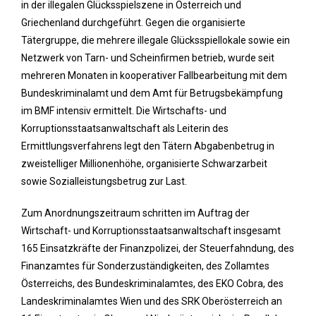
in der illegalen Glücksspielszene in Österreich und
Griechenland durchgeführt. Gegen die organisierte
Tätergruppe, die mehrere illegale Glücksspiellokale sowie ein
Netzwerk von Tarn- und Scheinfirmen betrieb, wurde seit
mehreren Monaten in kooperativer Fallbearbeitung mit dem
Bundeskriminalamt und dem Amt für Betrugsbekämpfung
im BMF intensiv ermittelt. Die Wirtschafts- und
Korruptionsstaatsanwaltschaft als Leiterin des
Ermittlungsverfahrens legt den Tätern Abgabenbetrug in
zweistelliger Millionenhöhe, organisierte Schwarzarbeit
sowie Sozialleistungsbetrug zur Last.
Zum Anordnungszeitraum schritten im Auftrag der
Wirtschaft- und Korruptionsstaatsanwaltschaft insgesamt
165 Einsatzkräfte der Finanzpolizei, der Steuerfahndung, des
Finanzamtes für Sonderzuständigkeiten, des Zollamtes
Österreichs, des Bundeskriminalamtes, des EKO Cobra, des
Landeskriminalamtes Wien und des SRK Oberösterreich an