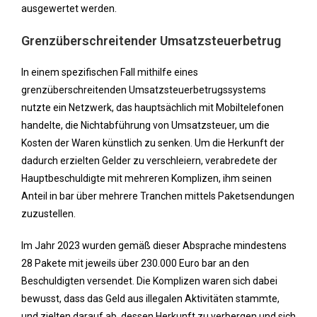
ausgewertet werden.
Grenzüberschreitender Umsatzsteuerbetrug
In einem spezifischen Fall mithilfe eines
grenzüberschreitenden Umsatzsteuerbetrugssystems
nutzte ein Netzwerk, das hauptsächlich mit Mobiltelefonen
handelte, die Nichtabführung von Umsatzsteuer, um die
Kosten der Waren künstlich zu senken. Um die Herkunft der
dadurch erzielten Gelder zu verschleiern, verabredete der
Hauptbeschuldigte mit mehreren Komplizen, ihm seinen
Anteil in bar über mehrere Tranchen mittels Paketsendungen
zuzustellen.
Im Jahr 2023 wurden gemäß dieser Absprache mindestens
28 Pakete mit jeweils über 230.000 Euro bar an den
Beschuldigten versendet. Die Komplizen waren sich dabei
bewusst, dass das Geld aus illegalen Aktivitäten stammte,
und zielten darauf ab, dessen Herkunft zu verbergen und sich