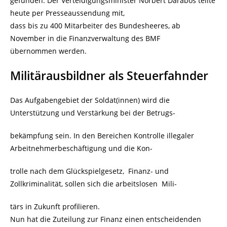
gefunden. Der Verteidigungsminister Norbert Darabos teilte
heute per Presseaussendung mit,
dass bis zu 400 Mitarbeiter des Bundesheeres, ab
November in die Finanzverwaltung des BMF
übernommen werden.
Militärausbildner als Steuerfahnder
Das Aufgabengebiet der Soldat(innen) wird die
Unterstützung und Verstärkung bei der Betrugs-
bekämpfung sein. In den Bereichen Kontrolle illegaler
Arbeitnehmerbeschäftigung und die Kon-
trolle nach dem Glückspielgesetz, Finanz- und
Zollkriminalität, sollen sich die arbeitslosen Mili-
tärs in Zukunft profilieren.
Nun hat die Zuteilung zur Finanz einen entscheidenden