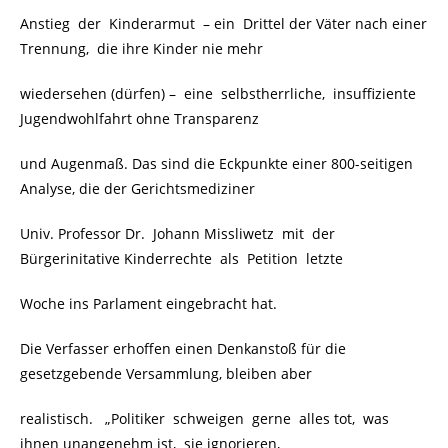
Anstieg der Kinderarmut – ein Drittel der Väter nach einer
Trennung, die ihre Kinder nie mehr
wiedersehen (dürfen) – eine selbstherrliche, insuffiziente
Jugendwohlfahrt ohne Transparenz
und Augenmaß. Das sind die Eckpunkte einer 800-seitigen
Analyse, die der Gerichtsmediziner
Univ. Professor Dr. Johann Missliwetz mit der
Bürgerinitative Kinderrechte als Petition letzte
Woche ins Parlament eingebracht hat.
Die Verfasser erhoffen einen Denkanstoß für die
gesetzgebende Versammlung, bleiben aber
realistisch. „Politiker schweigen gerne alles tot, was
ihnen unangenehm ist, sie ignorieren,