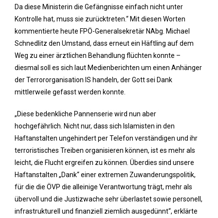
Da diese Ministerin die Gefängnisse einfach nicht unter
Kontrolle hat, muss sie zurücktreten.“ Mit diesen Worten
kommentierte heute FPÖ-Generalsekretär NAbg. Michael
Schnedlitz den Umstand, dass erneut ein Häftling auf dem
Weg zu einer ärztlichen Behandlung flüchten konnte –
diesmal soll es sich laut Medienberichten um einen Anhänger
der Terrororganisation IS handeln, der Gott sei Dank
mittlerweile gefasst werden konnte.
„Diese bedenkliche Pannenserie wird nun aber
hochgefährlich. Nicht nur, dass sich Islamisten in den
Haftanstalten ungehindert per Telefon verständigen und ihr
terroristisches Treiben organisieren können, ist es mehr als
leicht, die Flucht ergreifen zu können. Überdies sind unsere
Haftanstalten „Dank“ einer extremen Zuwanderungspolitik,
für die die ÖVP die alleinige Verantwortung trägt, mehr als
übervoll und die Justizwache sehr überlastet sowie personell,
infrastrukturell und finanziell ziemlich ausgedünnt“, erklärte