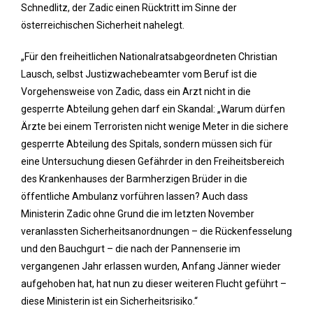
Schnedlitz, der Zadic einen Rücktritt im Sinne der
österreichischen Sicherheit nahelegt.
„Für den freiheitlichen Nationalratsabgeordneten Christian
Lausch, selbst Justizwachebeamter vom Beruf ist die
Vorgehensweise von Zadic, dass ein Arzt nicht in die
gesperrte Abteilung gehen darf ein Skandal: „Warum dürfen
Ärzte bei einem Terroristen nicht wenige Meter in die sichere
gesperrte Abteilung des Spitals, sondern müssen sich für
eine Untersuchung diesen Gefährder in den Freiheitsbereich
des Krankenhauses der Barmherzigen Brüder in die
öffentliche Ambulanz vorführen lassen? Auch dass
Ministerin Zadic ohne Grund die im letzten November
veranlassten Sicherheitsanordnungen – die Rückenfesselung
und den Bauchgurt – die nach der Pannenserie im
vergangenen Jahr erlassen wurden, Anfang Jänner wieder
aufgehoben hat, hat nun zu dieser weiteren Flucht geführt –
diese Ministerin ist ein Sicherheitsrisiko.“