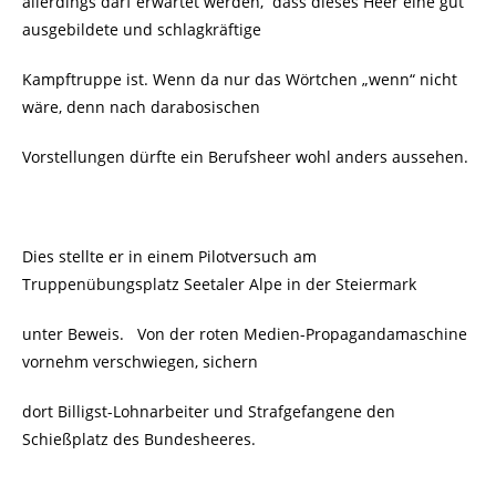
allerdings darf erwartet werden, dass dieses Heer eine gut
ausgebildete und schlagkräftige
Kampftruppe ist. Wenn da nur das Wörtchen „wenn“ nicht
wäre, denn nach darabosischen
Vorstellungen dürfte ein Berufsheer wohl anders aussehen.
Dies stellte er in einem Pilotversuch am
Truppenübungsplatz Seetaler Alpe in der Steiermark
unter Beweis. Von der roten Medien-Propagandamaschine
vornehm verschwiegen, sichern
dort Billigst-Lohnarbeiter und Strafgefangene den
Schießplatz des Bundesheeres.