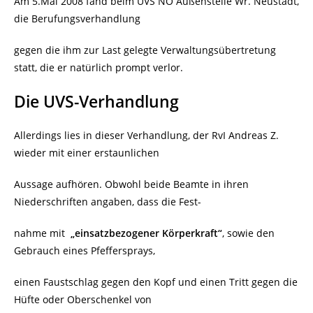
Am 5.Mai 2008 fand beim UVS NÖ Außenstelle Wr. Neustadt,
die Berufungsverhandlung
gegen die ihm zur Last gelegte Verwaltungsübertretung
statt, die er natürlich prompt verlor.
Die UVS-Verhandlung
Allerdings lies in dieser Verhandlung, der RvI Andreas Z.
wieder mit einer erstaunlichen
Aussage aufhören. Obwohl beide Beamte in ihren
Niederschriften angaben, dass die Fest-
nahme mit
„einsatzbezogener Körperkraft“
, sowie den
Gebrauch eines Pfeffersprays,
einen Faustschlag gegen den Kopf und einen Tritt gegen die
Hüfte oder Oberschenkel von