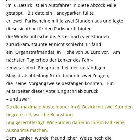
Im 6. Bezirk ist ein Autofahrer in diese Abzock-Falle
getappt. Bis dato ein Handyparker, füllte
er zwei Parkscheine mit je zwei Stunden aus und legte
diese sichtbar für den Parksheriff hinter
die Windschutzscheibe. Als er nach vier Stunden
zurückkam, staunte er nicht schlecht: Er fand
ein Organstrafmandat in Höhe von 36 Euro vor. Am
nächsten Tag erhob der Lenker des Fahr-
zeuges sofort Einspruch bei der zuständigen
Magistratsabteilung 67 und nannte zwei Zeugen,
die seine Vorgangsweise bestätigen konnten. Ein
Mitarbeiter dieser Abteilung schrieb zurück
– und zwar:
Da die maximale Abstelldauer im 6. Bezirk mit zwei Stunden
begrenzt ist, war die Beanstand-
ung gerechtfertigt. Wir können daher in Ihrem Fall keine
Ausnahme machen.
Dem Lenker wurde freundlicher Weise noch die