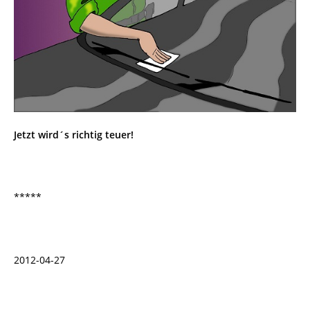
Jetzt wird´s richtig teuer!
*****
2012-04-27