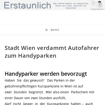
Zum
Inhalt
springen
MENÜ
Stadt Wien verdammt Autofahrer
zum Handyparken
Handyparker werden bevorzugt
Haben Sie das gewusst? Das Parken in der
gebührenpflichtigen Kurzparkzone in Wien ist auf
zwei Stunden begrenzt. Wer also einen Parkschein mit
einer Dauer von zwei Stunden ausfüllt,
darf nicht länger in der Kurzparkzone halten – auch