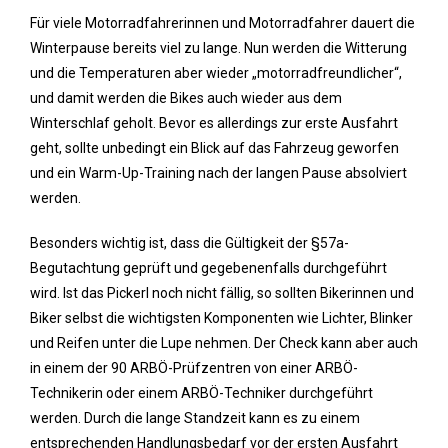
Für viele Motorradfahrerinnen und Motorradfahrer dauert die
Winterpause bereits viel zu lange. Nun werden die Witterung
und die Temperaturen aber wieder „motorradfreundlicher“,
und damit werden die Bikes auch wieder aus dem
Winterschlaf geholt. Bevor es allerdings zur erste Ausfahrt
geht, sollte unbedingt ein Blick auf das Fahrzeug geworfen
und ein Warm-Up-Training nach der langen Pause absolviert
werden.
Besonders wichtig ist, dass die Gültigkeit der §57a-
Begutachtung geprüft und gegebenenfalls durchgeführt
wird. Ist das Pickerl noch nicht fällig, so sollten Bikerinnen und
Biker selbst die wichtigsten Komponenten wie Lichter, Blinker
und Reifen unter die Lupe nehmen. Der Check kann aber auch
in einem der 90 ARBÖ-Prüfzentren von einer ARBÖ-
Technikerin oder einem ARBÖ-Techniker durchgeführt
werden. Durch die lange Standzeit kann es zu einem
entsprechenden Handlungsbedarf vor der ersten Ausfahrt