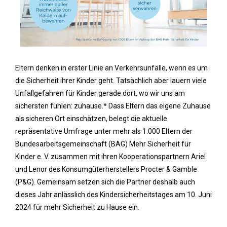
Eltern denken in erster Linie an Verkehrsunfälle, wenn es um
die Sicherheit ihrer Kinder geht. Tatsächlich aber lauern viele
Unfallgefahren für Kinder gerade dort, wo wir uns am
sichersten fühlen: zuhause.* Dass Eltern das eigene Zuhause
als sicheren Ort einschätzen, belegt die aktuelle
repräsentative Umfrage unter mehr als 1.000 Eltern der
Bundesarbeitsgemeinschaft (BAG) Mehr Sicherheit für
Kinder e. V. zusammen mit ihren Kooperationspartnern Ariel
und Lenor des Konsumgüterherstellers Procter & Gamble
(P&G). Gemeinsam setzen sich die Partner deshalb auch
dieses Jahr anlässlich des Kindersicherheitstages am 10. Juni
2024 für mehr Sicherheit zu Hause ein.