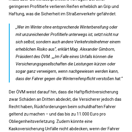
geringeren Profiltiefe verlieren Reifen erheblich an Grip und
Haftung, was die Sicherheit im Straßenverkehr gefährdet.
„Wer im Winter ohne entsprechende Winterbereifung oder
mit unzureichender Profiltiefe unterwegs ist, setzt nicht nur
sich selbst, sondern auch andere Verkehrsteilnehmer einem
erheblichen Risiko aus“, erklärt Mag. Alexander Gimborn,
Präsident des ÖVM. „„Im Falle eines Unfalls können die
Versicherungsgesellschaften die Leistungen kürzen oder
sogar ganz verweigern, wenn nachgewiesen werden kann,
dass der Fahrer gegen die Winterreifenpflicht verstoßen hat.“
Der ÖVM weist darauf hin, dass die Haftpflichtversicherung
zwar Schäden an Dritten abdeckt, die Versicherer jedoch das
Recht haben, Rückforderungen beim schuldhaften Fahrer
geltend zu machen – und das bis zu 11.000 Euro pro
Obliegenheitsverletzung. Zudem könnte eine
Kaskoversicherung Unfälle nicht abdecken, wenn der Fahrer