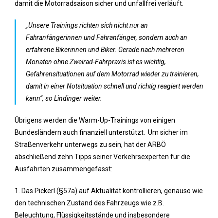
damit die Motorradsaison sicher und unfallfrei verläuft.
„Unsere Trainings richten sich nicht nur an
Fahranfängerinnen und Fahranfänger, sondern auch an
erfahrene Bikerinnen und Biker. Gerade nach mehreren
Monaten ohne Zweirad-Fahrpraxis ist es wichtig,
Gefahrensituationen auf dem Motorrad wieder zu trainieren,
damit in einer Notsituation schnell und richtig reagiert werden
kann“, so Lindinger weiter.
Übrigens werden die Warm-Up-Trainings von einigen
Bundesländern auch finanziell unterstützt. Um sicher im
Straßenverkehr unterwegs zu sein, hat der ARBÖ
abschließend zehn Tipps seiner Verkehrsexperten für die
Ausfahrten zusammengefasst:
1. Das Pickerl (§57a) auf Aktualität kontrollieren, genauso wie
den technischen Zustand des Fahrzeugs wie z.B.
Beleuchtung, Flüssigkeitsstände und insbesondere