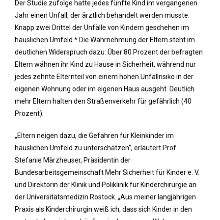
Der Studie zufolge hatte jedes fünfte Kind im vergangenen
Jahr einen Unfall, der ärztlich behandelt werden musste.
Knapp zwei Drittel der Unfälle von Kindern geschehen im
häuslichen Umfeld.* Die Wahrnehmung der Eltern steht im
deutlichen Widerspruch dazu: Über 80 Prozent der befragten
Eltern wähnen ihr Kind zu Hause in Sicherheit, während nur
jedes zehnte Elternteil von einem hohen Unfallrisiko in der
eigenen Wohnung oder im eigenen Haus ausgeht. Deutlich
mehr Eltern halten den Straßenverkehr für gefährlich (40
Prozent).
„Eltern neigen dazu, die Gefahren für Kleinkinder im
häuslichen Umfeld zu unterschätzen“, erläutert Prof.
Stefanie Märzheuser, Präsidentin der
Bundesarbeitsgemeinschaft Mehr Sicherheit für Kinder e. V.
und Direktorin der Klinik und Poliklinik für Kinderchirurgie an
der Universitätsmedizin Rostock. „Aus meiner langjährigen
Praxis als Kinderchirurgin weiß ich, dass sich Kinder in den