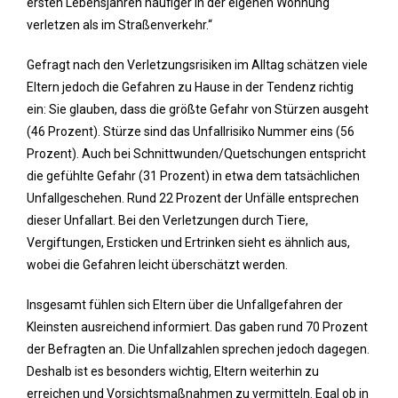
ersten Lebensjahren häufiger in der eigenen Wohnung
verletzen als im Straßenverkehr.“
Gefragt nach den Verletzungsrisiken im Alltag schätzen viele
Eltern jedoch die Gefahren zu Hause in der Tendenz richtig
ein: Sie glauben, dass die größte Gefahr von Stürzen ausgeht
(46 Prozent). Stürze sind das Unfallrisiko Nummer eins (56
Prozent). Auch bei Schnittwunden/Quetschungen entspricht
die gefühlte Gefahr (31 Prozent) in etwa dem tatsächlichen
Unfallgeschehen. Rund 22 Prozent der Unfälle entsprechen
dieser Unfallart. Bei den Verletzungen durch Tiere,
Vergiftungen, Ersticken und Ertrinken sieht es ähnlich aus,
wobei die Gefahren leicht überschätzt werden.
Insgesamt fühlen sich Eltern über die Unfallgefahren der
Kleinsten ausreichend informiert. Das gaben rund 70 Prozent
der Befragten an. Die Unfallzahlen sprechen jedoch dagegen.
Deshalb ist es besonders wichtig, Eltern weiterhin zu
erreichen und Vorsichtsmaßnahmen zu vermitteln. Egal ob in