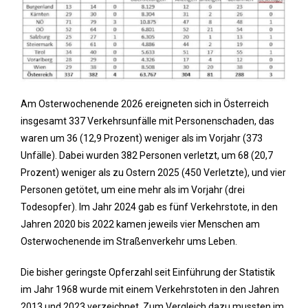
Am Osterwochenende 2026 ereigneten sich in Österreich
insgesamt 337 Verkehrsunfälle mit Personenschaden, das
waren um 36 (12,9 Prozent) weniger als im Vorjahr (373
Unfälle). Dabei wurden 382 Personen verletzt, um 68 (20,7
Prozent) weniger als zu Ostern 2025 (450 Verletzte), und vier
Personen getötet, um eine mehr als im Vorjahr (drei
Todesopfer). Im Jahr 2024 gab es fünf Verkehrstote, in den
Jahren 2020 bis 2022 kamen jeweils vier Menschen am
Osterwochenende im Straßenverkehr ums Leben.
Die bisher geringste Opferzahl seit Einführung der Statistik
im Jahr 1968 wurde mit einem Verkehrstoten in den Jahren
2013 und 2023 verzeichnet. Zum Vergleich dazu mussten im