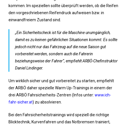
kommen. Im speziellen sollte überprüft werden, ob die Reifen
den vorgeschriebenen Reifendruck aufweisen bzw. in
einwandfreiem Zustand sind.
„Ein Sicherheitscheck ist für die Maschine unumgänglich,
damit es zu keinen gefährlichen Situationen kommt. Es sollte
jedoch nicht nur das Fahrzeug auf die neue Saison gut
vorbereitet werden, sondern auch die Fahrerin
beziehungsweise der Fahrer“, empfiehlt ARBÖ-Chefinstruktor
Daniel Lindinger.
Um wirklich sicher und gut vorbereitet zu starten, empfiehlt
der ARBÖ daher spezielle Warm Up-Trainings in einem der
drei ARBÖ Fahrsicherheits-Zentren (Infos unter:
www.ich-
fahr-sicher.at
) zu absolvieren.
Bei den Fahrsicherheitstrainings wird speziell die richtige
Blicktechnik, Kurvenfahren und das Notbremsen trainiert,