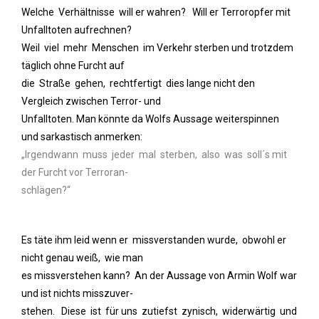
Welche Verhältnisse will er wahren? Will er Terroropfer mit
Unfalltoten aufrechnen?
Weil viel mehr Menschen im Verkehr sterben und trotzdem
täglich ohne Furcht auf
die Straße gehen, rechtfertigt dies lange nicht den
Vergleich zwischen Terror- und
Unfalltoten. Man könnte da Wolfs Aussage weiterspinnen
und sarkastisch anmerken:
„Irgendwann muss jeder mal sterben, also was soll´s mit
der Furcht vor Terroran-
schlägen?“
Es täte ihm leid wenn er missverstanden wurde, obwohl er
nicht genau weiß, wie man
es missverstehen kann? An der Aussage von Armin Wolf war
und ist nichts misszuver-
stehen. Diese ist für uns zutiefst zynisch, widerwärtig und