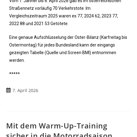
Vom 1. Jänner bis 6. April 2026 gab es im österreichischen
Straßennetz vorläufig 70 Verkehrstote. Im
Vergleichszeitraum 2025 waren es 77, 2024 62, 2023 77,
2022 88 und 2021 53 Getötete.
Eine genaue Aufschlüsselung der Oster-Bilanz (Karfreitag bis
Ostermontag) für jedes Bundesland kann der eingangs
gezeigten Tabelle (Quelle und Screen BMI) entnommen
werden.
*****
7. April 2026
Mit dem Warm-Up-Training
sicher in die Motorradsaison