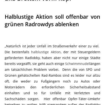
Halblustige Aktion soll offenbar von
grünen Radrowdys ablenken
„Natürlich ist jeder Unfall im Straßenverkehr einer zu viel.
Die bestenfalls
halblustige Aktion
, der mit Steuergeldern
geförderten Radlobby, haben aber nicht nur einige Städte
bereits vorgeäfft, sie geht auch einige
Schwimmnudel
längen
am tatsächlichen Problem vorbei. Denn die von SPÖ und
Grünen gehätschelten Rad-Rambos sind es leider nur allzu
oft, die weder zu Fußgängern noch zu Autos oder
Motorrädern den erforderlichen Sicherheitsabstand
einhalten und so für Unfälle mit Verletzten und
Sachschäden sorgen. Hier offenbar Opfer-Täter-Umkehr
betreiben zu wollen, hilft niemandem außer der Radlobby