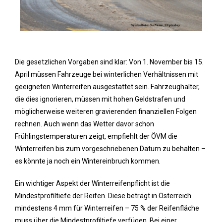
Die gesetzlichen Vorgaben sind klar: Von 1. November bis 15.
April müssen Fahrzeuge bei winterlichen Verhältnissen mit
geeigneten Winterreifen ausgestattet sein. Fahrzeughalter,
die dies ignorieren, müssen mit hohen Geldstrafen und
möglicherweise weiteren gravierenden finanziellen Folgen
rechnen. Auch wenn das Wetter davor schon
Frühlingstemperaturen zeigt, empfiehlt der ÖVM die
Winterreifen bis zum vorgeschriebenen Datum zu behalten –
es könnte ja noch ein Wintereinbruch kommen.
Ein wichtiger Aspekt der Winterreifenpflicht ist die
Mindestprofiltiefe der Reifen. Diese beträgt in Österreich
mindestens 4 mm für Winterreifen – 75 % der Reifenfläche
muss über die Mindestprofiltiefe verfügen. Bei einer