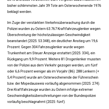
bisher schlimmsten Jahr 39 Tote am Osterwochenende 1976
beklagt werden.
Im Zuge der verstärkten Verkehrsüberwachung durch die
Polizei wurden zu Ostern 63.767 Kraftfahrzeuglenker wegen
Überschreitung der höchstzulässigen Geschwindigkeit
beanstandet (2025: 53.348), ein deutlicher Anstieg um 19,6
Prozent. Gegen 304 Fahrzeuglenker wurde wegen
Trunkenheit am Steuer Anzeige erstattet (2025: 334), ein
Rückgang um 9,9 Prozent. Weitere 81 Drogenlenker mussten
von der Polizei aus dem Verkehr gezogen werden, um fünf
oder 6,6 Prozent weniger als im Vorjahr (86). 288 Lenkern (+
5,4 Prozent) wurde am Osterwochenende der Führerschein
bzw. der Mopedausweis vorläufig abgenommen (2025: 274).
Drei Kraftfahrzeuge wurden zu Ostern infolge extremer
Geschwindigkeitsüberschreitungen von der Bundespolizei
vorläufig beschlagnahmt (2025: fünf).