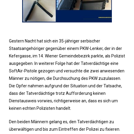
Gestern Nacht hat sich ein 35-jähriger serbischer
Staatsangehöriger gegenüber einem PKW-Lenker, der in der
Kefergasse, im 14. Wiener Gemeindebezirk parkte, als Polizist
ausgegeben. In weiterer Folge hat der Tatverdächtige eine
SoftAir-Pistole gezogen und versuchte die zwei anwesenden
Männer zu nötigen, die Durchsuchung des PKW zuzulassen.
Die Opfer nahmen aufgrund der Situation und der Tatsache,
dass der Tatverdächtige trotz Aufforderung keinen
Dienstausweis vorwies, richtigerweise an, dass es sich um
keinen echten Polizisten handelt.
Den beiden Männern gelang es, den Tatverdächtigen zu
überwältigen und bis zum Eintreffen der Polizei zu fixieren.