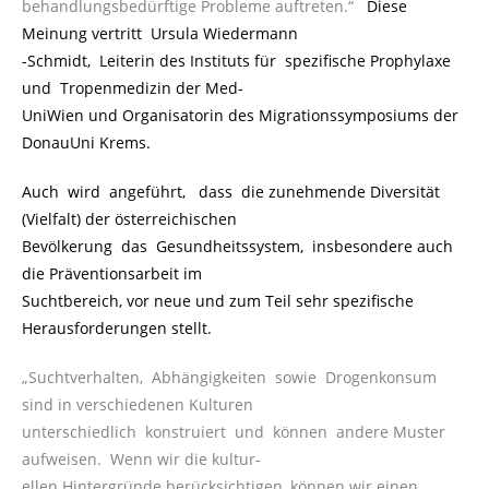
behandlungsbedürftige Probleme auftreten.“
..
Diese
Meinung vertritt Ursula Wiedermann
-Schmidt, Leiterin des Instituts für spezifische Prophylaxe
und Tropenmedizin der Med-
UniWien und Organisatorin des Migrationssymposiums der
DonauUni Krems.
Auch wird angeführt, dass die zunehmende Diversität
(Vielfalt) der österreichischen
Bevölkerung das Gesundheitssystem, insbesondere auch
die Präventionsarbeit im
Suchtbereich, vor neue und zum Teil sehr spezifische
Herausforderungen stellt.
„Suchtverhalten, Abhängigkeiten sowie Drogenkonsum
sind in verschiedenen Kulturen
unterschiedlich konstruiert und können andere Muster
aufweisen. Wenn wir die kultur-
ellen Hintergründe berücksichtigen, können wir einen