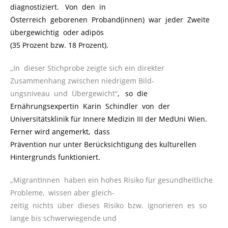
diagnostiziert. Von den in
Österreich geborenen Proband(innen) war jeder Zweite
übergewichtig oder adipös
(35 Prozent bzw. 18 Prozent).
„In dieser Stichprobe zeigte sich ein direkter
Zusammenhang zwischen niedrigem Bild-
ungsniveau und Übergewicht“
, so die
Ernährungsexpertin Karin Schindler von der
Universitätsklinik für Innere Medizin III der MedUni Wien.
Ferner wird angemerkt, dass
Prävention nur unter Berücksichtigung des kulturellen
Hintergrunds funktioniert.
„MigrantInnen haben ein hohes Risiko für gesundheitliche
Probleme, wissen aber gleich-
zeitig nichts über dieses Risiko bzw. ignorieren es so
lange bis schwerwiegende und