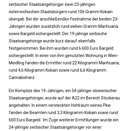
serbischer Staatsangehöriger zwei 23-jährigen
österreichischen Staatsbürgern rund 106 Gramm Kokain
übergab. Bei der anschließenden Festnahme der beiden 23-
Jährigen wurden zusätzlich rund sieben Gramm Marihuana
sowie Bargeld sichergestellt. Der 19-jährige serbische
Staatsangehörige wurde kurz darauf ebenfalls
festgenommen. Bei ihm wurden rund 6.600 Euro Bargeld
sichergestellt. In einer von ihm genutzten Wohnung in Wien-
Meidling fanden die Ermittler rund 22 Kilogramm Marihuana,
rund 4,6 Kilogramm Kokain sowie rund 6,6 Kilogramm
Cannabisharz.
Ein Komplize des 19-Jährigen, ein 54-jähriger slowenischer
Staatsangehöriger, wurde auf der A22 im Bereich Stockerau
angehalten. In einem versteckten Hohlraum seines Pkw
fanden die Beamten rund 3,3 Kilogramm Kokain sowie rund
600 Euro Bargeld. Im Zuge weiterer Ermittlungen wurde ein
24-jähriger serbischer Staatsangehöriger vor einer