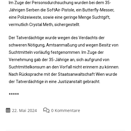
Im Zuge der Personsdurchsuchung wurden bei dem 35-
Jährigen Serben die SoftAir-Pistole, ein Butterfly-Messer,
eine Polizeiweste, sowie eine geringe Menge Suchtgift,
vermutlich Crystal Meth, sichergestellt.
Der Tatverdächtige wurde wegen des Verdachts der
schweren Nötigung, Amtsanmaßung und wegen Besitz von
Suchtmitteln vorläufig festgenommen. Im Zuge der
Vernehmung gab der 35-Jährige an, sich aufgrund von
Suchtmittelkonsum an den Vorfall nicht erinnern zu können.
Nach Rücksprache mit der Staatsanwaltschaft Wien wurde
der Tatverdächtige in eine Justizanstalt gebracht.
*****
22. Mai 2024
0 Kommentare