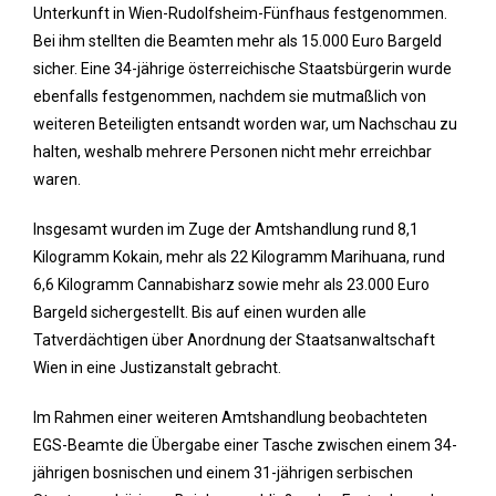
Unterkunft in Wien-Rudolfsheim-Fünfhaus festgenommen.
Bei ihm stellten die Beamten mehr als 15.000 Euro Bargeld
sicher. Eine 34-jährige österreichische Staatsbürgerin wurde
ebenfalls festgenommen, nachdem sie mutmaßlich von
weiteren Beteiligten entsandt worden war, um Nachschau zu
halten, weshalb mehrere Personen nicht mehr erreichbar
waren.
Insgesamt wurden im Zuge der Amtshandlung rund 8,1
Kilogramm Kokain, mehr als 22 Kilogramm Marihuana, rund
6,6 Kilogramm Cannabisharz sowie mehr als 23.000 Euro
Bargeld sichergestellt. Bis auf einen wurden alle
Tatverdächtigen über Anordnung der Staatsanwaltschaft
Wien in eine Justizanstalt gebracht.
Im Rahmen einer weiteren Amtshandlung beobachteten
EGS-Beamte die Übergabe einer Tasche zwischen einem 34-
jährigen bosnischen und einem 31-jährigen serbischen