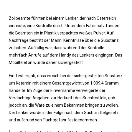
Zollbeamte führten bei einem Lenker, der nach Österreich
einreiste, eine Kontrolle durch. Unter dem Fahrersitz fanden
die Beamten ein in Plastik verpacktes weißes Pulver. Auf
Nachfrage bestritt der Mann, Kenntnisse über die Substanz
zu haben. Auffällig war, dass während der Kontrolle
mehrfach Anrufe auf dem Handy des Lenkers eingingen. Das
Mobiltelefon wurde daher sichergestellt.
Ein Test ergab, dass es sich bei der sichergestellten Substanz
um Ketamin mit einem Gesamtgewicht von 1.009,4 Gramm
handelte. Im Zuge der Einvernahme verweigerte der
Verdächtige Angaben zur Herkunft des Suchtmittels, gab
jedoch an, die Ware zu einem Bekannten bringen zu wollen.
Der Lenker wurde in der Folge nach dem Suchtmittelgesetz
und aufgrund von Fluchtgefahr festgenommen.