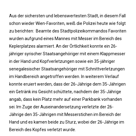
Aus der sichersten und lebenswertesten Stadt, in diesem Fall
schon wieder Wien-Favoriten, weiß die Polizei heute wie folgt
zu berichten: Beamte des Stadtpolizeikommandos Favoriten
wurden aufgrund eines Mannes mit Messer im Bereich des
Keplerplatzes alarmiert. An der Örtlichkeit konnte ein 26-
jähriger syrischer Staatsangehöriger mit einem Klappmesser
in der Hand und Kopfverletzungen sowie ein 35-jähriger
senegalesischer Staatsangehöriger mit Schnittverletzungen
im Handbereich angetroffen werden. In weiterem Verlauf
konnte eruiert werden, dass der 26-Jährige dem 35-Jährigen
ein Getränk ins Gesicht schüttete, nachdem der 35-Jährige
angab, dass kein Platz mehr auf einer Parkbank vorhanden
sei. Im Zuge der Auseinandersetzung verletzte der 26-
Jährige den 35-Jährigen mit Messerstichen im Bereich der
Hand und es kamen beide zu Sturz, wobei der 26-Jährige im
Bereich des Kopfes verletzt wurde.