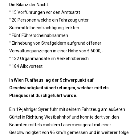
Die Bilanz der Nacht:
° 15 Vorführungen vor den Amtsarzt
° 20 Personen welche ein Fahrzeug unter
Suchmittelbeeinträchtigung lenkten
° Fünf Führerscheinabnahmen
° Einhebung von Strafgeldern aufgrund offener
Verwaltungsanzeigen in einer Höhe von € 6000,-
° 132 Organmandate im Verkehrsbereich
° 184 Alkovortest
In Wien Fünfhaus lag der Schwerpunkt auf
Geschwindigkeitsübertretungen, welcher mittels
Planquadrat durchgeführt wurde.
Ein 19-jähriger Syrer fuhr mit seinem Fahrzeug am äußeren
Gürtel in Richtung Westbahnhof und konnte dort von den
Beamten mittels mobilem Lasermessgerät mit einer
Geschwindigkeit von 96 km/h gemessen und in weiterer folge