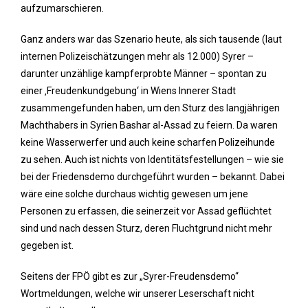
aufzumarschieren.
Ganz anders war das Szenario heute, als sich tausende (laut
internen Polizeischätzungen mehr als 12.000) Syrer –
darunter unzählige kampferprobte Männer – spontan zu
einer ‚Freudenkundgebung‘ in Wiens Innerer Stadt
zusammengefunden haben, um den Sturz des langjährigen
Machthabers in Syrien Bashar al-Assad zu feiern. Da waren
keine Wasserwerfer und auch keine scharfen Polizeihunde
zu sehen. Auch ist nichts von Identitätsfestellungen – wie sie
bei der Friedensdemo durchgeführt wurden – bekannt. Dabei
wäre eine solche durchaus wichtig gewesen um jene
Personen zu erfassen, die seinerzeit vor Assad geflüchtet
sind und nach dessen Sturz, deren Fluchtgrund nicht mehr
gegeben ist.
Seitens der FPÖ gibt es zur „Syrer-Freudensdemo“
Wortmeldungen, welche wir unserer Leserschaft nicht