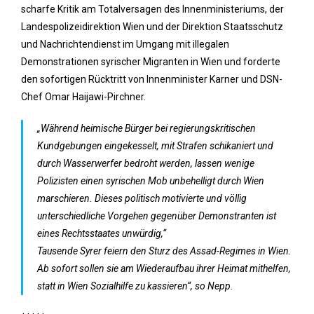
scharfe Kritik am Totalversagen des Innenministeriums, der
Landespolizeidirektion Wien und der Direktion Staatsschutz
und Nachrichtendienst im Umgang mit illegalen
Demonstrationen syrischer Migranten in Wien und forderte
den sofortigen Rücktritt von Innenminister Karner und DSN-
Chef Omar Haijawi-Pirchner.
„Während heimische Bürger bei regierungskritischen
Kundgebungen eingekesselt, mit Strafen schikaniert und
durch Wasserwerfer bedroht werden, lassen wenige
Polizisten einen syrischen Mob unbehelligt durch Wien
marschieren. Dieses politisch motivierte und völlig
unterschiedliche Vorgehen gegenüber Demonstranten ist
eines Rechtsstaates unwürdig,“
Tausende Syrer feiern den Sturz des Assad-Regimes in Wien.
Ab sofort sollen sie am Wiederaufbau ihrer Heimat mithelfen,
statt in Wien Sozialhilfe zu kassieren“, so Nepp.