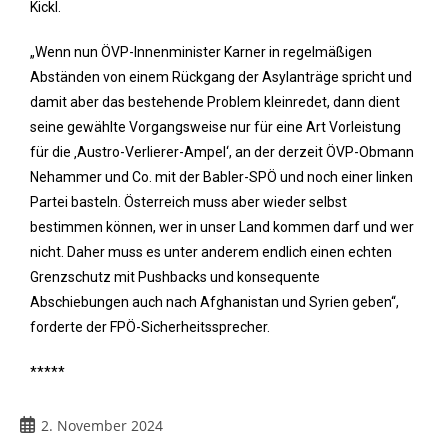
Kickl.
„Wenn nun ÖVP-Innenminister Karner in regelmäßigen
Abständen von einem Rückgang der Asylanträge spricht und
damit aber das bestehende Problem kleinredet, dann dient
seine gewählte Vorgangsweise nur für eine Art Vorleistung
für die ‚Austro-Verlierer-Ampel‘, an der derzeit ÖVP-Obmann
Nehammer und Co. mit der Babler-SPÖ und noch einer linken
Partei basteln. Österreich muss aber wieder selbst
bestimmen können, wer in unser Land kommen darf und wer
nicht. Daher muss es unter anderem endlich einen echten
Grenzschutz mit Pushbacks und konsequente
Abschiebungen auch nach Afghanistan und Syrien geben“,
forderte der FPÖ-Sicherheitssprecher.
*****
2. November 2024