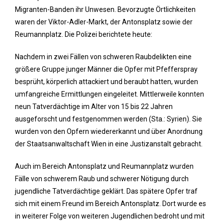
Migranten-Banden ihr Unwesen. Bevorzugte Örtlichkeiten
waren der Viktor-Adler-Markt, der Antonsplatz sowie der
Reumannplatz. Die Polizei berichtete heute:
Nachdem in zwei Fällen von schweren Raubdelikten eine
größere Gruppe junger Männer die Opfer mit Pfefferspray
besprüht, körperlich attackiert und beraubt hatten, wurden
umfangreiche Ermittlungen eingeleitet. Mittlerweile konnten
neun Tatverdächtige im Alter von 15 bis 22 Jahren
ausgeforscht und festgenommen werden (Sta.: Syrien). Sie
wurden von den Opfern wiedererkannt und über Anordnung
der Staatsanwaltschaft Wien in eine Justizanstalt gebracht.
Auch im Bereich Antonsplatz und Reumannplatz wurden
Fälle von schwerem Raub und schwerer Nötigung durch
jugendliche Tatverdächtige geklärt. Das spätere Opfer traf
sich mit einem Freund im Bereich Antonsplatz. Dort wurde es
in weiterer Folge von weiteren Jugendlichen bedroht und mit