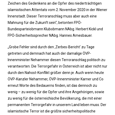
Zeichen des Gedenkens an die Opfer des niederträchtigen
islamistischen Attentats vom 2. November 2020 in der Wiener
Innenstadt. Dieser Terroranschlag muss aber auch eine
Mahnung für die Zukunft sein“, betonten FPÖ-
Bundesparteiobmann Klubobmann NAbg. Herbert Kickl und
FPÖ-Sicherheitssprecher NAbg. Hannes Amesbauer.
„Grobe Fehler sind durch den ‚Zerbes-Bericht‘ zu Tage
getreten und demnach hat auch der damalige ÖVP-
Innenminister Nehammer diesen Terroranschlag politisch zu
verantworten. Die Terrorgefahr in Österreich ist aber nicht nur
durch den Nahost-Konflikt größer denn je. Auch wenn heute
ÖVP-Kanzler Nehammer, ÖVP-Innenminister Karner und Co
erneut Worte des Bedauerns finden, ist das dennoch zu
wenig – zu wenig für die Opfer und ihre Angehörigen, sowie
zu wenig für die österreichische Bevölkerung, die mit einer
permanenten Terrorgefahr in unserem Land leben muss. Der
islamistische Terror ist die größte sicherheitspolitische