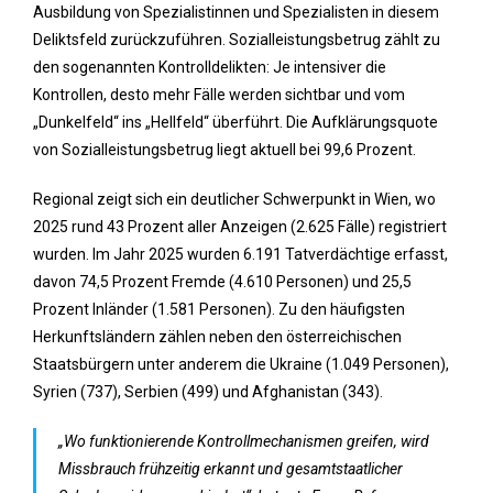
Ausbildung von Spezialistinnen und Spezialisten in diesem
Deliktsfeld zurückzuführen. Sozialleistungsbetrug zählt zu
den sogenannten Kontrolldelikten: Je intensiver die
Kontrollen, desto mehr Fälle werden sichtbar und vom
„Dunkelfeld“ ins „Hellfeld“ überführt. Die Aufklärungsquote
von Sozialleistungsbetrug liegt aktuell bei 99,6 Prozent.
Regional zeigt sich ein deutlicher Schwerpunkt in Wien, wo
2025 rund 43 Prozent aller Anzeigen (2.625 Fälle) registriert
wurden. Im Jahr 2025 wurden 6.191 Tatverdächtige erfasst,
davon 74,5 Prozent Fremde (4.610 Personen) und 25,5
Prozent Inländer (1.581 Personen). Zu den häufigsten
Herkunftsländern zählen neben den österreichischen
Staatsbürgern unter anderem die Ukraine (1.049 Personen),
Syrien (737), Serbien (499) und Afghanistan (343).
„Wo funktionierende Kontrollmechanismen greifen, wird
Missbrauch frühzeitig erkannt und gesamtstaatlicher