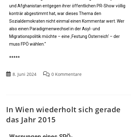
und Afghanistan entgegen ihrer öffentlichen PR-Show völlig
konträr abgestimmt hat, war dieses Thema den
Sozialdemokraten nicht einmal einen Kommentar wert. Wer
also einen Paradigmenwechsel in der Asyl- und
Migrationspolitik möchte – eine ‚Festung Österreich‘ – der
muss FPÖ wählen.“
*****
8. Juni 2024
0 Kommentare
In Wien wiederholt sich gerade
das Jahr 2015
Warnungen eines SPÖ-