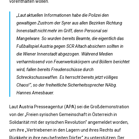
vorenthalten wollen.
„Laut aktuellen Informationen habe die Polizei den
gewaltigen Zustrom der Syrer aus allen Bezirken Richtung
Innenstadt nicht mehr im Griff, denn Personal sei
Mangelware. So wurden bereits Beamte, die eigentlich das
Fußballspiel Austria gegen SCR Altach absichern sollten in
die Wiener Innenstadt abgezogen. Während Medien
verharmlosend von Feuerwerkskörpern und Böllern berichtet
wird, fallen bereits Freudenschüsse durch
Schreckschusswaffen. Es herrscht bereits jetzt völliges
Chaos!“, so der freiheitliche Sicherheitssprecher NAbg.
Hannes Amesbauer.
Laut Austria Presseagentur (APA) sei die Großdemonstration
von der „Freien syrischen Gemeinschaft in Österreich in
Solidarität mit der syrischen Revolution“ angemeldet worden,
um ihre „Vertriebenen in den Lagern und ihres Rechts auf
Rückkehr in ihre neu befreiten Dörfer“ zu unterstützen. Der