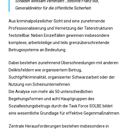
Schaden wirksam verhindert“, betonte Franz Ruf,
Generaldirektor für die öffentliche Sicherheit.
Aus kriminalpolizeilicher Sicht sind eine zunehmende
Professionalisierung und Vernetzung der Täterstrukturen
feststellbar. Neben Einzelfällen gewinnen insbesondere
komplexe, arbeitsteilige und teils grenzüberschreitende
Betrugssysteme an Bedeutung.
Dabei bestehen zunehmend Überschneidungen mit anderen
Deliktsfeldern wie organisiertem Betrug,
Suchtgiftkriminalität, organisierter Schwarzarbeit oder der
Nutzung von Scheinunternehmen.
Die Analyse von mehr als 50 unterschiedlichen
Begehungsformen und acht Hauptgruppen des
Sozialleistungsbetrugs durch die Task Force SOLBE bildet
eine wesentliche Grundlage für effektive Gegenmaßnahmen.
Zentrale Herausforderungen bestehen insbesondere in