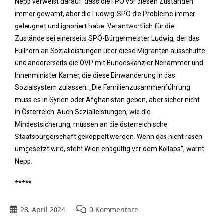
Nepp verweist darauf, dass die FPÖ vor diesen Zuständen
immer gewarnt, aber die Ludwig-SPÖ die Probleme immer
geleugnet und ignoriert habe. Verantwortlich für die
Zustände sei einerseits SPÖ-Bürgermeister Ludwig, der das
Füllhorn an Sozialleistungen über diese Migranten ausschütte
und andererseits die ÖVP mit Bundeskanzler Nehammer und
Innenminister Karner, die diese Einwanderung in das
Sozialsystem zulassen. „Die Familienzusammenführung
muss es in Syrien oder Afghanistan geben, aber sicher nicht
in Österreich. Auch Sozialleistungen, wie die
Mindestsicherung, müssen an die österreichische
Staatsbürgerschaft gekoppelt werden. Wenn das nicht rasch
umgesetzt wird, steht Wien endgültig vor dem Kollaps“, warnt
Nepp.
*****
28. April 2024
0 Kommentare