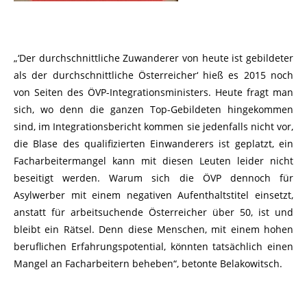
„‘Der durchschnittliche Zuwanderer von heute ist gebildeter
als der durchschnittliche Österreicher‘ hieß es 2015 noch
von Seiten des ÖVP-Integrationsministers. Heute fragt man
sich, wo denn die ganzen Top-Gebildeten hingekommen
sind, im Integrationsbericht kommen sie jedenfalls nicht vor,
die Blase des qualifizierten Einwanderers ist geplatzt, ein
Facharbeitermangel kann mit diesen Leuten leider nicht
beseitigt werden. Warum sich die ÖVP dennoch für
Asylwerber mit einem negativen Aufenthaltstitel einsetzt,
anstatt für arbeitsuchende Österreicher über 50, ist und
bleibt ein Rätsel. Denn diese Menschen, mit einem hohen
beruflichen Erfahrungspotential, könnten tatsächlich einen
Mangel an Facharbeitern beheben“, betonte Belakowitsch.