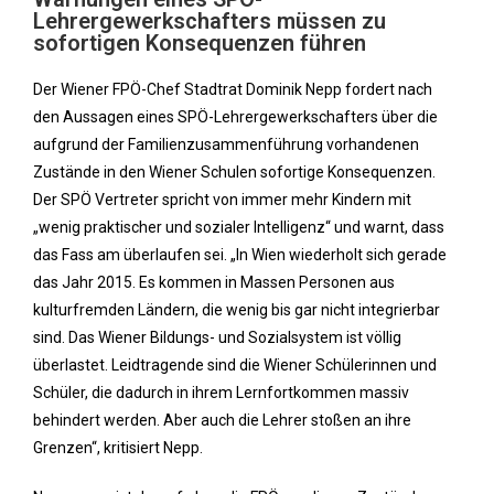
Lehrergewerkschafters müssen zu
sofortigen Konsequenzen führen
Der Wiener FPÖ-Chef Stadtrat Dominik Nepp fordert nach
den Aussagen eines SPÖ-Lehrergewerkschafters über die
aufgrund der Familienzusammenführung vorhandenen
Zustände in den Wiener Schulen sofortige Konsequenzen.
Der SPÖ Vertreter spricht von immer mehr Kindern mit
„wenig praktischer und sozialer Intelligenz“ und warnt, dass
das Fass am überlaufen sei. „In Wien wiederholt sich gerade
das Jahr 2015. Es kommen in Massen Personen aus
kulturfremden Ländern, die wenig bis gar nicht integrierbar
sind. Das Wiener Bildungs- und Sozialsystem ist völlig
überlastet. Leidtragende sind die Wiener Schülerinnen und
Schüler, die dadurch in ihrem Lernfortkommen massiv
behindert werden. Aber auch die Lehrer stoßen an ihre
Grenzen“, kritisiert Nepp.