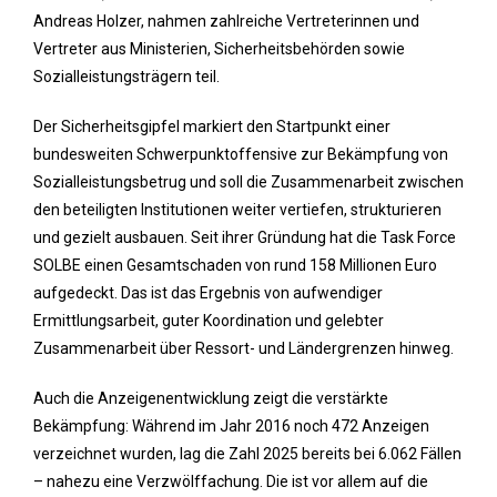
Andreas Holzer, nahmen zahlreiche Vertreterinnen und
Vertreter aus Ministerien, Sicherheitsbehörden sowie
Sozialleistungsträgern teil.
Der Sicherheitsgipfel markiert den Startpunkt einer
bundesweiten Schwerpunktoffensive zur Bekämpfung von
Sozialleistungsbetrug und soll die Zusammenarbeit zwischen
den beteiligten Institutionen weiter vertiefen, strukturieren
und gezielt ausbauen. Seit ihrer Gründung hat die Task Force
SOLBE einen Gesamtschaden von rund 158 Millionen Euro
aufgedeckt. Das ist das Ergebnis von aufwendiger
Ermittlungsarbeit, guter Koordination und gelebter
Zusammenarbeit über Ressort- und Ländergrenzen hinweg.
Auch die Anzeigenentwicklung zeigt die verstärkte
Bekämpfung: Während im Jahr 2016 noch 472 Anzeigen
verzeichnet wurden, lag die Zahl 2025 bereits bei 6.062 Fällen
– nahezu eine Verzwölffachung. Die ist vor allem auf die