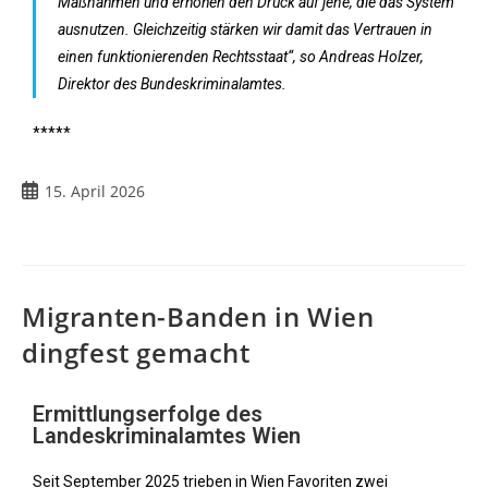
Maßnahmen und erhöhen den Druck auf jene, die das System
ausnutzen. Gleichzeitig stärken wir damit das Vertrauen in
einen funktionierenden Rechtsstaat“, so Andreas Holzer,
Direktor des Bundeskriminalamtes.
*****
15. April 2026
Migranten-Banden in Wien
dingfest gemacht
Ermittlungserfolge des
Landeskriminalamtes Wien
Seit September 2025 trieben in Wien Favoriten zwei