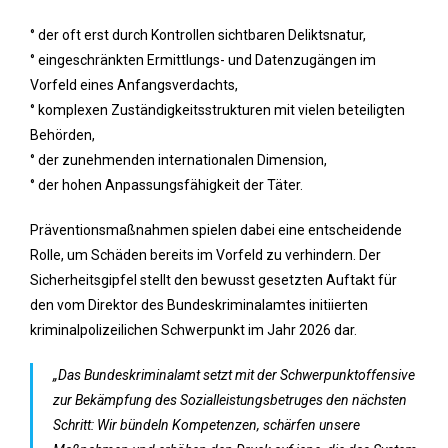
° der oft erst durch Kontrollen sichtbaren Deliktsnatur,
° eingeschränkten Ermittlungs- und Datenzugängen im
Vorfeld eines Anfangsverdachts,
° komplexen Zuständigkeitsstrukturen mit vielen beteiligten
Behörden,
° der zunehmenden internationalen Dimension,
° der hohen Anpassungsfähigkeit der Täter.
Präventionsmaßnahmen spielen dabei eine entscheidende
Rolle, um Schäden bereits im Vorfeld zu verhindern. Der
Sicherheitsgipfel stellt den bewusst gesetzten Auftakt für
den vom Direktor des Bundeskriminalamtes initiierten
kriminalpolizeilichen Schwerpunkt im Jahr 2026 dar.
„Das Bundeskriminalamt setzt mit der Schwerpunktoffensive
zur Bekämpfung des Sozialleistungsbetruges den nächsten
Schritt: Wir bündeln Kompetenzen, schärfen unsere