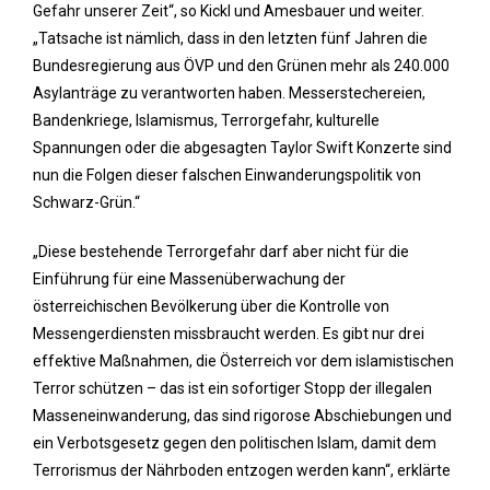
Gefahr unserer Zeit“, so Kickl und Amesbauer und weiter.
„Tatsache ist nämlich, dass in den letzten fünf Jahren die
Bundesregierung aus ÖVP und den Grünen mehr als 240.000
Asylanträge zu verantworten haben. Messerstechereien,
Bandenkriege, Islamismus, Terrorgefahr, kulturelle
Spannungen oder die abgesagten Taylor Swift Konzerte sind
nun die Folgen dieser falschen Einwanderungspolitik von
Schwarz-Grün.“
„Diese bestehende Terrorgefahr darf aber nicht für die
Einführung für eine Massenüberwachung der
österreichischen Bevölkerung über die Kontrolle von
Messengerdiensten missbraucht werden. Es gibt nur drei
effektive Maßnahmen, die Österreich vor dem islamistischen
Terror schützen – das ist ein sofortiger Stopp der illegalen
Masseneinwanderung, das sind rigorose Abschiebungen und
ein Verbotsgesetz gegen den politischen Islam, damit dem
Terrorismus der Nährboden entzogen werden kann“, erklärte