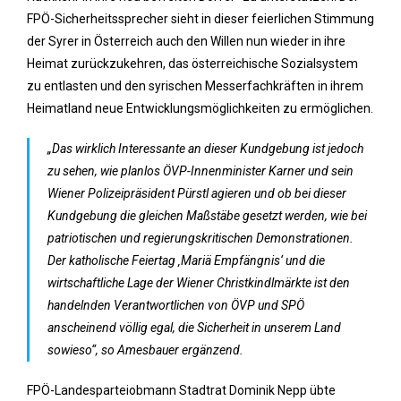
FPÖ-Sicherheitssprecher sieht in dieser feierlichen Stimmung
der Syrer in Österreich auch den Willen nun wieder in ihre
Heimat zurückzukehren, das österreichische Sozialsystem
zu entlasten und den syrischen Messerfachkräften in ihrem
Heimatland neue Entwicklungsmöglichkeiten zu ermöglichen.
„Das wirklich Interessante an dieser Kundgebung ist jedoch
zu sehen, wie planlos ÖVP-Innenminister Karner und sein
Wiener Polizeipräsident Pürstl agieren und ob bei dieser
Kundgebung die gleichen Maßstäbe gesetzt werden, wie bei
patriotischen und regierungskritischen Demonstrationen.
Der katholische Feiertag ‚Mariä Empfängnis‘ und die
wirtschaftliche Lage der Wiener Christkindlmärkte ist den
handelnden Verantwortlichen von ÖVP und SPÖ
anscheinend völlig egal, die Sicherheit in unserem Land
sowieso“, so Amesbauer ergänzend.
FPÖ-Landesparteiobmann Stadtrat Dominik Nepp übte