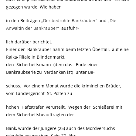
gezogen wurde. Wie haben
in den Beiträgen
„Der bedrohte Bankräuber“
und
„Die
Anwältin der Bankräuber“
ausführ-
lich darüber berichtet.
Einer der Bankräuber nahm beim letzten Überfall, auf eine
Raika-Filiale in Blindenmarkt,
den Sicherheitsmann (dem das Ende einer
Bankraubserie zu verdanken ist) unter Be-
schuss. Vor einem Monat wurde die kriminellen Brüder,
vom Landesgericht St. Pölten zu
hohen Haftstrafen verurteilt. Wegen der Schießerei mit
dem Sicherheitsbeauftragten der
Bank, wurde der Jüngere (25) auch des Mordversuchs
schuldig gesprochen. Sein 27-jähr-