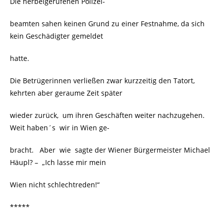
Die herbeigerufenen Polizei-
beamten sahen keinen Grund zu einer Festnahme, da sich
kein Geschädigter gemeldet
hatte.
Die Betrügerinnen verließen zwar kurzzeitig den Tatort,
kehrten aber geraume Zeit später
wieder zurück, um ihren Geschäften weiter nachzugehen.
Weit haben´s wir in Wien ge-
bracht. Aber wie sagte der Wiener Bürgermeister Michael
Häupl? – „Ich lasse mir mein
Wien nicht schlechtreden!“
*****