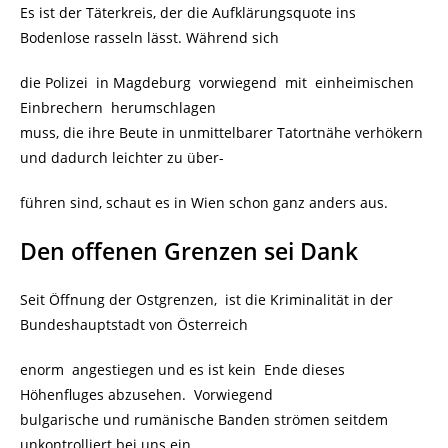
Es ist der Täterkreis, der die Aufklärungsquote ins
Bodenlose rasseln lässt. Während sich
die Polizei in Magdeburg vorwiegend mit einheimischen
Einbrechern herumschlagen
muss, die ihre Beute in unmittelbarer Tatortnähe verhökern
und dadurch leichter zu über-
führen sind, schaut es in Wien schon ganz anders aus.
Den offenen Grenzen sei Dank
Seit Öffnung der Ostgrenzen, ist die Kriminalität in der
Bundeshauptstadt von Österreich
enorm angestiegen und es ist kein Ende dieses
Höhenfluges abzusehen. Vorwiegend
bulgarische und rumänische Banden strömen seitdem
unkontrolliert bei uns ein.