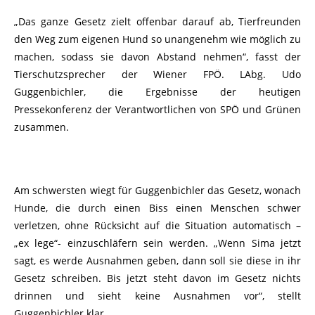
„Das ganze Gesetz zielt offenbar darauf ab, Tierfreunden
den Weg zum eigenen Hund so unangenehm wie möglich zu
machen, sodass sie davon Abstand nehmen“, fasst der
Tierschutzsprecher der Wiener FPÖ. LAbg. Udo
Guggenbichler, die Ergebnisse der heutigen
Pressekonferenz der Verantwortlichen von SPÖ und Grünen
zusammen.
Am schwersten wiegt für Guggenbichler das Gesetz, wonach
Hunde, die durch einen Biss einen Menschen schwer
verletzen, ohne Rücksicht auf die Situation automatisch –
„ex lege“- einzuschläfern sein werden. „Wenn Sima jetzt
sagt, es werde Ausnahmen geben, dann soll sie diese in ihr
Gesetz schreiben. Bis jetzt steht davon im Gesetz nichts
drinnen und sieht keine Ausnahmen vor“, stellt
Guggenbichler klar.