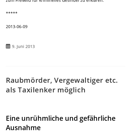
zum Freiwild für kriminelles Gesindel zu erklären.
*****
2013-06-09
9. Juni 2013
Raubmörder, Vergewaltiger etc.
als Taxilenker möglich
Eine unrühmliche und gefährliche
Ausnahme