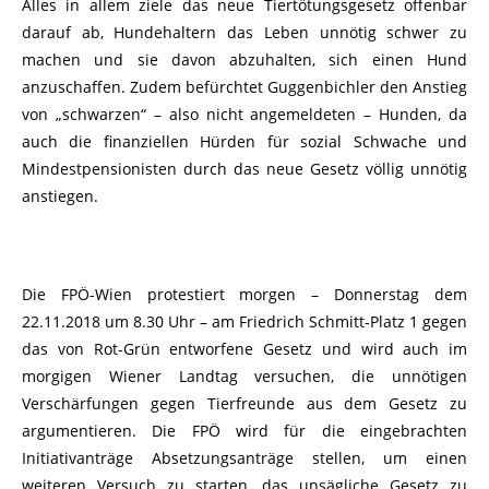
Alles in allem ziele das neue Tiertötungsgesetz offenbar
darauf ab, Hundehaltern das Leben unnötig schwer zu
machen und sie davon abzuhalten, sich einen Hund
anzuschaffen. Zudem befürchtet Guggenbichler den Anstieg
von „schwarzen“ – also nicht angemeldeten – Hunden, da
auch die finanziellen Hürden für sozial Schwache und
Mindestpensionisten durch das neue Gesetz völlig unnötig
anstiegen.
Die FPÖ-Wien protestiert morgen – Donnerstag dem
22.11.2018 um 8.30 Uhr – am Friedrich Schmitt-Platz 1 gegen
das von Rot-Grün entworfene Gesetz und wird auch im
morgigen Wiener Landtag versuchen, die unnötigen
Verschärfungen gegen Tierfreunde aus dem Gesetz zu
argumentieren. Die FPÖ wird für die eingebrachten
Initiativanträge Absetzungsanträge stellen, um einen
weiteren Versuch zu starten, das unsägliche Gesetz zu