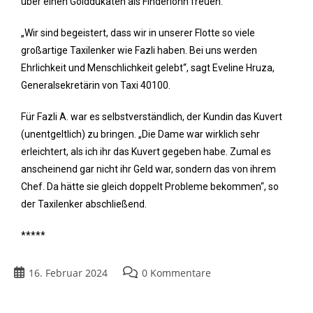
über einen Golddukaten als Finderlohn freuen.
„Wir sind begeistert, dass wir in unserer Flotte so viele
großartige Taxilenker wie Fazli haben. Bei uns werden
Ehrlichkeit und Menschlichkeit gelebt“, sagt Eveline Hruza,
Generalsekretärin von Taxi 40100.
Für Fazli A. war es selbstverständlich, der Kundin das Kuvert
(unentgeltlich) zu bringen. „Die Dame war wirklich sehr
erleichtert, als ich ihr das Kuvert gegeben habe. Zumal es
anscheinend gar nicht ihr Geld war, sondern das von ihrem
Chef. Da hätte sie gleich doppelt Probleme bekommen“, so
der Taxilenker abschließend.
*****
16. Februar 2024
0 Kommentare