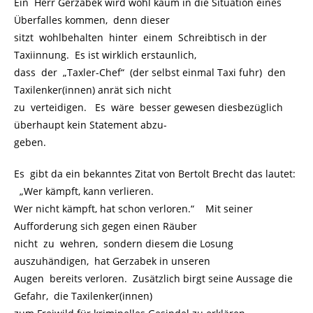
Ein Herr Gerzabek wird wohl kaum in die Situation eines
Überfalles kommen, denn dieser
sitzt wohlbehalten hinter einem Schreibtisch in der
Taxiinnung. Es ist wirklich erstaunlich,
dass der „Taxler-Chef“ (der selbst einmal Taxi fuhr) den
Taxilenker(innen) anrät sich nicht
zu verteidigen. Es wäre besser gewesen diesbezüglich
überhaupt kein Statement abzu-
geben.
Es gibt da ein bekanntes Zitat von Bertolt Brecht das lautet:
„Wer kämpft, kann verlieren.
Wer nicht kämpft, hat schon verloren.“ Mit seiner
Aufforderung sich gegen einen Räuber
nicht zu wehren, sondern diesem die Losung
auszuhändigen, hat Gerzabek in unseren
Augen bereits verloren. Zusätzlich birgt seine Aussage die
Gefahr, die Taxilenker(innen)