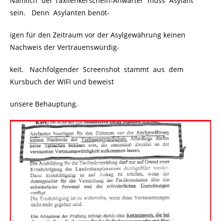
Nämlich der
Taxilenkerschein
-Anwärter muss Asylant
sein. Denn Asylanten benöt-
igen für den Zeitraum vor der Asylgewährung keinen
Nachweis der Vertrauenswürdig-
keit. Nachfolgender Screenshot stammt aus dem
Kursbuch der WIFI und beweist
unsere Behauptung.