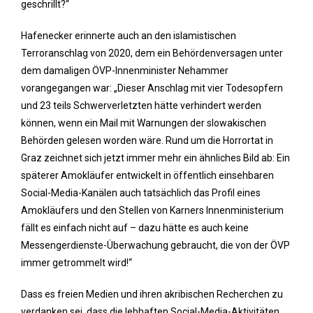
geschrillt?“
Hafenecker erinnerte auch an den islamistischen
Terroranschlag von 2020, dem ein Behördenversagen unter
dem damaligen ÖVP-Innenminister Nehammer
vorangegangen war: „Dieser Anschlag mit vier Todesopfern
und 23 teils Schwerverletzten hätte verhindert werden
können, wenn ein Mail mit Warnungen der slowakischen
Behörden gelesen worden wäre. Rund um die Horrortat in
Graz zeichnet sich jetzt immer mehr ein ähnliches Bild ab: Ein
späterer Amokläufer entwickelt in öffentlich einsehbaren
Social-Media-Kanälen auch tatsächlich das Profil eines
Amokläufers und den Stellen von Karners Innenministerium
fällt es einfach nicht auf – dazu hätte es auch keine
Messengerdienste-Überwachung gebraucht, die von der ÖVP
immer getrommelt wird!“
Dass es freien Medien und ihren akribischen Recherchen zu
verdanken sei, dass die lebhaften Social-Media-Aktivitäten