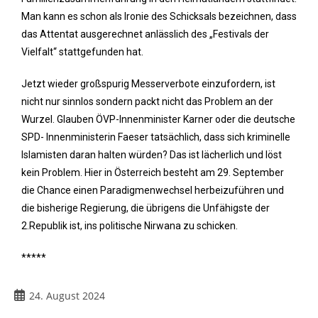
Man kann es schon als Ironie des Schicksals bezeichnen, dass
das Attentat ausgerechnet anlässlich des „Festivals der
Vielfalt“ stattgefunden hat.
Jetzt wieder großspurig Messerverbote einzufordern, ist
nicht nur sinnlos sondern packt nicht das Problem an der
Wurzel. Glauben ÖVP-Innenminister Karner oder die deutsche
SPD- Innenministerin Faeser tatsächlich, dass sich kriminelle
Islamisten daran halten würden? Das ist lächerlich und löst
kein Problem. Hier in Österreich besteht am 29. September
die Chance einen Paradigmenwechsel herbeizuführen und
die bisherige Regierung, die übrigens die Unfähigste der
2.Republik ist, ins politische Nirwana zu schicken.
*****
24. August 2024