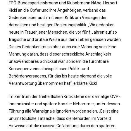
FPÖ-Bundesparteiobmann und Klubobmann NAbg. Herbert
Kickl an die Opfer und ihre Angehörigen, verband das
Gedenken aber auch mit einer Kritik am Versagen der
damaligen und heutigen Regierungspolitik. „Wir gedenken
heute in Trauer jener Menschen, die vor fünf Jahren auf so
tragische und brutale Weise aus dem Leben gerissen wurden.
Dieses Gedenken muss aber auch eine Mahnung sein. Eine
Mahnung daran, dass dieser schreckliche Anschlag kein
unabwendbares Schicksal war, sondern die furchtbare
Konsequenz eines beispiellosen Politik- und
Behördenversagens, für das bis heute niemand die volle
Verantwortung übernommen hat“, erklärte Kickl.
Im Zentrum der freiheitlichen Kritik stehe der damalige ÖVP-
Innenminister und spätere Kanzler Nehammer, unter dessen
Führung alle Warnsignale ignoriert worden seien. „Es ist eine
unumstößliche Tatsache, dass die Behörden im Vorfeld
Hinweise auf die massive Gefährdung durch den späteren