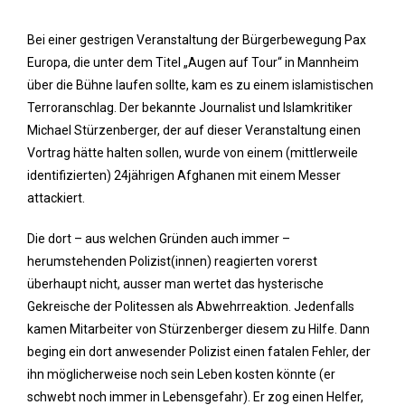
Bei einer gestrigen Veranstaltung der Bürgerbewegung Pax
Europa, die unter dem Titel „Augen auf Tour“ in Mannheim
über die Bühne laufen sollte, kam es zu einem islamistischen
Terroranschlag. Der bekannte Journalist und Islamkritiker
Michael Stürzenberger, der auf dieser Veranstaltung einen
Vortrag hätte halten sollen, wurde von einem (mittlerweile
identifizierten) 24jährigen Afghanen mit einem Messer
attackiert.
Die dort – aus welchen Gründen auch immer –
herumstehenden Polizist(innen) reagierten vorerst
überhaupt nicht, ausser man wertet das hysterische
Gekreische der Politessen als Abwehrreaktion. Jedenfalls
kamen Mitarbeiter von Stürzenberger diesem zu Hilfe. Dann
beging ein dort anwesender Polizist einen fatalen Fehler, der
ihn möglicherweise noch sein Leben kosten könnte (er
schwebt noch immer in Lebensgefahr). Er zog einen Helfer,