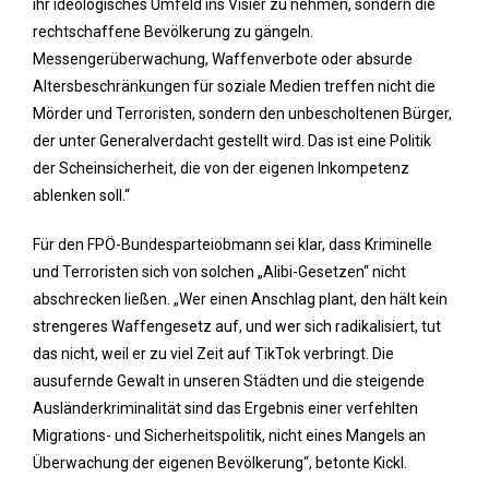
ihr ideologisches Umfeld ins Visier zu nehmen, sondern die
rechtschaffene Bevölkerung zu gängeln.
Messengerüberwachung, Waffenverbote oder absurde
Altersbeschränkungen für soziale Medien treffen nicht die
Mörder und Terroristen, sondern den unbescholtenen Bürger,
der unter Generalverdacht gestellt wird. Das ist eine Politik
der Scheinsicherheit, die von der eigenen Inkompetenz
ablenken soll.“
Für den FPÖ-Bundesparteiobmann sei klar, dass Kriminelle
und Terroristen sich von solchen „Alibi-Gesetzen“ nicht
abschrecken ließen. „Wer einen Anschlag plant, den hält kein
strengeres Waffengesetz auf, und wer sich radikalisiert, tut
das nicht, weil er zu viel Zeit auf TikTok verbringt. Die
ausufernde Gewalt in unseren Städten und die steigende
Ausländerkriminalität sind das Ergebnis einer verfehlten
Migrations- und Sicherheitspolitik, nicht eines Mangels an
Überwachung der eigenen Bevölkerung“, betonte Kickl.