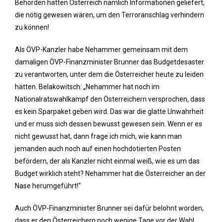
Behörden hätten Österreich nämlich Informationen geliefert,
die nötig gewesen wären, um den Terroranschlag verhindern
zu können!
Als ÖVP-Kanzler habe Nehammer gemeinsam mit dem
damaligen ÖVP-Finanzminister Brunner das Budgetdesaster
zu verantworten, unter dem die Österreicher heute zu leiden
hätten. Belakowitsch: „Nehammer hat noch im
Nationalratswahlkampf den Österreichern versprochen, dass
es kein Sparpaket geben wird. Das war die glatte Unwahrheit
und er muss sich dessen bewusst gewesen sein. Wenn er es
nicht gewusst hat, dann frage ich mich, wie kann man
jemanden auch noch auf einen hochdotierten Posten
befördern, der als Kanzler nicht einmal weiß, wie es um das
Budget wirklich steht? Nehammer hat die Österreicher an der
Nase herumgeführt!“
Auch ÖVP-Finanzminister Brunner sei dafür belohnt worden,
dass er den Österreichern noch wenige Tage vor der Wahl