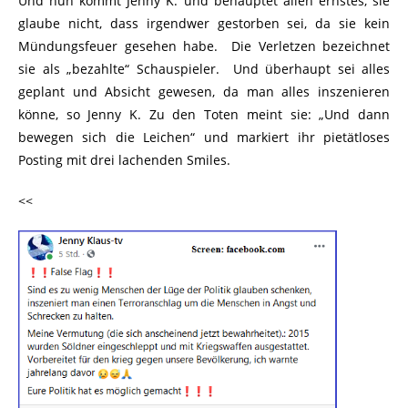
Und nun kommt Jenny K. und behauptet allen ernstes, sie
glaube nicht, dass irgendwer gestorben sei, da sie kein
Mündungsfeuer gesehen habe. Die Verletzen bezeichnet
sie als „bezahlte“ Schauspieler. Und überhaupt sei alles
geplant und Absicht gewesen, da man alles inszenieren
könne, so Jenny K. Zu den Toten meint sie: „Und dann
bewegen sich die Leichen“ und markiert ihr pietätloses
Posting mit drei lachenden Smiles.
<<