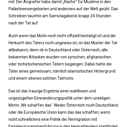
mit. Der Angreifer habe damit „Rache“ für Muslime in den
Palästinensergebieten und anderswo auf der Welt geübt. Das
Schreiben tauchte am Samstagabend, knapp 24 Stunden
nach der Tat auf.
Auch wenn das Motiv noch nicht offiziell bestätigt ist und die
Herkunft des Täters noch ungewiss ist, ist das Muster der Tat
altbekannt, denn ob in Deutschland oder Österreich, alle
bekannten Attacken wurden von syrischen, afghanischen
oder tschetschenischen Tätern begangen. Dabei hatte die
Täter eines gemeinsam, nämlich islamistischen Hintergrund
und einem ebenso solchen Tatmotiv.
Das ist das traurige Ergebnis einer wahllosen und
ungezügelten Einwanderungspolitik unter dem unseligen
Motto ‚Wir schaffen das‘. Weder Österreich noch Deutschland
oder die Europäische Union kann das das schaffen, wenn
nicht schnellstens eine Politik der Remigration mit
Familienzusammenführung in den Heimatländern stattfindet.