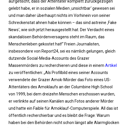
aufgetischt, dass der Attentäter komplett zurückgezogen
gelebt habe, er in sozialen Medien ‚unsichtbar‘ gewesen sei
und man daher überhaupt nichts im Vorhinein von seiner
Schreckenstat ahnen habe können – das sind astreine ‚Fake
News‘, wie sich jetzt herausgestellt hat. Der Verdacht eines
skandalösen Behördenversagens steht im Raum, das
Menschenleben gekostet hat!“ Freien Journalisten,
insbesondere von Report24, sei es nämlich gelungen, gleich
dutzende Social-Media-Accounts des Grazer
Massenmörders zu recherchieren und diese in einem
Artikel
zu veröffentlichen: „Als Profilbild eines seiner Accounts
verwendete der Grazer Amok-Mörder das Foto eines US-
Attentäters des Amoklaufs an der Columbine High School
von 1999, bei dem dreizehn Menschen erschossen wurden,
er verlinkte auf seinen Kanälen auch Fotos anderer Mörder
und hatte ein Faible für Amoklauf-Computerspiele. All das ist
öffentlich recherchierbar und es bleibt die Frage: Warum
haben bei den Behörden nicht schon längst alle Alarmglocken