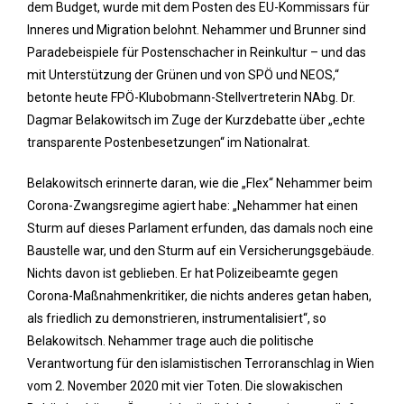
dem Budget, wurde mit dem Posten des EU-Kommissars für
Inneres und Migration belohnt. Nehammer und Brunner sind
Paradebeispiele für Postenschacher in Reinkultur – und das
mit Unterstützung der Grünen und von SPÖ und NEOS,“
betonte heute FPÖ-Klubobmann-Stellvertreterin NAbg. Dr.
Dagmar Belakowitsch im Zuge der Kurzdebatte über „echte
transparente Postenbesetzungen“ im Nationalrat.
Belakowitsch erinnerte daran, wie die „Flex“ Nehammer beim
Corona-Zwangsregime agiert habe: „Nehammer hat einen
Sturm auf dieses Parlament erfunden, das damals noch eine
Baustelle war, und den Sturm auf ein Versicherungsgebäude.
Nichts davon ist geblieben. Er hat Polizeibeamte gegen
Corona-Maßnahmenkritiker, die nichts anderes getan haben,
als friedlich zu demonstrieren, instrumentalisiert“, so
Belakowitsch. Nehammer trage auch die politische
Verantwortung für den islamistischen Terroranschlag in Wien
vom 2. November 2020 mit vier Toten. Die slowakischen