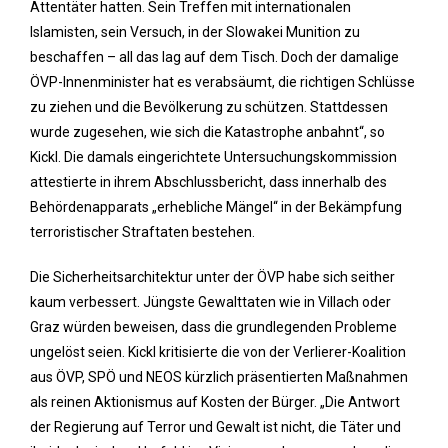
Attentäter hatten. Sein Treffen mit internationalen
Islamisten, sein Versuch, in der Slowakei Munition zu
beschaffen – all das lag auf dem Tisch. Doch der damalige
ÖVP-Innenminister hat es verabsäumt, die richtigen Schlüsse
zu ziehen und die Bevölkerung zu schützen. Stattdessen
wurde zugesehen, wie sich die Katastrophe anbahnt“, so
Kickl. Die damals eingerichtete Untersuchungskommission
attestierte in ihrem Abschlussbericht, dass innerhalb des
Behördenapparats „erhebliche Mängel“ in der Bekämpfung
terroristischer Straftaten bestehen.
Die Sicherheitsarchitektur unter der ÖVP habe sich seither
kaum verbessert. Jüngste Gewalttaten wie in Villach oder
Graz würden beweisen, dass die grundlegenden Probleme
ungelöst seien. Kickl kritisierte die von der Verlierer-Koalition
aus ÖVP, SPÖ und NEOS kürzlich präsentierten Maßnahmen
als reinen Aktionismus auf Kosten der Bürger. „Die Antwort
der Regierung auf Terror und Gewalt ist nicht, die Täter und