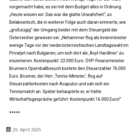
vorgemacht habe, es sei mit dem Budget alles in Ordnung.
„Heute wissen wir: Das war die glatte Unwahrheit“, so
Belakowitsch, die in weiterer Folge auch daran erinnerte, wie
„großzügig“ der Umgang beider mit dem Steuergeld der
Österreicher gewesen sei: „Nehammer flog als Innenminister
wenige Tage vor der niederösterreichischen Landtagswahl im
Privatjet nach Bulgarien, um sich dort als ‚Asyl-Hardliner‘ zu
inszenieren. Kostenpunkt: 22.000 Euro. ÖVP-Finanzminister
Brunners Opernballbesuch kostete den Steuerzahler 76.000
Euro. Brunner, der Herr ‚Tennis-Minister‘, flog auf
Steuerzahlerkosten nach Acapulco und sah sich ein
Tennismatch an. Später behauptete er, er hätte
Wirtschaftsgespräche geführt. Kostenpunkt 16.000 Euro!“
*****
25. April 2025