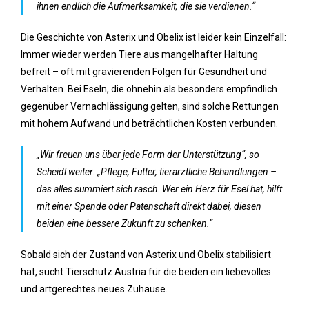
ihnen endlich die Aufmerksamkeit, die sie verdienen.“
Die Geschichte von Asterix und Obelix ist leider kein Einzelfall:
Immer wieder werden Tiere aus mangelhafter Haltung
befreit – oft mit gravierenden Folgen für Gesundheit und
Verhalten. Bei Eseln, die ohnehin als besonders empfindlich
gegenüber Vernachlässigung gelten, sind solche Rettungen
mit hohem Aufwand und beträchtlichen Kosten verbunden.
„Wir freuen uns über jede Form der Unterstützung“, so
Scheidl weiter. „Pflege, Futter, tierärztliche Behandlungen –
das alles summiert sich rasch. Wer ein Herz für Esel hat, hilft
mit einer Spende oder Patenschaft direkt dabei, diesen
beiden eine bessere Zukunft zu schenken.“
Sobald sich der Zustand von Asterix und Obelix stabilisiert
hat, sucht Tierschutz Austria für die beiden ein liebevolles
und artgerechtes neues Zuhause.