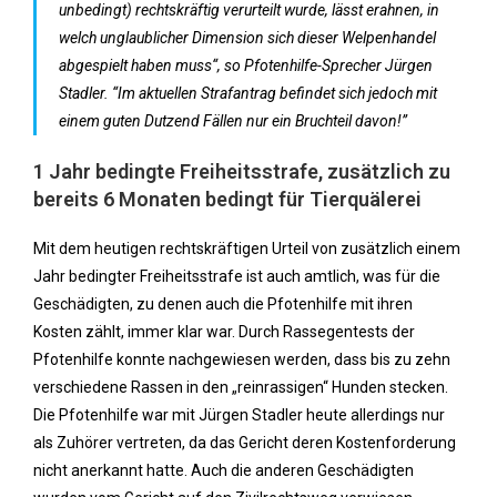
unbedingt) rechtskräftig verurteilt wurde, lässt erahnen, in
welch unglaublicher Dimension sich dieser Welpenhandel
abgespielt haben muss“, so Pfotenhilfe-Sprecher Jürgen
Stadler. “Im aktuellen Strafantrag befindet sich jedoch mit
einem guten Dutzend Fällen nur ein Bruchteil davon!”
1 Jahr bedingte Freiheitsstrafe, zusätzlich zu
bereits 6 Monaten bedingt für Tierquälerei
Mit dem heutigen rechtskräftigen Urteil von zusätzlich einem
Jahr bedingter Freiheitsstrafe ist auch amtlich, was für die
Geschädigten, zu denen auch die Pfotenhilfe mit ihren
Kosten zählt, immer klar war. Durch Rassegentests der
Pfotenhilfe konnte nachgewiesen werden, dass bis zu zehn
verschiedene Rassen in den „reinrassigen“ Hunden stecken.
Die Pfotenhilfe war mit Jürgen Stadler heute allerdings nur
als Zuhörer vertreten, da das Gericht deren Kostenforderung
nicht anerkannt hatte. Auch die anderen Geschädigten