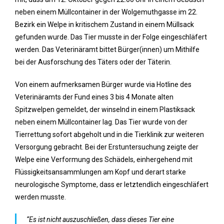
neben einem Müllcontainer in der Wolgemuthgasse im 22.
Bezirk ein Welpe in kritischem Zustand in einem Müllsack
gefunden wurde. Das Tier musste in der Folge eingeschläfert
werden. Das Veterinäramt bittet Bürger(innen) um Mithilfe
bei der Ausforschung des Täters oder der Täterin.
Von einem aufmerksamen Bürger wurde via Hotline des
Veterinäramts der Fund eines 3 bis 4 Monate alten
Spitzwelpen gemeldet, der winselnd in einem Plastiksack
neben einem Müllcontainer lag. Das Tier wurde von der
Tierrettung sofort abgeholt und in die Tierklinik zur weiteren
Versorgung gebracht. Bei der Erstuntersuchung zeigte der
Welpe eine Verformung des Schädels, einhergehend mit
Flüssigkeitsansammlungen am Kopf und derart starke
neurologische Symptome, dass er letztendlich eingeschläfert
werden musste.
“Es ist nicht auszuschließen, dass dieses Tier eine