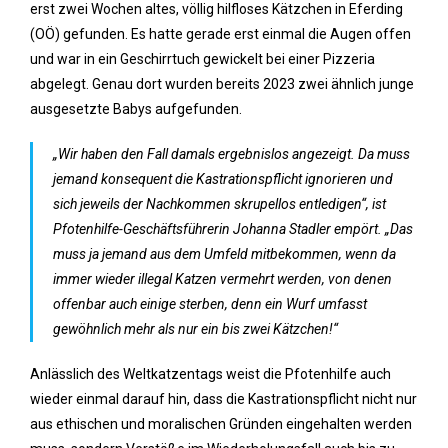
erst zwei Wochen altes, völlig hilfloses Kätzchen in Eferding
(OÖ) gefunden. Es hatte gerade erst einmal die Augen offen
und war in ein Geschirrtuch gewickelt bei einer Pizzeria
abgelegt. Genau dort wurden bereits 2023 zwei ähnlich junge
ausgesetzte Babys aufgefunden.
„Wir haben den Fall damals ergebnislos angezeigt. Da muss
jemand konsequent die Kastrationspflicht ignorieren und
sich jeweils der Nachkommen skrupellos entledigen“, ist
Pfotenhilfe-Geschäftsführerin Johanna Stadler empört. „Das
muss ja jemand aus dem Umfeld mitbekommen, wenn da
immer wieder illegal Katzen vermehrt werden, von denen
offenbar auch einige sterben, denn ein Wurf umfasst
gewöhnlich mehr als nur ein bis zwei Kätzchen!“
Anlässlich des Weltkatzentags weist die Pfotenhilfe auch
wieder einmal darauf hin, dass die Kastrationspflicht nicht nur
aus ethischen und moralischen Gründen eingehalten werden