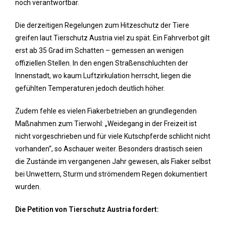
noch verantwortbar.
Die derzeitigen Regelungen zum Hitzeschutz der Tiere
greifen laut Tierschutz Austria viel zu spät. Ein Fahrverbot gilt
erst ab 35 Grad im Schatten – gemessen an wenigen
offiziellen Stellen. In den engen Straßenschluchten der
Innenstadt, wo kaum Luftzirkulation herrscht, liegen die
gefühlten Temperaturen jedoch deutlich höher.
Zudem fehle es vielen Fiakerbetrieben an grundlegenden
Maßnahmen zum Tierwohl: „Weidegang in der Freizeit ist
nicht vorgeschrieben und für viele Kutschpferde schlicht nicht
vorhanden“, so Aschauer weiter. Besonders drastisch seien
die Zustände im vergangenen Jahr gewesen, als Fiaker selbst
bei Unwettern, Sturm und strömendem Regen dokumentiert
wurden.
Die Petition von Tierschutz Austria fordert: