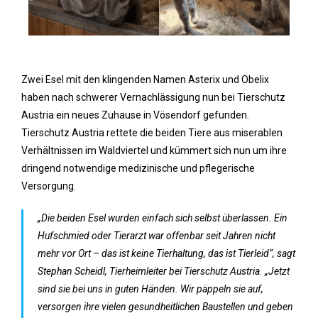
Zwei Esel mit den klingenden Namen Asterix und Obelix
haben nach schwerer Vernachlässigung nun bei Tierschutz
Austria ein neues Zuhause in Vösendorf gefunden.
Tierschutz Austria rettete die beiden Tiere aus miserablen
Verhältnissen im Waldviertel und kümmert sich nun um ihre
dringend notwendige medizinische und pflegerische
Versorgung.
„Die beiden Esel wurden einfach sich selbst überlassen. Ein
Hufschmied oder Tierarzt war offenbar seit Jahren nicht
mehr vor Ort – das ist keine Tierhaltung, das ist Tierleid“, sagt
Stephan Scheidl, Tierheimleiter bei Tierschutz Austria. „Jetzt
sind sie bei uns in guten Händen. Wir päppeln sie auf,
versorgen ihre vielen gesundheitlichen Baustellen und geben