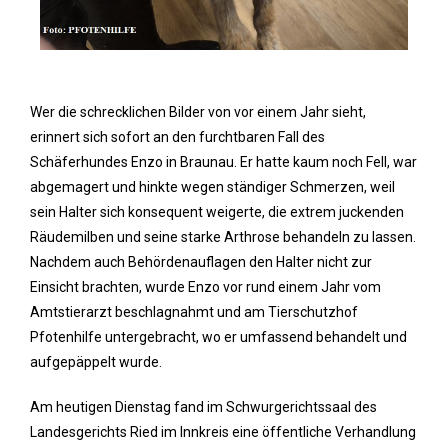
Wer die schrecklichen Bilder von vor einem Jahr sieht,
erinnert sich sofort an den furchtbaren Fall des
Schäferhundes Enzo in Braunau. Er hatte kaum noch Fell, war
abgemagert und hinkte wegen ständiger Schmerzen, weil
sein Halter sich konsequent weigerte, die extrem juckenden
Räudemilben und seine starke Arthrose behandeln zu lassen.
Nachdem auch Behördenauflagen den Halter nicht zur
Einsicht brachten, wurde Enzo vor rund einem Jahr vom
Amtstierarzt beschlagnahmt und am Tierschutzhof
Pfotenhilfe untergebracht, wo er umfassend behandelt und
aufgepäppelt wurde.
Am heutigen Dienstag fand im Schwurgerichtssaal des
Landesgerichts Ried im Innkreis eine öffentliche Verhandlung