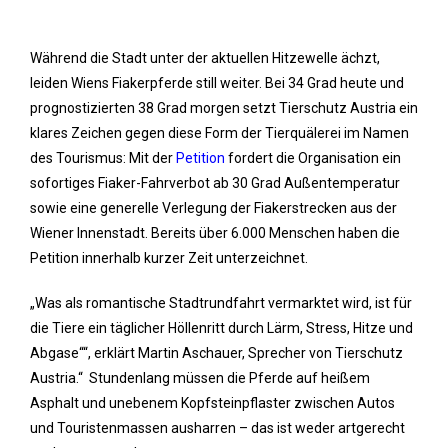
Während die Stadt unter der aktuellen Hitzewelle ächzt,
leiden Wiens Fiakerpferde still weiter. Bei 34 Grad heute und
prognostizierten 38 Grad morgen setzt Tierschutz Austria ein
klares Zeichen gegen diese Form der Tierquälerei im Namen
des Tourismus: Mit der
Petition
fordert die Organisation ein
sofortiges Fiaker-Fahrverbot ab 30 Grad Außentemperatur
sowie eine generelle Verlegung der Fiakerstrecken aus der
Wiener Innenstadt. Bereits über 6.000 Menschen haben die
Petition innerhalb kurzer Zeit unterzeichnet.
„Was als romantische Stadtrundfahrt vermarktet wird, ist für
die Tiere ein täglicher Höllenritt durch Lärm, Stress, Hitze und
Abgase““, erklärt Martin Aschauer, Sprecher von Tierschutz
Austria.“ Stundenlang müssen die Pferde auf heißem
Asphalt und unebenem Kopfsteinpflaster zwischen Autos
und Touristenmassen ausharren – das ist weder artgerecht