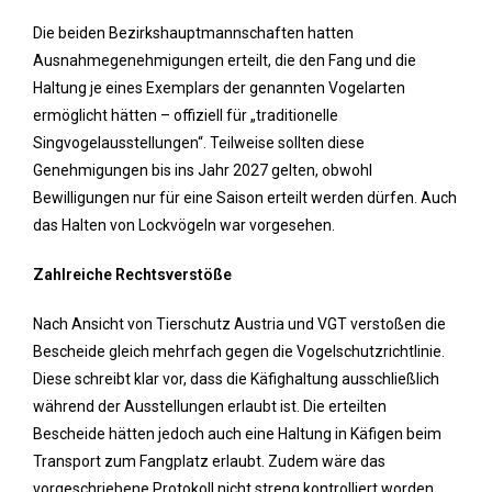
Die beiden Bezirkshauptmannschaften hatten
Ausnahmegenehmigungen erteilt, die den Fang und die
Haltung je eines Exemplars der genannten Vogelarten
ermöglicht hätten – offiziell für „traditionelle
Singvogelausstellungen“. Teilweise sollten diese
Genehmigungen bis ins Jahr 2027 gelten, obwohl
Bewilligungen nur für eine Saison erteilt werden dürfen. Auch
das Halten von Lockvögeln war vorgesehen.
Zahlreiche Rechtsverstöße
Nach Ansicht von Tierschutz Austria und VGT verstoßen die
Bescheide gleich mehrfach gegen die Vogelschutzrichtlinie.
Diese schreibt klar vor, dass die Käfighaltung ausschließlich
während der Ausstellungen erlaubt ist. Die erteilten
Bescheide hätten jedoch auch eine Haltung in Käfigen beim
Transport zum Fangplatz erlaubt. Zudem wäre das
vorgeschriebene Protokoll nicht streng kontrolliert worden,