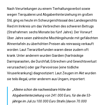
Nach Verurteilungen zu einem Tierhaltungsverbot sowie
wegen Tierquälerei und Abgabenhinterziehung im großen
Stil, ging es heute im Schwurgerichtssaal des Landesgerichts
Ried im Innkreis um das Verbrechen des schweren Betrugs
(Strafrahmen: sechs Monate bis fünf Jahre). Der Vorwurf:
Über Jahre seien zahlreiche Mischlingshunde mit gefälschten
Ahnentafeln zu überhöhten Preisen als reinrassig verkauft
worden. Laut Tierarztbefunden waren diese zudem oft
krank. Unter anderem wurden Giardien (hartnäckige
Darmparasiten, die Durchfall, Erbrechen und Gewichtsverlust
verursachen) oder gar Parvovirose (eine tödliche
Viruserkrankung) diagnostiziert. Laut Zeugen im Akt wurden
sie teils illegal, unter anderem aus Ungarn, importiert.
„Alleine schon die nachweisbare Höhe der
Abgabenhinterziehung von 241.000 Euro, für die die 53-
jährige im Juli zu 100.000 Euro Strafe (davon 70.000