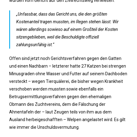
wurden vom Gericht auf den Zivilrechtsweg verwiesen.
„Unfassbar, dass das Gericht uns, die den größten
Kostenanteil tragen mussten, im Regen stehen lässt. Wir
wären allerdings sowieso auf einem Großteil der Kosten
sitzengeblieben, weil die Beschuldigte offiziell
zahlungsunfähig ist.“
Offen sind jetzt noch Gerichtsverfahren gegen den Gatten
und einen Nachbarn – letzterer hatte 27 Katzen bei strengen
Minusgraden ohne Wasser und Futter auf seinem Dachboden
versteckt – wegen Tierquälerei, die bisher wegen Krankheit
verschoben werden mussten sowie ebenfalls ein
Betrugsermittlungsverfahren gegen den ehemaligen
Obmann des Zuchtvereins, dem die Fälschung der
Ahnentafeln der – laut Zeugen teils von ihm aus dem
Ausland herbeigeschafften – Welpen angelastet wird. Es gilt
wie immer die Unschuldsvermutung.