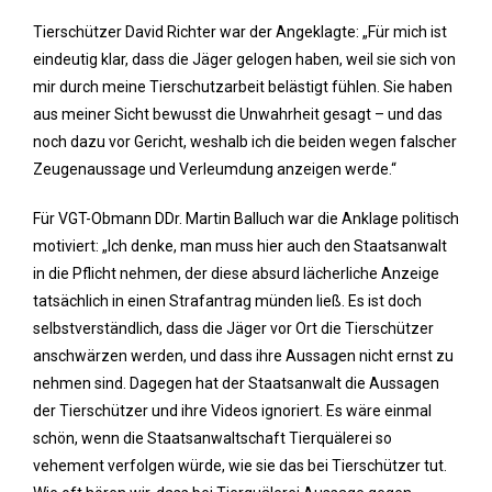
Tierschützer David Richter war der Angeklagte: „Für mich ist
eindeutig klar, dass die Jäger gelogen haben, weil sie sich von
mir durch meine Tierschutzarbeit belästigt fühlen. Sie haben
aus meiner Sicht bewusst die Unwahrheit gesagt – und das
noch dazu vor Gericht, weshalb ich die beiden wegen falscher
Zeugenaussage und Verleumdung anzeigen werde.“
Für VGT-Obmann DDr. Martin Balluch war die Anklage politisch
motiviert: „Ich denke, man muss hier auch den Staatsanwalt
in die Pflicht nehmen, der diese absurd lächerliche Anzeige
tatsächlich in einen Strafantrag münden ließ. Es ist doch
selbstverständlich, dass die Jäger vor Ort die Tierschützer
anschwärzen werden, und dass ihre Aussagen nicht ernst zu
nehmen sind. Dagegen hat der Staatsanwalt die Aussagen
der Tierschützer und ihre Videos ignoriert. Es wäre einmal
schön, wenn die Staatsanwaltschaft Tierquälerei so
vehement verfolgen würde, wie sie das bei Tierschützer tut.