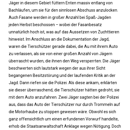
Jäger in diesem Gebiet füttern Enten massiv entlang von
Bachläufen, um sie für den sinnlosen Abschuss anzulocken.
Auch Fasane werden in großer Anzahl bei Spaß-Jagden
jeden Herbst beschossen – wobei der Fasanbesatz
unnatürlich hoch ist, was auf das Aussetzen von Zuchttieren
hinweist. Im Anschluss an die Dokumentation der Jagd,
waren die Tierschützer gerade dabei, die Au mit ihrem Auto
zu verlassen, als sie von einer großen Anzahl von Jägern
überrascht wurden, die ihnen den Weg versperrten. Die Jäger
beschwerten sich lautstark wegen der aus ihrer Sicht
begangenen Besitzstörung und der laufenden Kritik an der
Jagd. Dann riefen sie die Polizei. Als diese ankam, erklärten
sie dieser überraschend, die Tierschützer hätten gedroht, sie
mit dem Auto anzufahren. Zwei Jäger sagten bei der Polizei
aus, dass das Auto der Tierschützer nur durch Trommeln auf
die Motorhaube zu stoppen gewesen wäre. Obwohl es sich
ganz offensichtlich um einen erfundenen Vorwurf handelte,
erhob die Staatsanwaltschaft Anklage wegen Nötigung. Doch