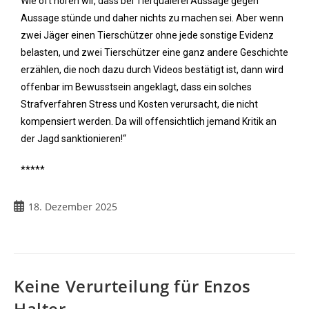
Wie oft hören wir, dass bei Tierquälerei Aussage gegen
Aussage stünde und daher nichts zu machen sei. Aber wenn
zwei Jäger einen Tierschützer ohne jede sonstige Evidenz
belasten, und zwei Tierschützer eine ganz andere Geschichte
erzählen, die noch dazu durch Videos bestätigt ist, dann wird
offenbar im Bewusstsein angeklagt, dass ein solches
Strafverfahren Stress und Kosten verursacht, die nicht
kompensiert werden. Da will offensichtlich jemand Kritik an
der Jagd sanktionieren!“
*****
18. Dezember 2025
Keine Verurteilung für Enzos
Halter