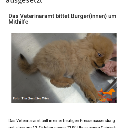
Das Veterinäramt bittet Bürger(innen) um
Mithilfe
Das Veterinäramt teilt in einer heutigen Presseaussendung
mit, dass am 12. Oktober gegen 22:00 Uhr in einem Gebüsch