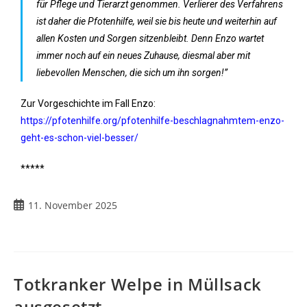
für Pflege und Tierarzt genommen. Verlierer des Verfahrens
ist daher die Pfotenhilfe, weil sie bis heute und weiterhin auf
allen Kosten und Sorgen sitzenbleibt. Denn Enzo wartet
immer noch auf ein neues Zuhause, diesmal aber mit
liebevollen Menschen, die sich um ihn sorgen!”
Zur Vorgeschichte im Fall Enzo:
https://pfotenhilfe.org/pfotenhilfe-beschlagnahmtem-enzo-
geht-es-schon-viel-besser/
*****
11. November 2025
Totkranker Welpe in Müllsack
ausgesetzt