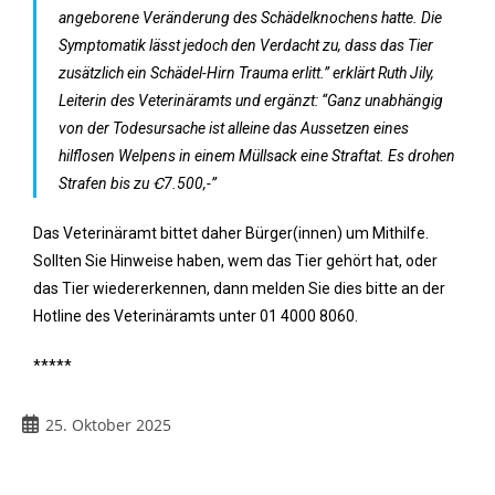
angeborene Veränderung des Schädelknochens hatte. Die
Symptomatik lässt jedoch den Verdacht zu, dass das Tier
zusätzlich ein Schädel-Hirn Trauma erlitt.” erklärt Ruth Jily,
Leiterin des Veterinäramts und ergänzt: “Ganz unabhängig
von der Todesursache ist alleine das Aussetzen eines
hilflosen Welpens in einem Müllsack eine Straftat. Es drohen
Strafen bis zu Ꞓ7.500,-”
Das Veterinäramt bittet daher Bürger(innen) um Mithilfe.
Sollten Sie Hinweise haben, wem das Tier gehört hat, oder
das Tier wiedererkennen, dann melden Sie dies bitte an der
Hotline des Veterinäramts unter 01 4000 8060.
*****
25. Oktober 2025