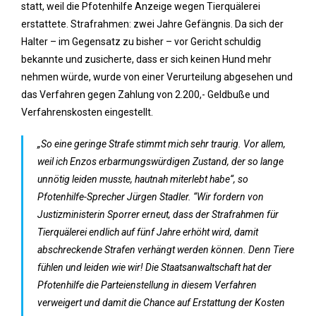
statt, weil die Pfotenhilfe Anzeige wegen Tierquälerei
erstattete. Strafrahmen: zwei Jahre Gefängnis. Da sich der
Halter – im Gegensatz zu bisher – vor Gericht schuldig
bekannte und zusicherte, dass er sich keinen Hund mehr
nehmen würde, wurde von einer Verurteilung abgesehen und
das Verfahren gegen Zahlung von 2.200,- Geldbuße und
Verfahrenskosten eingestellt.
„So eine geringe Strafe stimmt mich sehr traurig. Vor allem,
weil ich Enzos erbarmungswürdigen Zustand, der so lange
unnötig leiden musste, hautnah miterlebt habe“, so
Pfotenhilfe-Sprecher Jürgen Stadler. “Wir fordern von
Justizministerin Sporrer erneut, dass der Strafrahmen für
Tierquälerei endlich auf fünf Jahre erhöht wird, damit
abschreckende Strafen verhängt werden können. Denn Tiere
fühlen und leiden wie wir! Die Staatsanwaltschaft hat der
Pfotenhilfe die Parteienstellung in diesem Verfahren
verweigert und damit die Chance auf Erstattung der Kosten