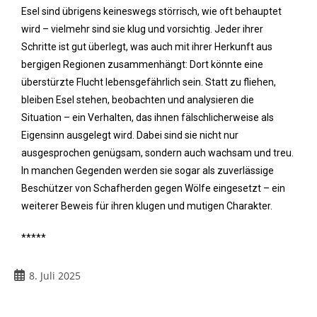
Esel sind übrigens keineswegs störrisch, wie oft behauptet
wird – vielmehr sind sie klug und vorsichtig. Jeder ihrer
Schritte ist gut überlegt, was auch mit ihrer Herkunft aus
bergigen Regionen zusammenhängt: Dort könnte eine
überstürzte Flucht lebensgefährlich sein. Statt zu fliehen,
bleiben Esel stehen, beobachten und analysieren die
Situation – ein Verhalten, das ihnen fälschlicherweise als
Eigensinn ausgelegt wird. Dabei sind sie nicht nur
ausgesprochen genügsam, sondern auch wachsam und treu.
In manchen Gegenden werden sie sogar als zuverlässige
Beschützer von Schafherden gegen Wölfe eingesetzt – ein
weiterer Beweis für ihren klugen und mutigen Charakter.
*****
8. Juli 2025