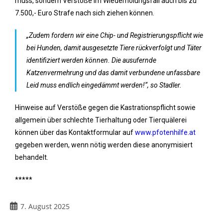
muss, sondern Verstöße im Wiederholungsfall auch bis zu
7.500,- Euro Strafe nach sich ziehen können.
„Zudem fordern wir eine Chip- und Registrierungspflicht wie
bei Hunden, damit ausgesetzte Tiere rückverfolgt und Täter
identifiziert werden können. Die ausufernde
Katzenvermehrung und das damit verbundene unfassbare
Leid muss endlich eingedämmt werden!“, so Stadler.
Hinweise auf Verstöße gegen die Kastrationspflicht sowie
allgemein über schlechte Tierhaltung oder Tierquälerei
können über das Kontaktformular auf
www.pfotenhilfe.at
gegeben werden, wenn nötig werden diese anonymisiert
behandelt.
*****
7. August 2025