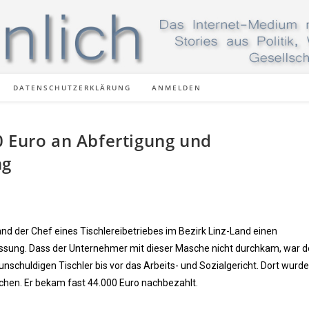
DATENSCHUTZERKLÄRUNG
ANMELDEN
0 Euro an Abfertigung und
ng
fand der Chef eines Tischlereibetriebes im Bezirk Linz-Land einen
lassung. Dass der Unternehmer mit dieser Masche nicht durchkam, war 
 unschuldigen Tischler bis vor das Arbeits- und Sozialgericht. Dort wur
hen. Er bekam fast 44.000 Euro nachbezahlt.