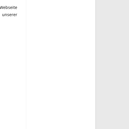
 Webseite
n unserer