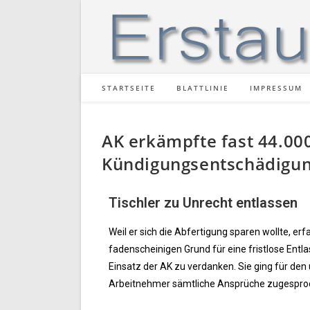
STARTSEITE
BLATTLINIE
IMPRESSUM
AK erkämpfte fast 44.00
Kündigungsentschädigu
Tischler zu Unrecht entlassen
Weil er sich die Abfertigung sparen wollte, er
fadenscheinigen Grund für eine fristlose Ent
Einsatz der AK zu verdanken. Sie ging für den
Arbeitnehmer sämtliche Ansprüche zugesproc