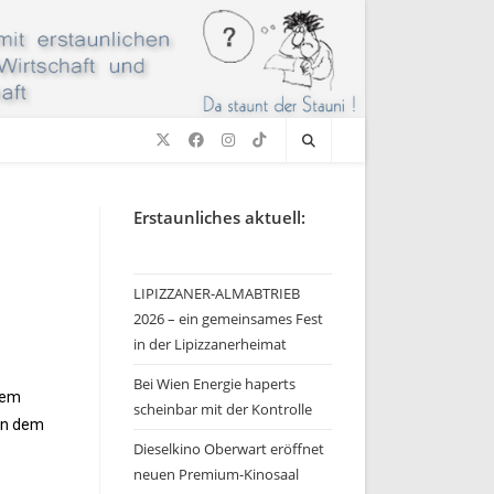
Erstaunliches aktuell:
LIPIZZANER-ALMABTRIEB
2026 – ein gemeinsames Fest
in der Lipizzanerheimat
Bei Wien Energie haperts
dem
scheinbar mit der Kontrolle
den dem
Dieselkino Oberwart eröffnet
neuen Premium-Kinosaal