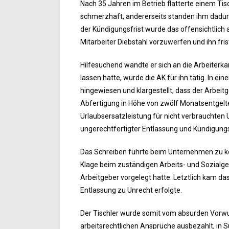
Nach 35 Jahren im Betrieb flatterte einem Tis
schmerzhaft, andererseits standen ihm dadur
der Kündigungsfrist wurde das offensichtlich
Mitarbeiter Diebstahl vorzuwerfen und ihn fris
Hilfesuchend wandte er sich an die Arbeiterk
lassen hatte, wurde die AK für ihn tätig. In e
hingewiesen und klargestellt, dass der Arbeit
Abfertigung in Höhe von zwölf Monatsentgelt
Urlaubsersatzleistung für nicht verbrauchte
ungerechtfertigter Entlassung und Kündigungs
Das Schreiben führte beim Unternehmen zu kein
Klage beim zuständigen Arbeits- und Sozialger
Arbeitgeber vorgelegt hatte. Letztlich kam da
Entlassung zu Unrecht erfolgte.
Der Tischler wurde somit vom absurden Vorwu
arbeitsrechtlichen Ansprüche ausbezahlt, in 