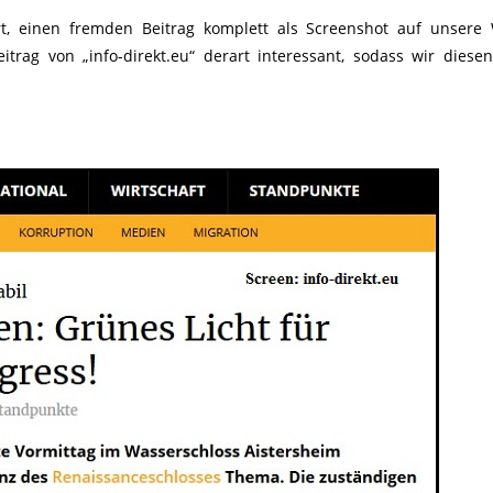
t, einen fremden Beitrag komplett als Screenshot auf unsere
eitrag von „info-direkt.eu“ derart interessant, sodass wir diese