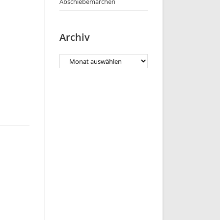
Abschiebemärchen
Archiv