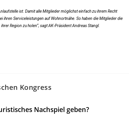
Anlaufstelle ist. Damit alle Mitglieder möglichst einfach zu ihrem Recht
i ihren Serviceleistungen auf Wohnortnähe. So haben die Mitglieder die
in ihrer Region zu holen“, sagt AK-Präsident Andreas Stangl.
ischen Kongress
juristisches Nachspiel geben?