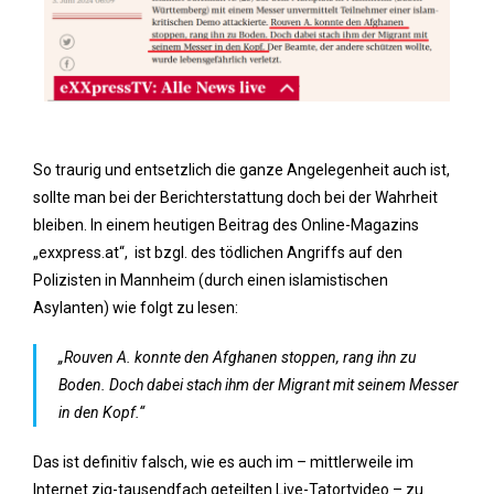
So traurig und entsetzlich die ganze Angelegenheit auch ist,
sollte man bei der Berichterstattung doch bei der Wahrheit
bleiben. In einem heutigen Beitrag des Online-Magazins
„exxpress.at“, ist bzgl. des tödlichen Angriffs auf den
Polizisten in Mannheim (durch einen islamistischen
Asylanten) wie folgt zu lesen:
„Rouven A. konnte den Afghanen stoppen, rang ihn zu
Boden. Doch dabei stach ihm der Migrant mit seinem Messer
in den Kopf.“
Das ist definitiv falsch, wie es auch im – mittlerweile im
Internet zig-tausendfach geteilten Live-Tatortvideo – zu