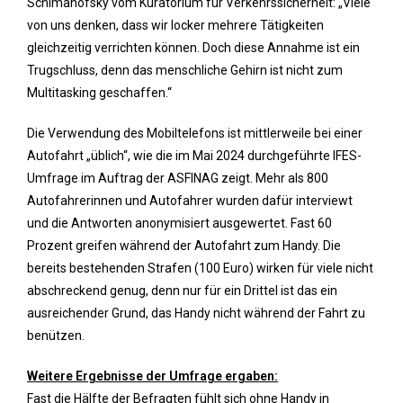
Schimanofsky vom Kuratorium für Verkehrssicherheit: „Viele
von uns denken, dass wir locker mehrere Tätigkeiten
gleichzeitig verrichten können. Doch diese Annahme ist ein
Trugschluss, denn das menschliche Gehirn ist nicht zum
Multitasking geschaffen.“
Die Verwendung des Mobiltelefons ist mittlerweile bei einer
Autofahrt „üblich“, wie die im Mai 2024 durchgeführte IFES-
Umfrage im Auftrag der ASFINAG zeigt. Mehr als 800
Autofahrerinnen und Autofahrer wurden dafür interviewt
und die Antworten anonymisiert ausgewertet. Fast 60
Prozent greifen während der Autofahrt zum Handy. Die
bereits bestehenden Strafen (100 Euro) wirken für viele nicht
abschreckend genug, denn nur für ein Drittel ist das ein
ausreichender Grund, das Handy nicht während der Fahrt zu
benützen.
Weitere Ergebnisse der Umfrage ergaben:
Fast die Hälfte der Befragten fühlt sich ohne Handy in