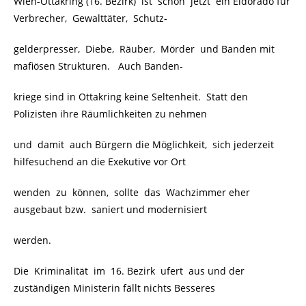
Wien-Ottakring (16. Bezirk) ist schon jetzt ein Eldorado für
Verbrecher, Gewalttäter, Schutz-
gelderpresser, Diebe, Räuber, Mörder und Banden mit
mafiösen Strukturen. Auch Banden-
kriege sind in Ottakring keine Seltenheit. Statt den
Polizisten ihre Räumlichkeiten zu nehmen
und damit auch Bürgern die Möglichkeit, sich jederzeit
hilfesuchend an die Exekutive vor Ort
wenden zu können, sollte das Wachzimmer eher
ausgebaut bzw. saniert und modernisiert
werden.
Die Kriminalität im 16. Bezirk ufert aus und der
zuständigen Ministerin fällt nichts Besseres