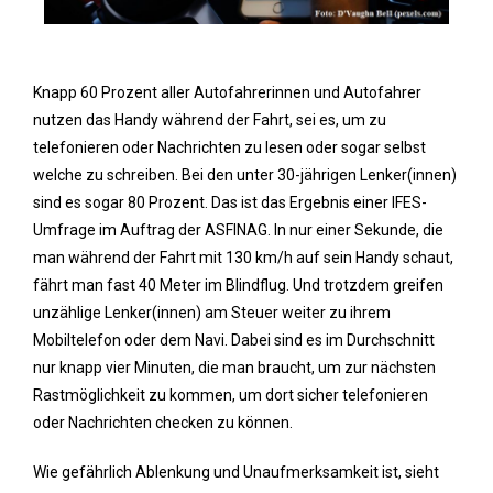
Knapp 60 Prozent aller Autofahrerinnen und Autofahrer
nutzen das Handy während der Fahrt, sei es, um zu
telefonieren oder Nachrichten zu lesen oder sogar selbst
welche zu schreiben. Bei den unter 30-jährigen Lenker(innen)
sind es sogar 80 Prozent. Das ist das Ergebnis einer IFES-
Umfrage im Auftrag der ASFINAG. In nur einer Sekunde, die
man während der Fahrt mit 130 km/h auf sein Handy schaut,
fährt man fast 40 Meter im Blindflug. Und trotzdem greifen
unzählige Lenker(innen) am Steuer weiter zu ihrem
Mobiltelefon oder dem Navi. Dabei sind es im Durchschnitt
nur knapp vier Minuten, die man braucht, um zur nächsten
Rastmöglichkeit zu kommen, um dort sicher telefonieren
oder Nachrichten checken zu können.
Wie gefährlich Ablenkung und Unaufmerksamkeit ist, sieht