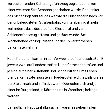
vorausfahrenden Sicherungsfahrzeug begleitet und von
einer weiteren Straßenbahn geschoben wurde. Der Lenker
des Sicherungsfahrzeuges warnte die Fußgängerin noch vor
der unbeleuchteten Straßenbahn, konnte aber nicht mehr
verhindern, dass diese auf die Gleise trat und vom
Schienenfahrzeug erfasst und getötet wurde. Am
Wochenende verunglückten fünf der 15 verstorbenen
Verkehrsteilnehmer.
Neun Personen kamen in der Vorwoche auf Landesstraßen B,
jeweils zwei auf Landesstraßen L und Gemeindestraßen und
je eine auf einer Autobahn und Schnellstraße ums Leben.
Vier Verkehrstote mussten in Niederösterreich, jeweils drei in
der Steiermark und in Tirol, zwei in Oberösterreich und je
einer im Burgenland, in Kärnten und in Vorarlberg beklagt
werden.
Vermutliche Hauptunfallursachen waren in sieben Fällen