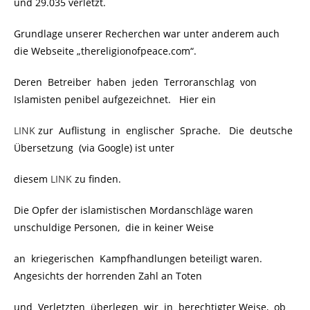
und 29.035 verletzt.
Grundlage unserer Recherchen war unter anderem auch
die Webseite „thereligionofpeace.com“.
Deren Betreiber haben jeden Terroranschlag von
Islamisten penibel aufgezeichnet. Hier ein
LINK
zur Auflistung in englischer Sprache. Die deutsche
Übersetzung (via Google) ist unter
diesem
LINK
zu finden.
Die Opfer der islamistischen Mordanschläge waren
unschuldige Personen, die in keiner Weise
an kriegerischen Kampfhandlungen beteiligt waren.
Angesichts der horrenden Zahl an Toten
und Verletzten überlegen wir in berechtigter Weise, ob