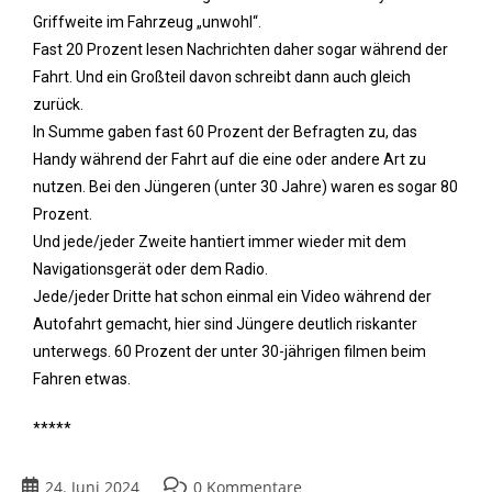
Griffweite im Fahrzeug „unwohl“.
Fast 20 Prozent lesen Nachrichten daher sogar während der
Fahrt. Und ein Großteil davon schreibt dann auch gleich
zurück.
In Summe gaben fast 60 Prozent der Befragten zu, das
Handy während der Fahrt auf die eine oder andere Art zu
nutzen. Bei den Jüngeren (unter 30 Jahre) waren es sogar 80
Prozent.
Und jede/jeder Zweite hantiert immer wieder mit dem
Navigationsgerät oder dem Radio.
Jede/jeder Dritte hat schon einmal ein Video während der
Autofahrt gemacht, hier sind Jüngere deutlich riskanter
unterwegs. 60 Prozent der unter 30-jährigen filmen beim
Fahren etwas.
*****
24. Juni 2024
0 Kommentare