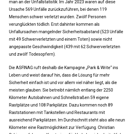
man an der Unfallstatistik: Im Jahr 2023 waren auf diese
Ursache 569 Unfälle zurückzuführen, bei denen 119
Menschen schwer verletzt wurden. Zwölf Personen
verunglückten tödlich. Erst dahinter kommen als
Unfallursachen mangelnder Sicherheitsabstand (523 Unfälle
mit 49 Schwerverletzten und einem Toten) sowie nicht
angepasste Geschwindigkeit (439 mit 62 Schwerverletzten
und zwölf Todesopfern).
Die ASFINAG ruft deshalb die Kampagne „Park & Write“ ins
Leben und weist darauf hin, dass die Lösung für mehr
Sicherheit einfach ist und vor allem viel näher liegt, als die
meisten glauben. Sie betreibt nämlich entlang der 2250
Kilometer Autobahnen und Schnellstraßen 59 eigene
Rastplätze und 108 Parkplätze. Dazu kommen noch 89
Raststationen mit Tankstellen und Restaurants mit
ausreichend Parkplätzen. Im Durchschnitt steht also alle neun
Kilometer eine Rastmöglichkeit zur Verfügung. Christian